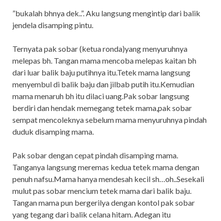
”bukalah bhnya dek..”. Aku langsung mengintip dari balik
jendela disamping pintu.
Ternyata pak sobar (ketua ronda)yang menyuruhnya
melepas bh. Tangan mama mencoba melepas kaitan bh
dari luar balik baju putihnya itu.Tetek mama langsung
menyembul di balik baju dan jilbab putih itu.Kemudian
mama menaruh bh itu dilaci uang.Pak sobar langsung
berdiri dan hendak memegang tetek mama,pak sobar
sempat mencoleknya sebelum mama menyuruhnya pindah
duduk disamping mama.
Pak sobar dengan cepat pindah disamping mama.
Tanganya langsung meremas kedua tetek mama dengan
penuh nafsu.Mama hanya mendesah kecil sh…oh..Sesekali
mulut pas sobar mencium tetek mama dari balik baju.
Tangan mama pun bergerilya dengan kontol pak sobar
yang tegang dari balik celana hitam. Adegan itu