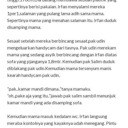
sepertinya berisi pakaian. Irfan menyalami mereka
1per1,salaman yang pulang lama adlh sama mama.
Sepertinya mama yang menahan salaman itu. Irfan duduk
disamping mama.
Sesaat setelah mereka berbincang sesaat,pak udin
mengeluarkan handycam dari tasnya. Pak udin merekam
mama yang sedang asyik berbincang dengan irfan diatas
sofa yang pjanganya 1,8mtr. Kemudian pak Salim duduk
diblakang pak udin.Kemudian mama tersenyum manis
kearah handycam pak udin,
”pak..kamar mandi dimana..”tanya mamaku.
”oh..pake aja yang itu..”jawab pak salim sambil menunjuk
kamar mandi yang ada disamping sofa.
Kemudian mama masuk kedalam wc. Irfan langsung
meraba kontolnya yang kayaknya udah menegang. Pintu