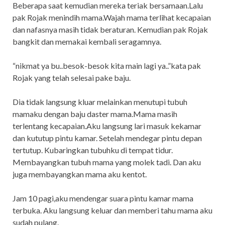
Beberapa saat kemudian mereka teriak bersamaan.Lalu
pak Rojak menindih mama.Wajah mama terlihat kecapaian
dan nafasnya masih tidak beraturan. Kemudian pak Rojak
bangkit dan memakai kembali seragamnya.
“nikmat ya bu..besok-besok kita main lagi ya..”kata pak
Rojak yang telah selesai pake baju.
Dia tidak langsung kluar melainkan menutupi tubuh
mamaku dengan baju daster mama.Mama masih
terlentang kecapaian.Aku langsung lari masuk kekamar
dan kututup pintu kamar. Setelah mendegar pintu depan
tertutup. Kubaringkan tubuhku di tempat tidur.
Membayangkan tubuh mama yang molek tadi. Dan aku
juga membayangkan mama aku kentot.
Jam 10 pagi,aku mendengar suara pintu kamar mama
terbuka. Aku langsung keluar dan memberi tahu mama aku
sudah pulang.