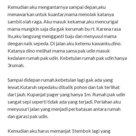
Kemudian aku mengantarnya sampai depan,aku
menawarkan untuk kuantar,mama menolak katanya
sambil olah raga. Aku masuk kekamar,aku mencurigai
mama mungkin saja dia gak kerumah bu rt. Karena rasa
itu,aku langsung mengganti baju dan menyusul mama
dengan naik sepeda. Di jalan aku ketemu kawanku,dino.
Katanya dino melihat mama sama pak udin masuk
kedalam rumah pak udin. Kebetulan rumah pak udin hanya
3rumah.
Sampai didepan rumah,kebetulan lagi gak ada yang
lewat.Kutaruh sepedaku dibalik pohon dan tak terlihat
dari jauh. Kupanjat pager yang hanya 1m. Rumah pak udin
sangat sepi seperti tidak ada yang terjadi. Perlahan aku
menyusuri jalan yang menjadi perbatasan antara rumah
dan garasi pak udin.
Kemudian aku harus memanjat 1tembok lagi yang