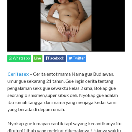
Whatsapp
Line
Facebook
Twitter
Ceritasex
– Cerita entot mama Nama gua Budiawan,
umur gue sekarang 21 tahun, Gue ingin cerita tentang
pengalaman seks gue sewaktu kelas 2 sma, Bokap gue
seorang bisnismen,super sibuk deh. Nyokap gue adalah
ibu rumah tangga, dan mama yang menjaga kedai kami
yang berada di depan rumah.
Nyokap gue lumayan cantik,tapi sayang kecantikanya itu
ditutupi jilbab yang melekat dikepalanya. Usianya waktu