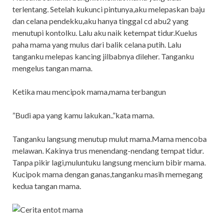
terlentang. Setelah kukunci pintunya,aku melepaskan baju
dan celana pendekku,aku hanya tinggal cd abu2 yang
menutupi kontolku. Lalu aku naik ketempat tidur.Kuelus
paha mama yang mulus dari balik celana putih. Lalu
tanganku melepas kancing jilbabnya dileher. Tanganku
mengelus tangan mama.
Ketika mau mencipok mama,mama terbangun
”Budi apa yang kamu lakukan..”kata mama.
Tanganku langsung menutup mulut mama.Mama mencoba
melawan. Kakinya trus menendang-nendang tempat tidur.
Tanpa pikir lagi,muluntuku langsung mencium bibir mama.
Kucipok mama dengan ganas,tanganku masih memegang
kedua tangan mama.