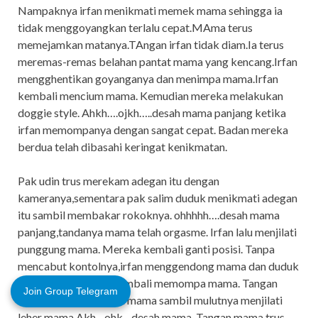
Nampaknya irfan menikmati memek mama sehingga ia
tidak menggoyangkan terlalu cepat.MAma terus
memejamkan matanya.TAngan irfan tidak diam.Ia terus
meremas-remas belahan pantat mama yang kencang.Irfan
mengghentikan goyanganya dan menimpa mama.Irfan
kembali mencium mama. Kemudian mereka melakukan
doggie style. Ahkh….ojkh…..desah mama panjang ketika
irfan memompanya dengan sangat cepat. Badan mereka
berdua telah dibasahi keringat kenikmatan.
Pak udin trus merekam adegan itu dengan
kameranya,sementara pak salim duduk menikmati adegan
itu sambil membakar rokoknya. ohhhhh….desah mama
panjang,tandanya mama telah orgasme. Irfan lalu menjilati
punggung mama. Mereka kembali ganti posisi. Tanpa
mencabut kontolnya,irfan menggendong mama dan duduk
disofa.Kemudian ia kembali memompa mama. Tangan
Join Group Telegram
meremas-remas tetek mama sambil mulutnya menjilati
leher mama.Akh…ohk…desah mama. Tangan mama trus