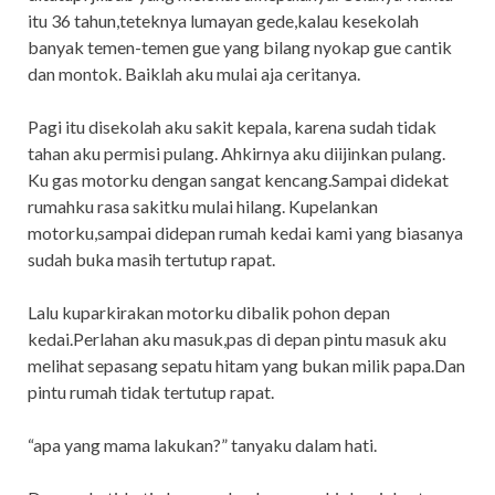
itu 36 tahun,teteknya lumayan gede,kalau kesekolah
banyak temen-temen gue yang bilang nyokap gue cantik
dan montok. Baiklah aku mulai aja ceritanya.
Pagi itu disekolah aku sakit kepala, karena sudah tidak
tahan aku permisi pulang. Ahkirnya aku diijinkan pulang.
Ku gas motorku dengan sangat kencang.Sampai didekat
rumahku rasa sakitku mulai hilang. Kupelankan
motorku,sampai didepan rumah kedai kami yang biasanya
sudah buka masih tertutup rapat.
Lalu kuparkirakan motorku dibalik pohon depan
kedai.Perlahan aku masuk,pas di depan pintu masuk aku
melihat sepasang sepatu hitam yang bukan milik papa.Dan
pintu rumah tidak tertutup rapat.
“apa yang mama lakukan?” tanyaku dalam hati.