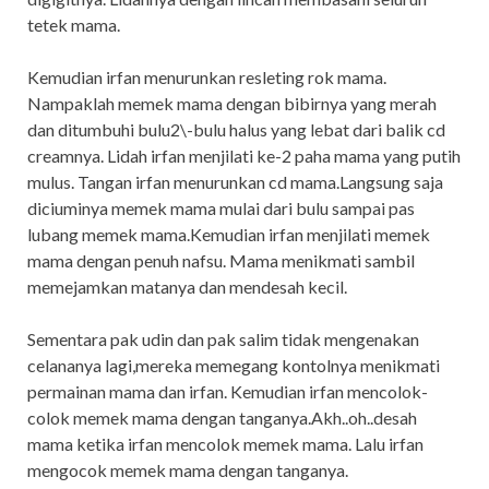
tetek mama.
Kemudian irfan menurunkan resleting rok mama.
Nampaklah memek mama dengan bibirnya yang merah
dan ditumbuhi bulu2\-bulu halus yang lebat dari balik cd
creamnya. Lidah irfan menjilati ke-2 paha mama yang putih
mulus. Tangan irfan menurunkan cd mama.Langsung saja
diciuminya memek mama mulai dari bulu sampai pas
lubang memek mama.Kemudian irfan menjilati memek
mama dengan penuh nafsu. Mama menikmati sambil
memejamkan matanya dan mendesah kecil.
Sementara pak udin dan pak salim tidak mengenakan
celananya lagi,mereka memegang kontolnya menikmati
permainan mama dan irfan. Kemudian irfan mencolok-
colok memek mama dengan tanganya.Akh..oh..desah
mama ketika irfan mencolok memek mama. Lalu irfan
mengocok memek mama dengan tanganya.