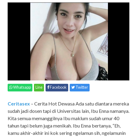
Whatsapp
Line
Facebook
Twitter
Ceritasex
– Cerita Hot Dewasa Ada satu diantara mereka
sudah jadi dosen tapi di Universitas lain, Ibu Enna namanya.
Kita semua memanggilnya Ibu maklum sudah umur 40
tahun tapi belum juga menikah. Ibu Enna bertanya, “Eh,
kamu akhir-akhir ini kok sering ngelamun sih, ngelamunin