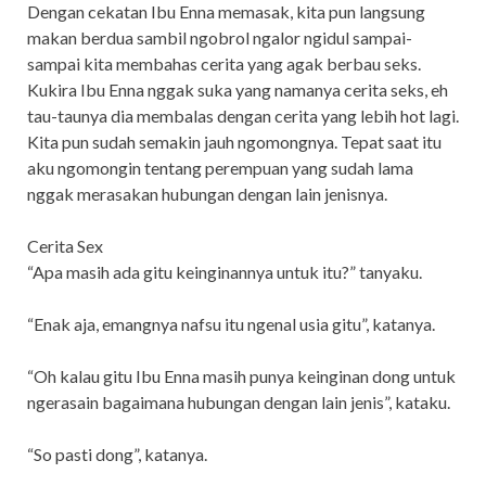
Dengan cekatan Ibu Enna memasak, kita pun langsung
makan berdua sambil ngobrol ngalor ngidul sampai-
sampai kita membahas cerita yang agak berbau seks.
Kukira Ibu Enna nggak suka yang namanya cerita seks, eh
tau-taunya dia membalas dengan cerita yang lebih hot lagi.
Kita pun sudah semakin jauh ngomongnya. Tepat saat itu
aku ngomongin tentang perempuan yang sudah lama
nggak merasakan hubungan dengan lain jenisnya.
Cerita Sex
“Apa masih ada gitu keinginannya untuk itu?” tanyaku.
“Enak aja, emangnya nafsu itu ngenal usia gitu”, katanya.
“Oh kalau gitu Ibu Enna masih punya keinginan dong untuk
ngerasain bagaimana hubungan dengan lain jenis”, kataku.
“So pasti dong”, katanya.