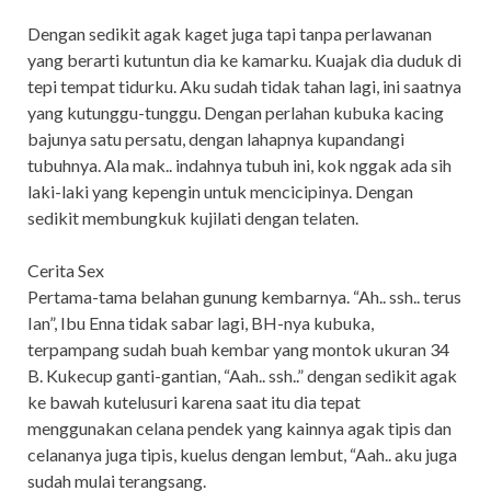
Dengan sedikit agak kaget juga tapi tanpa perlawanan
yang berarti kutuntun dia ke kamarku. Kuajak dia duduk di
tepi tempat tidurku. Aku sudah tidak tahan lagi, ini saatnya
yang kutunggu-tunggu. Dengan perlahan kubuka kacing
bajunya satu persatu, dengan lahapnya kupandangi
tubuhnya. Ala mak.. indahnya tubuh ini, kok nggak ada sih
laki-laki yang kepengin untuk mencicipinya. Dengan
sedikit membungkuk kujilati dengan telaten.
Cerita Sex
Pertama-tama belahan gunung kembarnya. “Ah.. ssh.. terus
Ian”, Ibu Enna tidak sabar lagi, BH-nya kubuka,
terpampang sudah buah kembar yang montok ukuran 34
B. Kukecup ganti-gantian, “Aah.. ssh..” dengan sedikit agak
ke bawah kutelusuri karena saat itu dia tepat
menggunakan celana pendek yang kainnya agak tipis dan
celananya juga tipis, kuelus dengan lembut, “Aah.. aku juga
sudah mulai terangsang.