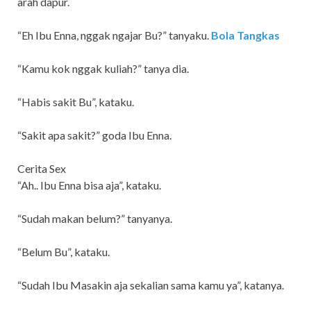
arah dapur.
“Eh Ibu Enna, nggak ngajar Bu?” tanyaku.
Bola Tangkas
“Kamu kok nggak kuliah?” tanya dia.
“Habis sakit Bu”, kataku.
“Sakit apa sakit?” goda Ibu Enna.
Cerita Sex
“Ah.. Ibu Enna bisa aja”, kataku.
“Sudah makan belum?” tanyanya.
“Belum Bu”, kataku.
“Sudah Ibu Masakin aja sekalian sama kamu ya”, katanya.