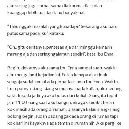
aku sering juga curhat sama dia karena dia sudah
kuanggap lebih tua dan tahu banyak hal.
“Tahu nggak masalah yang kuhadapi? Sekarang aku baru
putus sama pacarku”, kataku.
“Oh.. gitu ceritanya, pantesan aja dari minggu kemarin
murung aja dan sering ngalamun sendiri”, kata Ibu Enna.
Begitu dekatnya aku sama Ibu Enna sampai suatu waktu
aku mengalami kejadian ini. Entah kenapa aku tidak
sengaja sudah mulai ada perhatian sama Ibu Enna. Waktu
itu tepatnya siang-siang semuanya pada kuliah, aku sedang
sakit kepala jadinya aku bolos dari kuliah. Siang itu tepat
jam 11:00 siang saat aku bangun, eh agak sedikit heran
kok masih ada orang di rumah, biasanya kalau siang-siang
bolong begini sudah pada nggak ada orang di rumah tapi
kok hari ini kayaknya ada teman di rumah nih. Aku pergi ke