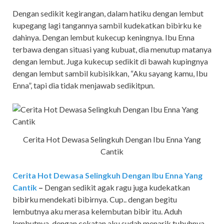
Dengan sedikit kegirangan, dalam hatiku dengan lembut
kupegang lagi tangannya sambil kudekatkan bibirku ke
dahinya. Dengan lembut kukecup keningnya. Ibu Enna
terbawa dengan situasi yang kubuat, dia menutup matanya
dengan lembut. Juga kukecup sedikit di bawah kupingnya
dengan lembut sambil kubisikkan, “Aku sayang kamu, Ibu
Enna”, tapi dia tidak menjawab sedikitpun.
Cerita Hot Dewasa Selingkuh Dengan Ibu Enna Yang
Cantik
Cerita Hot Dewasa Selingkuh Dengan Ibu Enna Yang
Cantik
–
Dengan sedikit agak ragu juga kudekatkan
bibirku mendekati bibirnya. Cup.. dengan begitu
lembutnya aku merasa kelembutan bibir itu. Aduh
lembutnya, dengan cekatan aku sudah menarik tubuhnya