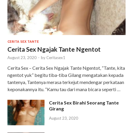
CERITA SEX TANTE
Cerita Sex Ngajak Tante Ngentot
August 23, 2020
-
by
Ceritasex1
Cerita Sex – Cerita Sex Ngajak Tante Ngentot, “Tante, kita
ngentot yuk” begitu tiba-tiba Gilang mengatakan kepada
tantenya, Tantenya merasa terkejut mendengar perkataan
keponakannya itu. “Kamu tau dari mana bicara seperti …
Cerita Sex Birahi Seorang Tante
Girang
August 23, 2020