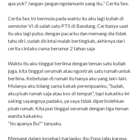
apa yok? Jangan-jangan ngelamunin yang itu..” Cerita Sex.
Cerita Sex Ini bermula pada waktu itu aku lagi kuliah di
semester VI di salah satu PTS di Bandung. Ceritanya saat
itu aku lagi putus dengan pacarku dan memang dia tidak
tahu diri, sudah dicintai malah bertingkah, akhirnya dari
cerita cintaku cuma berumur 2 tahun saja
Waktu itu aku tinggal berlima dengan teman satu kuliah
juga, kita tinggal serumah atau ngontrak satu rumah untuk
berlima. Kebetulan di rumah itu hanya aku yang laki-laki.
Mulanya aku bilang sama kakak perempuanku, “Sudah,
aku pisah rumah saja atau kos di tempat”, tapi kakakku ini
saking sayangnya padaku, ya saya tidak diperbolehkan
pisah rumah. Kita pun tinggal serumah dengan tiga teman
wanita kakakku.
“Itu apanya Bu?” tanyaku.
Memang dalam kesehari-harianku, ibu Enna tahu karena