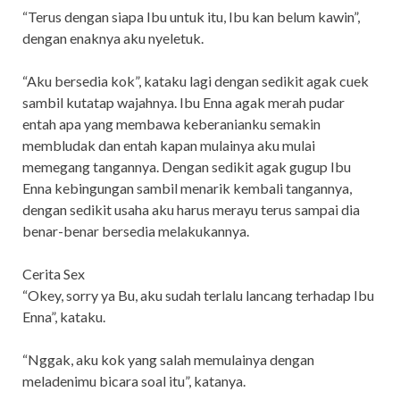
“Terus dengan siapa Ibu untuk itu, Ibu kan belum kawin”,
dengan enaknya aku nyeletuk.
“Aku bersedia kok”, kataku lagi dengan sedikit agak cuek
sambil kutatap wajahnya. Ibu Enna agak merah pudar
entah apa yang membawa keberanianku semakin
membludak dan entah kapan mulainya aku mulai
memegang tangannya. Dengan sedikit agak gugup Ibu
Enna kebingungan sambil menarik kembali tangannya,
dengan sedikit usaha aku harus merayu terus sampai dia
benar-benar bersedia melakukannya.
Cerita Sex
“Okey, sorry ya Bu, aku sudah terlalu lancang terhadap Ibu
Enna”, kataku.
“Nggak, aku kok yang salah memulainya dengan
meladenimu bicara soal itu”, katanya.