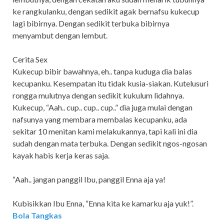
ke rangkulanku, dengan sedikit agak bernafsu kukecup
lagi bibirnya. Dengan sedikit terbuka bibirnya
menyambut dengan lembut.
Cerita Sex
Kukecup bibir bawahnya, eh.. tanpa kuduga dia balas
kecupanku. Kesempatan itu tidak kusia-siakan. Kutelusuri
rongga mulutnya dengan sedikit kukulum lidahnya.
Kukecup, “Aah.. cup.. cup.. cup..” dia juga mulai dengan
nafsunya yang membara membalas kecupanku, ada
sekitar 10 menitan kami melakukannya, tapi kali ini dia
sudah dengan mata terbuka. Dengan sedikit ngos-ngosan
kayak habis kerja keras saja.
“Aah.. jangan panggil Ibu, panggil Enna aja ya!
Kubisikkan Ibu Enna, “Enna kita ke kamarku aja yuk!”.
Bola Tangkas