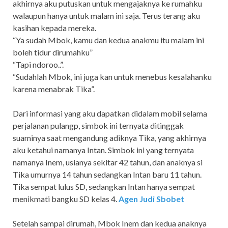
akhirnya aku putuskan untuk mengajaknya ke rumahku
walaupun hanya untuk malam ini saja. Terus terang aku
kasihan kepada mereka.
“Ya sudah Mbok, kamu dan kedua anakmu itu malam ini
boleh tidur dirumahku”
“Tapi ndoroo..”.
“Sudahlah Mbok, ini juga kan untuk menebus kesalahanku
karena menabrak Tika”.
Dari informasi yang aku dapatkan didalam mobil selama
perjalanan pulangp, simbok ini ternyata ditinggak
suaminya saat mengandung adiknya Tika, yang akhirnya
aku ketahui namanya Intan. Simbok ini yang ternyata
namanya Inem, usianya sekitar 42 tahun, dan anaknya si
Tika umurnya 14 tahun sedangkan Intan baru 11 tahun.
Tika sempat lulus SD, sedangkan Intan hanya sempat
menikmati bangku SD kelas 4.
Agen Judi Sbobet
Setelah sampai dirumah, Mbok Inem dan kedua anaknya