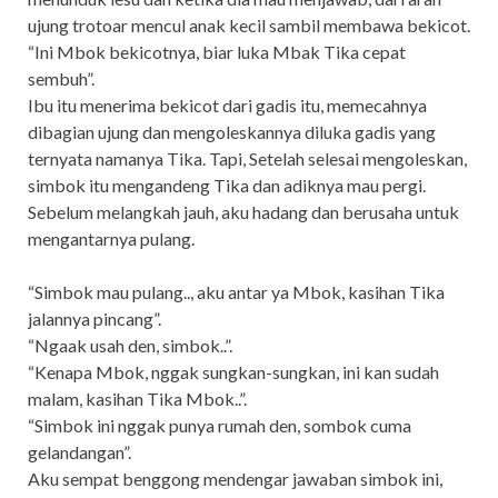
ujung trotoar mencul anak kecil sambil membawa bekicot.
“Ini Mbok bekicotnya, biar luka Mbak Tika cepat
sembuh”.
Ibu itu menerima bekicot dari gadis itu, memecahnya
dibagian ujung dan mengoleskannya diluka gadis yang
ternyata namanya Tika. Tapi, Setelah selesai mengoleskan,
simbok itu mengandeng Tika dan adiknya mau pergi.
Sebelum melangkah jauh, aku hadang dan berusaha untuk
mengantarnya pulang.
“Simbok mau pulang.., aku antar ya Mbok, kasihan Tika
jalannya pincang”.
“Ngaak usah den, simbok..”.
“Kenapa Mbok, nggak sungkan-sungkan, ini kan sudah
malam, kasihan Tika Mbok..”.
“Simbok ini nggak punya rumah den, sombok cuma
gelandangan”.
Aku sempat benggong mendengar jawaban simbok ini,