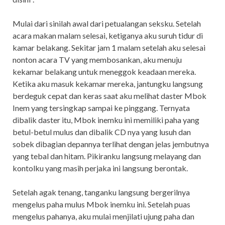
Mulai dari sinilah awal dari petualangan seksku. Setelah
acara makan malam selesai, ketiganya aku suruh tidur di
kamar belakang. Sekitar jam 1 malam setelah aku selesai
nonton acara TV yang membosankan, aku menuju
kekamar belakang untuk meneggok keadaan mereka.
Ketika aku masuk kekamar mereka, jantungku langsung
berdeguk cepat dan keras saat aku melihat daster Mbok
Inem yang tersingkap sampai ke pinggang. Ternyata
dibalik daster itu, Mbok inemku ini memiliki paha yang
betul-betul mulus dan dibalik CD nya yang lusuh dan
sobek dibagian depannya terlihat dengan jelas jembutnya
yang tebal dan hitam. Pikiranku langsung melayang dan
kontolku yang masih perjaka ini langsung berontak.
Setelah agak tenang, tanganku langsung bergerilnya
mengelus paha mulus Mbok inemku ini. Setelah puas
mengelus pahanya, aku mulai menjilati ujung paha dan