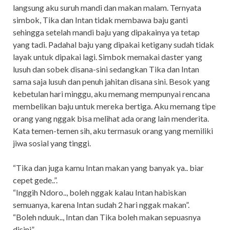
langsung aku suruh mandi dan makan malam. Ternyata
simbok, Tika dan Intan tidak membawa baju ganti
sehingga setelah mandi baju yang dipakainya ya tetap
yang tadi. Padahal baju yang dipakai ketigany sudah tidak
layak untuk dipakai lagi. Simbok memakai daster yang
lusuh dan sobek disana-sini sedangkan Tika dan Intan
sama saja lusuh dan penuh jahitan disana sini. Besok yang
kebetulan hari minggu, aku memang mempunyai rencana
membelikan baju untuk mereka bertiga. Aku memang tipe
orang yang nggak bisa melihat ada orang lain menderita.
Kata temen-temen sih, aku termasuk orang yang memiliki
jiwa sosial yang tinggi.
“Tika dan juga kamu Intan makan yang banyak ya.. biar
cepet gede..”.
“Inggih Ndoro.., boleh nggak kalau Intan habiskan
semuanya, karena Intan sudah 2 hari nggak makan”.
“Boleh nduuk.., Intan dan Tika boleh makan sepuasnya
disini”.