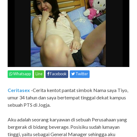
Whatsapp
Line
Facebook
Twitter
Ceritasex
-Cerita kentot pantat simbok Nama saya Tiyo,
umur 34 tahun dan saya bertempat tinggal dekat kampus
sebuah PTS di Jogja.
Aku adalah seorang karyawan di sebuah Perusahaan yang
bergerak di bidang beverage. Posisiku sudah lumayan
tinggi, yaitu sebagai General Manager sehingga aku