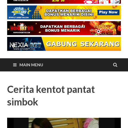
MAIN MENU
Cerita kentot pantat
simbok