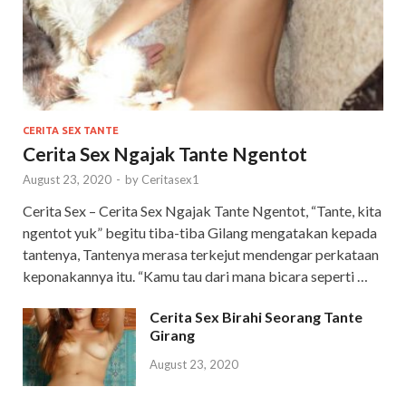
CERITA SEX TANTE
Cerita Sex Ngajak Tante Ngentot
August 23, 2020
-
by
Ceritasex1
Cerita Sex – Cerita Sex Ngajak Tante Ngentot, “Tante, kita
ngentot yuk” begitu tiba-tiba Gilang mengatakan kepada
tantenya, Tantenya merasa terkejut mendengar perkataan
keponakannya itu. “Kamu tau dari mana bicara seperti …
Cerita Sex Birahi Seorang Tante
Girang
August 23, 2020