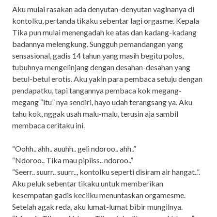
Aku mulai rasakan ada denyutan-denyutan vaginanya di
kontolku, pertanda tikaku sebentar lagi orgasme. Kepala
Tika pun mulai menengadah ke atas dan kadang-kadang
badannya melengkung. Sungguh pemandangan yang
sensasional, gadis 14 tahun yang masih begitu polos,
tubuhnya mengelinjang dengan desahan-desahan yang
betul-betul erotis. Aku yakin para pembaca setuju dengan
pendapatku, tapi tangannya pembaca kok megang-
megang “itu” nya sendiri, hayo udah terangsang ya. Aku
tahu kok, nggak usah malu-malu, terusin aja sambil
membaca ceritaku ini.
“Oohh.. ahh.. auuhh.. geli ndoroo.. ahh..”
“Ndoroo.. Tika mau pipiiss.. ndoroo..”
“Seerr.. suurr.. suurr.., kontolku seperti disiram air hangat..”.
Aku peluk sebentar tikaku untuk memberikan
kesempatan gadis kecilku menuntaskan orgamesme.
Setelah agak reda, aku lumat-lumat bibir mungilnya.