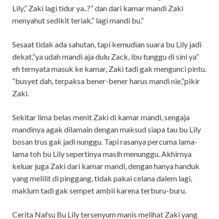
Lily,” Zaki lagi tidur ya..?” dan dari kamar mandi Zaki
menyahut sedikit teriak,” lagi mandi bu.”
Sesaat tidak ada sahutan, tapi kemudian suara bu Lily jadi
dekat,”ya udah mandi aja dulu Zack, ibu tunggu di sini ya”
eh ternyata masuk ke kamar, Zaki tadi gak mengunci pintu.
“busyet dah, terpaksa bener-bener harus mandi nie,”pikir
Zaki.
Sekitar lima belas menit Zaki di kamar mandi, sengaja
mandinya agak dilamain dengan maksud siapa tau bu Lily
bosan trus gak jadi nunggu. Tapi rasanya percuma lama-
lama toh bu Lily sepertinya masih menunggu. Akhirnya
keluar juga Zaki dari kamar mandi, dengan hanya handuk
yang melilit di pinggang, tidak pakai celana dalem lagi,
maklum tadi gak sempet ambil karena terburu-buru.
Cerita Nafsu Bu Lily tersenyum manis melihat Zaki yang