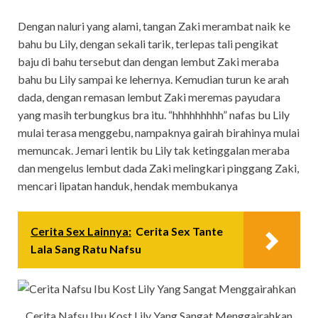
Dengan naluri yang alami, tangan Zaki merambat naik ke
bahu bu Lily, dengan sekali tarik, terlepas tali pengikat
baju di bahu tersebut dan dengan lembut Zaki meraba
bahu bu Lily sampai ke lehernya. Kemudian turun ke arah
dada, dengan remasan lembut Zaki meremas payudara
yang masih terbungkus bra itu. “hhhhhhhhh” nafas bu Lily
mulai terasa menggebu, nampaknya gairah birahinya mulai
memuncak. Jemari lentik bu Lily tak ketinggalan meraba
dan mengelus lembut dada Zaki melingkari pinggang Zaki,
mencari lipatan handuk, hendak membukanya
Cerita Sex Lainnya:
Cerita Sex Tante
Lala Sang Ratu Nafsu
Cerita Nafsu Ibu Kost Lily Yang Sangat Menggairahkan