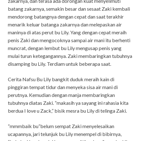
zakarnya, dan terasa ada dorongan kuat menyelimuti
batang zakarnya, semakin besar dan sesaat Zaki kembali
mendorong batangnya dengan cepat dan saat terakhir
menarik keluar batanga zakarnya dan melepaskan air
maninya di atas perut bu Lily. Yang dengan cepat meraih
penis Zaki dan mengocoknya sampai air mani itu berhenti
muncrat, dengan lembut bu Lily mengusap penis yang
mulai turun ketegangannya. Zaki membaringkan tubuhnya
disamping bu Lily. Terdiam untuk beberapa saat.
Cerita Nafsu Bu Lily bangkit duduk meraih kain di
pinggiran tempat tidur dan menyeka sisa air mani di
perutnya. Kemudian dengan manja membaringkan
tubuhnya diatas Zaki. “makasih ya sayang ini rahasia kita
berdua I love u Zack,” bisik mesra bu Lily di telinga Zaki.
“mmmbaik bu”belum sempat Zaki menyelesaikan
ucapannya, jari telunjuk bu Lily menempel di bibirnya,