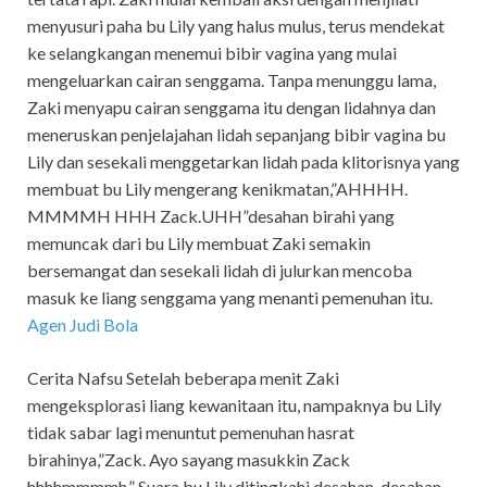
menyusuri paha bu Lily yang halus mulus, terus mendekat
ke selangkangan menemui bibir vagina yang mulai
mengeluarkan cairan senggama. Tanpa menunggu lama,
Zaki menyapu cairan senggama itu dengan lidahnya dan
meneruskan penjelajahan lidah sepanjang bibir vagina bu
Lily dan sesekali menggetarkan lidah pada klitorisnya yang
membuat bu Lily mengerang kenikmatan,”AHHHH.
MMMMH HHH Zack.UHH”desahan birahi yang
memuncak dari bu Lily membuat Zaki semakin
bersemangat dan sesekali lidah di julurkan mencoba
masuk ke liang senggama yang menanti pemenuhan itu.
Agen Judi Bola
Cerita Nafsu Setelah beberapa menit Zaki
mengeksplorasi liang kewanitaan itu, nampaknya bu Lily
tidak sabar lagi menuntut pemenuhan hasrat
birahinya,”Zack. Ayo sayang masukkin Zack
hhhhmmmmh.” Suara bu Lily ditingkahi desahan-desahan