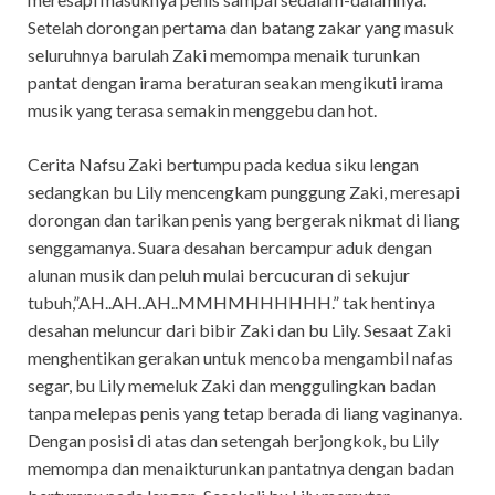
Setelah dorongan pertama dan batang zakar yang masuk
seluruhnya barulah Zaki memompa menaik turunkan
pantat dengan irama beraturan seakan mengikuti irama
musik yang terasa semakin menggebu dan hot.
Cerita Nafsu Zaki bertumpu pada kedua siku lengan
sedangkan bu Lily mencengkam punggung Zaki, meresapi
dorongan dan tarikan penis yang bergerak nikmat di liang
senggamanya. Suara desahan bercampur aduk dengan
alunan musik dan peluh mulai bercucuran di sekujur
tubuh,”AH..AH..AH..MMHMHHHHHH.” tak hentinya
desahan meluncur dari bibir Zaki dan bu Lily. Sesaat Zaki
menghentikan gerakan untuk mencoba mengambil nafas
segar, bu Lily memeluk Zaki dan menggulingkan badan
tanpa melepas penis yang tetap berada di liang vaginanya.
Dengan posisi di atas dan setengah berjongkok, bu Lily
memompa dan menaikturunkan pantatnya dengan badan