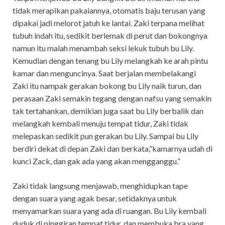
tidak merapikan pakaiannya, otomatis baju terusan yang
dipakai jadi melorot jatuh ke lantai. Zaki terpana melihat
tubuh indah itu, sedikit berlemak di perut dan bokongnya
namun itu malah menambah seksi lekuk tubuh bu Lily.
Kemudian dengan tenang bu Lily melangkah ke arah pintu
kamar dan menguncinya. Saat berjalan membelakangi
Zaki itu nampak gerakan bokong bu Lily naik turun, dan
perasaan Zaki semakin tegang dengan nafsu yang semakin
tak tertahankan, demikian juga saat bu Lily berbalik dan
melangkah kembali menuju tempat tidur, Zaki tidak
melepaskan sedikit pun gerakan bu Lily. Sampai bu Lily
berdiri dekat di depan Zaki dan berkata,”kamarnya udah di
kunci Zack, dan gak ada yang akan mengganggu.”
Zaki tidak langsung menjawab, menghidupkan tape
dengan suara yang agak besar, setidaknya untuk
menyamarkan suara yang ada di ruangan. Bu Lily kembali
duduk di pinggiran tempat tidur, dan membuka bra yang