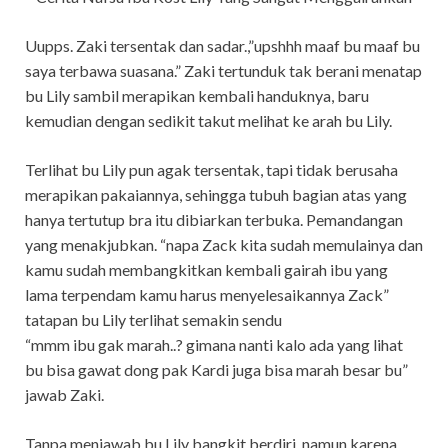
Uupps. Zaki tersentak dan sadar.,”upshhh maaf bu maaf bu
saya terbawa suasana.” Zaki tertunduk tak berani menatap
bu Lily sambil merapikan kembali handuknya, baru
kemudian dengan sedikit takut melihat ke arah bu Lily.
Terlihat bu Lily pun agak tersentak, tapi tidak berusaha
merapikan pakaiannya, sehingga tubuh bagian atas yang
hanya tertutup bra itu dibiarkan terbuka. Pemandangan
yang menakjubkan. “napa Zack kita sudah memulainya dan
kamu sudah membangkitkan kembali gairah ibu yang
lama terpendam kamu harus menyelesaikannya Zack”
tatapan bu Lily terlihat semakin sendu
“mmm ibu gak marah..? gimana nanti kalo ada yang lihat
bu bisa gawat dong pak Kardi juga bisa marah besar bu”
jawab Zaki.
Tanpa menjawab bu Lily bangkit berdiri, namun karena