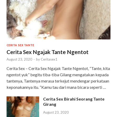
CERITA SEX TANTE
Cerita Sex Ngajak Tante Ngentot
August 23, 2020
-
by
Ceritasex1
Cerita Sex – Cerita Sex Ngajak Tante Ngentot, “Tante, kita
ngentot yuk” begitu tiba-tiba Gilang mengatakan kepada
tantenya, Tantenya merasa terkejut mendengar perkataan
keponakannya itu. “Kamu tau dari mana bicara seperti …
Cerita Sex Birahi Seorang Tante
Girang
August 23, 2020