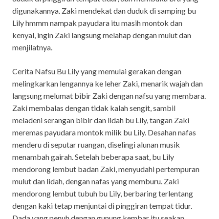
digunakannya. Zaki mendekat dan duduk di samping bu
Lily hmmm nampak payudara itu masih montok dan
kenyal, ingin Zaki langsung melahap dengan mulut dan
menjilatnya.
Cerita Nafsu Bu Lily yang memulai gerakan dengan
melingkarkan lengannya ke leher Zaki, menarik wajah dan
langsung melumat bibir Zaki dengan nafsu yang membara.
Zaki membalas dengan tidak kalah sengit, sambil
meladeni serangan bibir dan lidah bu Lily, tangan Zaki
meremas payudara montok milik bu Lily. Desahan nafas
menderu di seputar ruangan, diselingi alunan musik
menambah gairah. Setelah beberapa saat, bu Lily
mendorong lembut badan Zaki, menyudahi pertempuran
mulut dan lidah, dengan nafas yang memburu. Zaki
mendorong lembut tubuh bu Lily, berbaring terlentang
dengan kaki tetap menjuntai di pinggiran tempat tidur.
Dada yang penuh dengan gunung kembar itu seakan