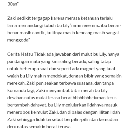
30an”
Zaki sedikit tergagap karena merasa ketahuan terlalu
lama memandangi tubuh bu Lily,”mmm eeemm.. ibu benar-
benar masih cantik, kulitnya masih kencang masih sangat
menggoda”
Cerita Nafsu Tidak ada jawaban dari mulut bu Lily, hanya
pandangan mata yang kini saling beradu, saling tatap
untuk beberapa saat dan seperti ada magnet yang kuat,
wajah bu Lily makin mendekat, dengan bibir yang semakin
merekah. Zaki pun seakan terbawa suasana, dan tanpa
komando lagi, Zaki menyambut bibir merah bu Lily,
desahan nafas mulai terasa berat hhhhhhhhciuman terus
bertambah dahsyat, bu Lily menjulurkan lidahnya masuk
menerobos ke mulut Zaki, dan dibalas dengan lilitan lidah
Zaki sehingga lidah tersebut berpilin-pilin dan kemudian
deru nafas semakin berat terasa.