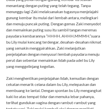
menantang dengan puting yang telah tegang. Tanpa
menunggu lagi Zaki melaksanakan tugasnya menjelajahi
gunung kembar itu mulai dari lembah antara, melingkari
dan menuju puncak puting. Dengan gemas Zaki menyedot
dan memainkan puting susu itu sambil tangan meremas
payudara kembarannya “HHHH. AHHH.MMMH.”suara
bu Lily mulai kencang terdengar, desahan-desahan nikmat
yang semakin menggairahkan. Zaki melanjutkan
penjelajahan dengan menyusuri lembah payudara menuju
perut dan sebentar memainkan lidah pada udel bu Lily
yang menggelinjang kegelian.
Zaki menghentikan penjelajahan lidah, kemudian dengan
cekatan menarik celana dalam bu Lily, melepaskan dan
membuang ke lantai. Dengan spontan bu Lily mengangkat
kaki ke atas tempat tidur dan memuka lebar pahanya,
terlihat gundukan vagina dengan rambut-rambut yang
tertata rapi. Zaki mulai kembali aksi dengan menjilati