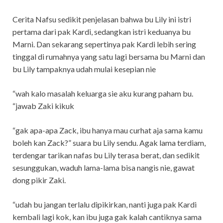
Cerita Nafsu sedikit penjelasan bahwa bu Lily ini istri
pertama dari pak Kardi, sedangkan istri keduanya bu
Marni. Dan sekarang sepertinya pak Kardi lebih sering
tinggal di rumahnya yang satu lagi bersama bu Marni dan
bu Lily tampaknya udah mulai kesepian nie
“wah kalo masalah keluarga sie aku kurang paham bu.
“jawab Zaki kikuk
“gak apa-apa Zack, ibu hanya mau curhat aja sama kamu
boleh kan Zack?” suara bu Lily sendu. Agak lama terdiam,
terdengar tarikan nafas bu Lily terasa berat, dan sedikit
sesunggukan, waduh lama-lama bisa nangis nie, gawat
dong pikir Zaki.
“udah bu jangan terlalu dipikirkan, nanti juga pak Kardi
kembali lagi kok, kan ibu juga gak kalah cantiknya sama