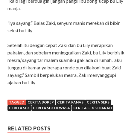
“kalo lagi berdua gini jangan pangil ibu dong”ucap bu Lily
manja.
“iya sayang.” Balas Zaki, senyum manis merekah di bibir
seksi bu Lily.
Setelah itu dengan cepat Zaki dan bu Lily merapikan
pakaian, dan sebelum meninggalkan Zaki, bu Lily berbisik
mesra,”sayang tar malem suamiku gak ada di rumah.. aku
tunggu di kamar ya berapa ronde pun dilakoni buat Zaki
sayang.” Sambil berpelukan mesra, Zaki menyanggupi
ajakan bu Lily.
TAGGED
CERITA BOKEP
CERITA PANAS
CERITA SEKS
CERITA SEX
CERITA SEX DEWASA
CERITA SEX SEDARAH
RELATED POSTS