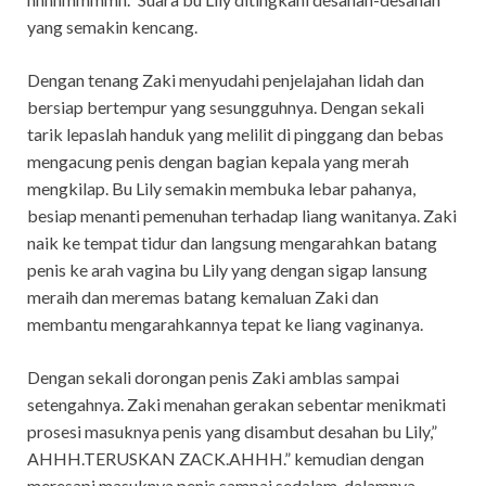
yang semakin kencang.
Dengan tenang Zaki menyudahi penjelajahan lidah dan
bersiap bertempur yang sesungguhnya. Dengan sekali
tarik lepaslah handuk yang melilit di pinggang dan bebas
mengacung penis dengan bagian kepala yang merah
mengkilap. Bu Lily semakin membuka lebar pahanya,
besiap menanti pemenuhan terhadap liang wanitanya. Zaki
naik ke tempat tidur dan langsung mengarahkan batang
penis ke arah vagina bu Lily yang dengan sigap lansung
meraih dan meremas batang kemaluan Zaki dan
membantu mengarahkannya tepat ke liang vaginanya.
Dengan sekali dorongan penis Zaki amblas sampai
setengahnya. Zaki menahan gerakan sebentar menikmati
prosesi masuknya penis yang disambut desahan bu Lily,”
AHHH.TERUSKAN ZACK.AHHH.” kemudian dengan
meresapi masuknya penis sampai sedalam-dalamnya.