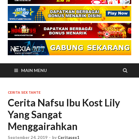
MAIN MENU
CERITA SEX TANTE
Cerita Nafsu Ibu Kost Lily
Yang Sangat
Menggairahkan
September 24, 2019
-
by
Ceritasex1