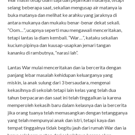
selang beberapa saat, sekalian mengusap air matanya ia
buka matanya dan melihat ke arahku yang jaraknya di
antara mukanya dan mukaku benar-benar dekat sekali.
“Oom…”, ucapnya seperti mau mengawali menceritakan,
tetapi lantas ia diam kembali. “War…”, kataku sekalian
kucium pipinya dan kuusap-usapkan jemari tangan
kananku di rambutnya, “narasi lah”.
Lantas War mulai menceritakan dan ia bercerita dengan
panjang lebar masalah kehidupan keluarganya yang
miskin, ia anak sulung dari 3 bersaudara, mengenai
kekasihnya di sekolah tetapi lain kelas yang telah dua
tahun berpacaran dan saat ini telah tinggalkan ia karena
memperoleh kekasih baru dalam kelasnya dan ia bercerita
jika orang tuanya telah memasangkan dengan tetangganya
yang telah mempunyai anak dan istri, tetapi kaya dan
tempat tinggalnya tidak begitu jauh dari rumah War dan ia