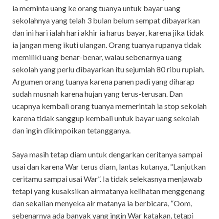
ia meminta uang ke orang tuanya untuk bayar uang
sekolahnya yang telah 3 bulan belum sempat dibayarkan
dan ini hari ialah hari akhir ia harus bayar, karena jika tidak
ia jangan meng ikuti ulangan. Orang tuanya rupanya tidak
memiliki uang benar-benar, walau sebenarnya uang
sekolah yang perlu dibayarkan itu sejumlah 80 ribu rupiah.
Argumen orang tuanya karena panen padi yang diharap
sudah musnah karena hujan yang terus-terusan. Dan
ucapnya kembali orang tuanya memerintah ia stop sekolah
karena tidak sanggup kembali untuk bayar uang sekolah
dan ingin dikimpoikan tetangganya.
Saya masih tetap diam untuk dengarkan ceritanya sampai
usai dan karena War terus diam, lantas kutanya, “Lanjutkan
ceritamu sampai usai War”. Ia tidak selekasnya menjawab
tetapi yang kusaksikan airmatanya kelihatan menggenang
dan sekalian menyeka air matanya ia berbicara, “Oom,
sebenarnya ada banyak yang ingin War katakan, tetapi