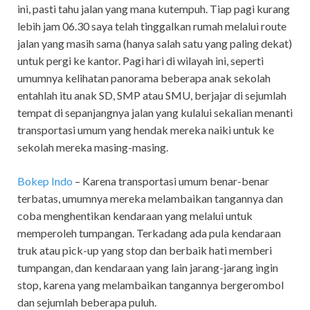
ini, pasti tahu jalan yang mana kutempuh. Tiap pagi kurang
lebih jam 06.30 saya telah tinggalkan rumah melalui route
jalan yang masih sama (hanya salah satu yang paling dekat)
untuk pergi ke kantor. Pagi hari di wilayah ini, seperti
umumnya kelihatan panorama beberapa anak sekolah
entahlah itu anak SD, SMP atau SMU, berjajar di sejumlah
tempat di sepanjangnya jalan yang kulalui sekalian menanti
transportasi umum yang hendak mereka naiki untuk ke
sekolah mereka masing-masing.
Bokep Indo
–
Karena transportasi umum benar-benar
terbatas, umumnya mereka melambaikan tangannya dan
coba menghentikan kendaraan yang melalui untuk
memperoleh tumpangan. Terkadang ada pula kendaraan
truk atau pick-up yang stop dan berbaik hati memberi
tumpangan, dan kendaraan yang lain jarang-jarang ingin
stop, karena yang melambaikan tangannya bergerombol
dan sejumlah beberapa puluh.