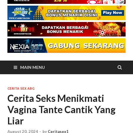
MAIN MENU
CERITA SEX ABG
Cerita Seks Menikmati
Vagina Tante Cantik Yang
Liar
August 20, 2024
-
by
Ceritasex1