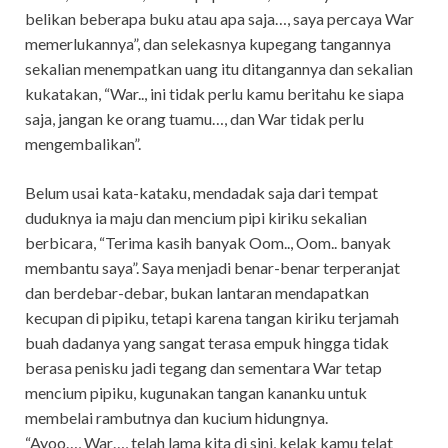
belikan beberapa buku atau apa saja…, saya percaya War
memerlukannya”, dan selekasnya kupegang tangannya
sekalian menempatkan uang itu ditangannya dan sekalian
kukatakan, “War.., ini tidak perlu kamu beritahu ke siapa
saja, jangan ke orang tuamu…, dan War tidak perlu
mengembalikan”.
Belum usai kata-kataku, mendadak saja dari tempat
duduknya ia maju dan mencium pipi kiriku sekalian
berbicara, “Terima kasih banyak Oom.., Oom.. banyak
membantu saya”. Saya menjadi benar-benar terperanjat
dan berdebar-debar, bukan lantaran mendapatkan
kecupan di pipiku, tetapi karena tangan kiriku terjamah
buah dadanya yang sangat terasa empuk hingga tidak
berasa penisku jadi tegang dan sementara War tetap
mencium pipiku, kugunakan tangan kananku untuk
membelai rambutnya dan kucium hidungnya.
“Ayoo…, War…, telah lama kita di sini, kelak kamu telat