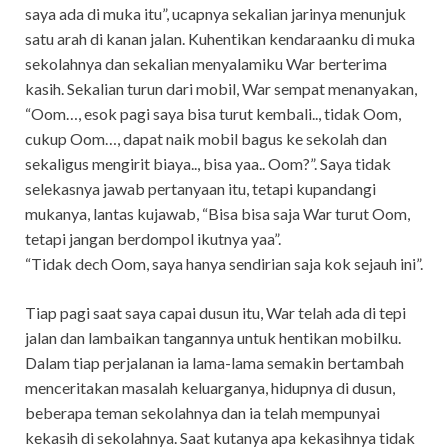
saya ada di muka itu”, ucapnya sekalian jarinya menunjuk
satu arah di kanan jalan. Kuhentikan kendaraanku di muka
sekolahnya dan sekalian menyalamiku War berterima
kasih. Sekalian turun dari mobil, War sempat menanyakan,
“Oom…, esok pagi saya bisa turut kembali.., tidak Oom,
cukup Oom…, dapat naik mobil bagus ke sekolah dan
sekaligus mengirit biaya.., bisa yaa.. Oom?”. Saya tidak
selekasnya jawab pertanyaan itu, tetapi kupandangi
mukanya, lantas kujawab, “Bisa bisa saja War turut Oom,
tetapi jangan berdompol ikutnya yaa”.
“Tidak dech Oom, saya hanya sendirian saja kok sejauh ini”.
Tiap pagi saat saya capai dusun itu, War telah ada di tepi
jalan dan lambaikan tangannya untuk hentikan mobilku.
Dalam tiap perjalanan ia lama-lama semakin bertambah
menceritakan masalah keluarganya, hidupnya di dusun,
beberapa teman sekolahnya dan ia telah mempunyai
kekasih di sekolahnya. Saat kutanya apa kekasihnya tidak