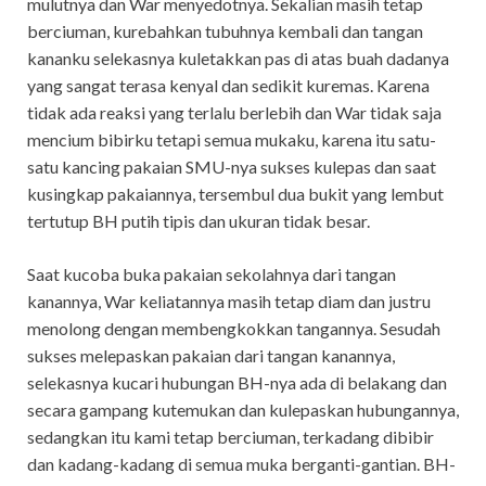
mulutnya dan War menyedotnya. Sekalian masih tetap
berciuman, kurebahkan tubuhnya kembali dan tangan
kananku selekasnya kuletakkan pas di atas buah dadanya
yang sangat terasa kenyal dan sedikit kuremas. Karena
tidak ada reaksi yang terlalu berlebih dan War tidak saja
mencium bibirku tetapi semua mukaku, karena itu satu-
satu kancing pakaian SMU-nya sukses kulepas dan saat
kusingkap pakaiannya, tersembul dua bukit yang lembut
tertutup BH putih tipis dan ukuran tidak besar.
Saat kucoba buka pakaian sekolahnya dari tangan
kanannya, War keliatannya masih tetap diam dan justru
menolong dengan membengkokkan tangannya. Sesudah
sukses melepaskan pakaian dari tangan kanannya,
selekasnya kucari hubungan BH-nya ada di belakang dan
secara gampang kutemukan dan kulepaskan hubungannya,
sedangkan itu kami tetap berciuman, terkadang dibibir
dan kadang-kadang di semua muka berganti-gantian. BH-