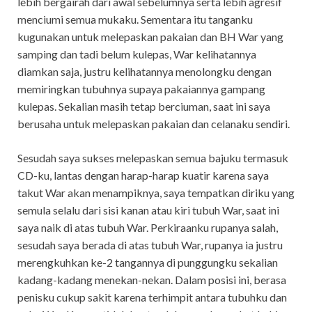
lebih bergairah dari awal sebelumnya serta lebih agresif
menciumi semua mukaku. Sementara itu tanganku
kugunakan untuk melepaskan pakaian dan BH War yang
samping dan tadi belum kulepas, War kelihatannya
diamkan saja, justru kelihatannya menolongku dengan
memiringkan tubuhnya supaya pakaiannya gampang
kulepas. Sekalian masih tetap berciuman, saat ini saya
berusaha untuk melepaskan pakaian dan celanaku sendiri.
Sesudah saya sukses melepaskan semua bajuku termasuk
CD-ku, lantas dengan harap-harap kuatir karena saya
takut War akan menampiknya, saya tempatkan diriku yang
semula selalu dari sisi kanan atau kiri tubuh War, saat ini
saya naik di atas tubuh War. Perkiraanku rupanya salah,
sesudah saya berada di atas tubuh War, rupanya ia justru
merengkuhkan ke-2 tangannya di punggungku sekalian
kadang-kadang menekan-nekan. Dalam posisi ini, berasa
penisku cukup sakit karena terhimpit antara tubuhku dan