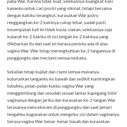
paha War. Karena tidak kuat, selekasnya kuangkat kaki
kananku untuk cari posisi yang nikmat, tetapi bersama
dengan kakiku terangkut, kurasakan War justru
renggangkan ke-2 kakinya cukup lebar, sudah pasti
kesempatan kali ini tidak kusia-siakan, selekasnya saja
kutaruh ke-2 kakiku di sisi tengah ke-2 kakinya yang
dilebarkan itu dan saat ini berasa penisku ada di atas
vagina War. War tetap merengkuhkan ke-2 tangannya di
punggungku dan meciumi semua mukaku.
Sekalian tetap kujilat dan ciumi semua mukanya,
kuturunkan tanganku ke bawah dan sedikit kumiringkan
tubuhku, pelan-pelan kuelus vagina War yang
menggembung dan sesudah sesaat lantas kupegang bibir
vaginanya dengan jariku dan kurasakan ke-2 tangan War
terasanya mencekeram di punggungku dan saat jemari
tengahku kugunakan untuk mengelus sisi dalam vaginanya,
berasa vagina War benar-benar basah dan kurasakan