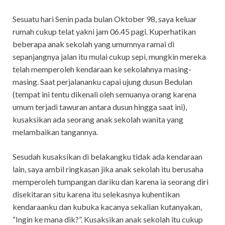
Sesuatu hari Senin pada bulan Oktober 98, saya keluar
rumah cukup telat yakni jam 06.45 pagi. Kuperhatikan
beberapa anak sekolah yang umumnya ramai di
sepanjangnya jalan itu mulai cukup sepi, mungkin mereka
telah memperoleh kendaraan ke sekolahnya masing-
masing. Saat perjalananku capai ujung dusun Bedulan
(tempat ini tentu dikenali oleh semuanya orang karena
umum terjadi tawuran antara dusun hingga saat ini),
kusaksikan ada seorang anak sekolah wanita yang
melambaikan tangannya.
Sesudah kusaksikan di belakangku tidak ada kendaraan
lain, saya ambil ringkasan jika anak sekolah itu berusaha
memperoleh tumpangan dariku dan karena ia seorang diri
disekitaran situ karena itu selekasnya kuhentikan
kendaraanku dan kubuka kacanya sekalian kutanyakan,
“Ingin ke mana dik?”. Kusaksikan anak sekolah itu cukup