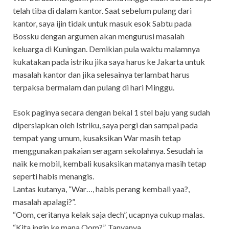
telah tiba di dalam kantor. Saat sebelum pulang dari
kantor, saya ijin tidak untuk masuk esok Sabtu pada
Bossku dengan argumen akan mengurusi masalah
keluarga di Kuningan. Demikian pula waktu malamnya
kukatakan pada istriku jika saya harus ke Jakarta untuk
masalah kantor dan jika selesainya terlambat harus
terpaksa bermalam dan pulang di hari Minggu.
Esok paginya secara dengan bekal 1 stel baju yang sudah
dipersiapkan oleh Istriku, saya pergi dan sampai pada
tempat yang umum, kusaksikan War masih tetap
menggunakan pakaian seragam sekolahnya. Sesudah ia
naik ke mobil, kembali kusaksikan matanya masih tetap
seperti habis menangis.
Lantas kutanya, “War…, habis perang kembali yaa?,
masalah apalagi?”.
“Oom, ceritanya kelak saja dech”, ucapnya cukup malas.
“Kita ingin ke mana Oom?”, Tanyanya.