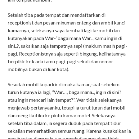
Setelah tiba pada tempat dan mendaftarkan di
receptionist dan pesan minuman enteng dan ambil kunci
kamarnya, selekasnya saya kembali lagi ke mobil dan
kutanyakan pada War-“bagaimana War.., kamu ingin di
sini..?, saksikan saja tempatnya sepi (maklum masih pagi-
pagi. Receptionistnya saja seperti bingung, kelihatannya
berpikir kok ada tamu pagi-pagi sekali dan nomor
mobilnya bukan di luar kota).
Sesudah mobil kuparkir di muka kamar, saat sebelum
turun kutanya ia lagi, “War…, bagaimana.., ingin di sini?
atau ingin mencari lain tempat?”. War tidak selekasnya
menjawab pertanyaanku, tetapi ia turut turun dari mobil
dan meng ikutiku ke pintu kamar motel. Selekasnya
setelah tiba dalam, ia segera duduk pada tempat tidur
sekalian memerhatikan semua ruang. Karena kusaksikan ia
masih tetap diam saja, saya menjadi merasakan tidak