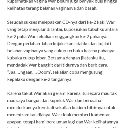
kuperhatikan vagina War belum juga banyak bulu hingga
kelihatan terang belahan vaginanya dan basah.
Sesudah sukses melepaskan CD-nya dari ke-2 kaki War
yang tetap menjulur di lantai, kuposisikan tubuhku antara
ke-2 paha War sekalian renggangkan ke-2 pahanya.
Dengan perlahan-lahan kujulurkan lidahku dan kujilati
belahan vaginanya yang cukup terbuka karena pahanya
kubuka cukup lebar. Bersama dengan jilatanku itu,
mendadak War bangkit dari tidurnya dan berbicara,
“Jaa…, ngaan…, Ooom”, sekalian coba mengusung
kepalaku dengan ke-2 tangannya.
Karena takut War akan geram, karena itu secara mau tak
mau saya bangun dan kupeluk War dan berusaha
menidurkannya kembali sekalian kucium bibirnya untuk
menentramkan dianya. War tidak memberi komentar
apapun, tetapi kami berciuman lagi dan War kelihatannya