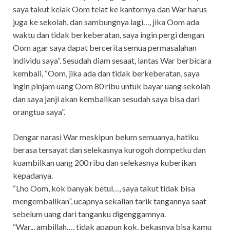
saya takut kelak Oom telat ke kantornya dan War harus
juga ke sekolah, dan sambungnya lagi…, jika Oom ada
waktu dan tidak berkeberatan, saya ingin pergi dengan
Oom agar saya dapat bercerita semua permasalahan
individu saya”. Sesudah diam sesaat, lantas War berbicara
kembali, “Oom, jika ada dan tidak berkeberatan, saya
ingin pinjam uang Oom 80 ribu untuk bayar uang sekolah
dan saya janji akan kembalikan sesudah saya bisa dari
orangtua saya”.
Dengar narasi War meskipun belum semuanya, hatiku
berasa tersayat dan selekasnya kurogoh dompetku dan
kuambilkan uang 200 ribu dan selekasnya kuberikan
kepadanya.
“Lho Oom, kok banyak betul…, saya takut tidak bisa
mengembalikan”, ucapnya sekalian tarik tangannya saat
sebelum uang dari tanganku digenggamnya.
“War.., ambillah…, tidak apapun kok, bekasnya bisa kamu