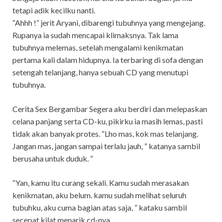
tetapi adik kecilku nanti.
“Ahhh !” jerit Aryani, dibarengi tubuhnya yang mengejang.
Rupanya ia sudah mencapai klimaksnya. Tak lama
tubuhnya melemas, setelah mengalami kenikmatan
pertama kali dalam hidupnya. Ia terbaring di sofa dengan
setengah telanjang, hanya sebuah CD yang menutupi
tubuhnya.
Cerita Sex Bergambar Segera aku berdiri dan melepaskan
celana panjang serta CD-ku, pikirku ia masih lemas, pasti
tidak akan banyak protes. “Lho mas, kok mas telanjang.
Jangan mas, jangan sampai terlalu jauh, ” katanya sambil
berusaha untuk duduk. “
“Yan, kamu itu curang sekali. Kamu sudah merasakan
kenikmatan, aku belum. kamu sudah melihat seluruh
tubuhku, aku cuma bagian atas saja, ” kataku sambil
secepat kilat menarik cd-nya.