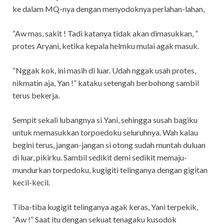
ke dalam MQ-nya dengan menyodoknya perlahan-lahan,
“Aw mas, sakit ! Tadi katanya tidak akan dimasukkan, ”
protes Aryani, ketika kepala helmku mulai agak masuk.
“Nggak kok, ini masih di luar. Udah nggak usah protes,
nikmatin aja, Yan !” kataku setengah berbohong sambil
terus bekerja.
Sempit sekali lubangnya si Yani, sehingga susah bagiku
untuk memasukkan torpoedoku seluruhnya. Wah kalau
begini terus, jangan-jangan si otong sudah muntah duluan
di luar, pikirku. Sambil sedikit demi sedikit memaju-
mundurkan torpedoku, kugigiti telinganya dengan gigitan
kecil-kecil.
Tiba-tiba kugigit telinganya agak keras, Yani terpekik,
“Aw !” Saat itu dengan sekuat tenagaku kusodok