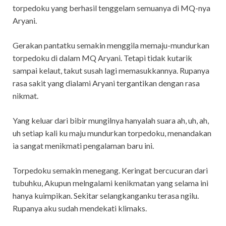
torpedoku yang berhasil tenggelam semuanya di MQ-nya
Aryani.
Gerakan pantatku semakin menggila memaju-mundurkan
torpedoku di dalam MQ Aryani. Tetapi tidak kutarik
sampai kelaut, takut susah lagi memasukkannya. Rupanya
rasa sakit yang dialami Aryani tergantikan dengan rasa
nikmat.
Yang keluar dari bibir mungilnya hanyalah suara ah, uh, ah,
uh setiap kali ku maju mundurkan torpedoku, menandakan
ia sangat menikmati pengalaman baru ini.
Torpedoku semakin menegang. Keringat bercucuran dari
tubuhku, Akupun melngalami kenikmatan yang selama ini
hanya kuimpikan. Sekitar selangkanganku terasa ngilu.
Rupanya aku sudah mendekati klimaks.