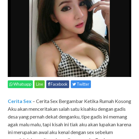
Whatsapp
Line
Facebook
Twitter
Cerita Sex
– Cerita Sex Bergambar Ketika Rumah Kosong
Aku akan menceritakan salah satu kisahku dengan gadis
desa yang pernah dekat denganku, tipe gadis ini memang
agak malu malu, tapi kisah ini tiak aku akan lupakan karena
ini merupakan awal aku kenal dengan sex sebelum