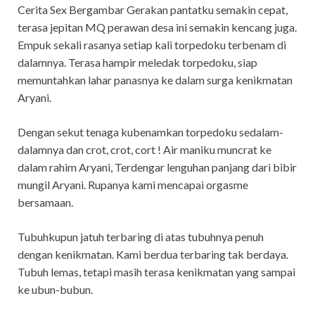
Cerita Sex Bergambar Gerakan pantatku semakin cepat,
terasa jepitan MQ perawan desa ini semakin kencang juga.
Empuk sekali rasanya setiap kali torpedoku terbenam di
dalamnya. Terasa hampir meledak torpedoku, siap
memuntahkan lahar panasnya ke dalam surga kenikmatan
Aryani.
Dengan sekut tenaga kubenamkan torpedoku sedalam-
dalamnya dan crot, crot, cort ! Air maniku muncrat ke
dalam rahim Aryani, Terdengar lenguhan panjang dari bibir
mungil Aryani. Rupanya kami mencapai orgasme
bersamaan.
Tubuhkupun jatuh terbaring di atas tubuhnya penuh
dengan kenikmatan. Kami berdua terbaring tak berdaya.
Tubuh lemas, tetapi masih terasa kenikmatan yang sampai
ke ubun-bubun.