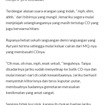
Terdengar alunan suara erangan yang indah, ” mph, ehm,
ahhh, ‘ dari bibirnya yang mungil. Jemariku segera mulai
menjelajah selangkangannya yang masih tertutup CD yang
juga berwarna hitam.
Rupanya hebat sekali rangsangan demi rangsangan yang
Ayryani terima sehingga mulai keluar cairan dari MQ-nya
yang membasahi CDnya.
“Oh mas, oh mas, mph, enak sekali, ” lenguhnya. Tanpa
disadarinya jariku sudah menyelinap ke balik CD-nya dan
mulai menari-nari di celah kewanitaannya. Jariku berhasil
menyentuh klitorisnya dan terus kuputar-putar,
membuatnya badannya gemetaran merasakan
kenikmatan yang amat sangat.
Sengaja tidak kucolok, karena itu bukan bagian jariku