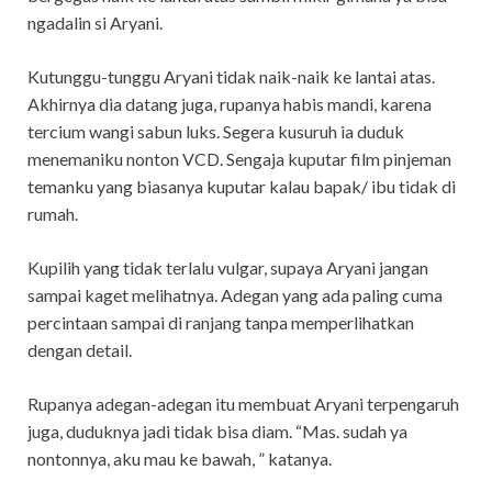
ngadalin si Aryani.
Kutunggu-tunggu Aryani tidak naik-naik ke lantai atas.
Akhirnya dia datang juga, rupanya habis mandi, karena
tercium wangi sabun luks. Segera kusuruh ia duduk
menemaniku nonton VCD. Sengaja kuputar film pinjeman
temanku yang biasanya kuputar kalau bapak/ ibu tidak di
rumah.
Kupilih yang tidak terlalu vulgar, supaya Aryani jangan
sampai kaget melihatnya. Adegan yang ada paling cuma
percintaan sampai di ranjang tanpa memperlihatkan
dengan detail.
Rupanya adegan-adegan itu membuat Aryani terpengaruh
juga, duduknya jadi tidak bisa diam. “Mas. sudah ya
nontonnya, aku mau ke bawah, ” katanya.