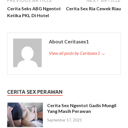
PREVIOUS ARTICLE
NEXT ARTICLE
Cerita Seks ABG Ngentot
Cerita Sex Ria Cewek Riau
Ketika PKL Di Hotel
About Ceritasex1
View all posts by Ceritasex1 →
CERITA SEX PERAWAN
Cerita Sex Ngentot Gadis Mungil
Yang Masih Perawan
September 17, 2021