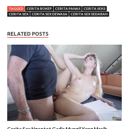
TAGGED
CERITA BOKEP
CERITA PANAS
CERITA SEKS
CERITA SEX
CERITA SEX DEWASA
CERITA SEX SEDARAH
RELATED POSTS
Cerita Sex Ngentot Gadis Mungil Yang Masih