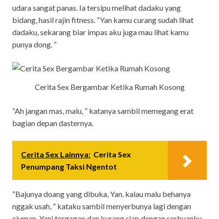
udara sangat panas. Ia tersipu melihat dadaku yang
bidang, hasil rajin fitness. “Yan kamu curang sudah lihat
dadaku, sekarang biar impas aku juga mau lihat kamu
punya dong. “
Cerita Sex Bergambar Ketika Rumah Kosong
“Ah jangan mas, malu, ” katanya sambil memegang erat
bagian depan dasternya.
Cerita Sex Lainnya:
Cerita Sex
Penumpang Taksi Ngentot
“Bajunya doang yang dibuka, Yan. kalau malu behanya
nggak usah, ” kataku sambil menyerbunya lagi dengan
ciuman. Yani tergagap dan kurang siap dengan serbuanku