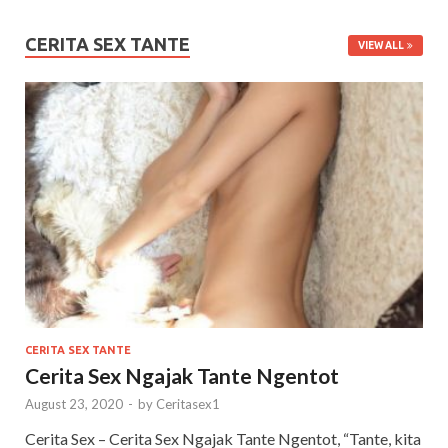
CERITA SEX TANTE
VIEW ALL
CERITA SEX TANTE
Cerita Sex Ngajak Tante Ngentot
August 23, 2020
-
by
Ceritasex1
Cerita Sex – Cerita Sex Ngajak Tante Ngentot, “Tante, kita