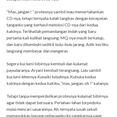
“Mas, jangan ! ” protesnya sambil mau memertahankan
CD-nya, tetapi ternyata kalah tangkas dengan kecepatan
tanganku yang berhasil melolosi CD-nya dari kedua
kakinya. Terlihatlah pemandangan indah yang baru
pertama kali kulihat langsung. MQ-nya masih terkatup,
dan baru ditumbuhi sedikit bulu-bulu jarang. Adik kecilku
langsung membesar dan mengeras
Segera kuciumi bibirnya kembali dan kulumat
payudaranya. Aryani kembali terangsang. Lalu sambil
kuciumi lehernya Kunaiki tubuhnya. Kubuka kedua
kakinya dengan kedua kakiku, “mas, jangan, oh !” katanya.
Tetapi tanpa memperdulikan protesnya kulumat bibirnya
agar tidak dapat bersuara. Perlahan-lahan torpedoku
mulai mencari sasarannya. Ah, ternyata susah sekali
memasukkan burung peliaraanku ke sangkarnya yang