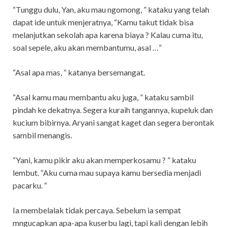
“Tunggu dulu, Yan, aku mau ngomong, ” kataku yang telah
dapat ide untuk menjeratnya, “Kamu takut tidak bisa
melanjutkan sekolah apa karena biaya ? Kalau cuma itu,
soal sepele, aku akan membantumu, asal …”
“Asal apa mas, ” katanya bersemangat.
“Asal kamu mau membantu aku juga, ” kataku sambil
pindah ke dekatnya. Segera kuraih tangannya, kupeluk dan
kucium bibirnya. Aryani sangat kaget dan segera berontak
sambil menangis.
“Yani, kamu pikir aku akan memperkosamu ? ” kataku
lembut. “Aku cuma mau supaya kamu bersedia menjadi
pacarku. “
Ia membelalak tidak percaya. Sebelum ia sempat
mngucapkan apa-apa kuserbu lagi, tapi kali dengan lebih