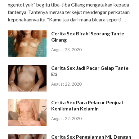
ngentot yuk” begitu tiba-tiba Gilang mengatakan kepada
tantenya, Tantenya merasa terkejut mendengar perkataan
keponakannya itu. “Kamu tau dari mana bicara seperti …
Cerita Sex Birahi Seorang Tante
Girang
August 23, 2020
Cerita Sex Jadi Pacar Gelap Tante
Eti
August 22, 2020
Cerita Sex Para Pelacur Penjual
Kenikmatan Kelamin
August 22, 2020
Cerita Sex Pengalaman ML Dengan