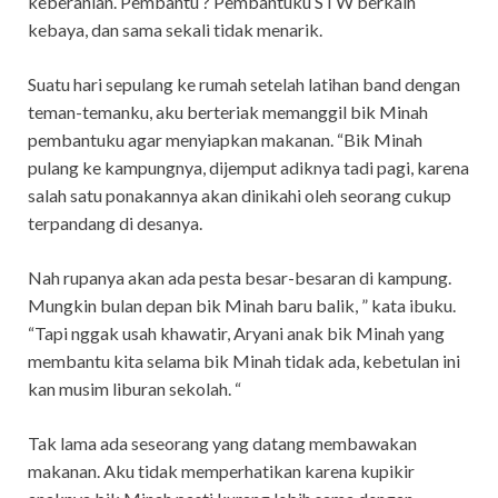
keberanian. Pembantu ? Pembantuku STW berkain
kebaya, dan sama sekali tidak menarik.
Suatu hari sepulang ke rumah setelah latihan band dengan
teman-temanku, aku berteriak memanggil bik Minah
pembantuku agar menyiapkan makanan. “Bik Minah
pulang ke kampungnya, dijemput adiknya tadi pagi, karena
salah satu ponakannya akan dinikahi oleh seorang cukup
terpandang di desanya.
Nah rupanya akan ada pesta besar-besaran di kampung.
Mungkin bulan depan bik Minah baru balik, ” kata ibuku.
“Tapi nggak usah khawatir, Aryani anak bik Minah yang
membantu kita selama bik Minah tidak ada, kebetulan ini
kan musim liburan sekolah. “
Tak lama ada seseorang yang datang membawakan
makanan. Aku tidak memperhatikan karena kupikir