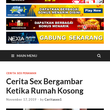
MAIN MENU
CERITA SEX PERAWAN
Cerita Sex Bergambar
Ketika Rumah Kosong
November 17, 2019
-
by
Ceritasex1