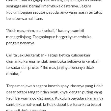
sehingga aku berhasil membuka dasternya. Segera
kuciumi bagian seputar payudaranya yang masih tertutup
beha berwarna hitam.
“Aduh mas, mhm, enak sekali, ” katanya sambil
menggelinjang. Tangankupun bergerilya membuka
pengait behanya.
Cerita Sex Bergambar – Tetapi ketika kulepaskan
ciumanku karena hendak membuka behanya ia kembali
tersadar dan protes, ” lho mas janjinya behanya tidak
dibuka, ”
Tanpa menjawab segera kuserbu payudaranya yang tidak
besar tetapi sangat indah bentuknya, dengan puting yang
kecil berwarna coklat muda. Kukulum payudara kanannya
sambil kuemut-emut. Ia tidak dapat berkata-kata tetapi
menjerit-jerit keenakan.