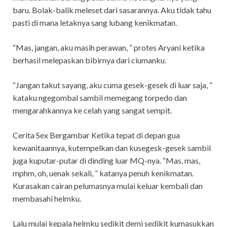
baru. Bolak-balik meleset dari sasarannya. Aku tidak tahu
pasti di mana letaknya sang lubang kenikmatan.
“Mas, jangan, aku masih perawan, ” protes Aryani ketika
berhasil melepaskan bibirnya dari ciumanku.
“Jangan takut sayang, aku cuma gesek-gesek di luar saja, ”
kataku ngegombal sambil memegang torpedo dan
mengarahkannya ke celah yang sangat sempit.
Cerita Sex Bergambar Ketika tepat di depan gua
kewanitaannya, kutempelkan dan kusegesk-gesek sambil
juga kuputar-putar di dinding luar MQ-nya. “Mas, mas,
mphm, oh, uenak sekali, ” katanya penuh kenikmatan.
Kurasakan cairan pelumasnya mulai keluar kembali dan
membasahi helmku.
Lalu mulai kepala helmku sedikit demi sedikit kumasukkan