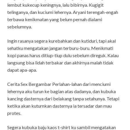
lembut kukecup keningnya, lalu bibirnya. Kugigit
telinganya, dan kuciumi lehernya. Aryani terengah-engah
terbawa kenikmatan yang belum pernah dialami
sebelumnya.
Ingin rasanya segera kurebahkan dan kutiduri, tapi akal
sehatku mengatakan jangan terburu-buru. Menikmati
kopi panas harus ditiup-tiup dulu sebelum direguk. Kalau
langsung bisa lidah terbakar dan akhirnya malah tidak
dapat apa-apa.
Cerita Sex Bergambar Perlahan-lahan dari menciumi
lehernya aku turun ke bagian atas dadanya, dan kubuka
kancing dasternya dari belakang tanpa setahunya. Tetapi
ketika akan kuturnkan dasternya ia tersadar dan mau
protes.
Segera kubuka baju kaos t-shirt ku sambil mengatakan