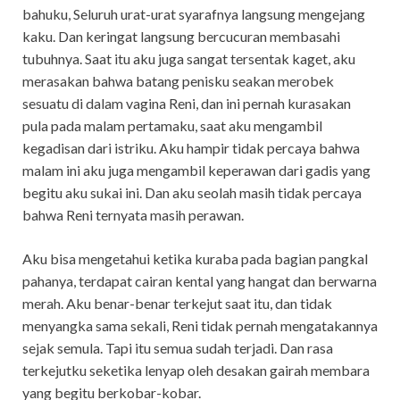
bahuku, Seluruh urat-urat syarafnya langsung mengejang
kaku. Dan keringat langsung bercucuran membasahi
tubuhnya. Saat itu aku juga sangat tersentak kaget, aku
merasakan bahwa batang penisku seakan merobek
sesuatu di dalam vagina Reni, dan ini pernah kurasakan
pula pada malam pertamaku, saat aku mengambil
kegadisan dari istriku. Aku hampir tidak percaya bahwa
malam ini aku juga mengambil keperawan dari gadis yang
begitu aku sukai ini. Dan aku seolah masih tidak percaya
bahwa Reni ternyata masih perawan.
Aku bisa mengetahui ketika kuraba pada bagian pangkal
pahanya, terdapat cairan kental yang hangat dan berwarna
merah. Aku benar-benar terkejut saat itu, dan tidak
menyangka sama sekali, Reni tidak pernah mengatakannya
sejak semula. Tapi itu semua sudah terjadi. Dan rasa
terkejutku seketika lenyap oleh desakan gairah membara
yang begitu berkobar-kobar.