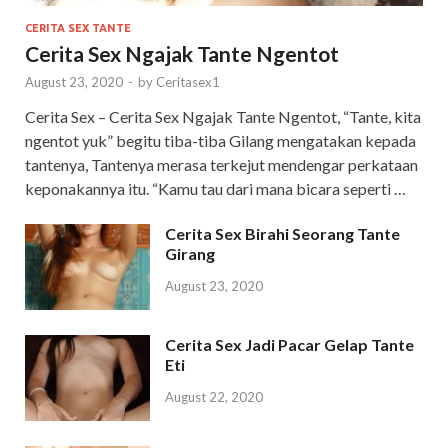
CERITA SEX TANTE
Cerita Sex Ngajak Tante Ngentot
August 23, 2020
-
by
Ceritasex1
Cerita Sex – Cerita Sex Ngajak Tante Ngentot, “Tante, kita
ngentot yuk” begitu tiba-tiba Gilang mengatakan kepada
tantenya, Tantenya merasa terkejut mendengar perkataan
keponakannya itu. “Kamu tau dari mana bicara seperti …
Cerita Sex Birahi Seorang Tante
Girang
August 23, 2020
Cerita Sex Jadi Pacar Gelap Tante
Eti
August 22, 2020