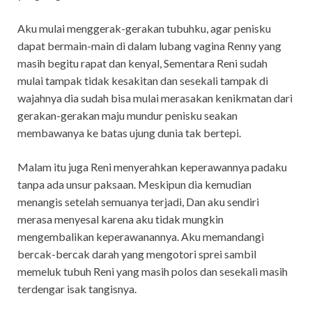
Aku mulai menggerak-gerakan tubuhku, agar penisku
dapat bermain-main di dalam lubang vagina Renny yang
masih begitu rapat dan kenyal, Sementara Reni sudah
mulai tampak tidak kesakitan dan sesekali tampak di
wajahnya dia sudah bisa mulai merasakan kenikmatan dari
gerakan-gerakan maju mundur penisku seakan
membawanya ke batas ujung dunia tak bertepi.
Malam itu juga Reni menyerahkan keperawannya padaku
tanpa ada unsur paksaan. Meskipun dia kemudian
menangis setelah semuanya terjadi, Dan aku sendiri
merasa menyesal karena aku tidak mungkin
mengembalikan keperawanannya. Aku memandangi
bercak-bercak darah yang mengotori sprei sambil
memeluk tubuh Reni yang masih polos dan sesekali masih
terdengar isak tangisnya.