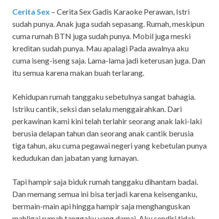
Cerita Sex
– Cerita Sex Gadis Karaoke Perawan, Istri
sudah punya. Anak juga sudah sepasang. Rumah, meskipun
cuma rumah BTN juga sudah punya. Mobil juga meski
kreditan sudah punya. Mau apalagi Pada awalnya aku
cuma iseng-iseng saja. Lama-lama jadi keterusan juga. Dan
itu semua karena makan buah terlarang.
Kehidupan rumah tanggaku sebetulnya sangat bahagia.
Istriku cantik, seksi dan selalu menggairahkan. Dari
perkawinan kami kini telah terlahir seorang anak laki-laki
berusia delapan tahun dan seorang anak cantik berusia
tiga tahun, aku cuma pegawai negeri yang kebetulan punya
kedudukan dan jabatan yang lumayan.
Tapi hampir saja biduk rumah tanggaku dihantam badai.
Dan memang semua ini bisa terjadi karena keisenganku,
bermain-main api hingga hampir saja menghanguskan
mahligai rumah tanggaku yang damai. Aku sendiri tidak