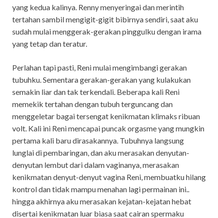
yang kedua kalinya. Renny menyeringai dan merintih
tertahan sambil mengigit-gigit bibirnya sendiri, saat aku
sudah mulai menggerak-gerakan pinggulku dengan irama
yang tetap dan teratur.
Perlahan tapi pasti, Reni mulai mengimbangi gerakan
tubuhku. Sementara gerakan-gerakan yang kulakukan
semakin liar dan tak terkendali. Beberapa kali Reni
memekik tertahan dengan tubuh terguncang dan
menggeletar bagai tersengat kenikmatan klimaks ribuan
volt. Kali ini Reni mencapai puncak orgasme yang mungkin
pertama kali baru dirasakannya. Tubuhnya langsung
lunglai di pembaringan, dan aku merasakan denyutan-
denyutan lembut dari dalam vaginanya, merasakan
kenikmatan denyut-denyut vagina Reni, membuatku hilang
kontrol dan tidak mampu menahan lagi permainan ini..
hingga akhirnya aku merasakan kejatan-kejatan hebat
disertai kenikmatan luar biasa saat cairan spermaku