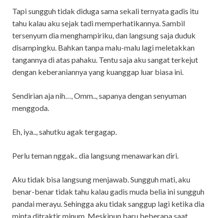
Tapi sungguh tidak diduga sama sekali ternyata gadis itu
tahu kalau aku sejak tadi memperhatikannya. Sambil
tersenyum dia menghampiriku, dan langsung saja duduk
disampingku. Bahkan tanpa malu-malu lagi meletakkan
tangannya di atas pahaku. Tentu saja aku sangat terkejut
dengan keberaniannya yang kuanggap luar biasa ini.
Sendirian aja nih…, Omm.., sapanya dengan senyuman
menggoda.
Eh, iya.., sahutku agak tergagap.
Perlu teman nggak.. dia langsung menawarkan diri.
Aku tidak bisa langsung menjawab. Sungguh mati, aku
benar-benar tidak tahu kalau gadis muda belia ini sungguh
pandai merayu. Sehingga aku tidak sanggup lagi ketika dia
minta ditraktir minum. Meskipun baru beberapa saat