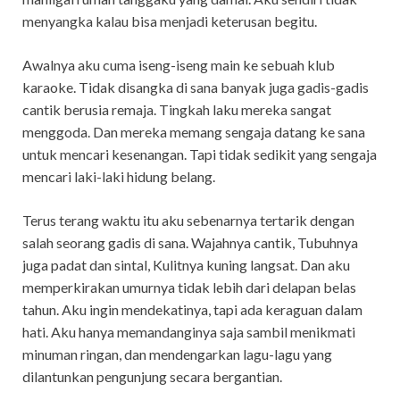
menyangka kalau bisa menjadi keterusan begitu.
Awalnya aku cuma iseng-iseng main ke sebuah klub
karaoke. Tidak disangka di sana banyak juga gadis-gadis
cantik berusia remaja. Tingkah laku mereka sangat
menggoda. Dan mereka memang sengaja datang ke sana
untuk mencari kesenangan. Tapi tidak sedikit yang sengaja
mencari laki-laki hidung belang.
Terus terang waktu itu aku sebenarnya tertarik dengan
salah seorang gadis di sana. Wajahnya cantik, Tubuhnya
juga padat dan sintal, Kulitnya kuning langsat. Dan aku
memperkirakan umurnya tidak lebih dari delapan belas
tahun. Aku ingin mendekatinya, tapi ada keraguan dalam
hati. Aku hanya memandanginya saja sambil menikmati
minuman ringan, dan mendengarkan lagu-lagu yang
dilantunkan pengunjung secara bergantian.