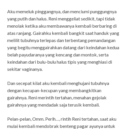
Aku memeluk pinggangnya, dan menciumi punggungnya
yang putih dan halus. Reni menggeliat sedikit, tapi tidak
menolak ketika aku membawanya kembali berbaring di
atas ranjang. Gairahku kembali bangkit saat handuk yang
melilit tubuhnya terlepas dan terbentang pemandangan
yang begitu menggairahkan datang dari keindahan kedua
belah payudaranya yang kencang dan montok, serta
keindahan dari bulu-bulu halus tipis yang menghiasi di
sekitar vaginanya.
Dan secepat kilat aku kembali menghujani tubuhnya
dengan kecupan-kecupan yang membangkitkan
gairahnya. Reni merintih tertahan, menahan gejolak
gairahnya yang mendadak saja terusik kembali.
Pelan-pelan, Omm. Perih…, rintih Reni tertahan, saat aku
mulai kembali mendobrak benteng pagar ayunya untuk