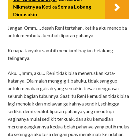
Nikmatnyaa Ketika Semua Lobang
Dimasukin
Jangan, Omm…, desah Reni tertahan, ketika aku mencoba
untuk membuka kembali lipatan pahanya.
Kenapa tanyaku sambil menciumi bagian belakang
telinganya.
Aku…, hmm, aku… Reni tidak bisa meneruskan kata-
katanya. Dia malah menggigit bahuku, tidak sanggup
untuk menahan gairah yang semakin besar menguasai
seluruh bagian tubuhnya. Saat itu Reni kemudian tidak bisa
lagi menolak dan melawan gairahnya sendiri, sehingga
sedikit demi sedikit lipatan pahanya yang menutupi
vaginanya mulai sedikit terkuak, dan aku kemudian
merenggangkannya kedua belah pahanya yang putih mulus
itu sehingga aku bisa dengan puas menikmati keindahan