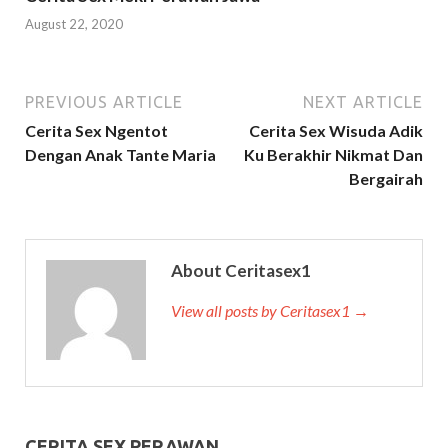
August 22, 2020
PREVIOUS ARTICLE
NEXT ARTICLE
Cerita Sex Ngentot
Cerita Sex Wisuda Adik
Dengan Anak Tante Maria
Ku Berakhir Nikmat Dan
Bergairah
About Ceritasex1
View all posts by Ceritasex1 →
CERITA SEX PERAWAN