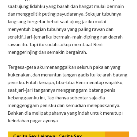
saat ujung lidahku yang basah dan hangat mulai bermain
dan menggelitik puting payudaranya. Sekujur tubuhnya
langsung bergetar hebat saat ujung jariku mulai
menyentuh bagian tubuhnya yang paling rawan dan
sensitif. Jari-jemariku bermain-main dipinggiran daerah
rawan itu. Tapi itu sudah cukup membuat Reni
menggerinjing dan semakin bergairah.
Tergesa-gesa aku menanggalkan seluruh pakaian yang
kukenakan, dan menuntun tangan gadis itu ke arah batang
penisku. Entah kenapa, tiba-tiba Reni menatap wajahku,
saat jari-jari tangannya menggenggam batang penis
kebanggaanku ini, Tapi hanya sebentar saja dia
menggenggam penisku dan kemudian melepaskannya.
Bahkan dia melipat pahanya yang indah untuk menutupi
keindahan pagar ayunya.
Cerita Sex Lainnya:
Cerita Sex