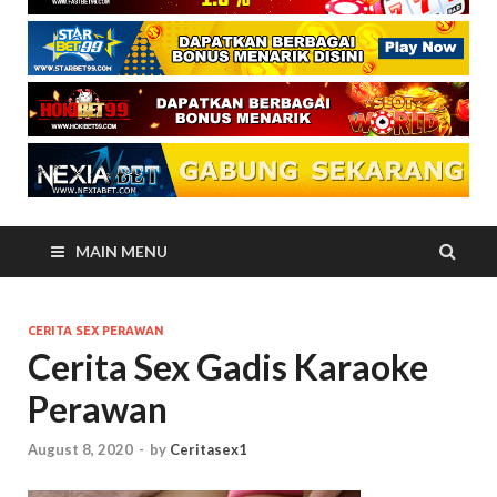
MAIN MENU
CERITA SEX PERAWAN
Cerita Sex Gadis Karaoke
Perawan
August 8, 2020
-
by
Ceritasex1