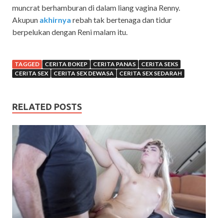
muncrat berhamburan di dalam liang vagina Renny.
Akupun
akhirnya
rebah tak bertenaga dan tidur
berpelukan dengan Reni malam itu.
TAGGED
CERITA BOKEP
CERITA PANAS
CERITA SEKS
CERITA SEX
CERITA SEX DEWASA
CERITA SEX SEDARAH
RELATED POSTS