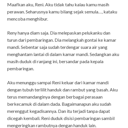
Maafkan aku, Reni. Aku tidak tahu kalau kamu masih
perawan. Seharusnya kamu bilang sejak semula…, kataku
mencoba menghibur.
Reny hanya diam saja. Dia melepaskan pelukanku dan
turun dari pembaringan. Dia melangkah gontai ke kamar
mandi. Sebentar saja sudah terdengar suara air yang
menghantam lantai di dalam kamar mandi. Sedangkan aku
masih duduk di ranjang ini, bersandar pada kepala
pembaringan.
Aku menunggu sampai Reni keluar dari kamar mandi
dengan tubuh terlilit handuk dan rambut yang basah. Aku
terus memandanginya dengan berbagai perasaan
berkecamuk di dalam dada. Bagaimanapun aku sudah
merenggut kegadisannya. Dan itu terjadi tanpa dapat
dicegah kembali. Reni duduk disisi pembaringan sambil
mengeringkan rambutnya dengan handuk lain.