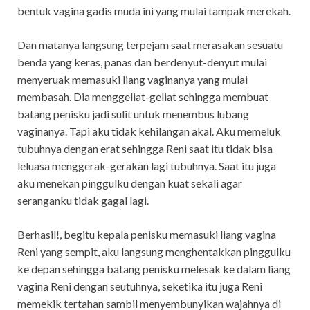
bentuk vagina gadis muda ini yang mulai tampak merekah.
Dan matanya langsung terpejam saat merasakan sesuatu
benda yang keras, panas dan berdenyut-denyut mulai
menyeruak memasuki liang vaginanya yang mulai
membasah. Dia menggeliat-geliat sehingga membuat
batang penisku jadi sulit untuk menembus lubang
vaginanya. Tapi aku tidak kehilangan akal. Aku memeluk
tubuhnya dengan erat sehingga Reni saat itu tidak bisa
leluasa menggerak-gerakan lagi tubuhnya. Saat itu juga
aku menekan pinggulku dengan kuat sekali agar
seranganku tidak gagal lagi.
Berhasil!, begitu kepala penisku memasuki liang vagina
Reni yang sempit, aku langsung menghentakkan pinggulku
ke depan sehingga batang penisku melesak ke dalam liang
vagina Reni dengan seutuhnya, seketika itu juga Reni
memekik tertahan sambil menyembunyikan wajahnya di