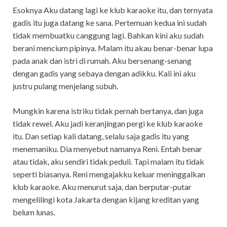
Esoknya Aku datang lagi ke klub karaoke itu, dan ternyata
gadis itu juga datang ke sana. Pertemuan kedua ini sudah
tidak membuatku canggung lagi. Bahkan kini aku sudah
berani mencium pipinya. Malam itu akau benar-benar lupa
pada anak dan istri di rumah. Aku bersenang-senang
dengan gadis yang sebaya dengan adikku. Kali ini aku
justru pulang menjelang subuh.
Mungkin karena istriku tidak pernah bertanya, dan juga
tidak rewel. Aku jadi keranjingan pergi ke klub karaoke
itu. Dan setiap kali datang, selalu saja gadis itu yang
menemaniku. Dia menyebut namanya Reni. Entah benar
atau tidak, aku sendiri tidak peduli. Tapi malam itu tidak
seperti biasanya. Reni mengajakku keluar meninggalkan
klub karaoke. Aku menurut saja, dan berputar-putar
mengelilingi kota Jakarta dengan kijang kreditan yang
belum lunas.