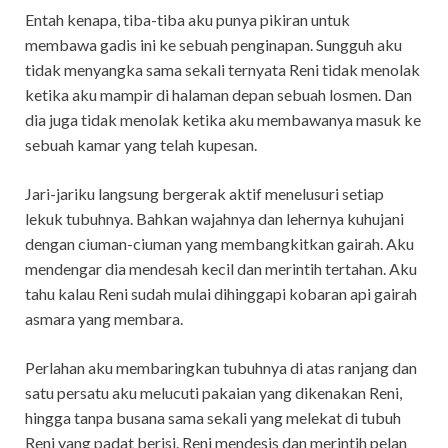
Entah kenapa, tiba-tiba aku punya pikiran untuk
membawa gadis ini ke sebuah penginapan. Sungguh aku
tidak menyangka sama sekali ternyata Reni tidak menolak
ketika aku mampir di halaman depan sebuah losmen. Dan
dia juga tidak menolak ketika aku membawanya masuk ke
sebuah kamar yang telah kupesan.
Jari-jariku langsung bergerak aktif menelusuri setiap
lekuk tubuhnya. Bahkan wajahnya dan lehernya kuhujani
dengan ciuman-ciuman yang membangkitkan gairah. Aku
mendengar dia mendesah kecil dan merintih tertahan. Aku
tahu kalau Reni sudah mulai dihinggapi kobaran api gairah
asmara yang membara.
Perlahan aku membaringkan tubuhnya di atas ranjang dan
satu persatu aku melucuti pakaian yang dikenakan Reni,
hingga tanpa busana sama sekali yang melekat di tubuh
Reni yang padat berisi. Reni mendesis dan merintih pelan