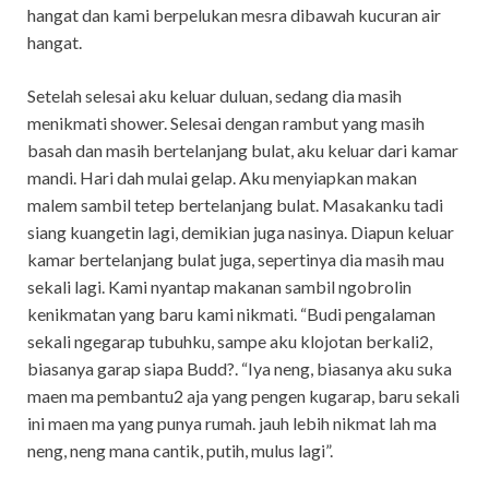
hangat dan kami berpelukan mesra dibawah kucuran air
hangat.
Setelah selesai aku keluar duluan, sedang dia masih
menikmati shower. Selesai dengan rambut yang masih
basah dan masih bertelanjang bulat, aku keluar dari kamar
mandi. Hari dah mulai gelap. Aku menyiapkan makan
malem sambil tetep bertelanjang bulat. Masakanku tadi
siang kuangetin lagi, demikian juga nasinya. Diapun keluar
kamar bertelanjang bulat juga, sepertinya dia masih mau
sekali lagi. Kami nyantap makanan sambil ngobrolin
kenikmatan yang baru kami nikmati. “Budi pengalaman
sekali ngegarap tubuhku, sampe aku klojotan berkali2,
biasanya garap siapa Budd?. “Iya neng, biasanya aku suka
maen ma pembantu2 aja yang pengen kugarap, baru sekali
ini maen ma yang punya rumah. jauh lebih nikmat lah ma
neng, neng mana cantik, putih, mulus lagi”.