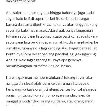
dah ngantuk berat.
Aku suka makanan segar sehingga bahannya juga kudu
segar, kalo beli di supermarket itu sudah tidak segar
karena dah lama dipetiknya, makanya aku nunggu tukang
sayur aja kalo mau masak. Aku si gak punya langganan
tukang sayur yang tetap, tapi suatu pagi kuliat ada tukang
sayur yang lagi berdiri depan rumahku, dia menghadap ke
rumahku, rupanya dia lagi kencing. Aku kaget banget liat
kontolnya, item besar panjang padahal lagi gak ngaceng.
Apalagi kalo lagi ngaceng tu, kaya apa gedenya.
membayangkan itu memekku jadi basah.
Karena gak mau mempermalukan si tukang sayur, aku
nunggu dia slesai pipis baru keluar rumah. Itu bapak
tampangnya kaya orang timteng, pantes kontolnya gede
panjang gitu, tapi logat ngomongnya sunda pisan. Ku
panggil ja Budi. “Budi orang sunda ya, atau orang arab”.