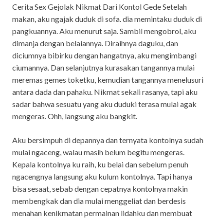
Cerita Sex Gejolak Nikmat Dari Kontol Gede Setelah
makan, aku ngajak duduk di sofa. dia memintaku duduk di
pangkuannya. Aku menurut saja. Sambil mengobrol, aku
dimanja dengan belaiannya. Diraihnya daguku, dan
diciumnya bibirku dengan hangatnya, aku mengimbangi
ciumannya. Dan selanjutnya kurasakan tangannya mulai
meremas gemes toketku, kemudian tangannya menelusuri
antara dada dan pahaku. Nikmat sekali rasanya, tapi aku
sadar bahwa sesuatu yang aku duduki terasa mulai agak
mengeras. Ohh, langsung aku bangkit.
Aku bersimpuh di depannya dan ternyata kontolnya sudah
mulai ngaceng, walau masih belum begitu mengeras.
Kepala kontolnya ku raih, ku belai dan sebelum penuh
ngacengnya langsung aku kulum kontolnya. Tapi hanya
bisa sesaat, sebab dengan cepatnya kontolnya makin
membengkak dan dia mulai menggeliat dan berdesis
menahan kenikmatan permainan lidahku dan membuat