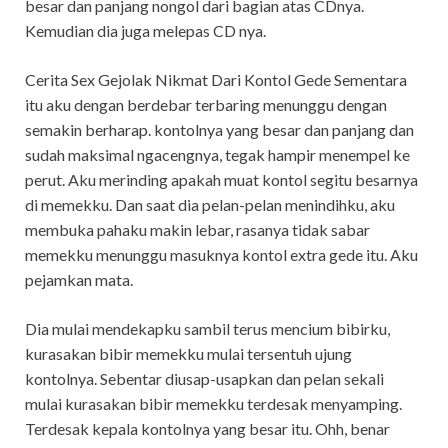
besar dan panjang nongol dari bagian atas CDnya.
Kemudian dia juga melepas CD nya.
Cerita Sex Gejolak Nikmat Dari Kontol Gede Sementara
itu aku dengan berdebar terbaring menunggu dengan
semakin berharap. kontolnya yang besar dan panjang dan
sudah maksimal ngacengnya, tegak hampir menempel ke
perut. Aku merinding apakah muat kontol segitu besarnya
di memekku. Dan saat dia pelan-pelan menindihku, aku
membuka pahaku makin lebar, rasanya tidak sabar
memekku menunggu masuknya kontol extra gede itu. Aku
pejamkan mata.
Dia mulai mendekapku sambil terus mencium bibirku,
kurasakan bibir memekku mulai tersentuh ujung
kontolnya. Sebentar diusap-usapkan dan pelan sekali
mulai kurasakan bibir memekku terdesak menyamping.
Terdesak kepala kontolnya yang besar itu. Ohh, benar