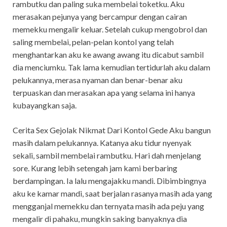
rambutku dan paling suka membelai toketku. Aku
merasakan pejunya yang bercampur dengan cairan
memekku mengalir keluar. Setelah cukup mengobrol dan
saling membelai, pelan-pelan kontol yang telah
menghantarkan aku ke awang awang itu dicabut sambil
dia menciumku. Tak lama kemudian tertidurlah aku dalam
pelukannya, merasa nyaman dan benar-benar aku
terpuaskan dan merasakan apa yang selama ini hanya
kubayangkan saja.
Cerita Sex Gejolak Nikmat Dari Kontol Gede Aku bangun
masih dalam pelukannya. Katanya aku tidur nyenyak
sekali, sambil membelai rambutku. Hari dah menjelang
sore. Kurang lebih setengah jam kami berbaring
berdampingan. Ia lalu mengajakku mandi. Dibimbingnya
aku ke kamar mandi, saat berjalan rasanya masih ada yang
mengganjal memekku dan ternyata masih ada peju yang
mengalir di pahaku, mungkin saking banyaknya dia