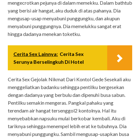
mengecrotkan pejunya di dalam memekku. Dalam bathtub
yang berisi air hangat, aku duduk di atas pahanya. Dia
mengusap-usap menyabuni punggungku, dan akupun
menyabuni punggungnya. Dia memelukku sangat erat
hingga dadanya menekan toketku.
Cerita Sex Lainnya:
Cerita Sex
Serunya Berselingkuh Di Hotel
Cerita Sex Gejolak Nikmat Dari Kontol Gede Sesekali aku
menggeliatkan badanku sehingga pentilku bergesekan
dengan dadanya yang berbulu dan dipenuhi busa sabun.
Pentilku semakin mengeras. Pangkal pahaku yang
terendam air hangat tersenggol2 kontolnya. Hal itu
menyebabkan napsuku mulai berkobar kembali. Aku di
tariknya sehingga menempel lebih erat ke tubuhnya. Dia
menyabuni punggungku. Sambil mengusap-usapkan busa