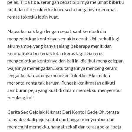
pelan. Tiba tiba, serangan cepat bibirnya melumat bibirku
kuat dan diteruskan ke leher serta tangannya meremas-
remas toketku lebih kuat.
Napsuku naik lagi dengan cepat, saat kembali dia
mengenjotkan kontolnya semakin cepat. Uhh, sekali lagi
aku nyampe, yang hanya selang beberapa menit, dan
kembali aku berteriak lebih keras lagi. Dia terus
mengenjotkan kontolnya dan kali ini dia ikut menggelepar,
wajahnya menengadah. Satu tangannya mencengkeram
lenganku dan satunya menekan toketku. Aku makin
meronta-ronta tak karuan. Puncak kenikmatan diikuti
semburan peju yang kuat di dalam memekku, menyembur
berulang kali.
Cerita Sex Gejolak Nikmat Dari Kontol Gede Oh, terasa
banyak sekali peju kental dan hangat menyembur dan
memenuhi memekku, hangat sekali dan terasa sekali peju