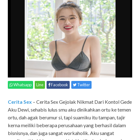
Whatsapp
Line
Facebook
Twitter
Cerita Sex
– Cerita Sex Gejolak Nikmat Dari Kontol Gede
Aku Dewi, sehabis lulus smu aku dinikahkan ortu ke temen
ortu, dah agak berumur si, tapi suamiku itu tampan, tajir
kerna meiliki beberapa perusahaan yang berhasil dalam
bisnisnya, dan juga sangat workaholik. Aku sangat