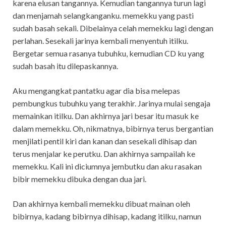
karena elusan tangannya. Kemudian tangannya turun lagi
dan menjamah selangkanganku. memekku yang pasti
sudah basah sekali. Dibelainya celah memekku lagi dengan
perlahan. Sesekali jarinya kembali menyentuh itilku.
Bergetar semua rasanya tubuhku, kemudian CD ku yang
sudah basah itu dilepaskannya.
Aku mengangkat pantatku agar dia bisa melepas
pembungkus tubuhku yang terakhir. Jarinya mulai sengaja
memainkan itilku. Dan akhirnya jari besar itu masuk ke
dalam memekku. Oh, nikmatnya, bibirnya terus bergantian
menjilati pentil kiri dan kanan dan sesekali dihisap dan
terus menjalar ke perutku. Dan akhirnya sampailah ke
memekku. Kali ini diciumnya jembutku dan aku rasakan
bibir memekku dibuka dengan dua jari.
Dan akhirnya kembali memekku dibuat mainan oleh
bibirnya, kadang bibirnya dihisap, kadang itilku, namun