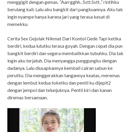
menggigit dengan gemas. ”Aarrgghh.. Sstt.Sstt..” rintihku
berulang kali. Lalu aku bangkit dari pangkuannya. Aku tak
ingin nyampe hanya karena jari yang terasa kesat di
memekku.
Cerita Sex Gejolak Nikmat Dari Kontol Gede Tapi ketika
berdiri, kedua lututku terasa goyah. Dengan cepat dia pun
bangkit berdiri dan segera membalikkan tubuhku. Dia tak
ingin aku terjatuh. Dia menyangga punggungku dengan
dadanya. Lalu diusapkannya kembali cairan sabun ke
perutku. Dia menggerakkan tangannya keatas, meremas
dengan lembut kedua toketku dan pentil ku dijepit2
dengan jempol dan telunjuknya. Pentil kiri dan kanan
diremas bersamaan.