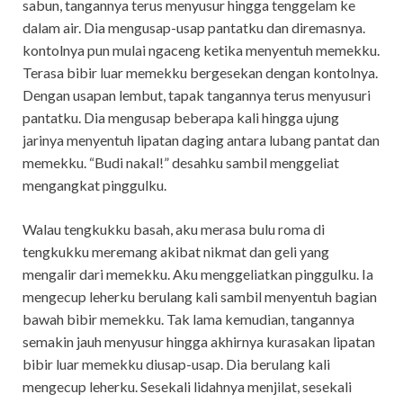
sabun, tangannya terus menyusur hingga tenggelam ke
dalam air. Dia mengusap-usap pantatku dan diremasnya.
kontolnya pun mulai ngaceng ketika menyentuh memekku.
Terasa bibir luar memekku bergesekan dengan kontolnya.
Dengan usapan lembut, tapak tangannya terus menyusuri
pantatku. Dia mengusap beberapa kali hingga ujung
jarinya menyentuh lipatan daging antara lubang pantat dan
memekku. “Budi nakal!” desahku sambil menggeliat
mengangkat pinggulku.
Walau tengkukku basah, aku merasa bulu roma di
tengkukku meremang akibat nikmat dan geli yang
mengalir dari memekku. Aku menggeliatkan pinggulku. Ia
mengecup leherku berulang kali sambil menyentuh bagian
bawah bibir memekku. Tak lama kemudian, tangannya
semakin jauh menyusur hingga akhirnya kurasakan lipatan
bibir luar memekku diusap-usap. Dia berulang kali
mengecup leherku. Sesekali lidahnya menjilat, sesekali