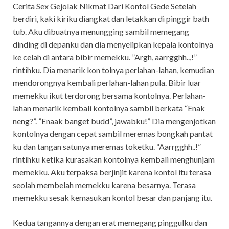
Cerita Sex Gejolak Nikmat Dari Kontol Gede Setelah
berdiri, kaki kiriku diangkat dan letakkan di pinggir bath
tub. Aku dibuatnya menungging sambil memegang
dinding di depanku dan dia menyelipkan kepala kontolnya
ke celah di antara bibir memekku. ”Argh, aarrgghh..,!”
rintihku. Dia menarik kon tolnya perlahan-lahan, kemudian
mendorongnya kembali perlahan-lahan pula. Bibir luar
memekku ikut terdorong bersama kontolnya. Perlahan-
lahan menarik kembali kontolnya sambil berkata “Enak
neng?”. ”Enaak banget budd”, jawabku!” Dia mengenjotkan
kontolnya dengan cepat sambil meremas bongkah pantat
ku dan tangan satunya meremas toketku. “Aarrgghh..!”
rintihku ketika kurasakan kontolnya kembali menghunjam
memekku. Aku terpaksa berjinjit karena kontol itu terasa
seolah membelah memekku karena besarnya. Terasa
memekku sesak kemasukan kontol besar dan panjang itu.
Kedua tangannya dengan erat memegang pinggulku dan