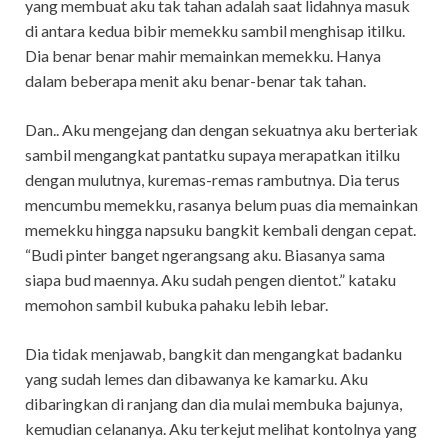
yang membuat aku tak tahan adalah saat lidahnya masuk
di antara kedua bibir memekku sambil menghisap itilku.
Dia benar benar mahir memainkan memekku. Hanya
dalam beberapa menit aku benar-benar tak tahan.
Dan.. Aku mengejang dan dengan sekuatnya aku berteriak
sambil mengangkat pantatku supaya merapatkan itilku
dengan mulutnya, kuremas-remas rambutnya. Dia terus
mencumbu memekku, rasanya belum puas dia memainkan
memekku hingga napsuku bangkit kembali dengan cepat.
“Budi pinter banget ngerangsang aku. Biasanya sama
siapa bud maennya. Aku sudah pengen dientot.” kataku
memohon sambil kubuka pahaku lebih lebar.
Dia tidak menjawab, bangkit dan mengangkat badanku
yang sudah lemes dan dibawanya ke kamarku. Aku
dibaringkan di ranjang dan dia mulai membuka bajunya,
kemudian celananya. Aku terkejut melihat kontolnya yang