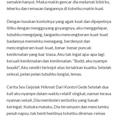
semakin hanyut. Maka makin gencar dia melumat bibirku,
leherku dan remasan tangannya di toketku makin kuat.
Dengan tusukan kontolnya yang agak kuat dan dipepetnya
itilku dengan menggoyang goyangnya, aku menggelepar,
tubuhku mengejang, tanganku mencengkeram kuat-kuat
badannya memekku menegang, berdenyut dan
mencengkeram kuat-kuat, benar-benar puncak
kenikmatan yang luar biasa. Aku tak ingat apa-apa lagi
kecuali kenikmatan dan kenikmatan. “Budd, aku nyampe
buudd”, Aku sendiri terkejut atas teriakkan kuatku. Setelah
selesai, pelan pelan tubuhku lunglai, lemas.
Cerita Sex Gejolak Nikmat Dari Kontol Gede Setelah dua
kali aku nyampe dalam waktu relatif singkat, namun terasa
nyaman sekali, Dia membelai rambutku yang basah
keringat. Kubuka mataku, Dia tersenyum dan menciumku
penuh napsu, tak henti hentinya toketku diremas-remas