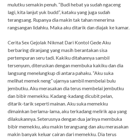
mulutku semakin penuh. “Budi hebat ya sudah ngaceng
lagi, kita lanjut yuk budd”, kataku yang juga sudah
terangsang. Rupanya dia makin tak tahan menerima
rangsangan lidahku. Maka aku ditarik dan diajak ke kamar.
Cerita Sex Gejolak Nikmat Dari Kontol Gede Aku
berbaring diranjang yang masih berantakan sisa
pertempuran seru tadi. Kakiku ditahannya sambil
tersenyum, diteruskan dengan membuka kakiku dan dia
langsung menelungkup di antara pahaku. “Aku suka
melihat memek neng” ujarnya sambil membelai bulu
jembutku. Aku merasakan dia terus membelai jembutku
dan bibir memekku. Kadang-kadang dicubit pelan,
ditarik-tarik seperti mainan. Aku suka memekku
dimainkan berlama-lama, aku terkadang melirik apa yang
dilakukannya. Seterusnya dengan dua jarinya membuka
bibir memekku, aku makin terangsang dan aku merasakan
makin banyak keluar cairan dari memekku. Dia terus