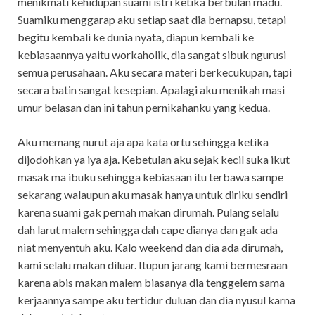
menikmati kehidupan suami istri ketika berbulan madu.
Suamiku menggarap aku setiap saat dia bernapsu, tetapi
begitu kembali ke dunia nyata, diapun kembali ke
kebiasaannya yaitu workaholik, dia sangat sibuk ngurusi
semua perusahaan. Aku secara materi berkecukupan, tapi
secara batin sangat kesepian. Apalagi aku menikah masi
umur belasan dan ini tahun pernikahanku yang kedua.
Aku memang nurut aja apa kata ortu sehingga ketika
dijodohkan ya iya aja. Kebetulan aku sejak kecil suka ikut
masak ma ibuku sehingga kebiasaan itu terbawa sampe
sekarang walaupun aku masak hanya untuk diriku sendiri
karena suami gak pernah makan dirumah. Pulang selalu
dah larut malem sehingga dah cape dianya dan gak ada
niat menyentuh aku. Kalo weekend dan dia ada dirumah,
kami selalu makan diluar. Itupun jarang kami bermesraan
karena abis makan malem biasanya dia tenggelem sama
kerjaannya sampe aku tertidur duluan dan dia nyusul karna