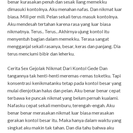
benar kurasakan penuh dan sesak liang memekku
dimasuki kontolnya. Aku menahan nafas. Dan nikmat luar
biasa. Mili per mili. Pelan sekali terus masuk kontolnya.
Aku mendesah tertahan karena rasa yang luar biasa
nikmatnya. Terus.. Terus.. Akhirnya ujung kontol itu
menyentuh bagian dalam memekku. Terasa sangat
mengganjal sekali rasanya, besar, keras dan panjang. Dia
terus menciumi bibir dan leherku.
Cerita Sex Gejolak Nikmat Dari Kontol Gede Dan
tangannya tak henti-henti meremas-remas toketku. Tapi
konsentrasi kenikmatanku tetap pada kontol besar yang
mulai dienjotkan halus dan pelan. Aku benar benar cepat
terbawa ke puncak nikmat yang belum pernah kualami.
Nafasku cepat sekali memburu, terengah-engah. Aku
benar benar merasakan nikmat luar biasa merasakan
gerakan kontol besar itu. Maka hanya dalam waktu yang
singkat aku makin tak tahan. Dan dia tahu bahwa aku