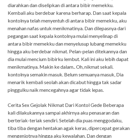
diarahkan dan diselipkan di antara bibir memekku.
Kembali aku berdebar karena berharap. Dan saat kepala
kontolnya telah menyentuh di antara bibir memekku, aku
menahan nafas untuk menikmatinya. Dan dilepasnya dari
pegangan saat kepala kontolnya mulai menyelinap di
antara bibir memekku dan menyelusup lubang memekku
hingga aku berdebar nikmat. Pelan-pelan ditekannya dan
dia mulai mencium bibirku lembut. Kali ini aku lebih dapat
menikmatinya. Makin ke dalam.. Oh, nikmat sekali.
kontolnya semakin masuk. Belum semuanya masuk, Dia
menarik kembali seolah akan dicabut hingga tak sadar
pinggulku naik mencegahnya agar tidak lepas.
Cerita Sex Gejolak Nikmat Dari Kontol Gede Beberapa
kali dilakukannya sampai akhirnya aku penasaran dan
berteriak-teriak sendiri. Setelah dia puas menggodaku,
tiba tiba dengan hentakan agak keras, dipercepat gerakan
mengenjotnya hingga aku kewalahan. Dan dengan