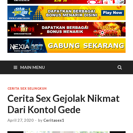
MAIN MENU
CERITA SEX SELINGKUH
Cerita Sex Gejolak Nikmat
Dari Kontol Gede
April 27, 2020
-
by
Ceritasex1