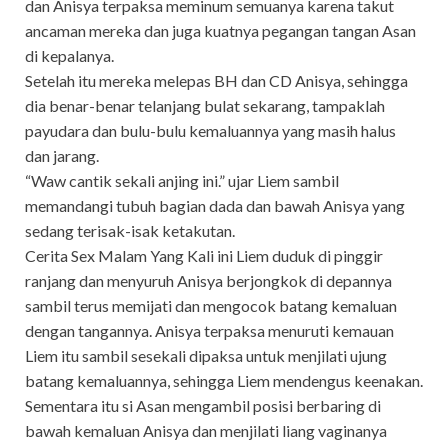
dan Anisya terpaksa meminum semuanya karena takut
ancaman mereka dan juga kuatnya pegangan tangan Asan
di kepalanya.
Setelah itu mereka melepas BH dan CD Anisya, sehingga
dia benar-benar telanjang bulat sekarang, tampaklah
payudara dan bulu-bulu kemaluannya yang masih halus
dan jarang.
“Waw cantik sekali anjing ini.” ujar Liem sambil
memandangi tubuh bagian dada dan bawah Anisya yang
sedang terisak-isak ketakutan.
Cerita Sex Malam Yang Kali ini Liem duduk di pinggir
ranjang dan menyuruh Anisya berjongkok di depannya
sambil terus memijati dan mengocok batang kemaluan
dengan tangannya. Anisya terpaksa menuruti kemauan
Liem itu sambil sesekali dipaksa untuk menjilati ujung
batang kemaluannya, sehingga Liem mendengus keenakan.
Sementara itu si Asan mengambil posisi berbaring di
bawah kemaluan Anisya dan menjilati liang vaginanya