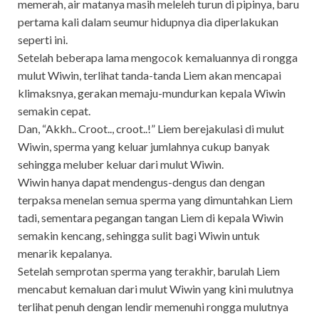
memerah, air matanya masih meleleh turun di pipinya, baru
pertama kali dalam seumur hidupnya dia diperlakukan
seperti ini.
Setelah beberapa lama mengocok kemaluannya di rongga
mulut Wiwin, terlihat tanda-tanda Liem akan mencapai
klimaksnya, gerakan memaju-mundurkan kepala Wiwin
semakin cepat.
Dan, “Akkh.. Croot.., croot..!” Liem berejakulasi di mulut
Wiwin, sperma yang keluar jumlahnya cukup banyak
sehingga meluber keluar dari mulut Wiwin.
Wiwin hanya dapat mendengus-dengus dan dengan
terpaksa menelan semua sperma yang dimuntahkan Liem
tadi, sementara pegangan tangan Liem di kepala Wiwin
semakin kencang, sehingga sulit bagi Wiwin untuk
menarik kepalanya.
Setelah semprotan sperma yang terakhir, barulah Liem
mencabut kemaluan dari mulut Wiwin yang kini mulutnya
terlihat penuh dengan lendir memenuhi rongga mulutnya