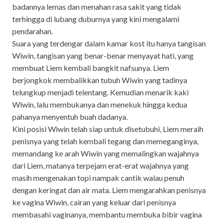
badannya lemas dan menahan rasa sakit yang tidak
terhingga di lubang duburnya yang kini mengalami
pendarahan.
Suara yang terdengar dalam kamar kost itu hanya tangisan
Wiwin, tangisan yang benar-benar menyayat hati, yang
membuat Liem kembali bangkit nafsunya. Liem
berjongkok membalikkan tubuh Wiwin yang tadinya
telungkup menjadi telentang. Kemudian menarik kaki
Wiwin, lalu membukanya dan menekuk hingga kedua
pahanya menyentuh buah dadanya.
Kini posisi Wiwin telah siap untuk disetubuhi, Liem meraih
penisnya yang telah kembali tegang dan memeganginya,
memandang ke arah Wiwin yang memalingkan wajahnya
dari Liem, matanya terpejam erat-erat wajahnya yang
masih mengenakan topi nampak cantik walau penuh
dengan keringat dan air mata. Liem mengarahkan penisnya
ke vagina Wiwin, cairan yang keluar dari penisnya
membasahi vaginanya, membantu membuka bibir vagina