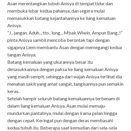
Asan merentangkan tubuh Anisya di tempat tidur dan
membuka lebar kedua pahanya, dan segera mulai
memasukkan batang kejantanannya ke liang kemaluan
Anisya.
“J.. jangan. Aduh.., tto.. long.., Mbak Wiwin. Ampun Bang..!”
pinta Anisya sambil mencoba berontak tapi dengan
sigapnya Liem membantu Asan dengan memegangi kedua
tangan Anisya.
Batang kemaluan yang ukurannya besar itu
dimasukkannya dengan paksa ke liang kemaluan Anisya
yang masih sempit, sehingga dari wajah Anisya terlihat dia
menahan sakit yang amat sangat, tangisannya pun semakin
keras.
Setelah hampir seluruh batang kemaluannya terbenam di
dalam liang kemaluan Anisya, Asan mulai memaju-
mundurkan pantatnya, mulai dengan irama pelan hingga
dengan cepat. Keringat pun dengan deras membasahi
kedua tubuh itu. Beberapa saat kemudian dari sela-sela