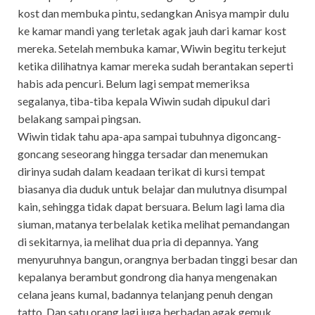
kost dan membuka pintu, sedangkan Anisya mampir dulu
ke kamar mandi yang terletak agak jauh dari kamar kost
mereka. Setelah membuka kamar, Wiwin begitu terkejut
ketika dilihatnya kamar mereka sudah berantakan seperti
habis ada pencuri. Belum lagi sempat memeriksa
segalanya, tiba-tiba kepala Wiwin sudah dipukul dari
belakang sampai pingsan.
Wiwin tidak tahu apa-apa sampai tubuhnya digoncang-
goncang seseorang hingga tersadar dan menemukan
dirinya sudah dalam keadaan terikat di kursi tempat
biasanya dia duduk untuk belajar dan mulutnya disumpal
kain, sehingga tidak dapat bersuara. Belum lagi lama dia
siuman, matanya terbelalak ketika melihat pemandangan
di sekitarnya, ia melihat dua pria di depannya. Yang
menyuruhnya bangun, orangnya berbadan tinggi besar dan
kepalanya berambut gondrong dia hanya mengenakan
celana jeans kumal, badannya telanjang penuh dengan
tatto. Dan satu orang lagi juga berbadan agak gemuk,