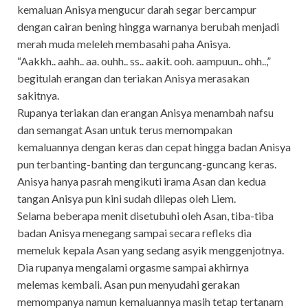
kemaluan Anisya mengucur darah segar bercampur
dengan cairan bening hingga warnanya berubah menjadi
merah muda meleleh membasahi paha Anisya.
“Aakkh.. aahh.. aa. ouhh.. ss.. aakit. ooh. aampuun.. ohh..,”
begitulah erangan dan teriakan Anisya merasakan
sakitnya.
Rupanya teriakan dan erangan Anisya menambah nafsu
dan semangat Asan untuk terus memompakan
kemaluannya dengan keras dan cepat hingga badan Anisya
pun terbanting-banting dan terguncang-guncang keras.
Anisya hanya pasrah mengikuti irama Asan dan kedua
tangan Anisya pun kini sudah dilepas oleh Liem.
Selama beberapa menit disetubuhi oleh Asan, tiba-tiba
badan Anisya menegang sampai secara refleks dia
memeluk kepala Asan yang sedang asyik menggenjotnya.
Dia rupanya mengalami orgasme sampai akhirnya
melemas kembali. Asan pun menyudahi gerakan
memompanya namun kemaluannya masih tetap tertanam