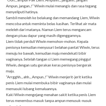
Ampun, jangan..!” Wiwin mulai menangis dan rasa tegang
menyeliputi hatinya.
Sambil menoleh ke belakang dan memandang Liem, Wiwin
mencoba untuk meminta belas kasihan. Terlihat air mata
meleleh dari matanya. Namun Liem terus mengancam
dengan pisau dapur yang masih digenggamnya.
Liem tidak perduli Wiwin memohon-mohon. Kepala
penisnya kemudian menyusuri belahan pantat Wiwin, terus
menuju ke bawah, kemudian maju mendekati bibir
vaginanya. Setelah tangan si Liem memegang pinggul
Wiwin, dengan satu gerakan keras penisnya bergerak
maju.
“Arrgghh.., ahh.., Ampun..!” Wiwin menjerit-jerit ketika
penis Liem mulai membuka bibir vaginanya dan mulai
memasuki lubang kemaluannya.
Kaki Wiwin mengejang menahan sakit ketika penis Liem
terus menembus masuk tanpa ampun menusuk-nusuk