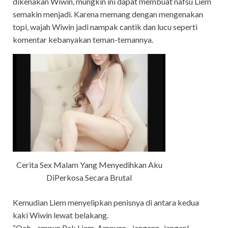
dikenakan Wiwin, mungkin ini dapat membuat nafsu Liem
semakin menjadi. Karena memang dengan mengenakan
topi, wajah Wiwin jadi nampak cantik dan lucu seperti
komentar kebanyakan teman-temannya.
Cerita Sex Malam Yang Menyedihkan Aku
DiPerkosa Secara Brutal
Kemudian Liem menyelipkan penisnya di antara kedua
kaki Wiwin lewat belakang.
“Ooh.., ampun Pak Liem. Ampunn.., jangann.. jangan!