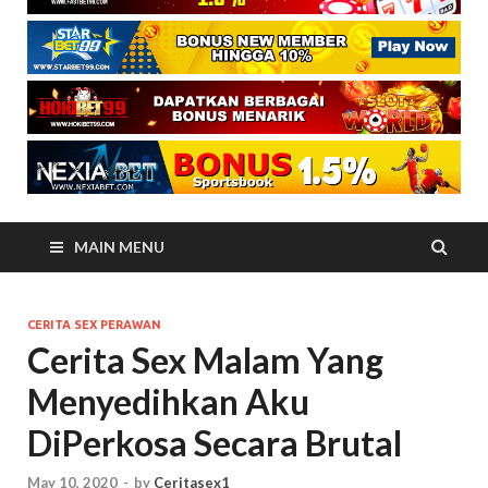
MAIN MENU
CERITA SEX PERAWAN
Cerita Sex Malam Yang
Menyedihkan Aku
DiPerkosa Secara Brutal
May 10, 2020
-
by
Ceritasex1