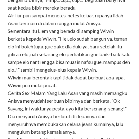
saat kedua bibir mereka beradu.
Air liur pun sampai menetes-netes keluar, rupanya lidah
Asan bermain di dalam rongga mulut Anisya.
Sementara itu Liem yang berada di samping Wiwin
berkata kepada Wiwin, “Hei, elo sudah bangun ya, teman
elo ini boleh juga, gue pake dia dulu ya, baru setelah itu
giliran elo, nah sekarang elo perhatikan gue baik-baik kalo
sampe elo nanti engga bisa muasin nafsu gue, mampus deh
elo..!” sambil mengelus-elus kepala Wiwin.
Wiwin mau berontak tapi tidak dapat berbuat apa-apa,
Wiwin pun mulai pucat.
Cerita Sex Malam Yang Lalu Asan yang masih memangku
Anisya menyudahi serbuan bibirnya dan berkata, “Ok
Sayang, ini waktunya pesta, ayo kita bersenang-senang!”
Dia menyuruh Anisya berlutut di depannya dan
menyuruhnya membukakan celana jeans kumalnya, lalu
mengulum batang kemaluannya.