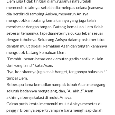
Liem juga tidak tinggal diam, rupanya nafsu telah
memenuhi otaknya, setelah dia melepas celana jeansnya
dia berdiri di samping Anisya, menyuruh Anisya
mengocokkan batang kemaluannya yang juga telah
membesar dengan tangan. Batang kemaluan Liem tidak
sebesar temannya, tapi diameternya cukup lebar sesuai
dengan tubuhnya. Sekarang Anisya dalam posisi berlutut
dengan mulut dijejali kemaluan Asan dan tangan kanannya
mengocok batang kemaluan Liem.
“Emmhh.. benar-benar enak emutan gadis cantik ini, lain
dari yang lain..!” kata Asan.
“Iya, kocokannya juga enak banget, tangannya halus nih..!”
timpal Liem.
Beberapa lama kemudian nampak tubuh Asan menegang,
seluruh badannya mengejang, dan, “A.. akh..!” Asan
akhirnya berejakulasi di mulut Anisya.
Cairan putih kental memenuhi mulut Anisya menetes di
pinggir bibirnya seperti vampire baru menghisap darah,