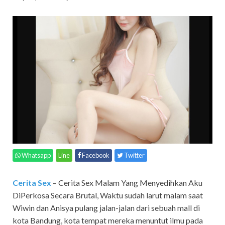
Whatsapp
Line
Facebook
Twitter
Cerita Sex
– Cerita Sex Malam Yang Menyedihkan Aku
DiPerkosa Secara Brutal, Waktu sudah larut malam saat
Wiwin dan Anisya pulang jalan-jalan dari sebuah mall di
kota Bandung, kota tempat mereka menuntut ilmu pada