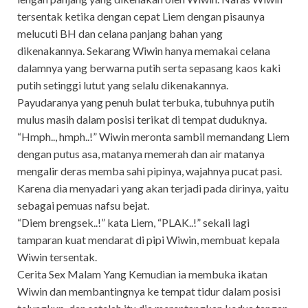
tersentak ketika dengan cepat Liem dengan pisaunya
melucuti BH dan celana panjang bahan yang
dikenakannya. Sekarang Wiwin hanya memakai celana
dalamnya yang berwarna putih serta sepasang kaos kaki
putih setinggi lutut yang selalu dikenakannya.
Payudaranya yang penuh bulat terbuka, tubuhnya putih
mulus masih dalam posisi terikat di tempat duduknya.
“Hmph.., hmph..!” Wiwin meronta sambil memandang Liem
dengan putus asa, matanya memerah dan air matanya
mengalir deras memba sahi pipinya, wajahnya pucat pasi.
Karena dia menyadari yang akan terjadi pada dirinya, yaitu
sebagai pemuas nafsu bejat.
“Diem brengsek..!” kata Liem, “PLAK..!” sekali lagi
tamparan kuat mendarat di pipi Wiwin, membuat kepala
Wiwin tersentak.
Cerita Sex Malam Yang Kemudian ia membuka ikatan
Wiwin dan membantingnya ke tempat tidur dalam posisi