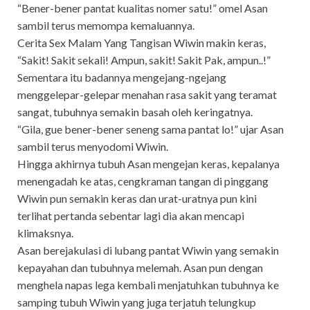
“Bener-bener pantat kualitas nomer satu!” omel Asan
sambil terus memompa kemaluannya.
Cerita Sex Malam Yang Tangisan Wiwin makin keras,
“Sakit! Sakit sekali! Ampun, sakit! Sakit Pak, ampun..!”
Sementara itu badannya mengejang-ngejang
menggelepar-gelepar menahan rasa sakit yang teramat
sangat, tubuhnya semakin basah oleh keringatnya.
“Gila, gue bener-bener seneng sama pantat lo!” ujar Asan
sambil terus menyodomi Wiwin.
Hingga akhirnya tubuh Asan mengejan keras, kepalanya
menengadah ke atas, cengkraman tangan di pinggang
Wiwin pun semakin keras dan urat-uratnya pun kini
terlihat pertanda sebentar lagi dia akan mencapi
klimaksnya.
Asan berejakulasi di lubang pantat Wiwin yang semakin
kepayahan dan tubuhnya melemah. Asan pun dengan
menghela napas lega kembali menjatuhkan tubuhnya ke
samping tubuh Wiwin yang juga terjatuh telungkup