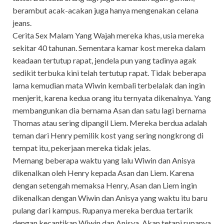
berambut acak-acakan juga hanya mengenakan celana
jeans.
Cerita Sex Malam Yang Wajah mereka khas, usia mereka
sekitar 40 tahunan. Sementara kamar kost mereka dalam
keadaan tertutup rapat, jendela pun yang tadinya agak
sedikit terbuka kini telah tertutup rapat. Tidak beberapa
lama kemudian mata Wiwin kembali terbelalak dan ingin
menjerit, karena kedua orang itu ternyata dikenalnya. Yang
membangunkan dia bernama Asan dan satu lagi bernama
Thomas atau sering dipangil Liem. Mereka berdua adalah
teman dari Henry pemilik kost yang sering nongkrong di
tempat itu, pekerjaan mereka tidak jelas.
Memang beberapa waktu yang lalu Wiwin dan Anisya
dikenalkan oleh Henry kepada Asan dan Liem. Karena
dengan setengah memaksa Henry, Asan dan Liem ingin
dikenalkan dengan Wiwin dan Anisya yang waktu itu baru
pulang dari kampus. Rupanya mereka berdua tertarik
dengan kecantikan Wiwin dan Anisya. Akan tetapi rupanya