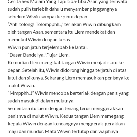
Cerita Sex Malam Yang Tapi tiba-tiba Asan yang ternyata
sudah pulih terlebih dahulu menyambar pinggangnya
sebelum Wiwin sampai ke pintu depan.
“Ahh, tolong! Tolompphh..,” teriakan Wiwin dibungkam
oleh tangan Asan, sementara itu Liem mendekat dan
memukul Wiwin dengan keras.
Wiwin pun jatuh terjelembab ke lantai.
“Dasar Bandel ya..!” ujar Liem.
Kemudian Liem mengikat tangan Wiwin menjadi satu ke
depan. Setelah itu, Wiwin didorong hingga terjatuh di atas
lutut dan sikunya. Sekarang Liem memasukkan penisnya ke
mulut Wiwin.
“Mmpphh..!” Wiwin mencoba berteriak dengan penis yang
sudah masuk di dalam mulutnya.
Sementara itu Liem dengan tenang terus menggerakkan
penisnya di mulut Wiwin. Kedua tangan Liem memegang
kepala Wiwin dengan kencangnya menggerak-gerakkan
maju dan mundur. Mata Wiwin tertutup dan wajahnya