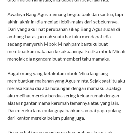
Awalnya Bang Agus memang begitu baik dan santun, tapi
akhir-akhir ini dia menjadi lebih malas dari sebelumnya.
Dari yang aku lihat perubahan sikap Bang Agus sudah di
ambang batas, pernah suatu hari aku mendapati dia
sedang menyuruh Mbok Minah pambantuku buat
membuatkan makanan kesukaaannya, ketika mbok Minah
menolak dia ngancam buat memberi tahu mamaku.
Bagai orang yang ketakutan mbok Mina langsung
membuatkan makanan yang Agus minta. Sejak saat itu aku
merasa kalau dia ada hubungan dengan mamaku, apalagi
aku melihat mereka berdua sering keluar rumah dengan
alasan ngantar mama kerumah temannya atau yang lain.
Dan mereka lama pulangnya bahkan sampai papa pulang
dari kantor mereka belum pulang juga.
Dengan hati yang menyimpan kemarahan aku masuk