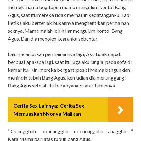
memek mama begitupun mama mengulum kontol Bang
Agus, saat itu mereka tidak merhatiin kedatanganku. Tapi
ketika aku berteriak bukannya menghentikan permainan
sexnya, Mama malah lebih liar mengulum kontol Bang
Agus. Dan dia menoleh kearahku sebentar.
Lalu melanjutkan permainannya lagi, Aku tidak dapat
berbuat apa-apa lagi. saat itu juga aku lunglai pada sofa di
kamar itu. Kini mereka berganti posisi Mama bangun dan
menindih tubuh Bang Agus, kemudian dia menunggangi
Bang Agus setelah itu bergoyang di atas tubuhnya
Cerita Sex Lainnya:
Cerita Sex
Memuaskan Nyonya Majikan
” Oouugghhh…. ooouuugghh…. ooouuugghhh… aaagghh… ”
Kata Mama dari atas tubuh bang Agus.