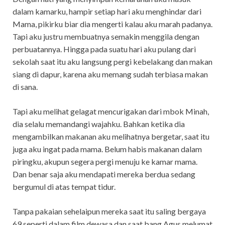
dalam kamarku, hampir setiap hari aku menghindar dari
Mama, pikirku biar dia mengerti kalau aku marah padanya.
Tapi aku justru membuatnya semakin menggila dengan
perbuatannya. Hingga pada suatu hari aku pulang dari
sekolah saat itu aku langsung pergi kebelakang dan makan
siang di dapur, karena aku memang sudah terbiasa makan
di sana.
Tapi aku melihat gelagat mencurigakan dari mbok Minah,
dia selalu memandangi wajahku. Bahkan ketika dia
mengambilkan makanan aku melihatnya bergetar, saat itu
juga aku ingat pada mama. Belum habis makanan dalam
piringku, akupun segera pergi menuju ke kamar mama.
Dan benar saja aku mendapati mereka berdua sedang
bergumul di atas tempat tidur.
Tanpa pakaian sehelaipun mereka saat itu saling bergaya
69 seperti dalam film dewasa dan saat bang Agus melumat