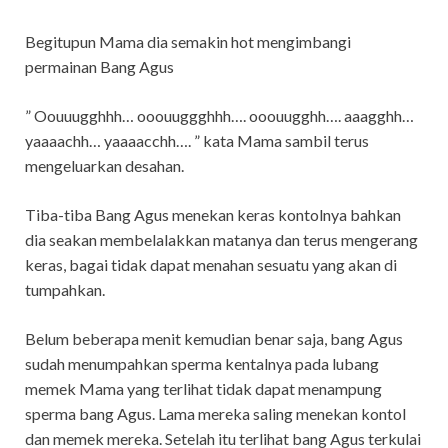
Begitupun Mama dia semakin hot mengimbangi
permainan Bang Agus
” Oouuugghhh… ooouuggghhh…. ooouugghh…. aaagghh…
yaaaachh… yaaaacchh…. ” kata Mama sambil terus
mengeluarkan desahan.
Tiba-tiba Bang Agus menekan keras kontolnya bahkan
dia seakan membelalakkan matanya dan terus mengerang
keras, bagai tidak dapat menahan sesuatu yang akan di
tumpahkan.
Belum beberapa menit kemudian benar saja, bang Agus
sudah menumpahkan sperma kentalnya pada lubang
memek Mama yang terlihat tidak dapat menampung
sperma bang Agus. Lama mereka saling menekan kontol
dan memek mereka. Setelah itu terlihat bang Agus terkulai