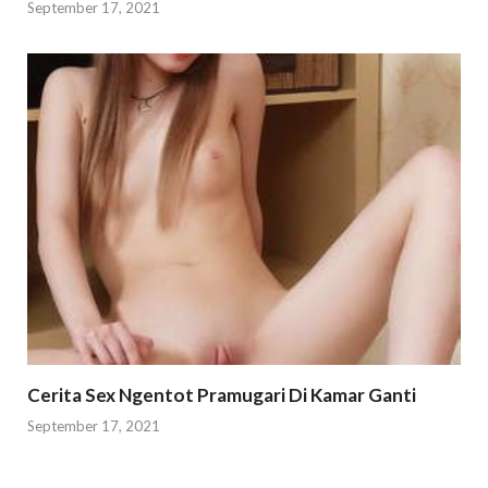
September 17, 2021
Cerita Sex Ngentot Pramugari Di Kamar Ganti
September 17, 2021