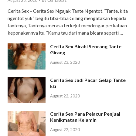
August 23, 2020
-
by
Ceritasex1
Cerita Sex – Cerita Sex Ngajak Tante Ngentot, “Tante, kita
ngentot yuk” begitu tiba-tiba Gilang mengatakan kepada
tantenya, Tantenya merasa terkejut mendengar perkataan
keponakannya itu. “Kamu tau dari mana bicara seperti …
Cerita Sex Birahi Seorang Tante
Girang
August 23, 2020
Cerita Sex Jadi Pacar Gelap Tante
Eti
August 22, 2020
Cerita Sex Para Pelacur Penjual
Kenikmatan Kelamin
August 22, 2020