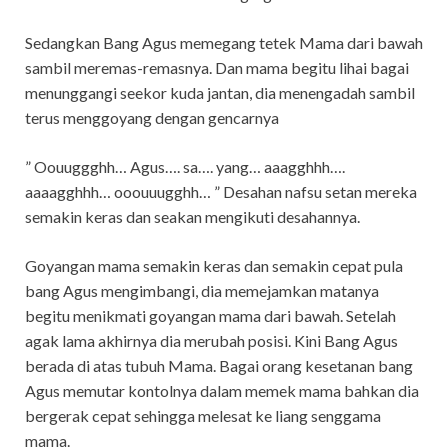
Sedangkan Bang Agus memegang tetek Mama dari bawah
sambil meremas-remasnya. Dan mama begitu lihai bagai
menunggangi seekor kuda jantan, dia menengadah sambil
terus menggoyang dengan gencarnya
” Oouuggghh… Agus…. sa…. yang… aaagghhh….
aaaagghhh… ooouuugghh… ” Desahan nafsu setan mereka
semakin keras dan seakan mengikuti desahannya.
Goyangan mama semakin keras dan semakin cepat pula
bang Agus mengimbangi, dia memejamkan matanya
begitu menikmati goyangan mama dari bawah. Setelah
agak lama akhirnya dia merubah posisi. Kini Bang Agus
berada di atas tubuh Mama. Bagai orang kesetanan bang
Agus memutar kontolnya dalam memek mama bahkan dia
bergerak cepat sehingga melesat ke liang senggama
mama.