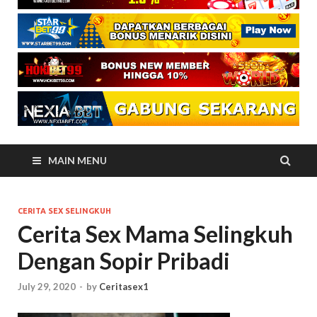
MAIN MENU
CERITA SEX SELINGKUH
Cerita Sex Mama Selingkuh
Dengan Sopir Pribadi
July 29, 2020
-
by
Ceritasex1