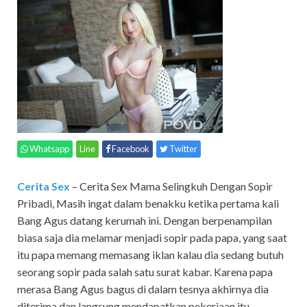
Whatsapp
Line
Facebook
Twitter
Cerita Sex
– Cerita Sex Mama Selingkuh Dengan Sopir
Pribadi,
Masih ingat dalam benakku ketika pertama kali
Bang Agus datang kerumah ini. Dengan berpenampilan
biasa saja dia melamar menjadi sopir pada papa, yang saat
itu papa memang memasang iklan kalau dia sedang butuh
seorang sopir pada salah satu surat kabar. Karena papa
merasa Bang Agus bagus di dalam tesnya akhirnya dia
diterima dan langsung mendapatkan pekerjaan itu.