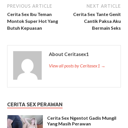
PREVIOUS ARTICLE
NEXT ARTICLE
Cerita Sex Ibu Teman
Cerita Sex Tante Genit
Montok Super Hot Yang
Cantik Paksa Aku
Butuh Kepuasan
Bermain Seks
About Ceritasex1
View all posts by Ceritasex1 →
CERITA SEX PERAWAN
Cerita Sex Ngentot Gadis Mungil
Yang Masih Perawan