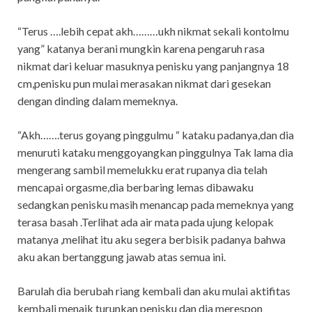
“Terus ….lebih cepat akh………ukh nikmat sekali kontolmu
yang” katanya berani mungkin karena pengaruh rasa
nikmat dari keluar masuknya penisku yang panjangnya 18
cm,penisku pun mulai merasakan nikmat dari gesekan
dengan dinding dalam memeknya.
“Akh…….terus goyang pinggulmu “ kataku padanya,dan dia
menuruti kataku menggoyangkan pinggulnya Tak lama dia
mengerang sambil memelukku erat rupanya dia telah
mencapai orgasme,dia berbaring lemas dibawaku
sedangkan penisku masih menancap pada memeknya yang
terasa basah .Terlihat ada air mata pada ujung kelopak
matanya ,melihat itu aku segera berbisik padanya bahwa
aku akan bertanggung jawab atas semua ini.
Barulah dia berubah riang kembali dan aku mulai aktifitas
kembali menaik turunkan penisku dan dia merespon