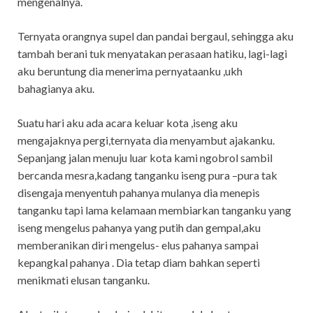
mengenalnya.
Ternyata orangnya supel dan pandai bergaul, sehingga aku
tambah berani tuk menyatakan perasaan hatiku, lagi-lagi
aku beruntung dia menerima pernyataanku ,ukh
bahagianya aku.
Suatu hari aku ada acara keluar kota ,iseng aku
mengajaknya pergi,ternyata dia menyambut ajakanku.
Sepanjang jalan menuju luar kota kami ngobrol sambil
bercanda mesra,kadang tanganku iseng pura –pura tak
disengaja menyentuh pahanya mulanya dia menepis
tanganku tapi lama kelamaan membiarkan tanganku yang
iseng mengelus pahanya yang putih dan gempal,aku
memberanikan diri mengelus- elus pahanya sampai
kepangkal pahanya . Dia tetap diam bahkan seperti
menikmati elusan tanganku.