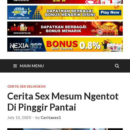
MAIN MENU
CERITA SEX SELINGKUH
Cerita Sex Mesum Ngentot
Di Pinggir Pantai
July 13, 2020
-
by
Ceritasex1