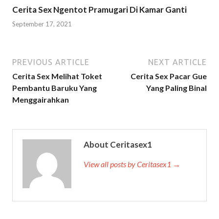
Cerita Sex Ngentot Pramugari Di Kamar Ganti
September 17, 2021
PREVIOUS ARTICLE
NEXT ARTICLE
Cerita Sex Melihat Toket
Cerita Sex Pacar Gue
Pembantu Baruku Yang
Yang Paling Binal
Menggairahkan
About Ceritasex1
View all posts by Ceritasex1 →