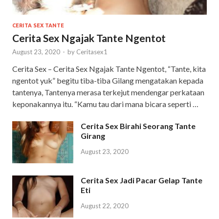
CERITA SEX TANTE
Cerita Sex Ngajak Tante Ngentot
August 23, 2020
-
by
Ceritasex1
Cerita Sex – Cerita Sex Ngajak Tante Ngentot, “Tante, kita
ngentot yuk” begitu tiba-tiba Gilang mengatakan kepada
tantenya, Tantenya merasa terkejut mendengar perkataan
keponakannya itu. “Kamu tau dari mana bicara seperti …
Cerita Sex Birahi Seorang Tante
Girang
August 23, 2020
Cerita Sex Jadi Pacar Gelap Tante
Eti
August 22, 2020