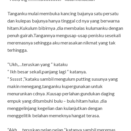
Tanganku mulai membuka kancing bajunya satu persatu
dan kulepas bajunya hanya tinggal cd nya yang berwarna
hitam.Kukulum bibirnya ,dia membalas kulumanku dengan
penuh gairah.Tangannya mengusap-usap penisku sesekali
meremasnya sehingga aku merasakan nikmat yang tak
terhingga.
“Ukh,…teruskan yang “ kataku
“ Ikh besar sekali,panjang lagi “ katanya.
“ Ssssst ,”kataku sambil mengulum putting susunya yang
makin menegang,tanganku kupergunakan untuk
menurunkan cdnya .Kuusap perlahan gundukan daging
empuk yang ditumbuhi bulu – bulu hitam halus ,dia
menggelinjang kegelian dan kulanjutkan dengan
menggelitik belahan memeknya hangat terasa.
“Akh,….teruskan pelan pelan “katanya sambil meremas