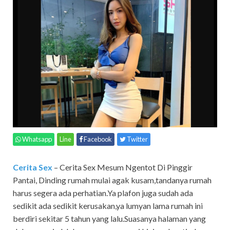
Whatsapp
Line
Facebook
Twitter
Cerita Sex
– Cerita Sex Mesum Ngentot Di Pinggir
Pantai,
Dinding rumah mulai agak kusam,tandanya rumah
harus segera ada perhatian.Ya plafon juga sudah ada
sedikit ada sedikit kerusakan,ya lumyan lama rumah ini
berdiri sekitar 5 tahun yang lalu.Suasanya halaman yang