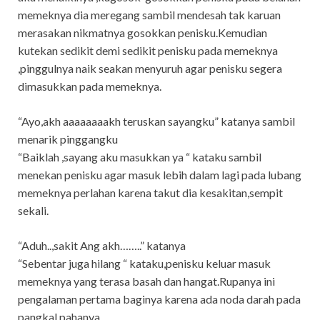
memeknya dia meregang sambil mendesah tak karuan
merasakan nikmatnya gosokkan penisku.Kemudian
kutekan sedikit demi sedikit penisku pada memeknya
,pinggulnya naik seakan menyuruh agar penisku segera
dimasukkan pada memeknya.
“Ayo,akh aaaaaaaakh teruskan sayangku” katanya sambil
menarik pinggangku
“Baiklah ,sayang aku masukkan ya “ kataku sambil
menekan penisku agar masuk lebih dalam lagi pada lubang
memeknya perlahan karena takut dia kesakitan,sempit
sekali.
“Aduh..,sakit Ang akh……..” katanya
“Sebentar juga hilang “ kataku,penisku keluar masuk
memeknya yang terasa basah dan hangat.Rupanya ini
pengalaman pertama baginya karena ada noda darah pada
pangkal pahanya.