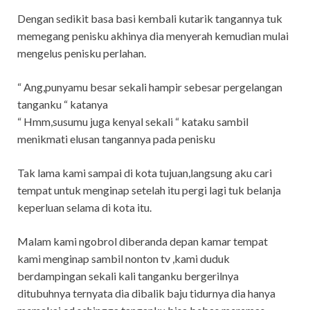
Dengan sedikit basa basi kembali kutarik tangannya tuk
memegang penisku akhinya dia menyerah kemudian mulai
mengelus penisku perlahan.
“ Ang,punyamu besar sekali hampir sebesar pergelangan
tanganku “ katanya
“ Hmm,susumu juga kenyal sekali “ kataku sambil
menikmati elusan tangannya pada penisku
Tak lama kami sampai di kota tujuan,langsung aku cari
tempat untuk menginap setelah itu pergi lagi tuk belanja
keperluan selama di kota itu.
Malam kami ngobrol diberanda depan kamar tempat
kami menginap sambil nonton tv ,kami duduk
berdampingan sekali kali tanganku bergerilnya
ditubuhnya ternyata dia dibalik baju tidurnya dia hanya