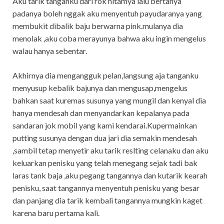
Aku tarik tanganku dari rok hitamya lalu bertanya
padanya boleh nggak aku menyentuh payudaranya yang
membukit dibalik baju berwarna pink.mulanya dia
menolak ,aku coba merayunya bahwa aku ingin mengelus
walau hanya sebentar.
Akhirnya dia mengangguk pelan,langsung aja tanganku
menyusup kebalik bajunya dan mengusap,mengelus
bahkan saat kuremas susunya yang mungil dan kenyal dia
hanya mendesah dan menyandarkan kepalanya pada
sandaran jok mobil yang kami kendarai.Kupermainkan
putting susunya dengan dua jari dia semakin mendesah
,sambil tetap menyetir aku tarik reslting celanaku dan aku
keluarkan penisku yang telah menegang sejak tadi bak
laras tank baja ,aku pegang tangannya dan kutarik kearah
penisku, saat tangannya menyentuh penisku yang besar
dan panjang dia tarik kembali tangannya mungkin kaget
karena baru pertama kali.