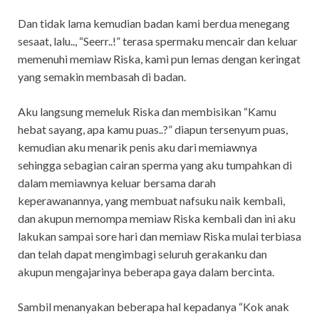
Dan tidak lama kemudian badan kami berdua menegang
sesaat, lalu.., “Seerr..!” terasa spermaku mencair dan keluar
memenuhi memiaw Riska, kami pun lemas dengan keringat
yang semakin membasah di badan.
Aku langsung memeluk Riska dan membisikan “Kamu
hebat sayang, apa kamu puas..?” diapun tersenyum puas,
kemudian aku menarik penis aku dari memiawnya
sehingga sebagian cairan sperma yang aku tumpahkan di
dalam memiawnya keluar bersama darah
keperawanannya, yang membuat nafsuku naik kembali,
dan akupun memompa memiaw Riska kembali dan ini aku
lakukan sampai sore hari dan memiaw Riska mulai terbiasa
dan telah dapat mengimbagi seluruh gerakanku dan
akupun mengajarinya beberapa gaya dalam bercinta.
Sambil menanyakan beberapa hal kepadanya “Kok anak