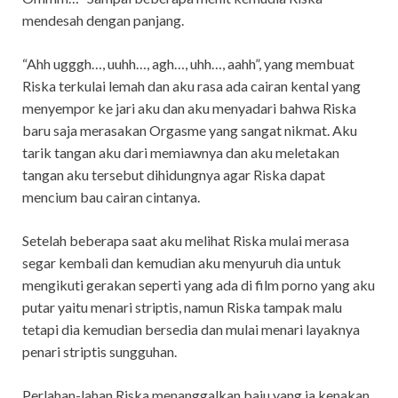
mendesah dengan panjang.
“Ahh ugggh…, uuhh…, agh…, uhh…, aahh”, yang membuat
Riska terkulai lemah dan aku rasa ada cairan kental yang
menyempor ke jari aku dan aku menyadari bahwa Riska
baru saja merasakan Orgasme yang sangat nikmat. Aku
tarik tangan aku dari memiawnya dan aku meletakan
tangan aku tersebut dihidungnya agar Riska dapat
mencium bau cairan cintanya.
Setelah beberapa saat aku melihat Riska mulai merasa
segar kembali dan kemudian aku menyuruh dia untuk
mengikuti gerakan seperti yang ada di film porno yang aku
putar yaitu menari striptis, namun Riska tampak malu
tetapi dia kemudian bersedia dan mulai menari layaknya
penari striptis sungguhan.
Perlahan-lahan Riska menanggalkan baju yang ia kenakan