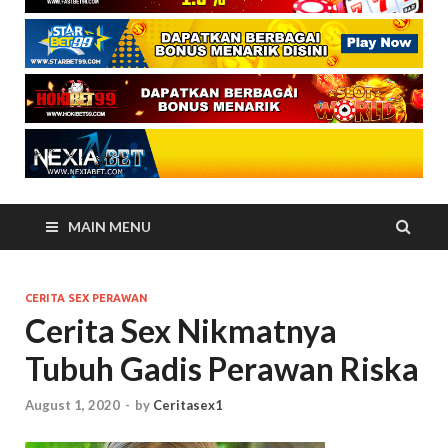
MAIN MENU
CERITA SEX PERAWAN
Cerita Sex Nikmatnya
Tubuh Gadis Perawan Riska
August 1, 2020
-
by
Ceritasex1