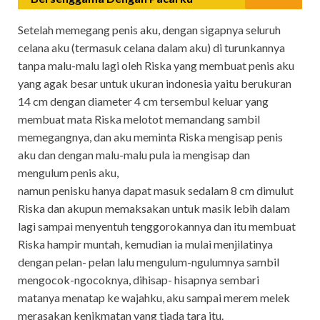
Setelah memegang penis aku, dengan sigapnya seluruh
celana aku (termasuk celana dalam aku) di turunkannya
tanpa malu-malu lagi oleh Riska yang membuat penis aku
yang agak besar untuk ukuran indonesia yaitu berukuran
14 cm dengan diameter 4 cm tersembul keluar yang
membuat mata Riska melotot memandang sambil
memegangnya, dan aku meminta Riska mengisap penis
aku dan dengan malu-malu pula ia mengisap dan
mengulum penis aku,
namun penisku hanya dapat masuk sedalam 8 cm dimulut
Riska dan akupun memaksakan untuk masik lebih dalam
lagi sampai menyentuh tenggorokannya dan itu membuat
Riska hampir muntah, kemudian ia mulai menjilatinya
dengan pelan- pelan lalu mengulum-ngulumnya sambil
mengocok-ngocoknya, dihisap- hisapnya sembari
matanya menatap ke wajahku, aku sampai merem melek
merasakan kenikmatan yang tiada tara itu.