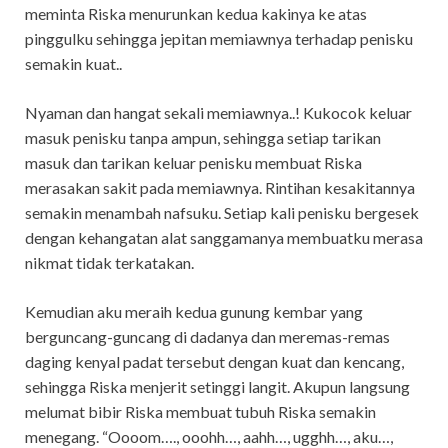
meminta Riska menurunkan kedua kakinya ke atas
pinggulku sehingga jepitan memiawnya terhadap penisku
semakin kuat..
Nyaman dan hangat sekali memiawnya..! Kukocok keluar
masuk penisku tanpa ampun, sehingga setiap tarikan
masuk dan tarikan keluar penisku membuat Riska
merasakan sakit pada memiawnya. Rintihan kesakitannya
semakin menambah nafsuku. Setiap kali penisku bergesek
dengan kehangatan alat sanggamanya membuatku merasa
nikmat tidak terkatakan.
Kemudian aku meraih kedua gunung kembar yang
berguncang-guncang di dadanya dan meremas-remas
daging kenyal padat tersebut dengan kuat dan kencang,
sehingga Riska menjerit setinggi langit. Akupun langsung
melumat bibir Riska membuat tubuh Riska semakin
menegang. “Oooom…., ooohh…, aahh…, ugghh…, aku…,