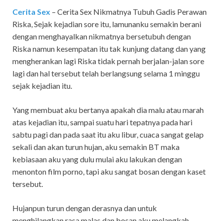
Cerita Sex
– Cerita Sex Nikmatnya Tubuh Gadis Perawan
Riska,
Sejak kejadian sore itu, lamunanku semakin berani
dengan menghayalkan nikmatnya bersetubuh dengan
Riska namun kesempatan itu tak kunjung datang dan yang
mengherankan lagi Riska tidak pernah berjalan-jalan sore
lagi dan hal tersebut telah berlangsung selama 1 minggu
sejak kejadian itu.
Yang membuat aku bertanya apakah dia malu atau marah
atas kejadian itu, sampai suatu hari tepatnya pada hari
sabtu pagi dan pada saat itu aku libur, cuaca sangat gelap
sekali dan akan turun hujan, aku semakin BT maka
kebiasaan aku yang dulu mulai aku lakukan dengan
menonton film porno, tapi aku sangat bosan dengan kaset
tersebut.
Hujanpun turun dengan derasnya dan untuk
menghilangkan rasa malas dan bosan aku melangkah