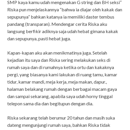
SMP kaya kamu udah mengenakan G string dan BH seksi”
Riska pun menjelaskannya “bahwa ia diajar oleh kakak dan
sepupunya” bahkan katanya ia memiliki daster tembus
pandang (transparan). Mendengar cerita Riska aku
langsung berfikir adiknya saja udah hebat gimana kakak
dan sepupunya, pasti hebat juga.
Kapan-kapan aku akan menikmatinya juga. Setelah
kejadian itu saya dan Riska sering melakukan seks di
rumah saya dan di rumahnya ketika ortu dan kakaknya
pergi, yang biasanya kami lakukan di ruang tamu, kamar
tidur, kamar mandi, meja kerja, meja makan, dapur.,
halaman belakang rumah dengan berbagai macam gaya
dan sampai sekarang, apabila saya udah horny tinggal
telepon sama dia dan begitupun dengan dia.
Riska sekarang telah berumur 20 tahun dan masih suka
dateng mengunjungi rumah saya, bahkan Riska tidak