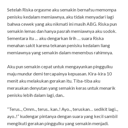
Setelah Riska orgasme aku semakin bernafsu memompa
penisku kedalam memiawnya, aku tidak menyadari lagi
bahwa cewek yang aku nikmati ini masih ABG. Riska pun
semakin lemas dan hanya pasrah memiawnya aku sodok.
Sementara itu … aku dengarkan lirih … suara Riska
menahan sakit karena tekanan penisku kedalam liang
memiawnya yang semakin dalam menembus rahimnya.
Aku pun semakin cepat untuk mengayunkan pinggulku
maju mundur demi tercapainya kepuasan. Kira-kira 10
menit aku melakukan gerakan itu. Tiba-tiba aku
merasakan denyutan yang semakin keras untuk menarik
penisku lebih dalam lagi, dan..
“Terus.., Omm.., terus.. kan..! Ayo.., teruskan… sedikit lagi..,
ayo..!” kudengar pintanya dengan suara yang kecil sambil
mengikuti gerakan pinggulku yang semakin menjadi.