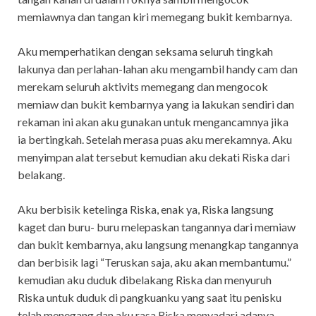
memiawnya dan tangan kiri memegang bukit kembarnya.
Aku memperhatikan dengan seksama seluruh tingkah
lakunya dan perlahan-lahan aku mengambil handy cam dan
merekam seluruh aktivits memegang dan mengocok
memiaw dan bukit kembarnya yang ia lakukan sendiri dan
rekaman ini akan aku gunakan untuk mengancamnya jika
ia bertingkah. Setelah merasa puas aku merekamnya. Aku
menyimpan alat tersebut kemudian aku dekati Riska dari
belakang.
Aku berbisik ketelinga Riska, enak ya, Riska langsung
kaget dan buru- buru melepaskan tangannya dari memiaw
dan bukit kembarnya, aku langsung menangkap tangannya
dan berbisik lagi “Teruskan saja, aku akan membantumu.”
kemudian aku duduk dibelakang Riska dan menyuruh
Riska untuk duduk di pangkuanku yang saat itu penisku
telah menegang dan aku rasa Riska menyadari adanya