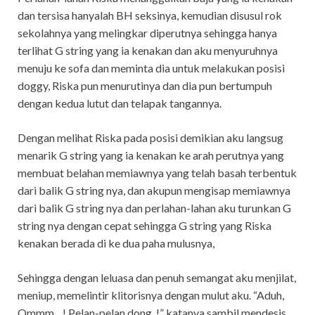
dan tersisa hanyalah BH seksinya, kemudian disusul rok
sekolahnya yang melingkar diperutnya sehingga hanya
terlihat G string yang ia kenakan dan aku menyuruhnya
menuju ke sofa dan meminta dia untuk melakukan posisi
doggy, Riska pun menurutinya dan dia pun bertumpuh
dengan kedua lutut dan telapak tangannya.
Dengan melihat Riska pada posisi demikian aku langsug
menarik G string yang ia kenakan ke arah perutnya yang
membuat belahan memiawnya yang telah basah terbentuk
dari balik G string nya, dan akupun mengisap memiawnya
dari balik G string nya dan perlahan-lahan aku turunkan G
string nya dengan cepat sehingga G string yang Riska
kenakan berada di ke dua paha mulusnya,
Sehingga dengan leluasa dan penuh semangat aku menjilat,
meniup, memelintir klitorisnya dengan mulut aku. “Aduh,
Ommm…! Pelan-pelan dong..!” katanya sambil mendesis