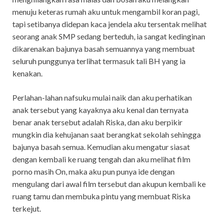
menuju keteras rumah aku untuk mengambil koran pagi,
tapi setibanya didepan kaca jendela aku tersentak melihat
seorang anak SMP sedang berteduh, ia sangat kedinginan
dikarenakan bajunya basah semuannya yang membuat
seluruh punggunya terlihat termasuk tali BH yang ia
kenakan.
Perlahan-lahan nafsuku mulai naik dan aku perhatikan
anak tersebut yang kayaknya aku kenal dan ternyata
benar anak tersebut adalah Riska, dan aku berpikir
mungkin dia kehujanan saat berangkat sekolah sehingga
bajunya basah semua. Kemudian aku mengatur siasat
dengan kembali ke ruang tengah dan aku melihat film
porno masih On, maka aku pun punya ide dengan
mengulang dari awal film tersebut dan akupun kembali ke
ruang tamu dan membuka pintu yang membuat Riska
terkejut.