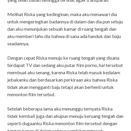
Melihat Riska yang kedinginan, maka aku menawari dia
untuk mengeringkan badannya di dalam dan dia pun setuju
dan aku menunjukan sebuah kamar di ruang tengah dan
aku memberi tahu dia bahwa di sana ada handuk dan baju
seadannya.
Dengan cepat Riska menuju ke ruang tengah yang disana
terdapat TV dan sedang aku putar film porno, hal tersebut
membuat aku senang, karena Riska telah masuk kedalam
jebakanku dan berdasarkan perkiraan aku bahwa Riska
tidak akan mengganti baju tetapi akan berhenti untuk
menonton film tersebut.
Setelah beberapa lama aku menunggu ternyata Riska
tidak kembali juga dan akupun menuju keruang tengah dan
seperti dugaanku Riska menonton film tersebut dengan
tangan kanan di dalam roknya sambil mengocok