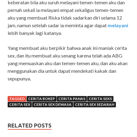
keberatan bila aku suruh melayani temen-temen aku dan
pernah sekali ia melayani empat sekaligus temen-temen
aku yang membuat Riska tidak sadarkan diri selama 12
jam, namun setelah sadar ia meminta agar dapat
melayani
lebih banyak lagi katanya.
Yang membuat aku berpikir bahwa anak ini maniak cerita
sex, dan itu membuat aku senang karena telah ada ABG
yang memuaskan aku dan temen-temen aku, dan aku akan
menggunakan dia untuk dapat mendekati kakak dan
sepupunya
.
TAGGED
CERITA BOKEP
CERITA PANAS
CERITA SEKS
CERITA SEX
CERITA SEX DEWASA
CERITA SEX SEDARAH
RELATED POSTS