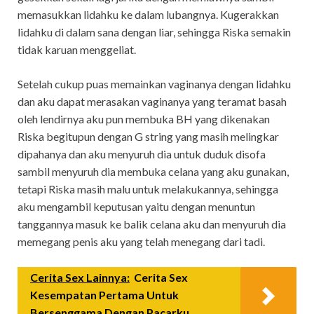
memasukkan lidahku ke dalam lubangnya. Kugerakkan
lidahku di dalam sana dengan liar, sehingga Riska semakin
tidak karuan menggeliat.
Setelah cukup puas memainkan vaginanya dengan lidahku
dan aku dapat merasakan vaginanya yang teramat basah
oleh lendirnya aku pun membuka BH yang dikenakan
Riska begitupun dengan G string yang masih melingkar
dipahanya dan aku menyuruh dia untuk duduk disofa
sambil menyuruh dia membuka celana yang aku gunakan,
tetapi Riska masih malu untuk melakukannya, sehingga
aku mengambil keputusan yaitu dengan menuntun
tanggannya masuk ke balik celana aku dan menyuruh dia
memegang penis aku yang telah menegang dari tadi.
Cerita Sex Lainnya:
Cerita Sex
Kesempatan Pertama Untuk
Bersenggama Dengan Pacarku