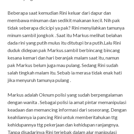
Beberapa saat kemudian Rini keluar dari dapur dan
membawa minuman dan sedikit makanan kecil. Nih pak
tidak seberapa dicicipi ya pak? Rini menyilahkan tamunya
minum sambil jongkok . Saat itu Markus melihat belahan
dada rini yang putih mulus itu ditutupi bra putih.Lalu Rini
duduk didepan pak Markus.sambil berbincang bincang
kesana kemari dan hari beranjak malam saat itu, namun
pak Markus belum juga mau pulang. Sedang Rini sudah
salah tingkah malam itu. Sebab ia merasa tidak enak hati
jika menyuruh tamunya pulang .
Markus adalah Oknum polisi yang sudah berpengalaman
dengan wanita . Sebagai polisi ia amat pintar memanipulasi
keadaan dan memancing informasi dari seseorang. Dengan
keahliannya ia pancing Rini untuk memberitahukan ttg
kehidupannya ttg pekerjaan dan kehidupan ranjangnya.
Tanpa disadarinya Rini terjebak dalam alur manipulasi