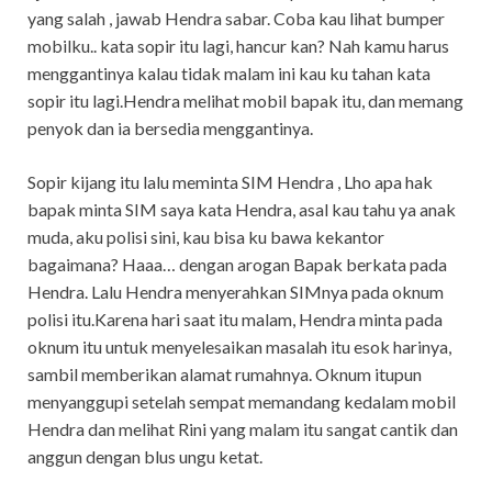
yang salah , jawab Hendra sabar. Coba kau lihat bumper
mobilku.. kata sopir itu lagi, hancur kan? Nah kamu harus
menggantinya kalau tidak malam ini kau ku tahan kata
sopir itu lagi.Hendra melihat mobil bapak itu, dan memang
penyok dan ia bersedia menggantinya.
Sopir kijang itu lalu meminta SIM Hendra , Lho apa hak
bapak minta SIM saya kata Hendra, asal kau tahu ya anak
muda, aku polisi sini, kau bisa ku bawa kekantor
bagaimana? Haaa… dengan arogan Bapak berkata pada
Hendra. Lalu Hendra menyerahkan SIMnya pada oknum
polisi itu.Karena hari saat itu malam, Hendra minta pada
oknum itu untuk menyelesaikan masalah itu esok harinya,
sambil memberikan alamat rumahnya. Oknum itupun
menyanggupi setelah sempat memandang kedalam mobil
Hendra dan melihat Rini yang malam itu sangat cantik dan
anggun dengan blus ungu ketat.