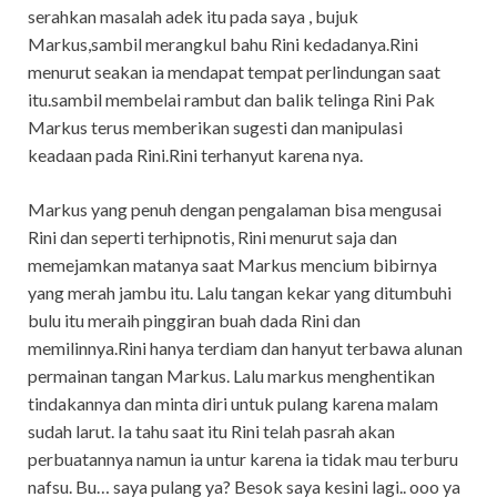
serahkan masalah adek itu pada saya , bujuk
Markus,sambil merangkul bahu Rini kedadanya.Rini
menurut seakan ia mendapat tempat perlindungan saat
itu.sambil membelai rambut dan balik telinga Rini Pak
Markus terus memberikan sugesti dan manipulasi
keadaan pada Rini.Rini terhanyut karena nya.
Markus yang penuh dengan pengalaman bisa mengusai
Rini dan seperti terhipnotis, Rini menurut saja dan
memejamkan matanya saat Markus mencium bibirnya
yang merah jambu itu. Lalu tangan kekar yang ditumbuhi
bulu itu meraih pinggiran buah dada Rini dan
memilinnya.Rini hanya terdiam dan hanyut terbawa alunan
permainan tangan Markus. Lalu markus menghentikan
tindakannya dan minta diri untuk pulang karena malam
sudah larut. Ia tahu saat itu Rini telah pasrah akan
perbuatannya namun ia untur karena ia tidak mau terburu
nafsu. Bu… saya pulang ya? Besok saya kesini lagi.. ooo ya