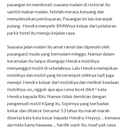
pasangan ini menikmati suasana malam di restoran itu
sambil makan malam. Setelah merasa kenyang dan
menyelesaikan pembayaran, Pasangan ini lalu beranjak
pulang . Hendra menyetir BMWnya keluar dari pelataran
parkir hotel itu menuju kejalan raya.
Suasana jalan malam itu amat ramai dan dipenuhi oleh
pasangan2 muda yang bermalam minggu. Namun dalam
keramaian itu tanpa disengaja Hendra mobilnya
menyenggol mobil di sebelahnya. Lalu Hendra menepikan
mobilnya dan mobil yang terserempet olehnya tadi juga
menepi. Hendra keluar dari mobilnya dan melihat keadaan
mobilnya, oo,, nggak apa apa cuma lecet dikit ! kata
Hendra kepada Rini. Namun tidak demikian dengan
pengemudi mobil Kijang itu. Sopirnya yang berbadan
kekar dan ditaksir berumur 53 tahun itu marah marah
disertai kata kata kasar kepada Hendra. Heyyyy… kemana
aja mata kamu haaaaaa…. hardik sopir itu. maaf pak saya