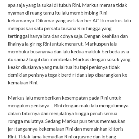
apa saja yang ia sukai di tubuh Rini. Markus merasa tidak
nyaman di ruang tamu itu lalu membimbing Rini
kekamarnya. Dikamar yang asri dan ber AC itu markus lalu
melepaskan satu persatu busana Rini hingga yang
tertinggal hanya bra dan cdnya saja. Dengan keahlian dan
lihainya ia giring Rini untuk menurut. Markuspun lalu
membuka busananya dan lalu kedua makluk berbeda usia
itu sama2 bugil dan membelai. Markus dengan sosok yang
keakr diusianya yang mulai tua itu tapi penisnya tidak
demikian penisnya tegak berdiri dan siap disarangkan ke
kemaluan Rini.
Markus lalu memberikan kesempatan pada Rini untuk
mengulum penisnya… Rini dengan malu lalu mengulumnya
dalam bibirnya dan menjilatnya hingga penuh semua
rongga mulutnya. Sedang Markus pun terus memasukan
jari tangannya kekemaluan Rini dan memainkan klitoris
Rini. Tidak lama kemudian Rini orgasme dan lobang