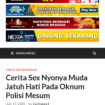
MAIN MENU
CERITA SEX SELINGKUH
Cerita Sex Nyonya Muda
Jatuh Hati Pada Oknum
Polisi Mesum
July 17, 2020
-
by
Ceritasex1