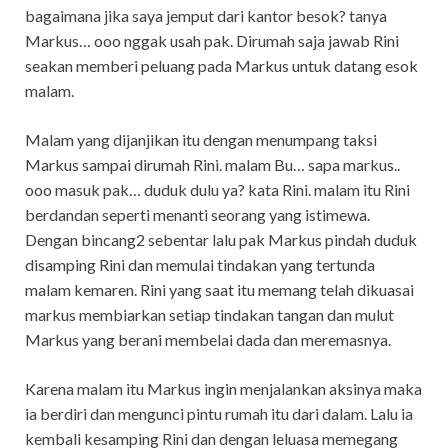
bagaimana jika saya jemput dari kantor besok? tanya
Markus… ooo nggak usah pak. Dirumah saja jawab Rini
seakan memberi peluang pada Markus untuk datang esok
malam.
Malam yang dijanjikan itu dengan menumpang taksi
Markus sampai dirumah Rini. malam Bu… sapa markus..
ooo masuk pak… duduk dulu ya? kata Rini. malam itu Rini
berdandan seperti menanti seorang yang istimewa.
Dengan bincang2 sebentar lalu pak Markus pindah duduk
disamping Rini dan memulai tindakan yang tertunda
malam kemaren. Rini yang saat itu memang telah dikuasai
markus membiarkan setiap tindakan tangan dan mulut
Markus yang berani membelai dada dan meremasnya.
Karena malam itu Markus ingin menjalankan aksinya maka
ia berdiri dan mengunci pintu rumah itu dari dalam. Lalu ia
kembali kesamping Rini dan dengan leluasa memegang