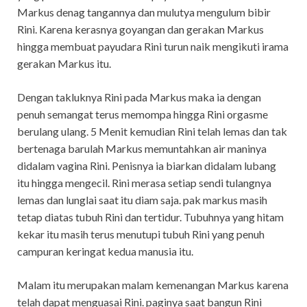
Markus denag tangannya dan mulutya mengulum bibir
Rini. Karena kerasnya goyangan dan gerakan Markus
hingga membuat payudara Rini turun naik mengikuti irama
gerakan Markus itu.
Dengan takluknya Rini pada Markus maka ia dengan
penuh semangat terus memompa hingga Rini orgasme
berulang ulang. 5 Menit kemudian Rini telah lemas dan tak
bertenaga barulah Markus memuntahkan air maninya
didalam vagina Rini. Penisnya ia biarkan didalam lubang
itu hingga mengecil. Rini merasa setiap sendi tulangnya
lemas dan lunglai saat itu diam saja. pak markus masih
tetap diatas tubuh Rini dan tertidur. Tubuhnya yang hitam
kekar itu masih terus menutupi tubuh Rini yang penuh
campuran keringat kedua manusia itu.
Malam itu merupakan malam kemenangan Markus karena
telah dapat menguasai Rini. paginya saat bangun Rini