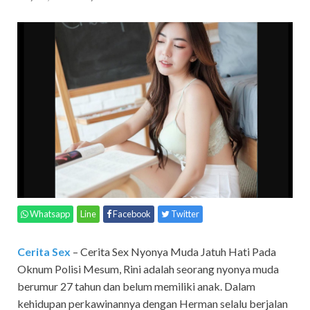
Whatsapp
Line
Facebook
Twitter
Cerita Sex
– Cerita Sex Nyonya Muda Jatuh Hati Pada
Oknum Polisi Mesum,
Rini adalah seorang nyonya muda
berumur 27 tahun dan belum memiliki anak. Dalam
kehidupan perkawinannya dengan Herman selalu berjalan