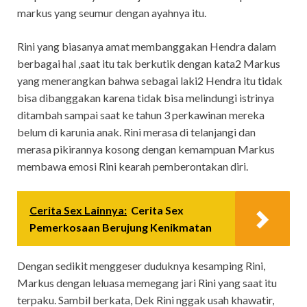
markus yang seumur dengan ayahnya itu.
Rini yang biasanya amat membanggakan Hendra dalam
berbagai hal ,saat itu tak berkutik dengan kata2 Markus
yang menerangkan bahwa sebagai laki2 Hendra itu tidak
bisa dibanggakan karena tidak bisa melindungi istrinya
ditambah sampai saat ke tahun 3 perkawinan mereka
belum di karunia anak. Rini merasa di telanjangi dan
merasa pikirannya kosong dengan kemampuan Markus
membawa emosi Rini kearah pemberontakan diri.
Cerita Sex Lainnya:
Cerita Sex
Pemerkosaan Berujung Kenikmatan
Dengan sedikit menggeser duduknya kesamping Rini,
Markus dengan leluasa memegang jari Rini yang saat itu
terpaku. Sambil berkata, Dek Rini nggak usah khawatir,