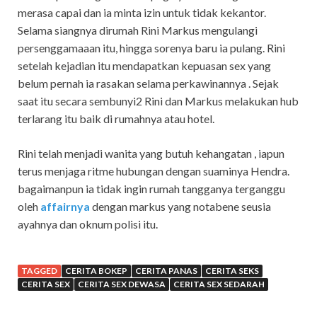
merasa capai dan ia minta izin untuk tidak kekantor.
Selama siangnya dirumah Rini Markus mengulangi
persenggamaaan itu, hingga sorenya baru ia pulang. Rini
setelah kejadian itu mendapatkan kepuasan sex yang
belum pernah ia rasakan selama perkawinannya . Sejak
saat itu secara sembunyi2 Rini dan Markus melakukan hub
terlarang itu baik di rumahnya atau hotel.
Rini telah menjadi wanita yang butuh kehangatan , iapun
terus menjaga ritme hubungan dengan suaminya Hendra.
bagaimanpun ia tidak ingin rumah tangganya terganggu
oleh
affairnya
dengan markus yang notabene seusia
ayahnya dan oknum polisi itu.
TAGGED
CERITA BOKEP
CERITA PANAS
CERITA SEKS
CERITA SEX
CERITA SEX DEWASA
CERITA SEX SEDARAH