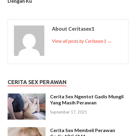
Dengan Ku
About Ceritasex1
View all posts by Ceritasex1 →
CERITA SEX PERAWAN
Cerita Sex Ngentot Gadis Mungil
Yang Masih Perawan
September 17, 2021
Cerita Sex Membeli Perawan