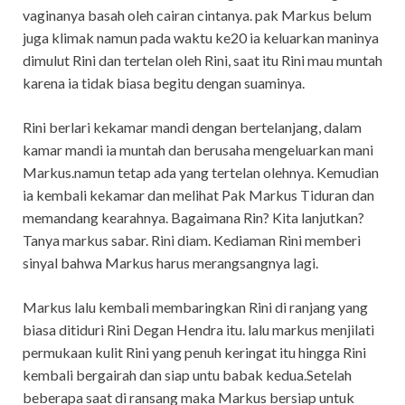
vaginanya basah oleh cairan cintanya. pak Markus belum
juga klimak namun pada waktu ke20 ia keluarkan maninya
dimulut Rini dan tertelan oleh Rini, saat itu Rini mau muntah
karena ia tidak biasa begitu dengan suaminya.
Rini berlari kekamar mandi dengan bertelanjang, dalam
kamar mandi ia muntah dan berusaha mengeluarkan mani
Markus.namun tetap ada yang tertelan olehnya. Kemudian
ia kembali kekamar dan melihat Pak Markus Tiduran dan
memandang kearahnya. Bagaimana Rin? Kita lanjutkan?
Tanya markus sabar. Rini diam. Kediaman Rini memberi
sinyal bahwa Markus harus merangsangnya lagi.
Markus lalu kembali membaringkan Rini di ranjang yang
biasa ditiduri Rini Degan Hendra itu. lalu markus menjilati
permukaan kulit Rini yang penuh keringat itu hingga Rini
kembali bergairah dan siap untu babak kedua.Setelah
beberapa saat di ransang maka Markus bersiap untuk