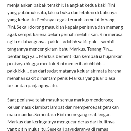
menjalankan babak terakhir. Ia angkat kedua kaki Rini
yang putihmulus itu, lalu ia buka dan letakan di bahunya
yang kekar itu.Penisnya tegak terarah kemulut lobang
Rini. Sekali dorong masuklah kepala penisnya dan memang
agak sempit karena belum pernah melahirkan. Rini merasa
ngilu di lubangnnya.. pakk… aduhhh sakit pak… sambil
tangannya mencengkram bahu Markus. Tenang Rin….
bentar lagi ya… Markus berhenti dan kembali ia hujamkan
penisnya hingga mentok Rini menjerit aduhhhhh…
pakkkkk… dan dari sudut matanya keluar air mata karena
menahan sakit di hantam penis Markus yang luar biasa
besar dan panjangnya itu.
Saat penisnya telah masuk semua markus mendorong
keluar masuk lambat lambat dan mempercepat gerakan
maju mundur. Sementara Rini memegang erat lengan
Markus dan keringatnya mengucur deras dari kulitnya
yang pitih mulus itu. Sesekali payudaranya di remas