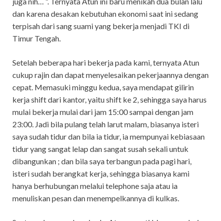
juga nih… “. Ternyata Atun ini baru menikah dua bulan lalu
dan karena desakan kebutuhan ekonomi saat ini sedang
terpisah dari sang suami yang bekerja menjadi TKI di
Timur Tengah.
Setelah beberapa hari bekerja pada kami, ternyata Atun
cukup rajin dan dapat menyelesaikan pekerjaannya dengan
cepat. Memasuki minggu kedua, saya mendapat gilirin
kerja shift dari kantor, yaitu shift ke 2, sehingga saya harus
mulai bekerja mulai dari jam 15:00 sampai dengan jam
23:00. Jadi bila pulang telah larut malam, biasanya isteri
saya sudah tidur dan bila ia tidur, ia mempunyai kebiasaan
tidur yang sangat lelap dan sangat susah sekali untuk
dibangunkan ; dan bila saya terbangun pada pagi hari,
isteri sudah berangkat kerja, sehingga biasanya kami
hanya berhubungan melalui telephone saja atau ia
menuliskan pesan dan menempelkannya di kulkas.