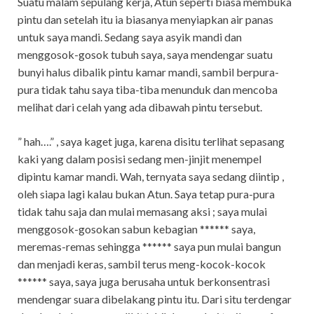
Suatu malam sepulang kerja, Atun seperti biasa membuka
pintu dan setelah itu ia biasanya menyiapkan air panas
untuk saya mandi. Sedang saya asyik mandi dan
menggosok-gosok tubuh saya, saya mendengar suatu
bunyi halus dibalik pintu kamar mandi, sambil berpura-
pura tidak tahu saya tiba-tiba menunduk dan mencoba
melihat dari celah yang ada dibawah pintu tersebut.
” hah….” , saya kaget juga, karena disitu terlihat sepasang
kaki yang dalam posisi sedang men-jinjit menempel
dipintu kamar mandi. Wah, ternyata saya sedang diintip ,
oleh siapa lagi kalau bukan Atun. Saya tetap pura-pura
tidak tahu saja dan mulai memasang aksi ; saya mulai
menggosok-gosokan sabun kebagian ****** saya,
meremas-remas sehingga ****** saya pun mulai bangun
dan menjadi keras, sambil terus meng-kocok-kocok
****** saya, saya juga berusaha untuk berkonsentrasi
mendengar suara dibelakang pintu itu. Dari situ terdengar