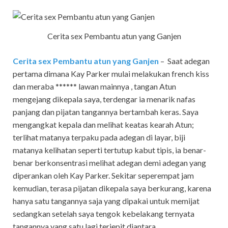
Cerita sex Pembantu atun yang Ganjen
Cerita sex Pembantu atun yang Ganjen
– Saat adegan
pertama dimana Kay Parker mulai melakukan french kiss
dan meraba ****** lawan mainnya , tangan Atun
mengejang dikepala saya, terdengar ia menarik nafas
panjang dan pijatan tangannya bertambah keras. Saya
mengangkat kepala dan melihat keatas kearah Atun;
terlihat matanya terpaku pada adegan di layar, biji
matanya kelihatan seperti tertutup kabut tipis, ia benar-
benar berkonsentrasi melihat adegan demi adegan yang
diperankan oleh Kay Parker. Sekitar seperempat jam
kemudian, terasa pijatan dikepala saya berkurang, karena
hanya satu tangannya saja yang dipakai untuk memijat
sedangkan setelah saya tengok kebelakang ternyata
tangannya yang satu lagi terjepit diantara