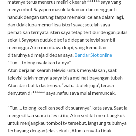
matanya terus menerus melirik kearah ****** saya yang
menyembul. Sayapun masuk kekamar dan mengganti
handuk dengan sarung tanpa memakai celana dalam lagi,
dan tidak lupa memeriksa isteri saya; setelah saya
perhatikan ternyata isteri saya tetap tertidur dengan pulas
sekali. Sayapun duduk disofa didepan televisi sambil
menunggu Atun membawa kopi, yang kemudian
ditaruhnya dimeja didepan saya.
Bandar Slot online
“Tun….tolong nyalakan tv-nya”
Atun berjalan kearah televisi untuk menyalakan , saat
televisi telah menyala saya bisa melihat bayangan tubuh
Atun dari balik dasternya. “wah….boleh juga”, terasa
denyutan di ****** saya, nafsu saya mulai memuncak.
“Tun…. tolong kecilkan sedikit suaranya”, kata saya, Saat ia
mengecilkan suara televisi itu, Atun sedikit membungkuk
untuk menjangkau tombol tv tersebut, langsung tubuhnya
terbayang dengan jelas sekali , Atun ternyata tidak