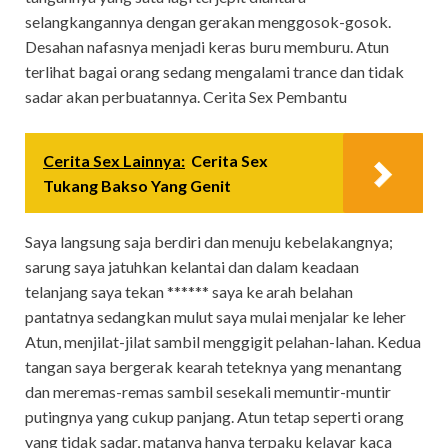
selangkangannya dengan gerakan menggosok-gosok.
Desahan nafasnya menjadi keras buru memburu. Atun
terlihat bagai orang sedang mengalami trance dan tidak
sadar akan perbuatannya. Cerita Sex Pembantu
Cerita Sex Lainnya:
Cerita Sex
Tukang Bakso Yang Genit
Saya langsung saja berdiri dan menuju kebelakangnya;
sarung saya jatuhkan kelantai dan dalam keadaan
telanjang saya tekan ****** saya ke arah belahan
pantatnya sedangkan mulut saya mulai menjalar ke leher
Atun, menjilat-jilat sambil menggigit pelahan-lahan. Kedua
tangan saya bergerak kearah teteknya yang menantang
dan meremas-remas sambil sesekali memuntir-muntir
putingnya yang cukup panjang. Atun tetap seperti orang
yang tidak sadar, matanya hanya terpaku kelayar kaca