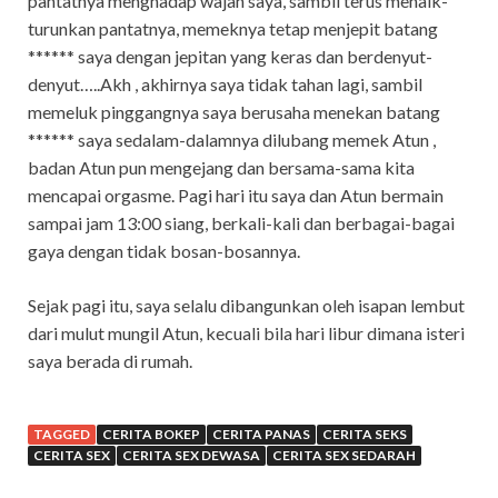
pantatnya menghadap wajah saya, sambil terus menaik-
turunkan pantatnya, memeknya tetap menjepit batang
****** saya dengan jepitan yang keras dan berdenyut-
denyut…..Akh , akhirnya saya tidak tahan lagi, sambil
memeluk pinggangnya saya berusaha menekan batang
****** saya sedalam-dalamnya dilubang memek Atun ,
badan Atun pun mengejang dan bersama-sama kita
mencapai orgasme. Pagi hari itu saya dan Atun bermain
sampai jam 13:00 siang, berkali-kali dan berbagai-bagai
gaya dengan tidak bosan-bosannya.
Sejak pagi itu, saya selalu dibangunkan oleh isapan lembut
dari mulut mungil Atun, kecuali bila hari libur dimana isteri
saya berada di rumah.
TAGGED
CERITA BOKEP
CERITA PANAS
CERITA SEKS
CERITA SEX
CERITA SEX DEWASA
CERITA SEX SEDARAH