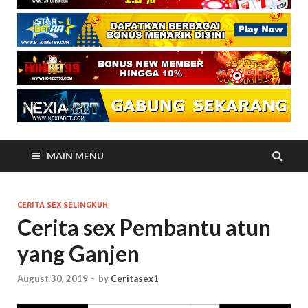
MAIN MENU
CERITA SEX SELINGKUH
Cerita sex Pembantu atun
yang Ganjen
August 30, 2019
-
by
Ceritasex1