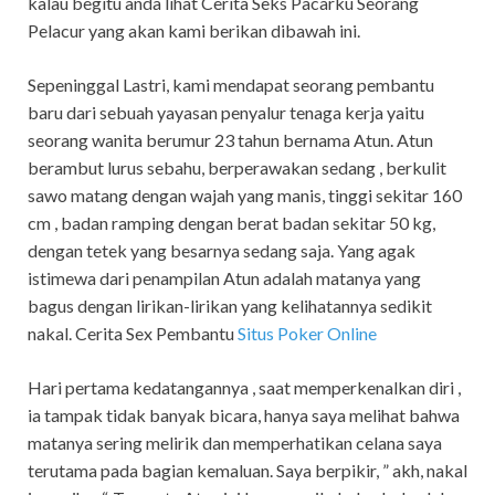
kalau begitu anda lihat Cerita Seks Pacarku Seorang
Pelacur yang akan kami berikan dibawah ini.
Sepeninggal Lastri, kami mendapat seorang pembantu
baru dari sebuah yayasan penyalur tenaga kerja yaitu
seorang wanita berumur 23 tahun bernama Atun. Atun
berambut lurus sebahu, berperawakan sedang , berkulit
sawo matang dengan wajah yang manis, tinggi sekitar 160
cm , badan ramping dengan berat badan sekitar 50 kg,
dengan tetek yang besarnya sedang saja. Yang agak
istimewa dari penampilan Atun adalah matanya yang
bagus dengan lirikan-lirikan yang kelihatannya sedikit
nakal. Cerita Sex Pembantu
Situs Poker Online
Hari pertama kedatangannya , saat memperkenalkan diri ,
ia tampak tidak banyak bicara, hanya saya melihat bahwa
matanya sering melirik dan memperhatikan celana saya
terutama pada bagian kemaluan. Saya berpikir, ” akh, nakal