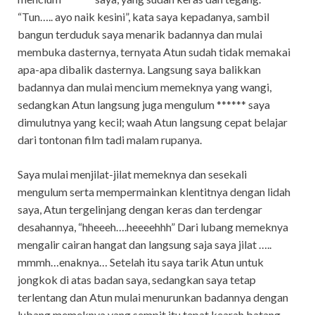
“Tun….. ayo naik kesini”, kata saya kepadanya, sambil
bangun terduduk saya menarik badannya dan mulai
membuka dasternya, ternyata Atun sudah tidak memakai
apa-apa dibalik dasternya. Langsung saya balikkan
badannya dan mulai mencium memeknya yang wangi,
sedangkan Atun langsung juga mengulum ****** saya
dimulutnya yang kecil; waah Atun langsung cepat belajar
dari tontonan film tadi malam rupanya.
Saya mulai menjilat-jilat memeknya dan sesekali
mengulum serta mempermainkan klentitnya dengan lidah
saya, Atun tergelinjang dengan keras dan terdengar
desahannya, “hheeeh….heeeehhh” Dari lubang memeknya
mengalir cairan hangat dan langsung saja saya jilat …..
mmmh…enaknya… Setelah itu saya tarik Atun untuk
jongkok di atas badan saya, sedangkan saya tetap
terlentang dan Atun mulai menurunkan badannya dengan
lubang memeknya yang sempit itu tepat kearah batang