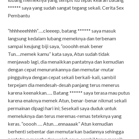
****** saya yang sudah sangat tegang sekali. Cerita Sex
Pembantu
“hhhheeehhhh”….cleeeep, batang ****** saya masuk
langsung kedalam lubang memeknya dan terbenam
sampai keujung biji saya, “oooohh enak bener
Tun….memek kamu” kata saya, Atun sudah tidak
menjawab lagi, dia menaikkan pantatnya dan kemudian
dengan cepat menurunkannya dan memutar-mutar
pinggulnya dengan cepat sekali berkali-kali, sambil
terpejam dia mendesah-desah panjang terus menerus
karena keenakkan….. Batang ****** saya terasa mau putus
karena enaknya memek Atun, benar-benar nikmat sekali
permainan dipagi hari ini; Sesekali saya duduk untuk
memeluknya dan terus meremas-remas teteknya yang
keras. “ooooh …. Atun….ennaaaak” Atun kemudian
berhenti sebentar dan memutarkan badannya sehingga