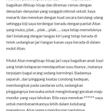
bagaikan dihisap-hisap dan diremas-remas dengan
denyutan-denyutan yang sungguh nikmat sekali. Saya
menarik dan menekan dengan kuat secara berulang-ulang
sehingga biji saya terdengar beradu dengan pantat Atun
yang mulus, plak….plak….plak….. saya tetap memeluknya
dari belakang dengan tangan kiri yang tetap berada di
tetek sedangkan jari tangan kanan saya berada di dalam
mulut Atun.
Mulut Atun menghisap-hisap jari saya bagaikan anak bayi
yang telah kelaparan mendapatkan susu ibunya , matanya
terpejam bagai orang sedang bermimpi. Badannya
separuh , dari pinggang keatas condong kedepan,
membungkuk pada sandaran sofa, sedangkan
pinggangnya berusaha untuk mengimbangi gerakan maju
mundur yang saya lakukan. Bila saya menekan ****** saya
untuk membenamkannya lebih dalam kelubang
memeknya, Atun segera mendorong pantatnya