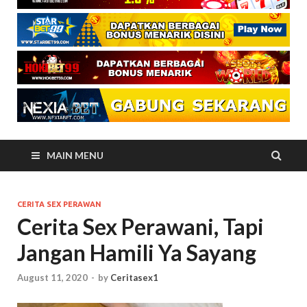
MAIN MENU
CERITA SEX PERAWAN
Cerita Sex Perawani, Tapi
Jangan Hamili Ya Sayang
August 11, 2020
-
by
Ceritasex1