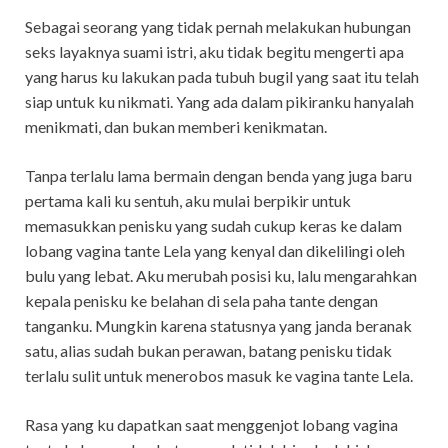
Sebagai seorang yang tidak pernah melakukan hubungan
seks layaknya suami istri, aku tidak begitu mengerti apa
yang harus ku lakukan pada tubuh bugil yang saat itu telah
siap untuk ku nikmati. Yang ada dalam pikiranku hanyalah
menikmati, dan bukan memberi kenikmatan.
Tanpa terlalu lama bermain dengan benda yang juga baru
pertama kali ku sentuh, aku mulai berpikir untuk
memasukkan penisku yang sudah cukup keras ke dalam
lobang vagina tante Lela yang kenyal dan dikelilingi oleh
bulu yang lebat. Aku merubah posisi ku, lalu mengarahkan
kepala penisku ke belahan di sela paha tante dengan
tanganku. Mungkin karena statusnya yang janda beranak
satu, alias sudah bukan perawan, batang penisku tidak
terlalu sulit untuk menerobos masuk ke vagina tante Lela.
Rasa yang ku dapatkan saat menggenjot lobang vagina