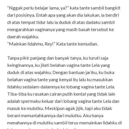
“Nggak perlu belajar lama, ya?” kata tante sambil bangkit
dari posisinya. Entah apa yang akan dia lakukan, ia berdiri
di atas tempat tidur lalu ia duduk di atas dadaku sambil
mengarahkan vaginanya yang masih basah tersebut ke
daerah wajahku.
“Mainkan lidahmu, Rey!” Kata tante kemudian.
Tanpa pikir panjang dan banyak tanya, ku turuti saja
keinginannya, ku jilati belahan vagina tante Lela yang
duduk di atas wajahku. Dengan bantuan jariku, ku buka
belahan vagina tante yang kenyal itu lalu ku masukkan
lidahku sedalam-dalamnya ke lobang vagina tante Lela.
Tiba-tiba ku rasakan cairan putih kental yang tidak lain
adalah spermaku keluar dari lobang vagina tante Lela dan
masuk ke mulutku. Meskipun agak jijik, tapi aku tidak
berani memuntahkannya dari mulutku. Aku hanya
menahannya di mulutku sambil terus memainkan lidahku di