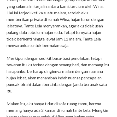
yang selama ini terjalin antara kami, tercium oleh Wina.
Hal ini terjadi ketika suatu malam, setelah aku
memberikan private di rumah Wina, hujan turun dengan
lebatnya. Tante Lela menyarankan, agar aku tidak usah
pulang dulu sebelum hujan reda. Tetapi ternyata hujan
tidak berhenti hingga lewat jam 11 malam. Tante Lela
menyarankan untuk bermalam saja.
Meskipun dengan sedikit basa-basi penolakan, tetapi
tawaran itu ku terima dengan senang hati, dan memang itu
harapanku, berharap dinginnya malam dengan suasana
hujan lebat, akan menambah indah nuansa pencapaian
puncak birahi dalam bercinta dengan janda beranak satu
itu.
Malam itu, aku hanya tidur di sofa ruang tamu, karena
memang hanya ada 2 kamar di rumah tante Lela. Mungkin
hanya sekedar mengelabui Wina yang belum tahu