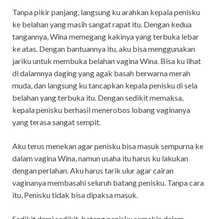
Tanpa pikir panjang, langsung ku arahkan kepala penisku
ke belahan yang masih sangat rapat itu. Dengan kedua
tangannya, Wina memegang kakinya yang terbuka lebar
ke atas. Dengan bantuannya itu, aku bisa menggunakan
jariku untuk membuka belahan vagina Wina. Bisa ku lihat
di dalamnya daging yang agak basah berwarna merah
muda, dan langsung ku tancapkan kepala penisku di sela
belahan yang terbuka itu. Dengan sedikit memaksa,
kepala penisku berhasil menerobos lobang vaginanya
yang terasa sangat sempit.
Aku terus menekan agar penisku bisa masuk sempurna ke
dalam vagina Wina, namun usaha itu harus ku lakukan
dengan perlahan. Aku harus tarik ulur agar cairan
vaginanya membasahi seluruh batang penisku. Tanpa cara
itu, Penisku tidak bisa dipaksa masuk.
Sedikit demi sedikit, batang penisku semakin dalam