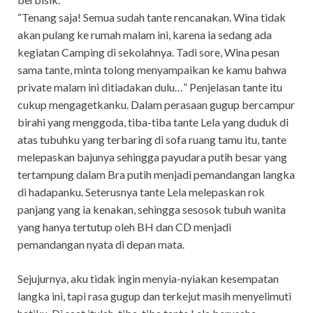
“Tenang saja! Semua sudah tante rencanakan. Wina tidak
akan pulang ke rumah malam ini, karena ia sedang ada
kegiatan Camping di sekolahnya. Tadi sore, Wina pesan
sama tante, minta tolong menyampaikan ke kamu bahwa
private malam ini ditiadakan dulu…” Penjelasan tante itu
cukup mengagetkanku. Dalam perasaan gugup bercampur
birahi yang menggoda, tiba-tiba tante Lela yang duduk di
atas tubuhku yang terbaring di sofa ruang tamu itu, tante
melepaskan bajunya sehingga payudara putih besar yang
tertampung dalam Bra putih menjadi pemandangan langka
di hadapanku. Seterusnya tante Lela melepaskan rok
panjang yang ia kenakan, sehingga sesosok tubuh wanita
yang hanya tertutup oleh BH dan CD menjadi
pemandangan nyata di depan mata.
Sejujurnya, aku tidak ingin menyia-nyiakan kesempatan
langka ini, tapi rasa gugup dan terkejut masih menyelimuti