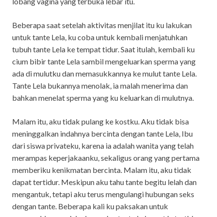
lobang vagina yang terbuka lebar itu.
Beberapa saat setelah aktivitas menjilat itu ku lakukan
untuk tante Lela, ku coba untuk kembali menjatuhkan
tubuh tante Lela ke tempat tidur. Saat itulah, kembali ku
cium bibir tante Lela sambil mengeluarkan sperma yang
ada di mulutku dan memasukkannya ke mulut tante Lela.
Tante Lela bukannya menolak, ia malah menerima dan
bahkan menelat sperma yang ku keluarkan di mulutnya.
Malam itu, aku tidak pulang ke kostku. Aku tidak bisa
meninggalkan indahnya bercinta dengan tante Lela, Ibu
dari siswa privateku, karena ia adalah wanita yang telah
merampas keperjakaanku, sekaligus orang yang pertama
memberiku kenikmatan bercinta. Malam itu, aku tidak
dapat tertidur. Meskipun aku tahu tante begitu lelah dan
mengantuk, tetapi aku terus mengulangi hubungan seks
dengan tante. Beberapa kali ku paksakan untuk