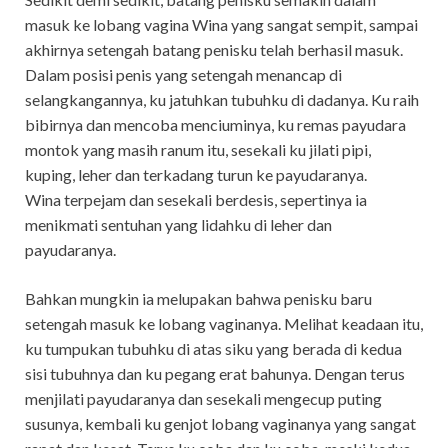
masuk ke lobang vagina Wina yang sangat sempit, sampai
akhirnya setengah batang penisku telah berhasil masuk.
Dalam posisi penis yang setengah menancap di
selangkangannya, ku jatuhkan tubuhku di dadanya. Ku raih
bibirnya dan mencoba menciuminya, ku remas payudara
montok yang masih ranum itu, sesekali ku jilati pipi,
kuping, leher dan terkadang turun ke payudaranya.
Wina terpejam dan sesekali berdesis, sepertinya ia
menikmati sentuhan yang lidahku di leher dan
payudaranya.
Bahkan mungkin ia melupakan bahwa penisku baru
setengah masuk ke lobang vaginanya. Melihat keadaan itu,
ku tumpukan tubuhku di atas siku yang berada di kedua
sisi tubuhnya dan ku pegang erat bahunya. Dengan terus
menjilati payudaranya dan sesekali mengecup puting
susunya, kembali ku genjot lobang vaginanya yang sangat