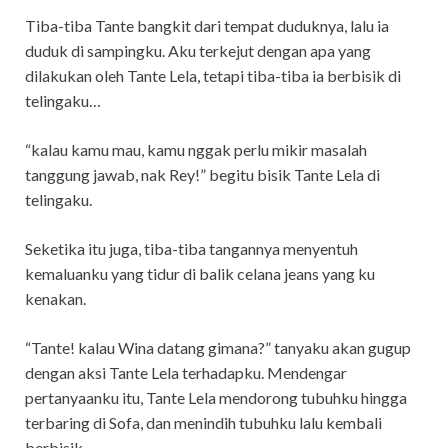
Tiba-tiba Tante bangkit dari tempat duduknya, lalu ia
duduk di sampingku. Aku terkejut dengan apa yang
dilakukan oleh Tante Lela, tetapi tiba-tiba ia berbisik di
telingaku…
“kalau kamu mau, kamu nggak perlu mikir masalah
tanggung jawab, nak Rey!” begitu bisik Tante Lela di
telingaku.
Seketika itu juga, tiba-tiba tangannya menyentuh
kemaluanku yang tidur di balik celana jeans yang ku
kenakan.
“Tante! kalau Wina datang gimana?” tanyaku akan gugup
dengan aksi Tante Lela terhadapku. Mendengar
pertanyaanku itu, Tante Lela mendorong tubuhku hingga
terbaring di Sofa, dan menindih tubuhku lalu kembali
berbisik.