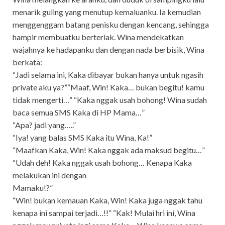
menarik guling yang menutup kemaluanku. Ia kemudian
menggenggam batang penisku dengan kencang, sehingga
hampir membuatku berteriak. Wina mendekatkan
wajahnya ke hadapanku dan dengan nada berbisik, Wina
berkata:
“Jadi selama ini, Kaka dibayar bukan hanya untuk ngasih
private aku ya?”“Maaf, Win! Kaka… bukan begitu! kamu
tidak mengerti…” “Kaka nggak usah bohong! Wina sudah
baca semua SMS Kaka di HP Mama…”
“Apa? jadi yang…..”
“Iya! yang balas SMS Kaka itu Wina, Ka!”
“Maafkan Kaka, Win! Kaka nggak ada maksud begitu…”
“Udah deh! Kaka nggak usah bohong… Kenapa Kaka
melakukan ini dengan
Mamaku!?”
“Win! bukan kemauan Kaka, Win! Kaka juga nggak tahu
kenapa ini sampai terjadi…!!” “Kak! Mulai hri ini, Wina