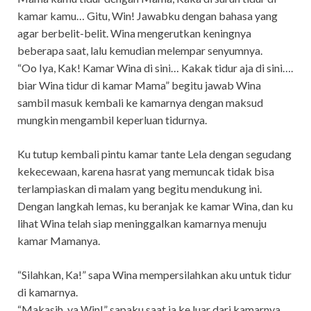
kamar kamu… Gitu, Win! Jawabku dengan bahasa yang
agar berbelit-belit. Wina mengerutkan keningnya
beberapa saat, lalu kemudian melempar senyumnya.
“Oo Iya, Kak! Kamar Wina di sini… Kakak tidur aja di sini….
biar Wina tidur di kamar Mama” begitu jawab Wina
sambil masuk kembali ke kamarnya dengan maksud
mungkin mengambil keperluan tidurnya.
Ku tutup kembali pintu kamar tante Lela dengan segudang
kekecewaan, karena hasrat yang memuncak tidak bisa
terlampiaskan di malam yang begitu mendukung ini.
Dengan langkah lemas, ku beranjak ke kamar Wina, dan ku
lihat Wina telah siap meninggalkan kamarnya menuju
kamar Mamanya.
“Silahkan, Ka!” sapa Wina mempersilahkan aku untuk tidur
di kamarnya.
“Makasih, ya Win!” sapaku saat ia ke luar dari kamarnya.