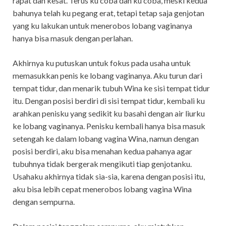
rapat dan kesat. Terus ku coba dan ku coba, meski kedua
bahunya telah ku pegang erat, tetapi tetap saja genjotan
yang ku lakukan untuk menerobos lobang vaginanya
hanya bisa masuk dengan perlahan.
Akhirnya ku putuskan untuk fokus pada usaha untuk
memasukkan penis ke lobang vaginanya. Aku turun dari
tempat tidur, dan menarik tubuh Wina ke sisi tempat tidur
itu. Dengan posisi berdiri di sisi tempat tidur, kembali ku
arahkan penisku yang sedikit ku basahi dengan air liurku
ke lobang vaginanya. Penisku kembali hanya bisa masuk
setengah ke dalam lobang vagina Wina, namun dengan
posisi berdiri, aku bisa menahan kedua pahanya agar
tubuhnya tidak bergerak mengikuti tiap genjotanku.
Usahaku akhirnya tidak sia-sia, karena dengan posisi itu,
aku bisa lebih cepat menerobos lobang vagina Wina
dengan sempurna.