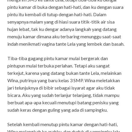
pintu kamar di buka dengan hati-hati, dan ku dengan suara
pintu itu kembali di tutup dengan hati-hati. Dalam
senyapnya malam yang di hiasi suara titik-titik air sisa
hujan lebat, tak ku dengar adanya langkah yang datang
menuju kamar dimana aku terbaring menunggu saat-saat
indah menikmati vagina tante Lela yang lembek dan basah.
Tiba-tiba gagang pintu kamar mulai bergerak dan
pintupun mulai terbuka perlahan. Tetapi aku sangat
terkejut, karena yang datang bukan tante Lela, melainkan
Wina, putrinya yang baru kelas 3 SMP. Wina meletakkan
jari telunjuknya di bibir sebagai isyarat agar aku tidak
bicara. Aku yang sudah terlanjur telanjang, tidak mampu
berbuat apa-apa kecuali menutupi batang penisku yang
sudah keras dengan guling yang ada di sampingku.
Setelah kembali menutup pintu kamar dengan hati-hati,
Wina melangkah ke arahku, dan duduk di sampingku lalu