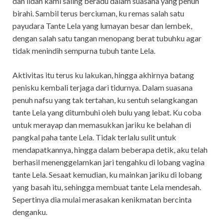
dan lidah kami saling beradu dalam suasana yang penuh
birahi. Sambil terus berciuman, ku remas salah satu
payudara Tante Lela yang lumayan besar dan lembek,
dengan salah satu tangan menopang berat tubuhku agar
tidak menindih sempurna tubuh tante Lela.
Aktivitas itu terus ku lakukan, hingga akhirnya batang
penisku kembali terjaga dari tidurnya. Dalam suasana
penuh nafsu yang tak tertahan, ku sentuh selangkangan
tante Lela yang ditumbuhi oleh bulu yang lebat. Ku coba
untuk merayap dan memasukkan jariku ke belahan di
pangkal paha tante Lela. Tidak terlalu sulit untuk
mendapatkannya, hingga dalam beberapa detik, aku telah
berhasil menenggelamkan jari tengahku di lobang vagina
tante Lela. Sesaat kemudian, ku mainkan jariku di lobang
yang basah itu, sehingga membuat tante Lela mendesah.
Sepertinya dia mulai merasakan kenikmatan bercinta
denganku.