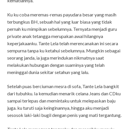
kematiannya.
Ku ku coba meremas-remas payudara besar yang masih
terbungkus BH, sebuah hal yang luar biasa yang tidak
pernah ku mimpikan sebelumnya. Ternyata menjadi guru
private anak tetangga merupakan awal hilangnya
keperjakaanku. Tante Lela telah merencanakan ini secara
sempurna tanpa ku ketahui sebelumnya. Mungkin sebagai
seorang janda, ia juga merindukan nikmatnya saat
melakukan hubungan dengan suaminya yang telah
meninggal dunia sekitar setahun yang lalu.
Setelah puas berciuman mesra di sofa, Tante Lela bangkit
dari tubuhku. Ia kemudian menarik celana Jeans dan CDku
sampai terlepas dan memintaku untuk melepaskan baju
juga. ku turuti saja keinginannya, hingga aku menjadi
sesosok laki-laki bugil dengan penis yang mati tergantung.