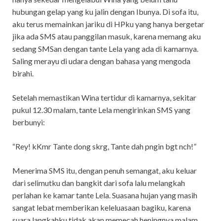
hubungan gelap yang ku jalin dengan Ibunya. Di sofa itu,
aku terus memainkan jariku di HPku yang hanya bergetar
jika ada SMS atau panggilan masuk, karena memang aku
sedang SMSan dengan tante Lela yang ada di kamarnya.
Saling merayu di udara dengan bahasa yang mengoda
birahi.
Setelah memastikan Wina tertidur di kamarnya, sekitar
pukul 12.30 malam, tante Lela mengirinkan SMS yang
berbunyi:
“Rey! kKmr Tante dong skrg, Tante dah pngin bgt nch!”
Menerima SMS itu, dengan penuh semangat, aku keluar
dari selimutku dan bangkit dari sofa lalu melangkah
perlahan ke kamar tante Lela. Suasana hujan yang masih
sangat lebat memberikan keleluasaan bagiku, karena
suara langkahku tidak akan memecah heningnya malam.