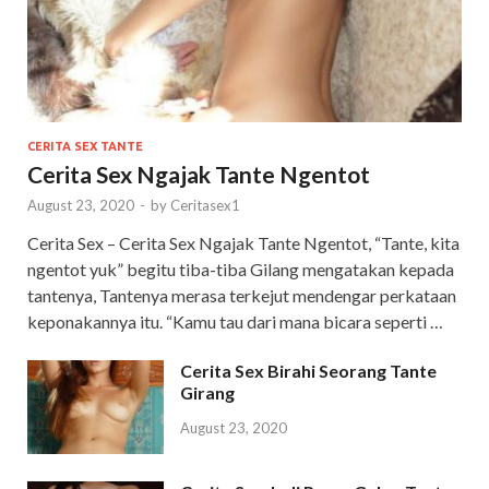
CERITA SEX TANTE
Cerita Sex Ngajak Tante Ngentot
August 23, 2020
-
by
Ceritasex1
Cerita Sex – Cerita Sex Ngajak Tante Ngentot, “Tante, kita
ngentot yuk” begitu tiba-tiba Gilang mengatakan kepada
tantenya, Tantenya merasa terkejut mendengar perkataan
keponakannya itu. “Kamu tau dari mana bicara seperti …
Cerita Sex Birahi Seorang Tante
Girang
August 23, 2020