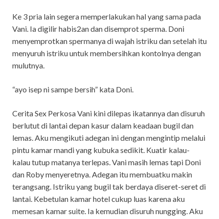
Ke 3 pria lain segera memperlakukan hal yang sama pada
Vani. Ia digilir habis2an dan disemprot sperma. Doni
menyemprotkan spermanya di wajah istriku dan setelah itu
menyuruh istriku untuk membersihkan kontolnya dengan
mulutnya.
“ayo isep ni sampe bersih” kata Doni.
Cerita Sex Perkosa Vani kini dilepas ikatannya dan disuruh
berlutut di lantai depan kasur dalam keadaan bugil dan
lemas. Aku mengikuti adegan ini dengan mengintip melalui
pintu kamar mandi yang kubuka sedikit. Kuatir kalau-
kalau tutup matanya terlepas. Vani masih lemas tapi Doni
dan Roby menyeretnya. Adegan itu membuatku makin
terangsang. Istriku yang bugil tak berdaya diseret-seret di
lantai. Kebetulan kamar hotel cukup luas karena aku
memesan kamar suite. Ia kemudian disuruh nungging. Aku