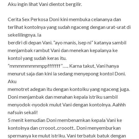
Aku ingin lihat Vani dientot bergilir.
Cerita Sex Perkosa Doni kini membuka celananya dan
terlihat kontolnya yang sudah ngaceng dengan urat-urat di
sekelilingnya. Ia
berdiri di depan Vani. “ayo manis, isep ni” katanya sambil
menjambak rambut Vani dan menekan kepalanya ke
kontol yang sudah keras itu.
“mmmmmmmmppfffffff”….. Karna takut, Vani hanya
menurut saja dan kini ia sedang menyepong kontol Doni.
Aku
memotret adegan itu dengan kontolku yang ngaceng juga.
Doni menjambak dan menahan kepala istriku sambil
menyodok-nyodok mulut Vani dengan kontolnya. Aahhh
nafsuin sekali!
5 menit kemudian Doni membenamkan kepala Vani ke
kontolnya dan crrooot..crooott.. Doni menyemburkan
spermanya ke mulut istriku. Vani terbatuk batuk dengan