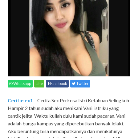
Whatsapp
Line
Facebook
Twitter
Ceritasex1
– Cerita Sex Perkosa Istri Ketahuan Selingkuh
Hampir 2 tahun sudah aku menikahi Vani, istriku yang
cantik jelita, Waktu kuliah dulu kami sudah pacaran. Vani
adalah bunga kampus yang diperebutkan banyak lelaki.
Aku beruntung bisa mendapatkannya dan menikahinya