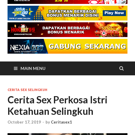
MAIN MENU
CERITA SEX SELINGKUH
Cerita Sex Perkosa Istri
Ketahuan Selingkuh
October 17, 2019
-
by
Ceritasex1