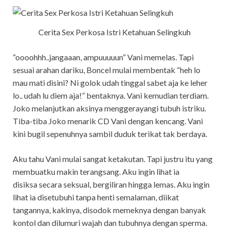
Cerita Sex Perkosa Istri Ketahuan Selingkuh
“oooohhh..jangaaan, ampuuuuun” Vani memelas. Tapi
sesuai arahan dariku, Boncel mulai membentak “heh lo
mau mati disini? Ni golok udah tinggal sabet aja ke leher
lo.. udah lu diem aja!” bentaknya. Vani kemudian terdiam.
Joko melanjutkan aksinya menggerayangi tubuh istriku.
Tiba-tiba Joko menarik CD Vani dengan kencang. Vani
kini bugil sepenuhnya sambil duduk terikat tak berdaya.
Aku tahu Vani mulai sangat ketakutan. Tapi justru itu yang
membuatku makin terangsang. Aku ingin lihat ia
disiksa secara seksual, bergiliran hingga lemas. Aku ingin
lihat ia disetubuhi tanpa henti semalaman, diikat
tangannya, kakinya, disodok memeknya dengan banyak
kontol dan dilumuri wajah dan tubuhnya dengan sperma.