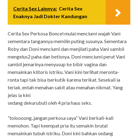
Cerita Sex Lainnya:
Cerita Sex
Enaknya Jadi Dokter Kandungan
Cerita Sex Perkosa Boncel mulai menciumi wajah Vani
sementara tangannya memilin puting susunya. Sementara
Roby dan Doni menciumi dan menjilati paha Vani sambil
mengelus2 paha dan betisnya. Doni menciumi perut Vani
sambil jemarinya menyusup ke bibir vagina dan
memainkan klitoris istriku. Vani kini terlihat meronta-
ronta tapi tak bisa berkutik karena terikat. Sesekali ia
teriak, entah menahan sakit atau menahan nikmat. Yang
jelas ia kini
sedang dekurubuti oleh 4 pria haus seks.
“toloooong..jangan perkosa saya” Vani berkali-kali
memohon. Tapi keempat pria itu semakin brutal
memainkan tubuh istriku. Doni kini bahkan sedang