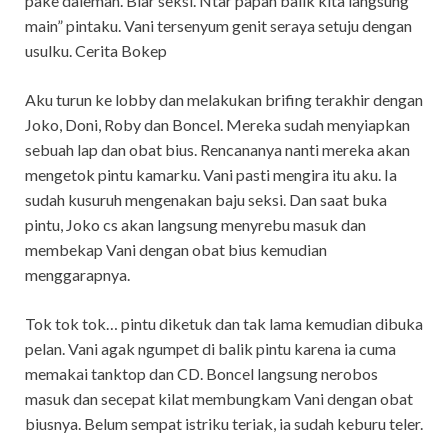
pake daleman. Biar seksi. Ntar papah balik kita langsung
main” pintaku. Vani tersenyum genit seraya setuju dengan
usulku. Cerita Bokep
Aku turun ke lobby dan melakukan brifing terakhir dengan
Joko, Doni, Roby dan Boncel. Mereka sudah menyiapkan
sebuah lap dan obat bius. Rencananya nanti mereka akan
mengetok pintu kamarku. Vani pasti mengira itu aku. Ia
sudah kusuruh mengenakan baju seksi. Dan saat buka
pintu, Joko cs akan langsung menyrebu masuk dan
membekap Vani dengan obat bius kemudian
menggarapnya.
Tok tok tok… pintu diketuk dan tak lama kemudian dibuka
pelan. Vani agak ngumpet di balik pintu karena ia cuma
memakai tanktop dan CD. Boncel langsung nerobos
masuk dan secepat kilat membungkam Vani dengan obat
biusnya. Belum sempat istriku teriak, ia sudah keburu teler.