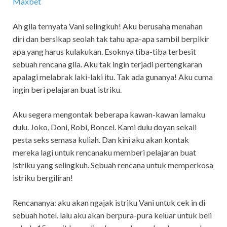
Maxbet
Ah gila ternyata Vani selingkuh! Aku berusaha menahan
diri dan bersikap seolah tak tahu apa-apa sambil berpikir
apa yang harus kulakukan. Esoknya tiba-tiba terbesit
sebuah rencana gila. Aku tak ingin terjadi pertengkaran
apalagi melabrak laki-laki itu. Tak ada gunanya! Aku cuma
ingin beri pelajaran buat istriku.
Aku segera mengontak beberapa kawan-kawan lamaku
dulu. Joko, Doni, Robi, Boncel. Kami dulu doyan sekali
pesta seks semasa kuliah. Dan kini aku akan kontak
mereka lagi untuk rencanaku memberi pelajaran buat
istriku yang selingkuh. Sebuah rencana untuk memperkosa
istriku bergiliran!
Rencananya: aku akan ngajak istriku Vani untuk cek in di
sebuah hotel. lalu aku akan berpura-pura keluar untuk beli