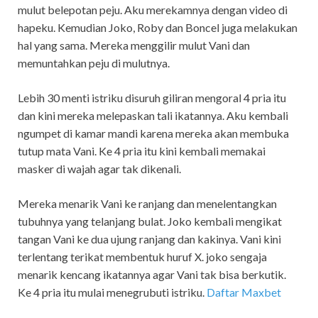
mulut belepotan peju. Aku merekamnya dengan video di
hapeku. Kemudian Joko, Roby dan Boncel juga melakukan
hal yang sama. Mereka menggilir mulut Vani dan
memuntahkan peju di mulutnya.
Lebih 30 menti istriku disuruh giliran mengoral 4 pria itu
dan kini mereka melepaskan tali ikatannya. Aku kembali
ngumpet di kamar mandi karena mereka akan membuka
tutup mata Vani. Ke 4 pria itu kini kembali memakai
masker di wajah agar tak dikenali.
Mereka menarik Vani ke ranjang dan menelentangkan
tubuhnya yang telanjang bulat. Joko kembali mengikat
tangan Vani ke dua ujung ranjang dan kakinya. Vani kini
terlentang terikat membentuk huruf X. joko sengaja
menarik kencang ikatannya agar Vani tak bisa berkutik.
Ke 4 pria itu mulai menegrubuti istriku.
Daftar Maxbet