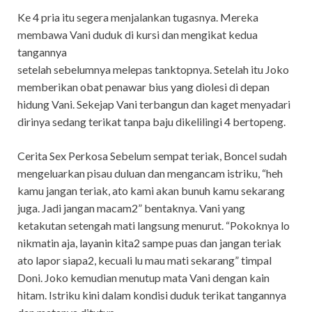
Ke 4 pria itu segera menjalankan tugasnya. Mereka
membawa Vani duduk di kursi dan mengikat kedua
tangannya
setelah sebelumnya melepas tanktopnya. Setelah itu Joko
memberikan obat penawar bius yang diolesi di depan
hidung Vani. Sekejap Vani terbangun dan kaget menyadari
dirinya sedang terikat tanpa baju dikelilingi 4 bertopeng.
Cerita Sex Perkosa Sebelum sempat teriak, Boncel sudah
mengeluarkan pisau duluan dan mengancam istriku, “heh
kamu jangan teriak, ato kami akan bunuh kamu sekarang
juga. Jadi jangan macam2” bentaknya. Vani yang
ketakutan setengah mati langsung menurut. “Pokoknya lo
nikmatin aja, layanin kita2 sampe puas dan jangan teriak
ato lapor siapa2, kecuali lu mau mati sekarang” timpal
Doni. Joko kemudian menutup mata Vani dengan kain
hitam. Istriku kini dalam kondisi duduk terikat tangannya