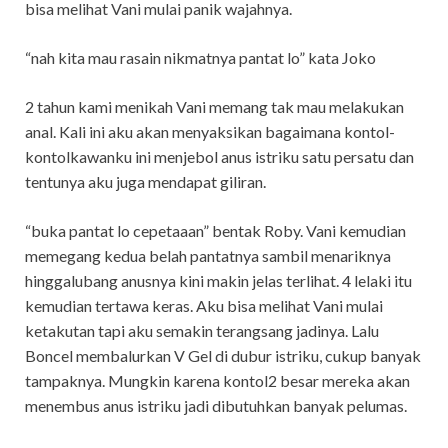
bisa melihat Vani mulai panik wajahnya.
“nah kita mau rasain nikmatnya pantat lo” kata Joko
2 tahun kami menikah Vani memang tak mau melakukan
anal. Kali ini aku akan menyaksikan bagaimana kontol-
kontolkawanku ini menjebol anus istriku satu persatu dan
tentunya aku juga mendapat giliran.
“buka pantat lo cepetaaan” bentak Roby. Vani kemudian
memegang kedua belah pantatnya sambil menariknya
hinggalubang anusnya kini makin jelas terlihat. 4 lelaki itu
kemudian tertawa keras. Aku bisa melihat Vani mulai
ketakutan tapi aku semakin terangsang jadinya. Lalu
Boncel membalurkan V Gel di dubur istriku, cukup banyak
tampaknya. Mungkin karena kontol2 besar mereka akan
menembus anus istriku jadi dibutuhkan banyak pelumas.