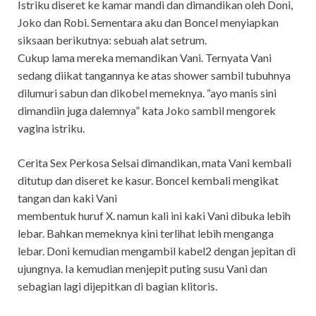
Istriku diseret ke kamar mandi dan dimandikan oleh Doni,
Joko dan Robi. Sementara aku dan Boncel menyiapkan
siksaan berikutnya: sebuah alat setrum.
Cukup lama mereka memandikan Vani. Ternyata Vani
sedang diikat tangannya ke atas shower sambil tubuhnya
dilumuri sabun dan dikobel memeknya. “ayo manis sini
dimandiin juga dalemnya” kata Joko sambil mengorek
vagina istriku.
Cerita Sex Perkosa Selsai dimandikan, mata Vani kembali
ditutup dan diseret ke kasur. Boncel kembali mengikat
tangan dan kaki Vani
membentuk huruf X. namun kali ini kaki Vani dibuka lebih
lebar. Bahkan memeknya kini terlihat lebih menganga
lebar. Doni kemudian mengambil kabel2 dengan jepitan di
ujungnya. Ia kemudian menjepit puting susu Vani dan
sebagian lagi dijepitkan di bagian klitoris.