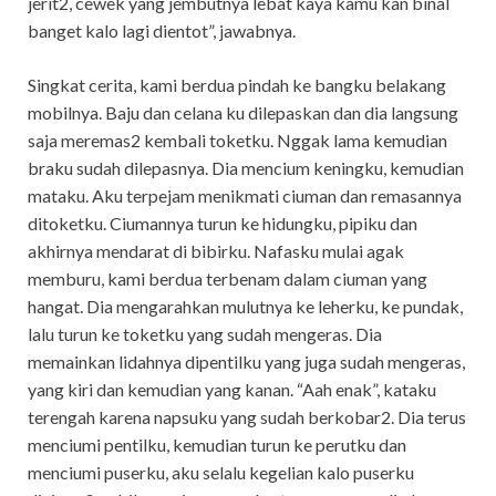
jerit2, cewek yang jembutnya lebat kaya kamu kan binal
banget kalo lagi dientot”, jawabnya.
Singkat cerita, kami berdua pindah ke bangku belakang
mobilnya. Baju dan celana ku dilepaskan dan dia langsung
saja meremas2 kembali toketku. Nggak lama kemudian
braku sudah dilepasnya. Dia mencium keningku, kemudian
mataku. Aku terpejam menikmati ciuman dan remasannya
ditoketku. Ciumannya turun ke hidungku, pipiku dan
akhirnya mendarat di bibirku. Nafasku mulai agak
memburu, kami berdua terbenam dalam ciuman yang
hangat. Dia mengarahkan mulutnya ke leherku, ke pundak,
lalu turun ke toketku yang sudah mengeras. Dia
memainkan lidahnya dipentilku yang juga sudah mengeras,
yang kiri dan kemudian yang kanan. “Aah enak”, kataku
terengah karena napsuku yang sudah berkobar2. Dia terus
menciumi pentilku, kemudian turun ke perutku dan
menciumi puserku, aku selalu kegelian kalo puserku