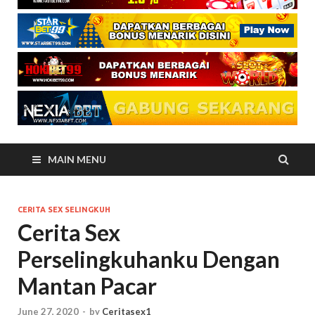
MAIN MENU
CERITA SEX SELINGKUH
Cerita Sex
Perselingkuhanku Dengan
Mantan Pacar
June 27, 2020
-
by
Ceritasex1