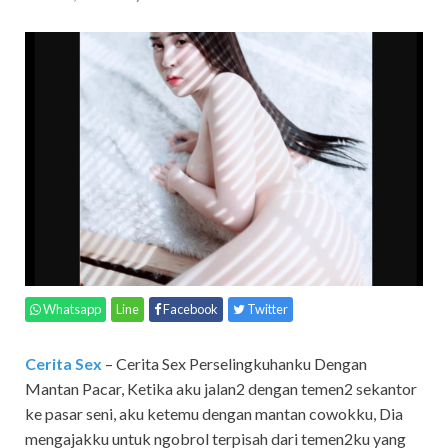
Whatsapp
Line
Facebook
Twitter
Cerita Sex
– Cerita Sex Perselingkuhanku Dengan
Mantan Pacar,
Ketika aku jalan2 dengan temen2 sekantor
ke pasar seni, aku ketemu dengan mantan cowokku, Dia
mengajakku untuk ngobrol terpisah dari temen2ku yang