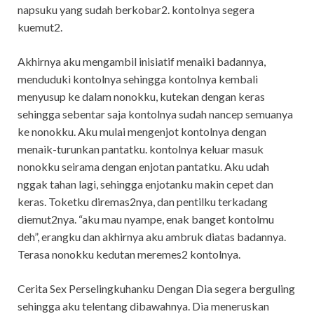
napsuku yang sudah berkobar2. kontolnya segera
kuemut2.
Akhirnya aku mengambil inisiatif menaiki badannya,
menduduki kontolnya sehingga kontolnya kembali
menyusup ke dalam nonokku, kutekan dengan keras
sehingga sebentar saja kontolnya sudah nancep semuanya
ke nonokku. Aku mulai mengenjot kontolnya dengan
menaik-turunkan pantatku. kontolnya keluar masuk
nonokku seirama dengan enjotan pantatku. Aku udah
nggak tahan lagi, sehingga enjotanku makin cepet dan
keras. Toketku diremas2nya, dan pentilku terkadang
diemut2nya. “aku mau nyampe, enak banget kontolmu
deh”, erangku dan akhirnya aku ambruk diatas badannya.
Terasa nonokku kedutan meremes2 kontolnya.
Cerita Sex Perselingkuhanku Dengan Dia segera berguling
sehingga aku telentang dibawahnya. Dia meneruskan