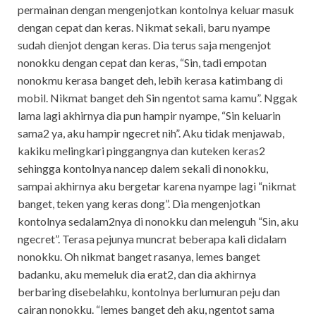
permainan dengan mengenjotkan kontolnya keluar masuk
dengan cepat dan keras. Nikmat sekali, baru nyampe
sudah dienjot dengan keras. Dia terus saja mengenjot
nonokku dengan cepat dan keras, “Sin, tadi empotan
nonokmu kerasa banget deh, lebih kerasa katimbang di
mobil. Nikmat banget deh Sin ngentot sama kamu”. Nggak
lama lagi akhirnya dia pun hampir nyampe, “Sin keluarin
sama2 ya, aku hampir ngecret nih”. Aku tidak menjawab,
kakiku melingkari pinggangnya dan kuteken keras2
sehingga kontolnya nancep dalem sekali di nonokku,
sampai akhirnya aku bergetar karena nyampe lagi “nikmat
banget, teken yang keras dong”. Dia mengenjotkan
kontolnya sedalam2nya di nonokku dan melenguh “Sin, aku
ngecret”. Terasa pejunya muncrat beberapa kali didalam
nonokku. Oh nikmat banget rasanya, lemes banget
badanku, aku memeluk dia erat2, dan dia akhirnya
berbaring disebelahku, kontolnya berlumuran peju dan
cairan nonokku. “lemes banget deh aku, ngentot sama