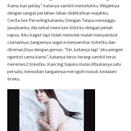
Kamu kan jablay”, katanya sambil memelukku. Wajahnya
dengan sangat perlahan-lahan didekatkan wajahku.
Cerita Sex Perselingkuhanku Dengan Tanpa menunggu
jawabanku, dia nekat mencium bibirku dengan penuh
napsu. Aku kaget tapi tidak menolak malah menyambut
ciumannya, tangannya segera menyambar toketku dan
diremas2nya dengan gemas. “Sin, katanya lagi “aku pengen
ngentot sama kamu”, katanya terus terang sambil terus
meremes2 toketku. Kancing bajuku mulai dibukanya satu
persatu, kemudian tangannya merogoh masuk kedalam
braku.