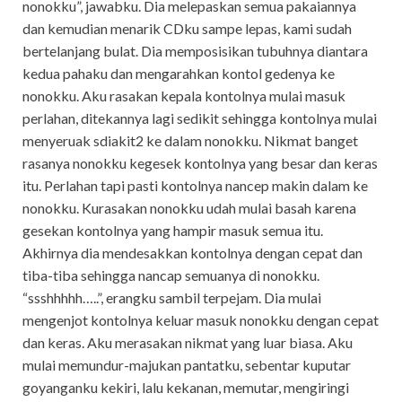
nonokku”, jawabku. Dia melepaskan semua pakaiannya
dan kemudian menarik CDku sampe lepas, kami sudah
bertelanjang bulat. Dia memposisikan tubuhnya diantara
kedua pahaku dan mengarahkan kontol gedenya ke
nonokku. Aku rasakan kepala kontolnya mulai masuk
perlahan, ditekannya lagi sedikit sehingga kontolnya mulai
menyeruak sdiakit2 ke dalam nonokku. Nikmat banget
rasanya nonokku kegesek kontolnya yang besar dan keras
itu. Perlahan tapi pasti kontolnya nancep makin dalam ke
nonokku. Kurasakan nonokku udah mulai basah karena
gesekan kontolnya yang hampir masuk semua itu.
Akhirnya dia mendesakkan kontolnya dengan cepat dan
tiba-tiba sehingga nancap semuanya di nonokku.
“ssshhhhh…..”, erangku sambil terpejam. Dia mulai
mengenjot kontolnya keluar masuk nonokku dengan cepat
dan keras. Aku merasakan nikmat yang luar biasa. Aku
mulai memundur-majukan pantatku, sebentar kuputar
goyanganku kekiri, lalu kekanan, memutar, mengiringi