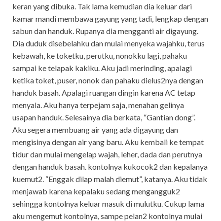
keran yang dibuka. Tak lama kemudian dia keluar dari
kamar mandi membawa gayung yang tadi, lengkap dengan
sabun dan handuk. Rupanya dia mengganti air digayung.
Dia duduk disebelahku dan mulai menyeka wajahku, terus
kebawah, ke toketku, perutku, nonokku lagi, pahaku
sampai ke telapak kakiku. Aku jadi merinding, apalagi
ketika toket, puser, nonok dan pahaku dielus2nya dengan
handuk basah. Apalagi ruangan dingin karena AC tetap
menyala. Aku hanya terpejam saja, menahan gelinya
usapan handuk. Selesainya dia berkata, “Gantian dong”.
Aku segera membuang air yang ada digayung dan
mengisinya dengan air yang baru. Aku kembali ke tempat
tidur dan mulai mengelap wajah, leher, dada dan perutnya
dengan handuk basah. kontolnya kukocok2 dan kepalanya
kuemut2. “Enggak dilap malah diemut”, katanya. Aku tidak
menjawab karena kepalaku sedang mengangguk2
sehingga kontolnya keluar masuk di mulutku. Cukup lama
aku mengemut kontolnya, sampe pelan2 kontolnya mulai