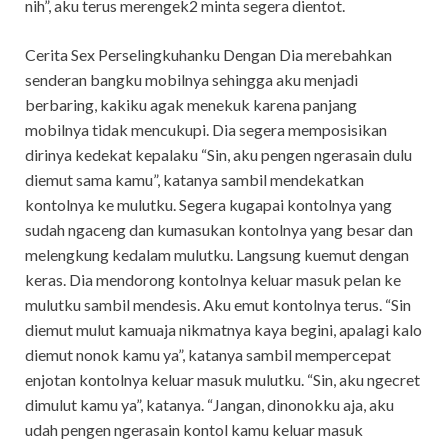
nih”, aku terus merengek2 minta segera dientot.
Cerita Sex Perselingkuhanku Dengan Dia merebahkan
senderan bangku mobilnya sehingga aku menjadi
berbaring, kakiku agak menekuk karena panjang
mobilnya tidak mencukupi. Dia segera memposisikan
dirinya kedekat kepalaku “Sin, aku pengen ngerasain dulu
diemut sama kamu”, katanya sambil mendekatkan
kontolnya ke mulutku. Segera kugapai kontolnya yang
sudah ngaceng dan kumasukan kontolnya yang besar dan
melengkung kedalam mulutku. Langsung kuemut dengan
keras. Dia mendorong kontolnya keluar masuk pelan ke
mulutku sambil mendesis. Aku emut kontolnya terus. “Sin
diemut mulut kamuaja nikmatnya kaya begini, apalagi kalo
diemut nonok kamu ya”, katanya sambil mempercepat
enjotan kontolnya keluar masuk mulutku. “Sin, aku ngecret
dimulut kamu ya”, katanya. “Jangan, dinonokku aja, aku
udah pengen ngerasain kontol kamu keluar masuk