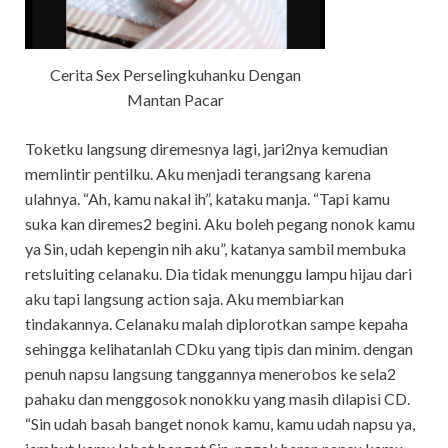
Cerita Sex Perselingkuhanku Dengan
Mantan Pacar
Toketku langsung diremesnya lagi, jari2nya kemudian
memlintir pentilku. Aku menjadi terangsang karena
ulahnya. “Ah, kamu nakal ih”, kataku manja. “Tapi kamu
suka kan diremes2 begini. Aku boleh pegang nonok kamu
ya Sin, udah kepengin nih aku”, katanya sambil membuka
retsluiting celanaku. Dia tidak menunggu lampu hijau dari
aku tapi langsung action saja. Aku membiarkan
tindakannya. Celanaku malah diplorotkan sampe kepaha
sehingga kelihatanlah CDku yang tipis dan minim. dengan
penuh napsu langsung tanggannya menerobos ke sela2
pahaku dan menggosok nonokku yang masih dilapisi CD.
“Sin udah basah banget nonok kamu, kamu udah napsu ya,