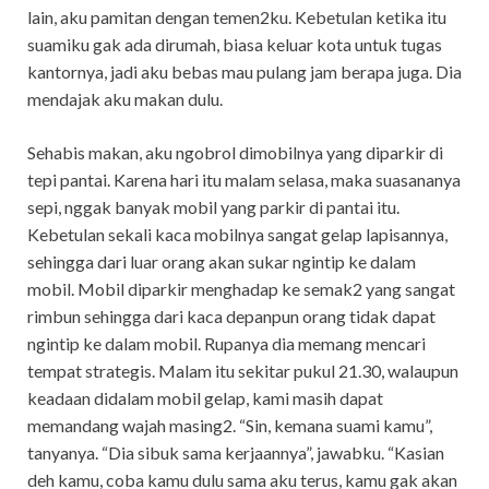
lain, aku pamitan dengan temen2ku. Kebetulan ketika itu
suamiku gak ada dirumah, biasa keluar kota untuk tugas
kantornya, jadi aku bebas mau pulang jam berapa juga. Dia
mendajak aku makan dulu.
Sehabis makan, aku ngobrol dimobilnya yang diparkir di
tepi pantai. Karena hari itu malam selasa, maka suasananya
sepi, nggak banyak mobil yang parkir di pantai itu.
Kebetulan sekali kaca mobilnya sangat gelap lapisannya,
sehingga dari luar orang akan sukar ngintip ke dalam
mobil. Mobil diparkir menghadap ke semak2 yang sangat
rimbun sehingga dari kaca depanpun orang tidak dapat
ngintip ke dalam mobil. Rupanya dia memang mencari
tempat strategis. Malam itu sekitar pukul 21.30, walaupun
keadaan didalam mobil gelap, kami masih dapat
memandang wajah masing2. “Sin, kemana suami kamu”,
tanyanya. “Dia sibuk sama kerjaannya”, jawabku. “Kasian
deh kamu, coba kamu dulu sama aku terus, kamu gak akan