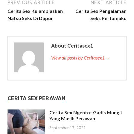
PREVIOUS ARTICLE
NEXT ARTICLE
Cerita Sex Kulampiaskan
Cerita Sex Pengalaman
Nafsu Seks Di Dapur
Seks Pertamaku
About Ceritasex1
View all posts by Ceritasex1 →
CERITA SEX PERAWAN
Cerita Sex Ngentot Gadis Mungil
Yang Masih Perawan
September 17, 2021