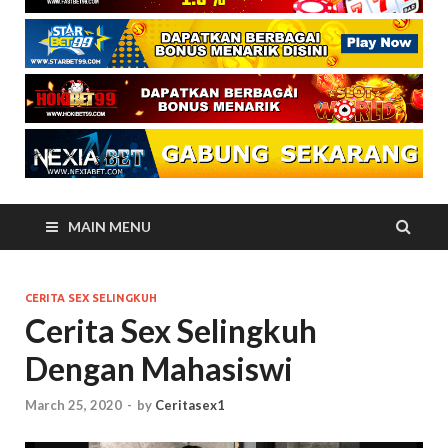
MAIN MENU
CERITA SEX SELINGKUH
Cerita Sex Selingkuh
Dengan Mahasiswi
March 25, 2020
-
by
Ceritasex1