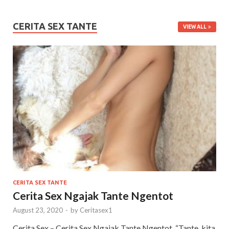
CERITA SEX TANTE
VIEW ALL
CERITA SEX TANTE
Cerita Sex Ngajak Tante Ngentot
August 23, 2020
-
by
Ceritasex1
Cerita Sex – Cerita Sex Ngajak Tante Ngentot, “Tante, kita