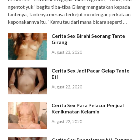
ngentot yuk” begitu tiba-tiba Gilang mengatakan kepada
tantenya, Tantenya merasa terkejut mendengar perkataan
keponakannya itu. “Kamu tau dari mana bicara seperti …
Cerita Sex Birahi Seorang Tante
Girang
August 23, 2020
Cerita Sex Jadi Pacar Gelap Tante
Eti
August 22, 2020
Cerita Sex Para Pelacur Penjual
Kenikmatan Kelamin
August 22, 2020
Cerita Sex Pengalaman ML Dengan