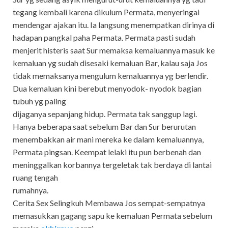
tegang kembali karena dikulum Permata, menyeringai
mendengar ajakan itu. Ia langsung menempatkan dirinya di
hadapan pangkal paha Permata. Permata pasti sudah
menjerit histeris saat Sur memaksa kemaluannya masuk ke
kemaluan yg sudah disesaki kemaluan Bar, kalau saja Jos
tidak memaksanya mengulum kemaluannya yg berlendir.
Dua kemaluan kini berebut menyodok- nyodok bagian
tubuh yg paling
dijaganya sepanjang hidup. Permata tak sanggup lagi.
Hanya beberapa saat sebelum Bar dan Sur berurutan
menembakkan air mani mereka ke dalam kemaluannya,
Permata pingsan. Keempat lelaki itu pun berbenah dan
meninggalkan korbannya tergeletak tak berdaya di lantai
ruang tengah
rumahnya.
Cerita Sex Selingkuh Membawa Jos sempat-sempatnya
memasukkan gagang sapu ke kemaluan Permata sebelum