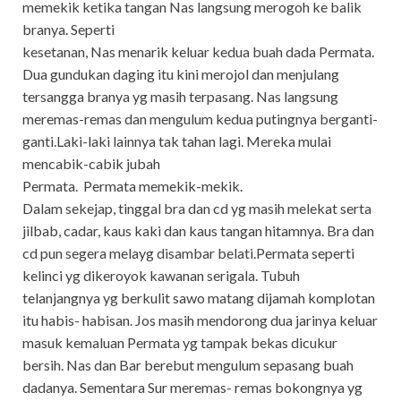
memekik ketika tangan Nas langsung merogoh ke balik
branya. Seperti
kesetanan, Nas menarik keluar kedua buah dada Permata.
Dua gundukan daging itu kini merojol dan menjulang
tersangga branya yg masih terpasang. Nas langsung
meremas-remas dan mengulum kedua putingnya berganti-
ganti.Laki-laki lainnya tak tahan lagi. Mereka mulai
mencabik-cabik jubah
Permata. Permata memekik-mekik.
Dalam sekejap, tinggal bra dan cd yg masih melekat serta
jilbab, cadar, kaus kaki dan kaus tangan hitamnya. Bra dan
cd pun segera melayg disambar belati.Permata seperti
kelinci yg dikeroyok kawanan serigala. Tubuh
telanjangnya yg berkulit sawo matang dijamah komplotan
itu habis- habisan. Jos masih mendorong dua jarinya keluar
masuk kemaluan Permata yg tampak bekas dicukur
bersih. Nas dan Bar berebut mengulum sepasang buah
dadanya. Sementara Sur meremas- remas bokongnya yg