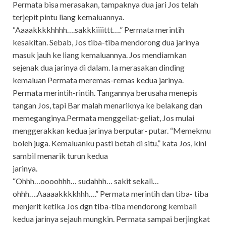
Permata bisa merasakan, tampaknya dua jari Jos telah
terjepit pintu liang kemaluannya.
“Aaaakkkkhhhh….sakkkiiiittt….” Permata merintih
kesakitan. Sebab, Jos tiba-tiba mendorong dua jarinya
masuk jauh ke liang kemaluannya. Jos mendiamkan
sejenak dua jarinya di dalam. Ia merasakan dinding
kemaluan Permata meremas-remas kedua jarinya.
Permata merintih-rintih. Tangannya berusaha menepis
tangan Jos, tapi Bar malah menariknya ke belakang dan
memeganginya.Permata menggeliat-geliat, Jos mulai
menggerakkan kedua jarinya berputar- putar. “Memekmu
boleh juga. Kemaluanku pasti betah di situ,” kata Jos, kini
sambil menarik turun kedua
jarinya.
“Ohhh…oooohhh… sudahhh… sakit sekali…
ohhh….Aaaaakkkkhhh….” Permata merintih dan tiba- tiba
menjerit ketika Jos dgn tiba-tiba mendorong kembali
kedua jarinya sejauh mungkin. Permata sampai berjingkat