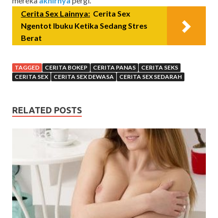
mereka
akhirnya
pergi.
Cerita Sex Lainnya:
Cerita Sex
Ngentot Ibuku Ketika Sedang Stres
Berat
TAGGED
CERITA BOKEP
CERITA PANAS
CERITA SEKS
CERITA SEX
CERITA SEX DEWASA
CERITA SEX SEDARAH
RELATED POSTS