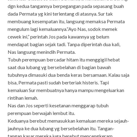
dgn kedua tangannya berpegangan pada sepasang buah
dada Permata yg kini terlentang di atasnya. Sur tak
membuang kesempatan itu, langsung memaksa Permata
mengulum lagi kemaluannya.“Ayo Nas, sodok memek
cewek ini,” perintah Jos pada kawannya yg belum
mendapat bagian sejak tadi. Tanpa diperintah dua kali,
Nas langsung menindih Permata.
Tubuh perempuan bercadar hitam itu menggigil hebat
saat dua lubang yg bersebelahan di bagian bawah
tubuhnya dimasuki dua benda keras bersamaan. Kalau saja
bisa, Permata pasti sudah berteriak histeris. Tapi
kemaluan Sur membuatnya hanya mampu mengeluarkan
rintihan lemah.
Nas dan Jos seperti kesetanan menggarap tubuh
perempuan berwajah lembut itu.
Keduanya berebut memasukkan kemaluan mereka sejauh-
jauhnya ke dua lubang yg bersebelahan itu. Tangan-
tangan kasar mereka juga berebut mencengkeram,