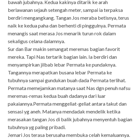
bawah jubahnya. Kedua kakinya ditarik ke arah
berlawanan sejauh setengah meter, sampai ia terpaksa
berdiri mengangkang. Tangan Jos meraba betisnya, terus
naik ke kedua paha dan berhenti di pinggulnya. Permata
menangis saat merasa Jos menarik turun rok dalam
sekaligus celana dalamnya.
Sur dan Bar makin semangat meremas bagian favorit
mereka. Tapi Nas tertarik bagian lain. Ia berdiri dan
menyampirkan jilbab lebar Permata ke pundaknya.
Tangannya merapatkan busana lebar Permata ke
tubuhnya sampai gundukan buah dada Permata terlihat.
Permata memejamkan matanya saat Nas dgn penuh nafsu
meremas-remas kedua buah dadanya dari luar
pakaiannya.Permata menggeliat-geliat antara takut dan
sensasi yg aneh. Matanya mendadak mendelik ketika
merasakan tangan Jos di balik jubahnya menyentuh bagian
tubuhnya yg paling pribadi.
Jemari Jos terasa berusaha membuka celah kemaluannya.