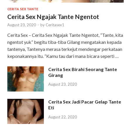
CERITA SEX TANTE
Cerita Sex Ngajak Tante Ngentot
August 23, 2020
-
by
Ceritasex1
Cerita Sex – Cerita Sex Ngajak Tante Ngentot, “Tante, kita
ngentot yuk” begitu tiba-tiba Gilang mengatakan kepada
tantenya, Tantenya merasa terkejut mendengar perkataan
keponakannya itu. “Kamu tau dari mana bicara seperti …
Cerita Sex Birahi Seorang Tante
Girang
August 23, 2020
Cerita Sex Jadi Pacar Gelap Tante
Eti
August 22, 2020