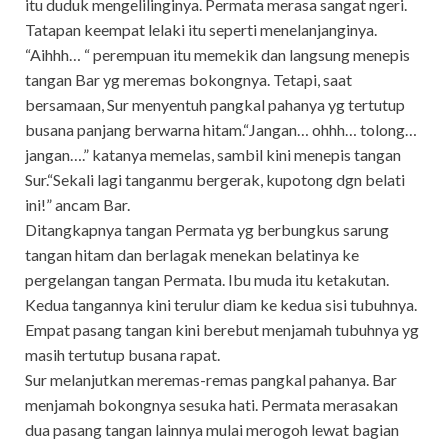
itu duduk mengelilinginya. Permata merasa sangat ngeri.
Tatapan keempat lelaki itu seperti menelanjanginya.
“Aihhh… “ perempuan itu memekik dan langsung menepis
tangan Bar yg meremas bokongnya. Tetapi, saat
bersamaan, Sur menyentuh pangkal pahanya yg tertutup
busana panjang berwarna hitam.“Jangan… ohhh… tolong…
jangan….” katanya memelas, sambil kini menepis tangan
Sur.“Sekali lagi tanganmu bergerak, kupotong dgn belati
ini!” ancam Bar.
Ditangkapnya tangan Permata yg berbungkus sarung
tangan hitam dan berlagak menekan belatinya ke
pergelangan tangan Permata. Ibu muda itu ketakutan.
Kedua tangannya kini terulur diam ke kedua sisi tubuhnya.
Empat pasang tangan kini berebut menjamah tubuhnya yg
masih tertutup busana rapat.
Sur melanjutkan meremas-remas pangkal pahanya. Bar
menjamah bokongnya sesuka hati. Permata merasakan
dua pasang tangan lainnya mulai merogoh lewat bagian