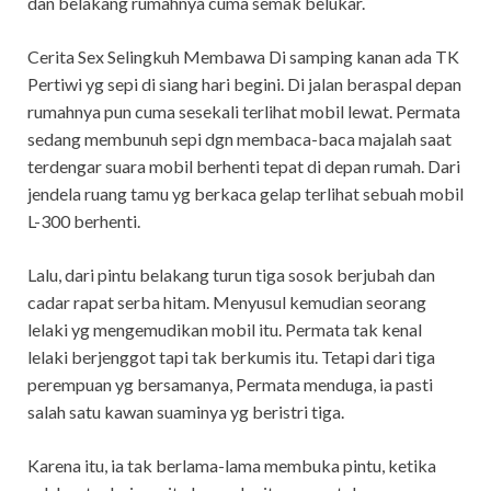
dan belakang rumahnya cuma semak belukar.
Cerita Sex Selingkuh Membawa Di samping kanan ada TK
Pertiwi yg sepi di siang hari begini. Di jalan beraspal depan
rumahnya pun cuma sesekali terlihat mobil lewat. Permata
sedang membunuh sepi dgn membaca-baca majalah saat
terdengar suara mobil berhenti tepat di depan rumah. Dari
jendela ruang tamu yg berkaca gelap terlihat sebuah mobil
L-300 berhenti.
Lalu, dari pintu belakang turun tiga sosok berjubah dan
cadar rapat serba hitam. Menyusul kemudian seorang
lelaki yg mengemudikan mobil itu. Permata tak kenal
lelaki berjenggot tapi tak berkumis itu. Tetapi dari tiga
perempuan yg bersamanya, Permata menduga, ia pasti
salah satu kawan suaminya yg beristri tiga.
Karena itu, ia tak berlama-lama membuka pintu, ketika