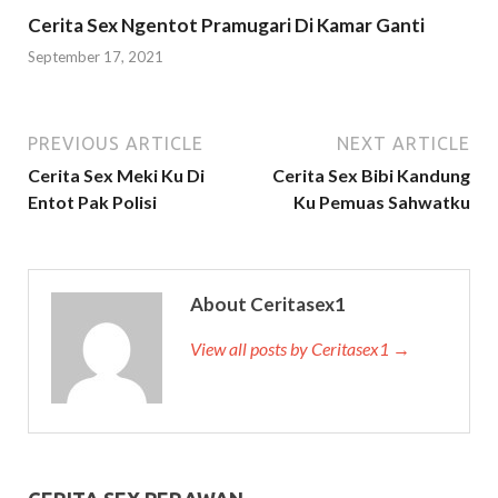
Cerita Sex Ngentot Pramugari Di Kamar Ganti
September 17, 2021
PREVIOUS ARTICLE
NEXT ARTICLE
Cerita Sex Meki Ku Di
Cerita Sex Bibi Kandung
Entot Pak Polisi
Ku Pemuas Sahwatku
About Ceritasex1
View all posts by Ceritasex1 →