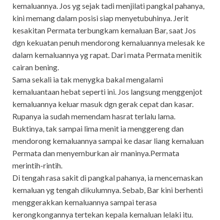
kemaluannya. Jos yg sejak tadi menjilati pangkal pahanya,
kini memang dalam posisi siap menyetubuhinya. Jerit
kesakitan Permata terbungkam kemaluan Bar, saat Jos
dgn kekuatan penuh mendorong kemaluannya melesak ke
dalam kemaluannya yg rapat. Dari mata Permata menitik
cairan bening.
Sama sekali ia tak menygka bakal mengalami
kemaluantaan hebat seperti ini. Jos langsung menggenjot
kemaluannya keluar masuk dgn gerak cepat dan kasar.
Rupanya ia sudah memendam hasrat terlalu lama.
Buktinya, tak sampai lima menit ia menggereng dan
mendorong kemaluannya sampai ke dasar liang kemaluan
Permata dan menyemburkan air maninya.Permata
merintih-rintih.
Di tengah rasa sakit di pangkal pahanya, ia mencemaskan
kemaluan yg tengah dikulumnya. Sebab, Bar kini berhenti
menggerakkan kemaluannya sampai terasa
kerongkongannya tertekan kepala kemaluan lelaki itu.