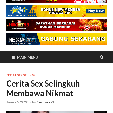
MAIN MENU
CERITA SEX SELINGKUH
Cerita Sex Selingkuh
Membawa Nikmat
June 26, 2020
-
by
Ceritasex1