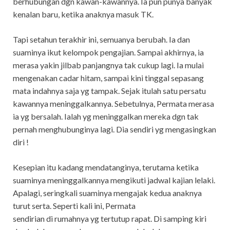
berhubungan dgn kawan-kawannya. Ia pun punya banyak
kenalan baru,
ketika anaknya masuk TK.
Tapi setahun terakhir ini, semuanya berubah. Ia dan
suaminya ikut
kelompok pengajian. Sampai akhirnya, ia
merasa yakin jilbab panjangnya tak cukup lagi. Ia mulai
mengenakan cadar hitam, sampai kini tinggal sepasang
mata indahnya saja yg tampak. Sejak itulah
satu persatu
kawannya meninggalkannya. Sebetulnya, Permata merasa
ia yg bersalah. Ialah yg
meninggalkan mereka dgn tak
pernah menghubunginya lagi. Dia sendiri yg mengasingkan
diri !
Kesepian itu kadang mendatanginya, terutama ketika
suaminya meninggalkannya mengikuti jadwal kajian lelaki.
Apalagi, seringkali suaminya mengajak kedua anaknya
turut serta. Seperti kali ini, Permata
sendirian di rumahnya yg tertutup rapat. Di samping kiri