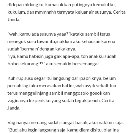
didepan hidungku, kumasukkan putingnya kemulutku,
kukulum, dan mmmnnhh ternyata keluar air susunya. Cerita
Janda.
“wah, kamu ada susunya yaaa?”kataku sambil terus
meneguk susu tawar itu,maklum aku kehausan karena
sudah ‘bermain’ dengan kakaknya.
“iya, kamu habisin juga gak apa-apa, toh anakku sudah
bobo sekarang!!?” aku semakin bersemangat.
Kuhirup susu segar itu langsung dari pabriknya, belum
pernah lagi aku merasakan hal ini, wah asyik sekali. Ina
terus menggelinjang sambil menggosok-gosokkan
vaginanya ke penisku yang sudah tegak penuh. Cerita
Janda.
Vaginanya memang sudah sangat basah, aku maklum saja.
“Bud, aku ingin langsung saja, kamu diam disitu, biar Ina