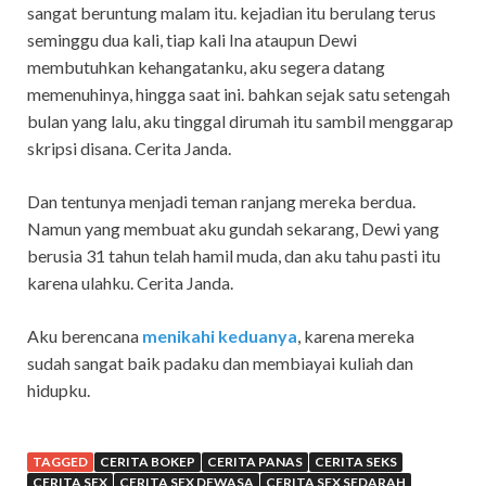
sangat beruntung malam itu. kejadian itu berulang terus
seminggu dua kali, tiap kali Ina ataupun Dewi
membutuhkan kehangatanku, aku segera datang
memenuhinya, hingga saat ini. bahkan sejak satu setengah
bulan yang lalu, aku tinggal dirumah itu sambil menggarap
skripsi disana. Cerita Janda.
Dan tentunya menjadi teman ranjang mereka berdua.
Namun yang membuat aku gundah sekarang, Dewi yang
berusia 31 tahun telah hamil muda, dan aku tahu pasti itu
karena ulahku. Cerita Janda.
Aku berencana
menikahi keduanya
, karena mereka
sudah sangat baik padaku dan membiayai kuliah dan
hidupku.
TAGGED
CERITA BOKEP
CERITA PANAS
CERITA SEKS
CERITA SEX
CERITA SEX DEWASA
CERITA SEX SEDARAH