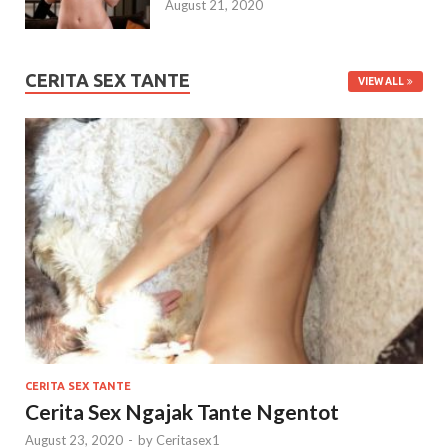
August 21, 2020
CERITA SEX TANTE
VIEW ALL
CERITA SEX TANTE
Cerita Sex Ngajak Tante Ngentot
August 23, 2020
-
by
Ceritasex1