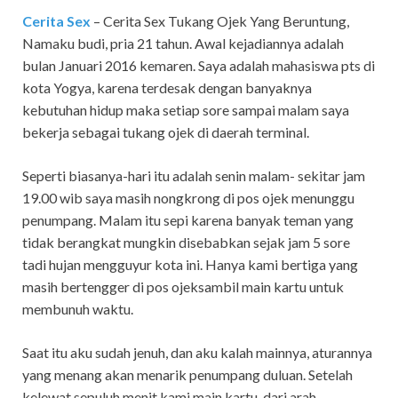
Cerita Sex
– Cerita Sex Tukang Ojek Yang Beruntung,
Namaku budi, pria 21 tahun. Awal kejadiannya adalah
bulan Januari 2016 kemaren. Saya adalah mahasiswa pts di
kota Yogya, karena terdesak dengan banyaknya
kebutuhan hidup maka setiap sore sampai malam saya
bekerja sebagai tukang ojek di daerah terminal.
Seperti biasanya-hari itu adalah senin malam- sekitar jam
19.00 wib saya masih nongkrong di pos ojek menunggu
penumpang. Malam itu sepi karena banyak teman yang
tidak berangkat mungkin disebabkan sejak jam 5 sore
tadi hujan mengguyur kota ini. Hanya kami bertiga yang
masih bertengger di pos ojeksambil main kartu untuk
membunuh waktu.
Saat itu aku sudah jenuh, dan aku kalah mainnya, aturannya
yang menang akan menarik penumpang duluan. Setelah
kelewat sepuluh menit kami main kartu, dari arah