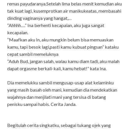
remas payudaranya.Setelah lima belas menit kemudian aku
tak kuat lagi, kusemprotkan air manikukeatas, membasahi
dinding vaginanya yang hangat,…
“Ahhhh….” Ina berhenti kecapaian, aku juga sangat
kecapaian.
“Maafkan aku In, aku mungkin belum bisa memuaskan
kamu, tapi besok lagi,pasti kamu kubuat pingsan” kataku
cepat sambil memeluknya
“Aduh Bud, jangan salah, walau kamu diam tadi, aku malah
dapat orgasme berkali-kali, kamu hebat!” kata Ina.
Dia memelukku sambil mengusap-usap alat kelaminku
yang masih basah oleh mani, kemudian dia mendekatkan
wajahnya dan menjilati mani yang tersisa di batang
penisku sampai habis. Cerita Janda.
Begitulah cerita singkatku, sebagai tukang ojek yang