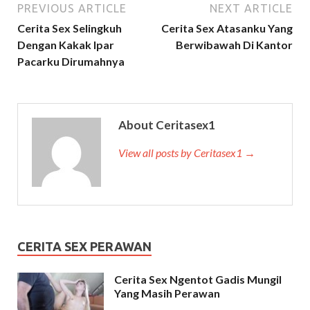
PREVIOUS ARTICLE
NEXT ARTICLE
Cerita Sex Selingkuh
Cerita Sex Atasanku Yang
Dengan Kakak Ipar
Berwibawah Di Kantor
Pacarku Dirumahnya
About Ceritasex1
View all posts by Ceritasex1 →
CERITA SEX PERAWAN
Cerita Sex Ngentot Gadis Mungil
Yang Masih Perawan