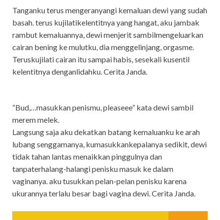
Tanganku terus mengeranyangi kemaluan dewi yang sudah
basah. terus kujilatikelentitnya yang hangat, aku jambak
rambut kemaluannya, dewi menjerit sambilmengeluarkan
cairan bening ke mulutku, dia menggelinjang, orgasme.
Teruskujilati cairan itu sampai habis, sesekali kusentil
kelentitnya denganlidahku. Cerita Janda.
“Bud,…masukkan penismu, pleaseee” kata dewi sambil
merem melek.
Langsung saja aku dekatkan batang kemaluanku ke arah
lubang senggamanya, kumasukkankepalanya sedikit, dewi
tidak tahan lantas menaikkan pinggulnya dan
tanpaterhalang-halangi penisku masuk ke dalam
vaginanya. aku tusukkan pelan-pelan penisku karena
ukurannya terlalu besar bagi vagina dewi. Cerita Janda.