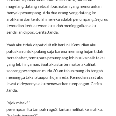
magelang datang sebuah busmalam yang menurunkan
banyak penumpang. Ada dua orang yang datang ke
arahkami dan tentulah mereka adalah penumpang. Sejurus
kemudian kedua temanku sudah meninggalkan aku
sendirian di pos. Cerita Janda.
Yaah aku tidak dapat duit nih hari ini. Kemudian aku
putuskan untuk pulang saja karena memang hujan tidak
bersahabat, tentu para penumpang lebih suka naik taksi
yang lebih nyaman. Saat aku starter motor akulihat
seorang perempuan muda 30-an tahun mungkin tengah
menunggu taksi ataupun hujan reda. Kemudian saat aku
lewat didepannya aku menawarkan tumpangan. Cerita
Janda.
“ojek mbak?”
perempuan itu tampak ragu2. lantas melihat ke arahku.
“ke jetis berapa?”