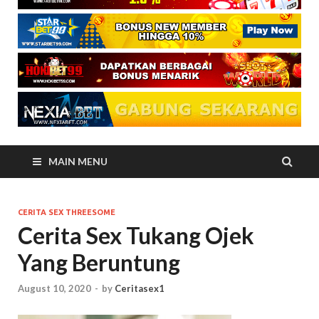
MAIN MENU
CERITA SEX THREESOME
Cerita Sex Tukang Ojek
Yang Beruntung
August 10, 2020
-
by
Ceritasex1