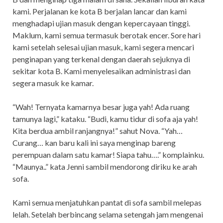
kami. Perjalanan ke kota B berjalan lancar dan kami
menghadapi ujian masuk dengan kepercayaan tinggi.
Maklum, kami semua termasuk berotak encer. Sore hari
kami setelah selesai ujian masuk, kami segera mencari
penginapan yang terkenal dengan daerah sejuknya di
sekitar kota B. Kami menyelesaikan administrasi dan
segera masuk ke kamar.
“Wah! Ternyata kamarnya besar juga yah! Ada ruang
tamunya lagi,” kataku. “Budi, kamu tidur di sofa aja yah!
Kita berdua ambil ranjangnya!” sahut Nova. “Yah…
Curang… kan baru kali ini saya menginap bareng
perempuan dalam satu kamar! Siapa tahu….” komplainku.
“Maunya..” kata Jenni sambil mendorong diriku ke arah
sofa.
Kami semua menjatuhkan pantat di sofa sambil melepas
lelah. Setelah berbincang selama setengah jam mengenai