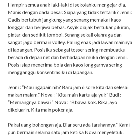
Hampir semua anak laki-laki di sekolahku mengejar dia.
Manis dengan dada besar. Siapa yang tidak tertarik? Jenni:
Gadis bertubuh jangkung yang senang memakai kaos
longgar dan berjiwa bebas. Asyik diajak bertukar pikiran,
pintar, dan sedikit tomboi. Senang sekali olahraga dan
sangat jago bermain volley. Paling enak jadi lawan mainnya
di lapangan. Posisiku sebagai tosser sering membuatku
berada di depan net dan berhadapan muka dengan Jenni.
Posisi siap menerima bola dan kaos longgarnya sering
mengganggu konsentrasiku di lapangan.
Jenni : “Mau ngapain nih? Baru jam 6 sore kita dah selesai
makan malam.” Nova : “Kita main kartu aja yuk” Budi :
“Memangnya bawa?” Nova : “Bbawa kok. Rika, ayo
dikeluarin. Kita main poker aja.
Pakai uang bohongan aja. Biar seru ada taruhannya.” Kami
pun bermain selama satu jam ketika Nova menyeletuk.