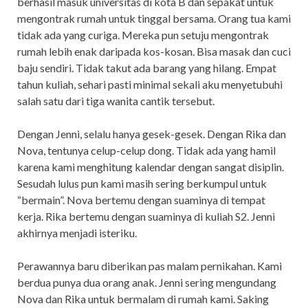
berhasil masuk universitas di kota B dan sepakat untuk
mengontrak rumah untuk tinggal bersama. Orang tua kami
tidak ada yang curiga. Mereka pun setuju mengontrak
rumah lebih enak daripada kos-kosan. Bisa masak dan cuci
baju sendiri. Tidak takut ada barang yang hilang. Empat
tahun kuliah, sehari pasti minimal sekali aku menyetubuhi
salah satu dari tiga wanita cantik tersebut.
Dengan Jenni, selalu hanya gesek-gesek. Dengan Rika dan
Nova, tentunya celup-celup dong. Tidak ada yang hamil
karena kami menghitung kalendar dengan sangat disiplin.
Sesudah lulus pun kami masih sering berkumpul untuk
“bermain”. Nova bertemu dengan suaminya di tempat
kerja. Rika bertemu dengan suaminya di kuliah S2. Jenni
akhirnya menjadi isteriku.
Perawannya baru diberikan pas malam pernikahan. Kami
berdua punya dua orang anak. Jenni sering mengundang
Nova dan Rika untuk bermalam di rumah kami. Saking