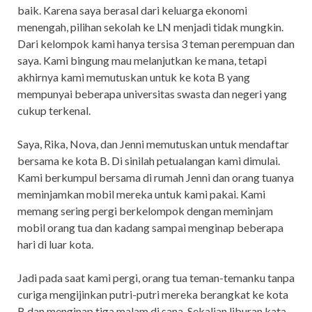
baik. Karena saya berasal dari keluarga ekonomi
menengah, pilihan sekolah ke LN menjadi tidak mungkin.
Dari kelompok kami hanya tersisa 3 teman perempuan dan
saya. Kami bingung mau melanjutkan ke mana, tetapi
akhirnya kami memutuskan untuk ke kota B yang
mempunyai beberapa universitas swasta dan negeri yang
cukup terkenal.
Saya, Rika, Nova, dan Jenni memutuskan untuk mendaftar
bersama ke kota B. Di sinilah petualangan kami dimulai.
Kami berkumpul bersama di rumah Jenni dan orang tuanya
meminjamkan mobil mereka untuk kami pakai. Kami
memang sering pergi berkelompok dengan meminjam
mobil orang tua dan kadang sampai menginap beberapa
hari di luar kota.
Jadi pada saat kami pergi, orang tua teman-temanku tanpa
curiga mengijinkan putri-putri mereka berangkat ke kota
B dan menginap tiga malam di sana. Sekalian liburan kata