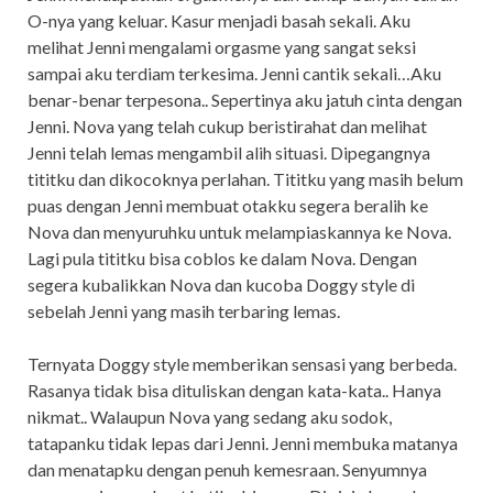
O-nya yang keluar. Kasur menjadi basah sekali. Aku
melihat Jenni mengalami orgasme yang sangat seksi
sampai aku terdiam terkesima. Jenni cantik sekali…Aku
benar-benar terpesona.. Sepertinya aku jatuh cinta dengan
Jenni. Nova yang telah cukup beristirahat dan melihat
Jenni telah lemas mengambil alih situasi. Dipegangnya
tititku dan dikocoknya perlahan. Tititku yang masih belum
puas dengan Jenni membuat otakku segera beralih ke
Nova dan menyuruhku untuk melampiaskannya ke Nova.
Lagi pula tititku bisa coblos ke dalam Nova. Dengan
segera kubalikkan Nova dan kucoba Doggy style di
sebelah Jenni yang masih terbaring lemas.
Ternyata Doggy style memberikan sensasi yang berbeda.
Rasanya tidak bisa dituliskan dengan kata-kata.. Hanya
nikmat.. Walaupun Nova yang sedang aku sodok,
tatapanku tidak lepas dari Jenni. Jenni membuka matanya
dan menatapku dengan penuh kemesraan. Senyumnya