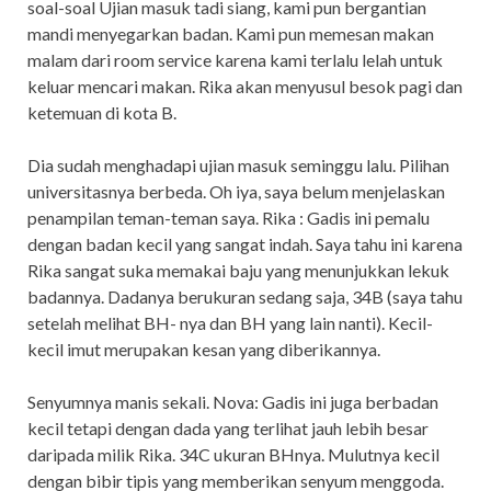
soal-soal Ujian masuk tadi siang, kami pun bergantian
mandi menyegarkan badan. Kami pun memesan makan
malam dari room service karena kami terlalu lelah untuk
keluar mencari makan. Rika akan menyusul besok pagi dan
ketemuan di kota B.
Dia sudah menghadapi ujian masuk seminggu lalu. Pilihan
universitasnya berbeda. Oh iya, saya belum menjelaskan
penampilan teman-teman saya. Rika : Gadis ini pemalu
dengan badan kecil yang sangat indah. Saya tahu ini karena
Rika sangat suka memakai baju yang menunjukkan lekuk
badannya. Dadanya berukuran sedang saja, 34B (saya tahu
setelah melihat BH- nya dan BH yang lain nanti). Kecil-
kecil imut merupakan kesan yang diberikannya.
Senyumnya manis sekali. Nova: Gadis ini juga berbadan
kecil tetapi dengan dada yang terlihat jauh lebih besar
daripada milik Rika. 34C ukuran BHnya. Mulutnya kecil
dengan bibir tipis yang memberikan senyum menggoda.