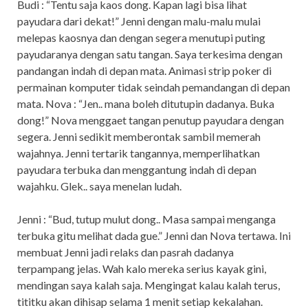
Budi : “Tentu saja kaos dong. Kapan lagi bisa lihat
payudara dari dekat!” Jenni dengan malu-malu mulai
melepas kaosnya dan dengan segera menutupi puting
payudaranya dengan satu tangan. Saya terkesima dengan
pandangan indah di depan mata. Animasi strip poker di
permainan komputer tidak seindah pemandangan di depan
mata. Nova : “Jen.. mana boleh ditutupin dadanya. Buka
dong!” Nova menggaet tangan penutup payudara dengan
segera. Jenni sedikit memberontak sambil memerah
wajahnya. Jenni tertarik tangannya, memperlihatkan
payudara terbuka dan menggantung indah di depan
wajahku. Glek.. saya menelan ludah.
Jenni : “Bud, tutup mulut dong.. Masa sampai menganga
terbuka gitu melihat dada gue.” Jenni dan Nova tertawa. Ini
membuat Jenni jadi relaks dan pasrah dadanya
terpampang jelas. Wah kalo mereka serius kayak gini,
mendingan saya kalah saja. Mengingat kalau kalah terus,
tititku akan dihisap selama 1 menit setiap kekalahan.