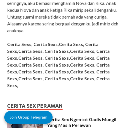
seringnya, aku berhasil menghamili Nova dan Rika. Anak
kedua Nova dan anak ketiga Rika mirip sekali denganku.
Untung suami mereka tidak pernah ada yang curiga.
Alasannya karena sering bergaul denganku, jadi mirip deh
anaknya.
Cerita Sexs, Cerita Sexs,Cerita Sexs, Cerita
Sexs,Cerita Sexs, Cerita Sexs,Cerita Sexs, Cerita
Sexs,Cerita Sexs, Cerita Sexs,Cerita Sexs, Cerita
Sexs,Cerita Sexs, Cerita Sexs,Cerita Sexs, Cerita
Sexs,Cerita Sexs, Cerita Sexs,Cerita Sexs, Cerita
Sexs,Cerita Sexs, Cerita Sexs,Cerita Sexs, Cerita
Sexs,
CERITA SEX PERAWAN
Join Group Telegram
Cerita Sex Ngentot Gadis Mungil
Yang Masih Perawan