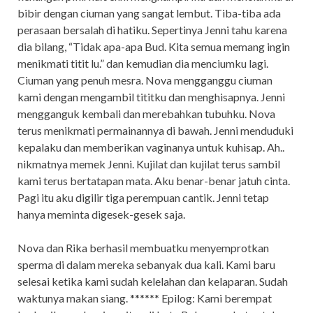
bibir dengan ciuman yang sangat lembut. Tiba-tiba ada
perasaan bersalah di hatiku. Sepertinya Jenni tahu karena
dia bilang, “Tidak apa-apa Bud. Kita semua memang ingin
menikmati titit lu.” dan kemudian dia menciumku lagi.
Ciuman yang penuh mesra. Nova mengganggu ciuman
kami dengan mengambil tititku dan menghisapnya. Jenni
mengganguk kembali dan merebahkan tubuhku. Nova
terus menikmati permainannya di bawah. Jenni menduduki
kepalaku dan memberikan vaginanya untuk kuhisap. Ah..
nikmatnya memek Jenni. Kujilat dan kujilat terus sambil
kami terus bertatapan mata. Aku benar-benar jatuh cinta.
Pagi itu aku digilir tiga perempuan cantik. Jenni tetap
hanya meminta digesek-gesek saja.
Nova dan Rika berhasil membuatku menyemprotkan
sperma di dalam mereka sebanyak dua kali. Kami baru
selesai ketika kami sudah kelelahan dan kelaparan. Sudah
waktunya makan siang. ****** Epilog: Kami berempat