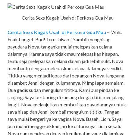
Cerita Sexs Kagak Usah di Perkosa Gua Mau
Cerita Sexs Kagak Usah di Perkosa Gua Mau
–
“Ahh..
Enak banget, Bud! Terus hisap..” Sambil menghisap
payudara Nova, tanganku mulai melepaskan celana
dalamnya. Karena saya tidak mau melepaskan hisapan,
tentu saja melepaskan celana dalam jadi lebih sulit. Nova
membantu dengan melepaskan celana dalamnya sendiri.
Tititku yang menjadi lepas dari pegangan Nova, langsung
disambut Jenni dengan kulumannya. Mimpi apa semalam.
Dua gadis sudah mengulum tititku. Kami pun pindah ke
ranjang. Saya berbaring di ranjang dengan titit menjulang
langit. Nova melanjutkan memberikan payudaranya untuk
saya hisap dan Jenni kembali mengulum tititku. Tangan
saya mulai bergerilya ke vagina Nova. Basah. Licin. Saya
pun mulai menggesekkan jari ke clitorisnya. Licin sekali.
Nova pun mendesah dengan kenikmatan yang dialaminya