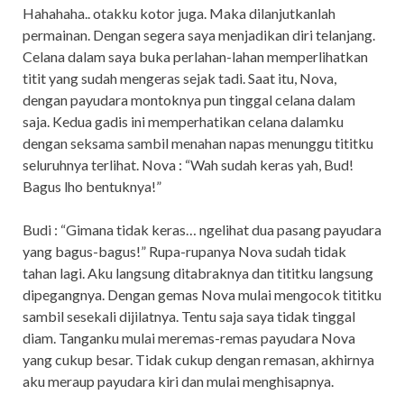
Hahahaha.. otakku kotor juga. Maka dilanjutkanlah
permainan. Dengan segera saya menjadikan diri telanjang.
Celana dalam saya buka perlahan-lahan memperlihatkan
titit yang sudah mengeras sejak tadi. Saat itu, Nova,
dengan payudara montoknya pun tinggal celana dalam
saja. Kedua gadis ini memperhatikan celana dalamku
dengan seksama sambil menahan napas menunggu tititku
seluruhnya terlihat. Nova : “Wah sudah keras yah, Bud!
Bagus lho bentuknya!”
Budi : “Gimana tidak keras… ngelihat dua pasang payudara
yang bagus-bagus!” Rupa-rupanya Nova sudah tidak
tahan lagi. Aku langsung ditabraknya dan tititku langsung
dipegangnya. Dengan gemas Nova mulai mengocok tititku
sambil sesekali dijilatnya. Tentu saja saya tidak tinggal
diam. Tanganku mulai meremas-remas payudara Nova
yang cukup besar. Tidak cukup dengan remasan, akhirnya
aku meraup payudara kiri dan mulai menghisapnya.