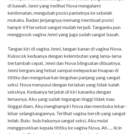
di bawah. Jenni yang melihat Nova mengalami
kenikmatan, mengubah posisi pantatnya ke sebelah
mukaku. Badan jenjangnya memang membuat posisi
hampir 69 tersebut sangat mudah terjadi. Tanganku pun
menggosok vagina Jenni yang juga sudah sangat basah.
Tangan kiri di vagina Jenni, tangan kanan di vagina Nova.
Kukocok keduanya dengan kelembutan yang lama-lama
bertambah cepat. Jenni dan Nova blingsatan dibuatnya.
Jenni berguncang hebat sampai melepaskan hisapan di
tititku dan mengeluarkan lenguhan panjang yang sangat
seksi. Nova menyusul dengan teriakan yang tidak kalah
seksinya. Keduanya terjatuh di kiri kananku dengan
lemasnya. Aku yang sudah tegangan tinggi tidak mau
tinggal diam. Aku menghampiri Nova dan membuka lebar-
lebar selangkangannya. Terlihat vagina bersih yang sangat
indah. Bulu- bulu halusnya sangat seksi. Aku mulai
menggesekkan kepala tititku ke vagina Nova. Ah….. licin