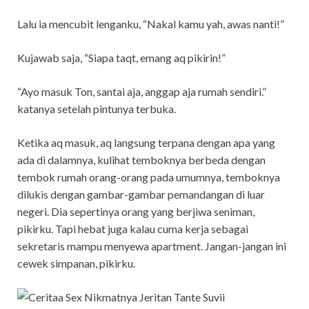
Lalu ia mencubit lenganku, “Nakal kamu yah, awas nanti!”
Kujawab saja, “Siapa taqt, emang aq pikirin!”
“Ayo masuk Ton, santai aja, anggap aja rumah sendiri.”
katanya setelah pintunya terbuka.
Ketika aq masuk, aq langsung terpana dengan apa yang
ada di dalamnya, kulihat temboknya berbeda dengan
tembok rumah orang-orang pada umumnya, temboknya
dilukis dengan gambar-gambar pemandangan di luar
negeri. Dia sepertinya orang yang berjiwa seniman,
pikirku. Tapi hebat juga kalau cuma kerja sebagai
sekretaris mampu menyewa apartment. Jangan-jangan ini
cewek simpanan, pikirku.