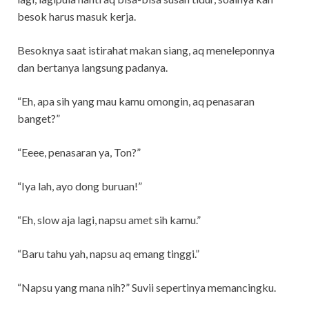
besok harus masuk kerja.
Besoknya saat istirahat makan siang, aq meneleponnya
dan bertanya langsung padanya.
“Eh, apa sih yang mau kamu omongin, aq penasaran
banget?”
“Eeee, penasaran ya, Ton?”
“Iya lah, ayo dong buruan!”
“Eh, slow aja lagi, napsu amet sih kamu.”
“Baru tahu yah, napsu aq emang tinggi.”
“Napsu yang mana nih?” Suvii sepertinya memancingku.