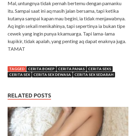
Mal, untungnya tidak pernah bertemu dengan pamanku
itu. Sampai saat ini aq masih jalan bersama, tapi ketika
kutanya sampai kapan mau begini, ia tidak menjawabnya.
Aq ingin sekali menikahinya, tapi sepertinya ia bukan tipe
cewek yang ingin punya kkamuarga. Tapi lama-lama
kupikir, tidak apalah, yang penting aq dapat enaknya juga.
TAMAT
TAGGED
CERITA BOKEP
CERITA PANAS
CERITA SEKS
CERITA SEX
CERITA SEX DEWASA
CERITA SEX SEDARAH
RELATED POSTS