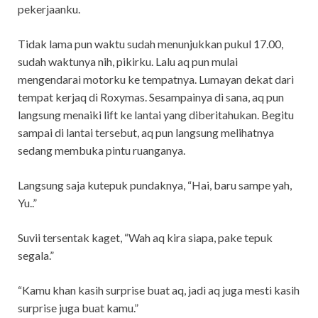
pekerjaanku.
Tidak lama pun waktu sudah menunjukkan pukul 17.00,
sudah waktunya nih, pikirku. Lalu aq pun mulai
mengendarai motorku ke tempatnya. Lumayan dekat dari
tempat kerjaq di Roxymas. Sesampainya di sana, aq pun
langsung menaiki lift ke lantai yang diberitahukan. Begitu
sampai di lantai tersebut, aq pun langsung melihatnya
sedang membuka pintu ruanganya.
Langsung saja kutepuk pundaknya, “Hai, baru sampe yah,
Yu..”
Suvii tersentak kaget, “Wah aq kira siapa, pake tepuk
segala.”
“Kamu khan kasih surprise buat aq, jadi aq juga mesti kasih
surprise juga buat kamu.”