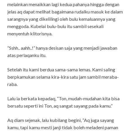
melainkan menaikkan lagi kedua pahanya hingga dengan
jelas aq dapat melihat bagaimana rudalku masuk ke dalam
sarangnya yang dikelilingi oleh bulu kemaluannya yang
menggoda. Kubelai bulu-bulu itu sambil sesekali
menyentuh klitorisnya.
“Sshh.. aahh..!” hanya desisan saja yang menjadi jawaban
atas perlaqanku itu.
Setelah itu kami berdua sama-sama lemas. Kami saling
berpkamukan selama kira-kira satu jam sambil meraba-
raba.
Lalu ia berkata kepadaq, “Ton, mudah-mudahan kita bisa
bersatu seperti ini Ton, aq sangat sayang pada kamu.”
Aq diam sejenak, lalu kubilang begini, “Aq juga sayang
kamu, tapi kamu mesti janji tidak boleh meladeni paman