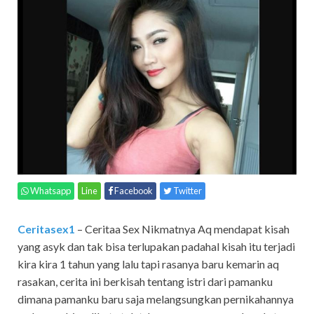
Whatsapp
Line
Facebook
Twitter
Ceritasex1
– Ceritaa Sex Nikmatnya Aq mendapat kisah
yang asyk dan tak bisa terlupakan padahal kisah itu terjadi
kira kira 1 tahun yang lalu tapi rasanya baru kemarin aq
rasakan, cerita ini berkisah tentang istri dari pamanku
dimana pamanku baru saja melangsungkan pernikahannya