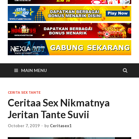
MAIN MENU
CERITA SEX TANTE
Ceritaa Sex Nikmatnya
Jeritan Tante Suvii
October 7, 2019
-
by
Ceritasex1