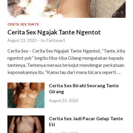
CERITA SEX TANTE
Cerita Sex Ngajak Tante Ngentot
August 23, 2020
-
by
Ceritasex1
Cerita Sex – Cerita Sex Ngajak Tante Ngentot, “Tante, kita
ngentot yuk” begitu tiba-tiba Gilang mengatakan kepada
tantenya, Tantenya merasa terkejut mendengar perkataan
keponakannya itu. “Kamu tau dari mana bicara seperti …
Cerita Sex Birahi Seorang Tante
Girang
August 23, 2020
Cerita Sex Jadi Pacar Gelap Tante
Eti