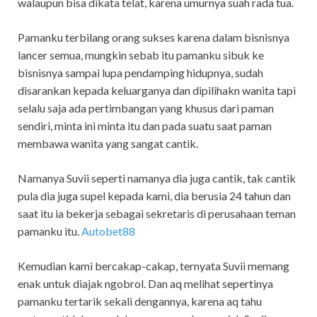
walaupun bisa dikata telat, karena umurnya suah rada tua.
Pamanku terbilang orang sukses karena dalam bisnisnya
lancer semua, mungkin sebab itu pamanku sibuk ke
bisnisnya sampai lupa pendamping hidupnya, sudah
disarankan kepada keluarganya dan dipilihakn wanita tapi
selalu saja ada pertimbangan yang khusus dari paman
sendiri, minta ini minta itu dan pada suatu saat paman
membawa wanita yang sangat cantik.
Namanya Suvii seperti namanya dia juga cantik, tak cantik
pula dia juga supel kepada kami, dia berusia 24 tahun dan
saat itu ia bekerja sebagai sekretaris di perusahaan teman
pamanku itu.
Autobet88
Kemudian kami bercakap-cakap, ternyata Suvii memang
enak untuk diajak ngobrol. Dan aq melihat sepertinya
pamanku tertarik sekali dengannya, karena aq tahu