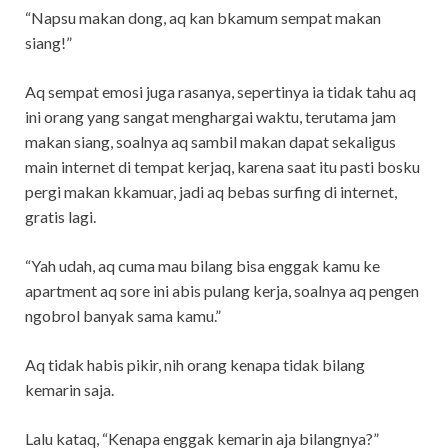
“Napsu makan dong, aq kan bkamum sempat makan
siang!”
Aq sempat emosi juga rasanya, sepertinya ia tidak tahu aq
ini orang yang sangat menghargai waktu, terutama jam
makan siang, soalnya aq sambil makan dapat sekaligus
main internet di tempat kerjaq, karena saat itu pasti bosku
pergi makan kkamuar, jadi aq bebas surfing di internet,
gratis lagi.
“Yah udah, aq cuma mau bilang bisa enggak kamu ke
apartment aq sore ini abis pulang kerja, soalnya aq pengen
ngobrol banyak sama kamu.”
Aq tidak habis pikir, nih orang kenapa tidak bilang
kemarin saja.
Lalu kataq, “Kenapa enggak kemarin aja bilangnya?”