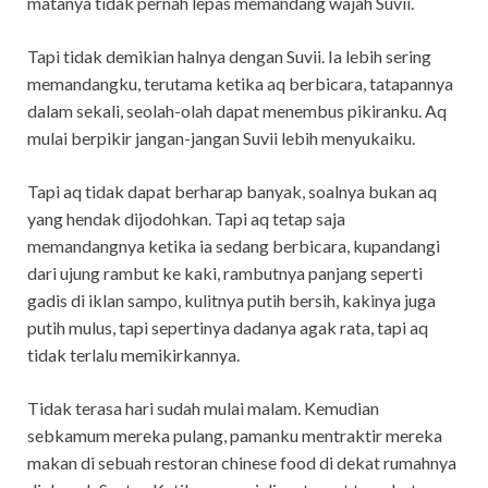
matanya tidak pernah lepas memandang wajah Suvii.
Tapi tidak demikian halnya dengan Suvii. Ia lebih sering
memandangku, terutama ketika aq berbicara, tatapannya
dalam sekali, seolah-olah dapat menembus pikiranku. Aq
mulai berpikir jangan-jangan Suvii lebih menyukaiku.
Tapi aq tidak dapat berharap banyak, soalnya bukan aq
yang hendak dijodohkan. Tapi aq tetap saja
memandangnya ketika ia sedang berbicara, kupandangi
dari ujung rambut ke kaki, rambutnya panjang seperti
gadis di iklan sampo, kulitnya putih bersih, kakinya juga
putih mulus, tapi sepertinya dadanya agak rata, tapi aq
tidak terlalu memikirkannya.
Tidak terasa hari sudah mulai malam. Kemudian
sebkamum mereka pulang, pamanku mentraktir mereka
makan di sebuah restoran chinese food di dekat rumahnya