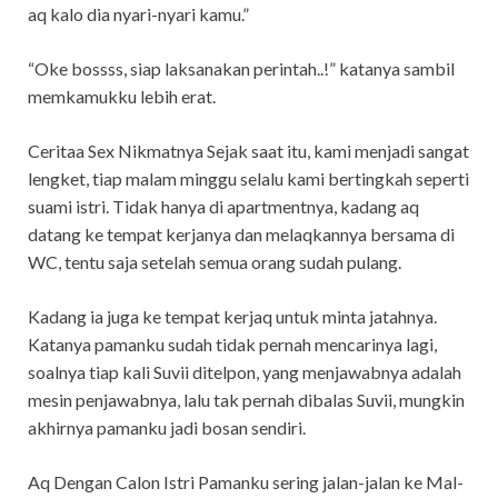
aq kalo dia nyari-nyari kamu.”
“Oke bossss, siap laksanakan perintah..!” katanya sambil
memkamukku lebih erat.
Ceritaa Sex Nikmatnya Sejak saat itu, kami menjadi sangat
lengket, tiap malam minggu selalu kami bertingkah seperti
suami istri. Tidak hanya di apartmentnya, kadang aq
datang ke tempat kerjanya dan melaqkannya bersama di
WC, tentu saja setelah semua orang sudah pulang.
Kadang ia juga ke tempat kerjaq untuk minta jatahnya.
Katanya pamanku sudah tidak pernah mencarinya lagi,
soalnya tiap kali Suvii ditelpon, yang menjawabnya adalah
mesin penjawabnya, lalu tak pernah dibalas Suvii, mungkin
akhirnya pamanku jadi bosan sendiri.
Aq Dengan Calon Istri Pamanku sering jalan-jalan ke Mal-