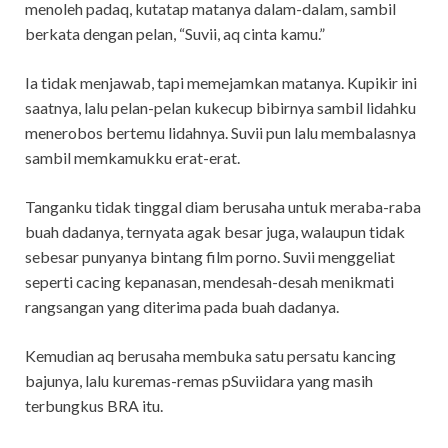
menoleh padaq, kutatap matanya dalam-dalam, sambil
berkata dengan pelan, “Suvii, aq cinta kamu.”
Ia tidak menjawab, tapi memejamkan matanya. Kupikir ini
saatnya, lalu pelan-pelan kukecup bibirnya sambil lidahku
menerobos bertemu lidahnya. Suvii pun lalu membalasnya
sambil memkamukku erat-erat.
Tanganku tidak tinggal diam berusaha untuk meraba-raba
buah dadanya, ternyata agak besar juga, walaupun tidak
sebesar punyanya bintang film porno. Suvii menggeliat
seperti cacing kepanasan, mendesah-desah menikmati
rangsangan yang diterima pada buah dadanya.
Kemudian aq berusaha membuka satu persatu kancing
bajunya, lalu kuremas-remas pSuviidara yang masih
terbungkus BRA itu.