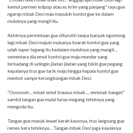
kemut permen lolipop atau es krim yang panjang” rayu gue
ngarep mbak Desi mau masukin kontol gue ke dalam
mulutnya yang mungil itu.
Akhirnya permintaan gue diturutin tanpa banyak ngomong
lagi mbak Desi majuin mukanya kearah kontol gue yang
udah super tegang itu kedalam mulutnya yang mungil…
sementara dia emut kontol gue maju mundur yang
terkadang di selingin jilatan jilatan yang bikin gue pegang
kepalanya trus gue tarik maju hingga kepala kontol gue
mentok sampe kerongkongan mbak Desi.
“Ooooooh… mbak emut truuuus mbak…. ennnnak banget”
sambil tangan gue mulai turun megang teteknya yang
mengoda itu.
Tangan gue masuk lewat kerah kaosnya, trus langsung gue
remes kera teteknya… Tangan mbak Desi juga kayaknya