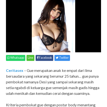
Whatsapp
Line
Facebook
Twitter
Ceritasex
– Gue merupakan anak ke empat dari lima
bersaudara yang sekarang berumur 25 tahun… gue punya
pembokat namanya Desi yang sampai sekarang masih
setia ngabdi di keluarga gue semenjak masih gadis hingga
udah menikah dan kemudian cerai dengan suaminya.
Kriteria pembokat gue dengan postur body menantang