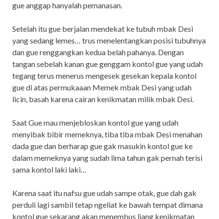
gue anggap hanyalah pemanasan.
Setelah itu gue berjalan mendekat ke tubuh mbak Desi
yang sedang lemes… trus menelentangkan posisi tubuhnya
dan gue renggangkan kedua belah pahanya. Dengan
tangan sebelah kanan gue genggam kontol gue yang udah
tegang terus menerus mengesek gesekan kepala kontol
gue di atas permukaaan Memek mbak Desi yang udah
licin, basah karena cairan kenikmatan milik mbak Desi.
Saat Gue mau menjebloskan kontol gue yang udah
menyibak bibir memeknya, tiba tiba mbak Desi menahan
dada gue dan berharap gue gak masukin kontol gue ke
dalam memeknya yang sudah lima tahun gak pernah terisi
sama kontol laki laki…
Karena saat itu nafsu gue udah sampe otak, gue dah gak
perduli lagi sambil tetap ngeliat ke bawah tempat dimana
kontol gue sekarang akan menembus liang kenikmatan