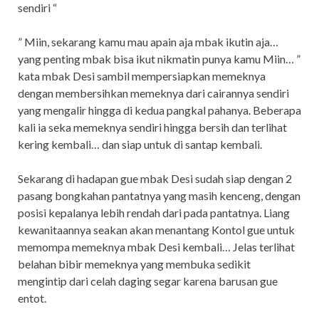
sendiri “
” Miin, sekarang kamu mau apain aja mbak ikutin aja…
yang penting mbak bisa ikut nikmatin punya kamu Miin… ”
kata mbak Desi sambil mempersiapkan memeknya
dengan membersihkan memeknya dari cairannya sendiri
yang mengalir hingga di kedua pangkal pahanya. Beberapa
kali ia seka memeknya sendiri hingga bersih dan terlihat
kering kembali… dan siap untuk di santap kembali.
Sekarang di hadapan gue mbak Desi sudah siap dengan 2
pasang bongkahan pantatnya yang masih kenceng, dengan
posisi kepalanya lebih rendah dari pada pantatnya. Liang
kewanitaannya seakan akan menantang Kontol gue untuk
memompa memeknya mbak Desi kembali… Jelas terlihat
belahan bibir memeknya yang membuka sedikit
mengintip dari celah daging segar karena barusan gue
entot.