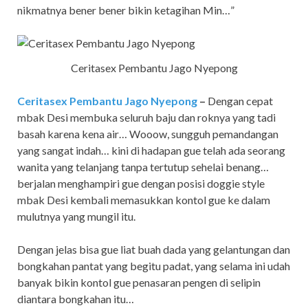
nikmatnya bener bener bikin ketagihan Min…”
Ceritasex Pembantu Jago Nyepong
Ceritasex Pembantu Jago Nyepong
–
Dengan cepat
mbak Desi membuka seluruh baju dan roknya yang tadi
basah karena kena air… Wooow, sungguh pemandangan
yang sangat indah… kini di hadapan gue telah ada seorang
wanita yang telanjang tanpa tertutup sehelai benang…
berjalan menghampiri gue dengan posisi doggie style
mbak Desi kembali memasukkan kontol gue ke dalam
mulutnya yang mungil itu.
Dengan jelas bisa gue liat buah dada yang gelantungan dan
bongkahan pantat yang begitu padat, yang selama ini udah
banyak bikin kontol gue penasaran pengen di selipin
diantara bongkahan itu…