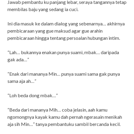
Jawab pembantu ku panjang lebar, seraya tangannya tetap
membilas baju yang sedang ia cuci.
Ini dia masuk ke dalam dialog yang sebenarnya… akhirnya
pembicaraan yang gue maksud agar gue arahin
pembicaraan hingga tentang persoalan hubungan intim.
“Lah… bukannya enakan punya suami, mbak… daripada
gak ada…”
“Enak dari mananya Min… punya suami sama gak punya
sama aja ah…”
“Loh beda dong mbak…”
“Beda dari mananya Mih… coba jelasin, aah kamu
ngomongnya kayak kamu dah pernah ngerasain menikah
aja sih Min…” tanya pembantuku sambil bercanda kecil.