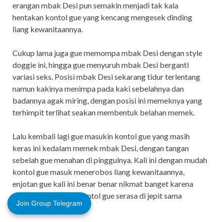
erangan mbak Desi pun semakin menjadi tak kala
hentakan kontol gue yang kencang mengesek dinding
liang kewanitaannya.
Cukup lama juga gue memompa mbak Desi dengan style
doggie ini, hingga gue menyuruh mbak Desi berganti
variasi seks. Posisi mbak Desi sekarang tidur terlentang
namun kakinya menimpa pada kaki sebelahnya dan
badannya agak miring, dengan posisi ini memeknya yang
terhimpit terlihat seakan membentuk belahan memek.
Lalu kembali lagi gue masukin kontol gue yang masih
keras ini kedalam memek mbak Desi, dengan tangan
sebelah gue menahan di pinggulnya. Kali ini dengan mudah
kontol gue masuk menerobos liang kewanitaannya,
enjotan gue kali ini benar benar nikmat banget karena
sekarang posisinya kontol gue serasa di jepit sama
Join Group Telegram
pantatnya.