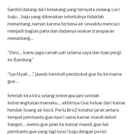
Sambil datang dari belakang yang ternyata sedang cuci
baju… baju yang dikenakan sebetulnya tidaklah
menantang, namun karena terkena air sewaktu mencuci
menjadi bagian paha dan dadanya seakan transparan
menantang…
“Desi… kamu jaga rumah yah selama saya dan tuan pergi
ke Bandung”
“Iya Nyah… ,” jawab kembali pembokat gue itu ke mama
gue…
Setelah kira kira selang beberapa jam setelah
keberangkatan mamaku… akhirnya Gue keluar dari kamar
hendak buang air kecil. Perlu Bro2 ketahui jarak antara
tempat pembantu gue nyuci sama kamar mandi deket
banget… waktu gue jalan ke kamar mandi, gue liat
pembantu gue yang lagi nyuci baju dengan posisi