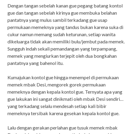
Dengan tangan sebelah kanan gue pegang batang kontol
gue dan tangan sebelah kirinya gue membuka belahan
pantatnya yang mulus sambil terkadang gue usap
permukaan memeknya yang tandus bukan karena suka di
cukur namun memang sudah keturunan, setiap wanita
dikeluarga tidak akan memiliki bulu/jembut pada memek.
Sungguh indah sekali pemandangan yang terpampang,
memek yang mengiurkan terjepit oleh dua bongkahan
pantatnya yang bahenol itu.
Kumajukan kontol gue hingga menempel di permukaan
memek mbak Desi, mengorek gorek permukaan
memeknya dengan kepala kontol gue. Ternyata apa yang
gue lakukan ini sangat dinikmati oleh mbak Desi sendiri…
yang terkadang selalu mendesah setiap kali bibir
memeknya tersibak karena gesekan kepala kontol gue.
Lalu dengan gerakan perlahan gue tusuk memek mbak