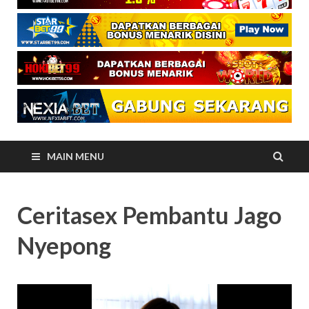
MAIN MENU
Ceritasex Pembantu Jago
Nyepong