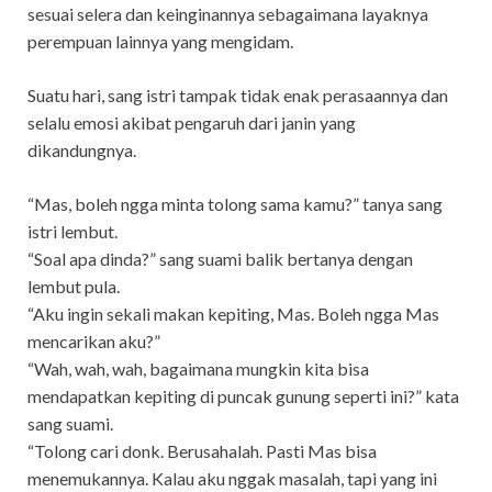
sesuai selera dan keinginannya sebagaimana layaknya
perempuan lainnya yang mengidam.
Suatu hari, sang istri tampak tidak enak perasaannya dan
selalu emosi akibat pengaruh dari janin yang
dikandungnya.
“Mas, boleh ngga minta tolong sama kamu?” tanya sang
istri lembut.
“Soal apa dinda?” sang suami balik bertanya dengan
lembut pula.
“Aku ingin sekali makan kepiting, Mas. Boleh ngga Mas
mencarikan aku?”
“Wah, wah, wah, bagaimana mungkin kita bisa
mendapatkan kepiting di puncak gunung seperti ini?” kata
sang suami.
“Tolong cari donk. Berusahalah. Pasti Mas bisa
menemukannya. Kalau aku nggak masalah, tapi yang ini