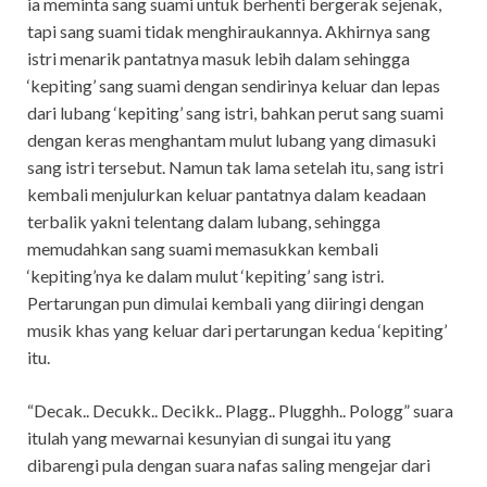
ia meminta sang suami untuk berhenti bergerak sejenak,
tapi sang suami tidak menghiraukannya. Akhirnya sang
istri menarik pantatnya masuk lebih dalam sehingga
‘kepiting’ sang suami dengan sendirinya keluar dan lepas
dari lubang ‘kepiting’ sang istri, bahkan perut sang suami
dengan keras menghantam mulut lubang yang dimasuki
sang istri tersebut. Namun tak lama setelah itu, sang istri
kembali menjulurkan keluar pantatnya dalam keadaan
terbalik yakni telentang dalam lubang, sehingga
memudahkan sang suami memasukkan kembali
‘kepiting’nya ke dalam mulut ‘kepiting’ sang istri.
Pertarungan pun dimulai kembali yang diiringi dengan
musik khas yang keluar dari pertarungan kedua ‘kepiting’
itu.
“Decak.. Decukk.. Decikk.. Plagg.. Plugghh.. Pologg” suara
itulah yang mewarnai kesunyian di sungai itu yang
dibarengi pula dengan suara nafas saling mengejar dari