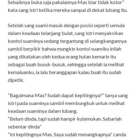
Sebaiknya buka saja pakaiannya Mas biar tidak kotor”
kata sang istri ketika mereka sampai di dekat lubang itu.
Setelah sang suami masuk dengan posisi seperti semula
dalam keadaan telanjang bulat, sang istri menyaksikan
kontol suaminya sedang tergantung di selangkangannya
sambil berpikir bahwa mungkin kontol suamiku inilah
yang dikatakan oleh kedua orang hutan kemarin itu
sebagai buah busuk-busuk, sehingga setelah ia melihat
kemaluanku, ia lalu beranggapan kalau buah itu sudah
dipetik.
“Bagaimana Mas? Sudah dapat kepitingnya?” tanya sang
istri pada suaminya sambil membungkuk untuk melihat
keadaan suaminya dalam lubang.
“Belum dinda, tapi sudah hampir kutemukan. Sabarlah
sebentar dinda”
“Ini kepitingnya Mas. Saya sudah menangkapnya” canda