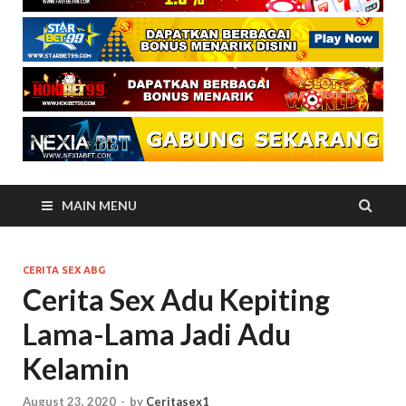
MAIN MENU
CERITA SEX ABG
Cerita Sex Adu Kepiting
Lama-Lama Jadi Adu
Kelamin
August 23, 2020
-
by
Ceritasex1