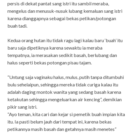
persis di dekat pantat sang istri itu sambil meraba,
mengelus dan menusuk-nusuk lubang kemaluan sang istri
karena dianggapnya sebagai bekas petikan/potongan
buah tadi.
Kedua orang hutan itu tidak ragu lagi kalau baru ‘buah’ itu
baru saja dipetiknya karena sewaktu ia meraba
tempatnya, ia merasakan sedikit basah, berlubang dan
halus seperti bekas potongan pisau tajam.
“Untung saja vaginaku halus, mulus, putih tanpa ditumbuhi
bulu sehelaipun, sehingga mereka tidak curiga kalau itu
adalah daging montok wanita yang sedang basah karena
ketakutan sehingga mengeluarkan air kencing”, demikian
pikir sang istri.
“Ayo teman, kita cari dan kejar si pemetik buah impian kita
itu. Ia pasti belum jauh dari tempat ini, karena bekas
petikannya masih basah dan getahnya masih menetes”