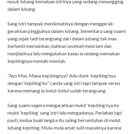
nusuk lubang kemaluan istrinya yang sedang menungging
dalam lubang.
Sang istri tampak menikmatinya dengan menggerak-
gerakkan pinggulnya dalam lubang. Sementara sang suami
yang sejak tadi terangsang dari dalam lubang tak mau
berhenti memainkan, bahkan sesekali mencium dan
menjilatinya lalu mengatakan kalau ia sedang memakan
kepitingnya mentah-mentah.
“Ayo Mas. Mana kepitingnya? Adu donk ‘kepiting’nya
dengan ‘kepiting’ku” canda sang istri tapi tampak serius
karena memang ia betul-betul sudah terangsang.
Sang suami segera mengarahkan mulut ‘kepiting’nya ke
mulut ‘kepiting’ sang istri lalu mengadunya. Perlahan tapi
pasti, kedua buah langka itu saling bersentuhan di mulut
lubang kepiting. Mula-mula amat sulit masuknya karena