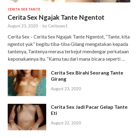
CERITA SEX TANTE
Cerita Sex Ngajak Tante Ngentot
August 23, 2020
-
by
Ceritasex1
Cerita Sex – Cerita Sex Ngajak Tante Ngentot, “Tante, kita
ngentot yuk” begitu tiba-tiba Gilang mengatakan kepada
tantenya, Tantenya merasa terkejut mendengar perkataan
keponakannya itu. “Kamu tau dari mana bicara seperti …
Cerita Sex Birahi Seorang Tante
Girang
August 23, 2020
Cerita Sex Jadi Pacar Gelap Tante
Eti
August 22, 2020