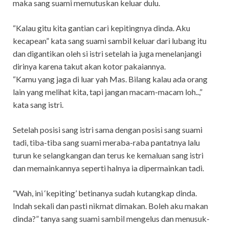
maka sang suami memutuskan keluar dulu.
“Kalau gitu kita gantian cari kepitingnya dinda. Aku
kecapean” kata sang suami sambil keluar dari lubang itu
dan digantikan oleh si istri setelah ia juga menelanjangi
dirinya karena takut akan kotor pakaiannya.
“Kamu yang jaga di luar yah Mas. Bilang kalau ada orang
lain yang melihat kita, tapi jangan macam-macam loh..,”
kata sang istri.
Setelah posisi sang istri sama dengan posisi sang suami
tadi, tiba-tiba sang suami meraba-raba pantatnya lalu
turun ke selangkangan dan terus ke kemaluan sang istri
dan memainkannya seperti halnya ia dipermainkan tadi.
“Wah, ini ‘kepiting’ betinanya sudah kutangkap dinda.
Indah sekali dan pasti nikmat dimakan. Boleh aku makan
dinda?” tanya sang suami sambil mengelus dan menusuk-