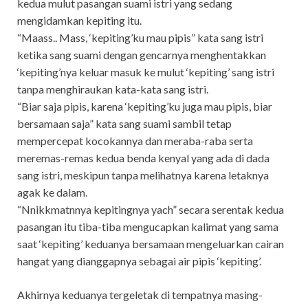
kedua mulut pasangan suami istri yang sedang
mengidamkan kepiting itu.
“Maass.. Mass, ‘kepiting’ku mau pipis” kata sang istri
ketika sang suami dengan gencarnya menghentakkan
‘kepiting’nya keluar masuk ke mulut ‘kepiting’ sang istri
tanpa menghiraukan kata-kata sang istri.
“Biar saja pipis, karena ‘kepiting’ku juga mau pipis, biar
bersamaan saja” kata sang suami sambil tetap
mempercepat kocokannya dan meraba-raba serta
meremas-remas kedua benda kenyal yang ada di dada
sang istri, meskipun tanpa melihatnya karena letaknya
agak ke dalam.
“Nnikkmatnnya kepitingnya yach” secara serentak kedua
pasangan itu tiba-tiba mengucapkan kalimat yang sama
saat ‘kepiting’ keduanya bersamaan mengeluarkan cairan
hangat yang dianggapnya sebagai air pipis ‘kepiting’.
Akhirnya keduanya tergeletak di tempatnya masing-