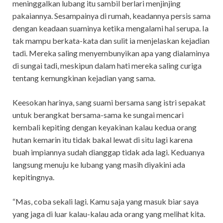
meninggalkan lubang itu sambil berlari menjinjing
pakaiannya. Sesampainya di rumah, keadannya persis sama
dengan keadaan suaminya ketika mengalami hal serupa. Ia
tak mampu berkata-kata dan sulit ia menjelaskan kejadian
tadi. Mereka saling menyembunyikan apa yang dialaminya
di sungai tadi, meskipun dalam hati mereka saling curiga
tentang kemungkinan kejadian yang sama.
Keesokan harinya, sang suami bersama sang istri sepakat
untuk berangkat bersama-sama ke sungai mencari
kembali kepiting dengan keyakinan kalau kedua orang
hutan kemarin itu tidak bakal lewat di situ lagi karena
buah impiannya sudah dianggap tidak ada lagi. Keduanya
langsung menuju ke lubang yang masih diyakini ada
kepitingnya.
“Mas, coba sekali lagi. Kamu saja yang masuk biar saya
yang jaga di luar kalau-kalau ada orang yang melihat kita.