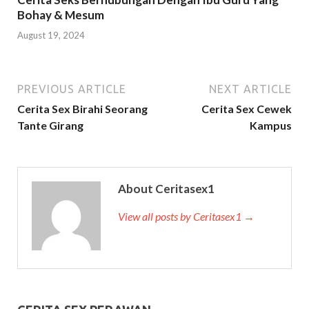
Bohay & Mesum
August 19, 2024
PREVIOUS ARTICLE
NEXT ARTICLE
Cerita Sex Birahi Seorang
Cerita Sex Cewek
Tante Girang
Kampus
About Ceritasex1
View all posts by Ceritasex1 →