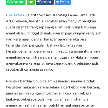
Whatsapp
Line
Facebook
Twitter
Cerita Sex
– Cerita Sex Adu Kepiting Lama-Lama Jadi
Adu Kelamin,
Aku Anis, kembali akan menyumbangkan
suatu kisah tentang sepasang suami istri yang baru saja
menikah lalu tinggal di suatu daerah pegunungan yang jauh
dari keramaian dengan harapan agar mereka bisa
terhindar dari pergaulan, bahaya lalu lintas dan
kesalahpahaman dengan orang lain. Di samping itu, ia juga
menghindarkan istrinya dari gangguan laki-laki lain yang
menyukainya karena istrinya sangat cantik sehingga jadi
rebutan di kampung asalnya.
Mereka berdua hidup dalam kesunyian, namun ia tidak
kesulitan makanan karena selain ia berkebun dan bertani,
juga ia rajin ke sungai untuk menangkap ikan sebagai
lauknya. Beberapa bulan kemudian, sang istri mulai
mengidam, sehingga membutuhkan makanan tertentu