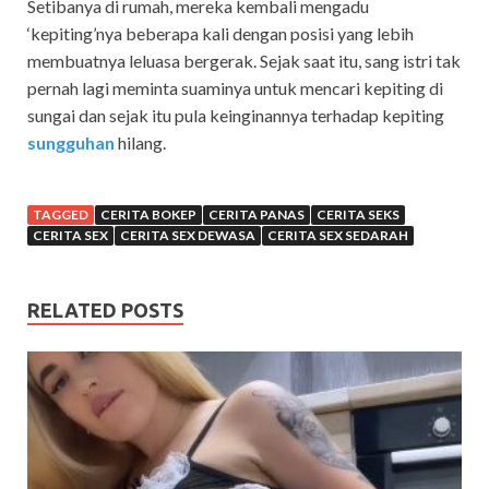
Setibanya di rumah, mereka kembali mengadu
‘kepiting’nya beberapa kali dengan posisi yang lebih
membuatnya leluasa bergerak. Sejak saat itu, sang istri tak
pernah lagi meminta suaminya untuk mencari kepiting di
sungai dan sejak itu pula keinginannya terhadap kepiting
sungguhan
hilang.
TAGGED
CERITA BOKEP
CERITA PANAS
CERITA SEKS
CERITA SEX
CERITA SEX DEWASA
CERITA SEX SEDARAH
RELATED POSTS