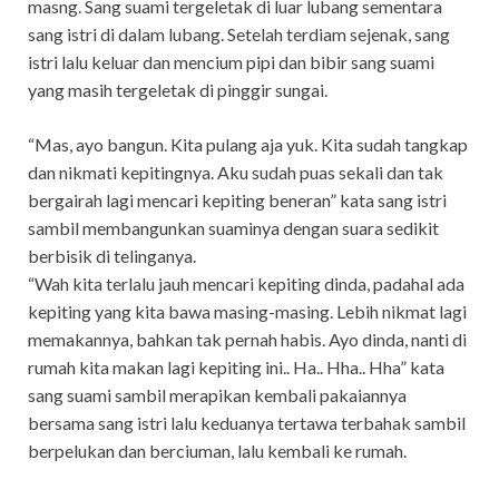
masng. Sang suami tergeletak di luar lubang sementara
sang istri di dalam lubang. Setelah terdiam sejenak, sang
istri lalu keluar dan mencium pipi dan bibir sang suami
yang masih tergeletak di pinggir sungai.
“Mas, ayo bangun. Kita pulang aja yuk. Kita sudah tangkap
dan nikmati kepitingnya. Aku sudah puas sekali dan tak
bergairah lagi mencari kepiting beneran” kata sang istri
sambil membangunkan suaminya dengan suara sedikit
berbisik di telinganya.
“Wah kita terlalu jauh mencari kepiting dinda, padahal ada
kepiting yang kita bawa masing-masing. Lebih nikmat lagi
memakannya, bahkan tak pernah habis. Ayo dinda, nanti di
rumah kita makan lagi kepiting ini.. Ha.. Hha.. Hha” kata
sang suami sambil merapikan kembali pakaiannya
bersama sang istri lalu keduanya tertawa terbahak sambil
berpelukan dan berciuman, lalu kembali ke rumah.