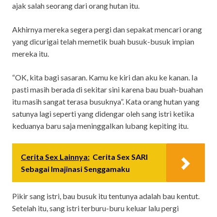
ajak salah seorang dari orang hutan itu.
Akhirnya mereka segera pergi dan sepakat mencari orang
yang dicurigai telah memetik buah busuk-busuk impian
mereka itu.
“OK, kita bagi sasaran. Kamu ke kiri dan aku ke kanan. Ia
pasti masih berada di sekitar sini karena bau buah-buahan
itu masih sangat terasa busuknya”. Kata orang hutan yang
satunya lagi seperti yang didengar oleh sang istri ketika
keduanya baru saja meninggalkan lubang kepiting itu.
Cerita Sex Lainnya:
Cerita Sex SARI
Sebagai Imajinasi Senggamaku
Pikir sang istri, bau busuk itu tentunya adalah bau kentut.
Setelah itu, sang istri terburu-buru keluar lalu pergi