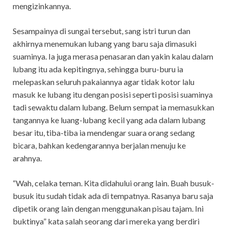
mengizinkannya.
Sesampainya di sungai tersebut, sang istri turun dan
akhirnya menemukan lubang yang baru saja dimasuki
suaminya. Ia juga merasa penasaran dan yakin kalau dalam
lubang itu ada kepitingnya, sehingga buru-buru ia
melepaskan seluruh pakaiannya agar tidak kotor lalu
masuk ke lubang itu dengan posisi seperti posisi suaminya
tadi sewaktu dalam lubang. Belum sempat ia memasukkan
tangannya ke luang-lubang kecil yang ada dalam lubang
besar itu, tiba-tiba ia mendengar suara orang sedang
bicara, bahkan kedengarannya berjalan menuju ke
arahnya.
“Wah, celaka teman. Kita didahului orang lain. Buah busuk-
busuk itu sudah tidak ada di tempatnya. Rasanya baru saja
dipetik orang lain dengan menggunakan pisau tajam. Ini
buktinya” kata salah seorang dari mereka yang berdiri