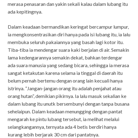
merasa penasaran dan yakin sekali kalau dalam lubang itu
ada kepitingnya.
Dalam keadaan bermandikan keringat bercampur lumpur,
ia mengkonsentrasikan diri hanya pada isi lubang itu, ia lalu
membuka seluruh pakaiannya yang basah lagi kotor itu.
Tiba-tiba ia mendengar suara kaki berjalan di air. Semakin
lama kedengarannya semakin dekat, bahkan terdengar
ada suara manusia yang sedang bicara, sehingga ia merasa
sangat ketakutan karena selama ia tinggal di daerah itu
belum pernah bertemu dengan orang lain kecuali hanya
istrinya. “Jangan-jangan orang itu adalah penjahat atau
orang hutan”, demikian pikirnya. Ia lalu masuk sekalian ke
dalam lubang itu unutk bersembunyi dengan tanpa busana
sehelaipun. Dalam keadaan menungging dengan pantat
mengarah ke pintu lubang tersebut, ia melihat melalui
selangkangannya, ternyata ada 4 betis berdiri hanya
kurang lebih berjarak 30 cm dari pantatnya.