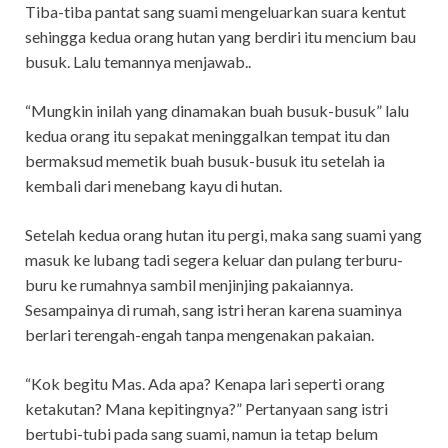
Tiba-tiba pantat sang suami mengeluarkan suara kentut
sehingga kedua orang hutan yang berdiri itu mencium bau
busuk. Lalu temannya menjawab..
“Mungkin inilah yang dinamakan buah busuk-busuk” lalu
kedua orang itu sepakat meninggalkan tempat itu dan
bermaksud memetik buah busuk-busuk itu setelah ia
kembali dari menebang kayu di hutan.
Setelah kedua orang hutan itu pergi, maka sang suami yang
masuk ke lubang tadi segera keluar dan pulang terburu-
buru ke rumahnya sambil menjinjing pakaiannya.
Sesampainya di rumah, sang istri heran karena suaminya
berlari terengah-engah tanpa mengenakan pakaian.
“Kok begitu Mas. Ada apa? Kenapa lari seperti orang
ketakutan? Mana kepitingnya?” Pertanyaan sang istri
bertubi-tubi pada sang suami, namun ia tetap belum