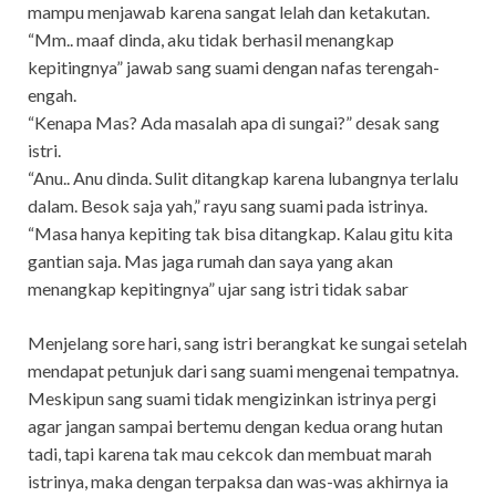
mampu menjawab karena sangat lelah dan ketakutan.
“Mm.. maaf dinda, aku tidak berhasil menangkap
kepitingnya” jawab sang suami dengan nafas terengah-
engah.
“Kenapa Mas? Ada masalah apa di sungai?” desak sang
istri.
“Anu.. Anu dinda. Sulit ditangkap karena lubangnya terlalu
dalam. Besok saja yah,” rayu sang suami pada istrinya.
“Masa hanya kepiting tak bisa ditangkap. Kalau gitu kita
gantian saja. Mas jaga rumah dan saya yang akan
menangkap kepitingnya” ujar sang istri tidak sabar
Menjelang sore hari, sang istri berangkat ke sungai setelah
mendapat petunjuk dari sang suami mengenai tempatnya.
Meskipun sang suami tidak mengizinkan istrinya pergi
agar jangan sampai bertemu dengan kedua orang hutan
tadi, tapi karena tak mau cekcok dan membuat marah
istrinya, maka dengan terpaksa dan was-was akhirnya ia