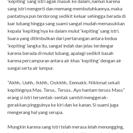
‘kepiting’ sang istri agak masuk ke dalam, namun karena
sang istri mengerti dan memang membutuhkannya, maka
pantatnya pun terdorong sedikit keluar sehingga berada di
luar lubang hingga sang suami sangat mudah memasukkan
kepala ‘kepiting’nya ke dalam mulut ‘kepiting’ sang istri.
Suara yang ditimbulkan dari pertarungan antara kedua
‘kepiting’ langka itu, sangat indah dan jelas terdengar
karena berada di mulut lubang, apalagi sedikit basah
karena percampuran antara air khas ‘kepiting’ dengan air
sungai serta air lumpur.
“Akhh.. Uuhh.. Ikkhh.. Ookkhh.. Eennakk. Nikkmat sekali
kepitingnya Mas. Terus.. Teruss.. Ayo hantam teruss Mass”
erang si istri tersentak-sentak sambil menggerak-
gerakkan pinggulnya ke kiri dan ke kanan. Si suami juga
mengerang hal yang serupa.
Mungkin karena sang istri telah merasa lelah menungging,