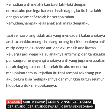
kemudian anti melahirkan bayi laki-laki dengan
normal.aku pun lega karena darah dagingku itu bisa lahir
dengan selamat.Setelah beberapa tahun
kemudian,nampak jelas anak anti mirip denganku.
tapi semua orang tidak ada yang menyadari kalau anaknya
anti itu anakku.mungkin orang-orang berfikir anaknya anti
mirip denganku karena anti dan aku masih ada ikatan
keluarga jadi wajar kalau anaknya anti mirip denganku.aku
pun sangat menyayangi anaknya anti yang juga merupakan
darah dagingku sendiri.setelah itu aku mencoba
melupakan semua kejadian itu.tapi sampai sekarang pun
aku belum bisa melupakannya dan mungkin butuh seumur
hidupku untuk melupakannya.
TAGGED
CERITA BOKEP
CERITA PANAS
CERITA SEKS
CERITA SEX
CERITA SEX DEWASA
CERITA SEX SEDARAH