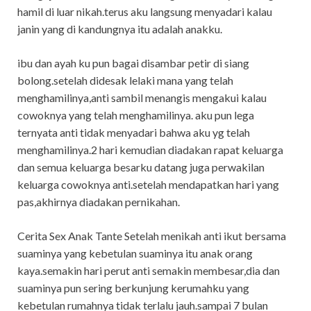
hamil di luar nikah.terus aku langsung menyadari kalau
janin yang di kandungnya itu adalah anakku.
ibu dan ayah ku pun bagai disambar petir di siang
bolong.setelah didesak lelaki mana yang telah
menghamilinya,anti sambil menangis mengakui kalau
cowoknya yang telah menghamilinya. aku pun lega
ternyata anti tidak menyadari bahwa aku yg telah
menghamilinya.2 hari kemudian diadakan rapat keluarga
dan semua keluarga besarku datang juga perwakilan
keluarga cowoknya anti.setelah mendapatkan hari yang
pas,akhirnya diadakan pernikahan.
Cerita Sex Anak Tante Setelah menikah anti ikut bersama
suaminya yang kebetulan suaminya itu anak orang
kaya.semakin hari perut anti semakin membesar,dia dan
suaminya pun sering berkunjung kerumahku yang
kebetulan rumahnya tidak terlalu jauh.sampai 7 bulan