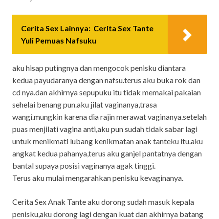
Cerita Sex Lainnya:
Cerita Sex Tante
Yuli Pemuas Nafsuku
aku hisap putingnya dan mengocok penisku diantara
kedua payudaranya dengan nafsu.terus aku buka rok dan
cd nya.dan akhirnya sepupuku itu tidak memakai pakaian
sehelai benang pun.aku jilat vaginanya,trasa
wangi.mungkin karena dia rajin merawat vaginanya.setelah
puas menjilati vagina anti,aku pun sudah tidak sabar lagi
untuk menikmati lubang kenikmatan anak tanteku itu.aku
angkat kedua pahanya,terus aku ganjel pantatnya dengan
bantal supaya posisi vaginanya agak tinggi.
Terus aku mulai mengarahkan penisku kevaginanya.
Cerita Sex Anak Tante aku dorong sudah masuk kepala
penisku,aku dorong lagi dengan kuat dan akhirnya batang