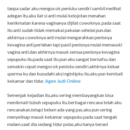
tanpa sadar aku mengocok penisku sendiri sambil melihat
adegan itu.aku liat si anti mulai kelojotan menahan
kenikmatan karena vaginanya dijilat cowoknya. pada saat
itu anti sudah tidak memakai pakaian sehelai pun.dan
akhirnya cowoknya anti mulai mengarahkan penisnya
kevagina anti.perlahan tapi pasti penisnya mulai memasuki
vagina anti.dan akhirnya masuk semua penisnya kevagina
sepupuku itu.pada saat itu pun aku sangat bernafsu dan
semakin cepat mengocok penisku sendiri.akhirnya keluar
sperma ku dan kusudahi aksi ngintipku itu.aku pun kembali
kekamar dan tidur.
Agen Judi Online
Semenjak kejadian itu,aku sering membayangkan bisa
menikmati tubuh sepupuku itu.berbagai rencana telah aku
rencanakan,tetapi belum ada yang pas.aku pun sering
menyelinap masuk kekamar sepupuku pada saat tengah
malam.saat dia sedang tidur pulas,aku hanya berani