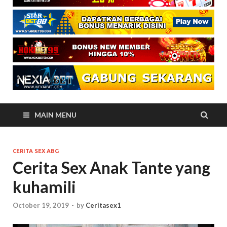
MAIN MENU
CERITA SEX ABG
Cerita Sex Anak Tante yang
kuhamili
October 19, 2019
-
by
Ceritasex1