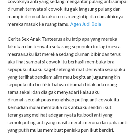
cowoknya anti yang sedang mengantar pulang anti.sampai
dirumah ternyata si cowok itu gak langsung pulang dan
mampir dirumahku.aku terus mengintip dia dan akhirnya
mereka masuk ke ruang tamu.
Agen Judi Bola
Cerita Sex Anak Tanteerus aku intip apa yang mereka
lakukan.dan ternyata sekarang sepupuku itu lagi mesra-
mesraan.aku liat mereka sedang ciuman bibir dan terus
aku lihat sampai si cowok itu berhasil membuka bra
sepupuku itu.aku kaget setengah mati,ternyata sepupuku
yang terlihat pendiam,alim mau begituan juga.mungkin
sepupuku itu berfikir bahwa dirumah tidak ada orang
sama sekali dan dia gak menyadari kalau aku
dirumah.setelah puas menghisap puting anti,cowok itu
kemudian mulai membuka rok anti.aku sendiri ikut
terangsang melihat adegan nyata itu.bodi anti yang
semok,puting anti yang masih merah merona dan paha anti
yang putih mulus membuat penisku pun ikut berdiri.