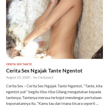
CERITA SEX TANTE
Cerita Sex Ngajak Tante Ngentot
August 23, 2020
-
by
Ceritasex1
Cerita Sex – Cerita Sex Ngajak Tante Ngentot, “Tante, kita
ngentot yuk” begitu tiba-tiba Gilang mengatakan kepada
tantenya, Tantenya merasa terkejut mendengar perkataan
keponakannya itu. “Kamu tau dari mana bicara seperti …