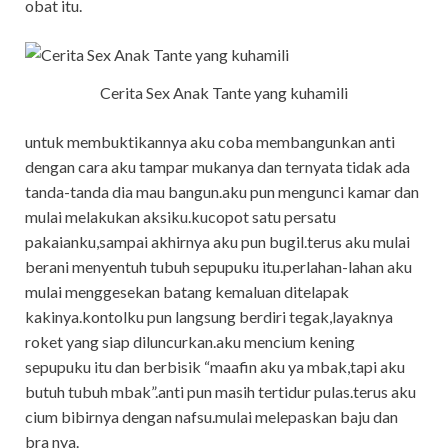
obat itu.
Cerita Sex Anak Tante yang kuhamili
untuk membuktikannya aku coba membangunkan anti
dengan cara aku tampar mukanya dan ternyata tidak ada
tanda-tanda dia mau bangun.aku pun mengunci kamar dan
mulai melakukan aksiku.kucopot satu persatu
pakaianku,sampai akhirnya aku pun bugil.terus aku mulai
berani menyentuh tubuh sepupuku itu.perlahan-lahan aku
mulai menggesekan batang kemaluan ditelapak
kakinya.kontolku pun langsung berdiri tegak,layaknya
roket yang siap diluncurkan.aku mencium kening
sepupuku itu dan berbisik “maafin aku ya mbak,tapi aku
butuh tubuh mbak”.anti pun masih tertidur pulas.terus aku
cium bibirnya dengan nafsu.mulai melepaskan baju dan
bra nya.