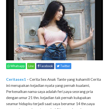
Whatsapp
Line
Facebook
Twitter
Ceritasex1
– Cerita Sex Anak Tante yang kuhamili Cerita
ini merupakan kejadian nyata yang pernah kualami,
Perkenalkan nama saya adalah feri,saya seorang pria
dengan umur 21 thn. kejadian tak pernah kulupakan
seumur hidupku terjadi saat saya berumur 14 thn.saya