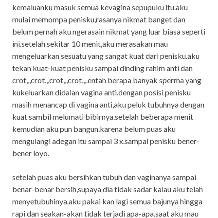
kemaluanku masuk semua kevagina sepupuku itu.aku
mulai memompa penisku,rasanya nikmat banget dan
belum pernah aku ngerasain nikmat yang luar biasa seperti
ini.setelah sekitar 10 menit,aku merasakan mau
mengeluarkan sesuatu yang sangat kuat dari penisku.aku
tekan kuat-kuat penisku sampai dinding rahim anti dan
crot,,,crot,,,crot,,,crot,,,.entah berapa banyak sperma yang
kukeluarkan didalan vagina anti.dengan posisi penisku
masih menancap di vagina anti,aku peluk tubuhnya dengan
kuat sambil melumati bibirnya.setelah beberapa menit
kemudian aku pun bangun.karena belum puas aku
mengulangi adegan itu sampai 3 x.sampai penisku bener-
bener loyo.
setelah puas aku bersihkan tubuh dan vaginanya sampai
benar-benar bersih,supaya dia tidak sadar kalau aku telah
menyetubuhinya.aku pakai kan lagi semua bajunya hingga
rapi dan seakan-akan tidak terjadi apa-apa.saat aku mau