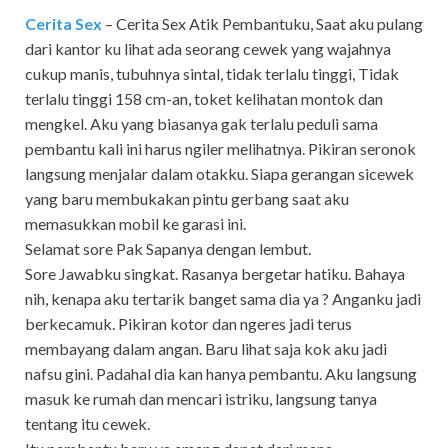
Cerita Sex
– Cerita Sex Atik Pembantuku, Saat aku pulang
dari kantor ku lihat ada seorang cewek yang wajahnya
cukup manis, tubuhnya sintal, tidak terlalu tinggi, Tidak
terlalu tinggi 158 cm-an, toket kelihatan montok dan
mengkel. Aku yang biasanya gak terlalu peduli sama
pembantu kali ini harus ngiler melihatnya. Pikiran seronok
langsung menjalar dalam otakku. Siapa gerangan sicewek
yang baru membukakan pintu gerbang saat aku
memasukkan mobil ke garasi ini.
Selamat sore Pak Sapanya dengan lembut.
Sore Jawabku singkat. Rasanya bergetar hatiku. Bahaya
nih, kenapa aku tertarik banget sama dia ya ? Anganku jadi
berkecamuk. Pikiran kotor dan ngeres jadi terus
membayang dalam angan. Baru lihat saja kok aku jadi
nafsu gini. Padahal dia kan hanya pembantu. Aku langsung
masuk ke rumah dan mencari istriku, langsung tanya
tentang itu cewek.