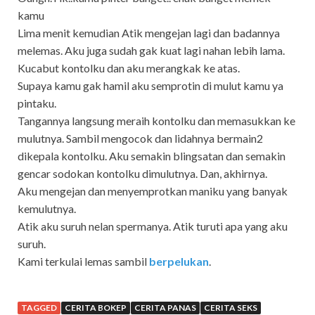
kamu
Lima menit kemudian Atik mengejan lagi dan badannya
melemas. Aku juga sudah gak kuat lagi nahan lebih lama.
Kucabut kontolku dan aku merangkak ke atas.
Supaya kamu gak hamil aku semprotin di mulut kamu ya
pintaku.
Tangannya langsung meraih kontolku dan memasukkan ke
mulutnya. Sambil mengocok dan lidahnya bermain2
dikepala kontolku. Aku semakin blingsatan dan semakin
gencar sodokan kontolku dimulutnya. Dan, akhirnya.
Aku mengejan dan menyemprotkan maniku yang banyak
kemulutnya.
Atik aku suruh nelan spermanya. Atik turuti apa yang aku
suruh.
Kami terkulai lemas sambil
berpelukan
.
TAGGED
CERITA BOKEP
CERITA PANAS
CERITA SEKS