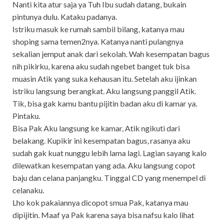
Nanti kita atur saja ya Tuh Ibu sudah datang, bukain
pintunya dulu. Kataku padanya.
Istriku masuk ke rumah sambil bilang, katanya mau
shoping sama temen2nya. Katanya nanti pulangnya
sekalian jemput anak dari sekolah. Wah kesempatan bagus
nih pikirku, karena aku sudah ngebet banget tuk bisa
muasin Atik yang suka kehausan itu. Setelah aku ijinkan
istriku langsung berangkat. Aku langsung panggil Atik.
Tik, bisa gak kamu bantu pijitin badan aku di kamar ya.
Pintaku.
Bisa Pak Aku langsung ke kamar, Atik ngikuti dari
belakang. Kupikir ini kesempatan bagus, rasanya aku
sudah gak kuat nunggu lebih lama lagi. Lagian sayang kalo
dilewatkan kesempatan yang ada. Aku langsung copot
baju dan celana panjangku. Tinggal CD yang menempel di
celanaku.
Lho kok pakaiannya dicopot smua Pak, katanya mau
dipijitin. Maaf ya Pak karena saya bisa nafsu kalo lihat