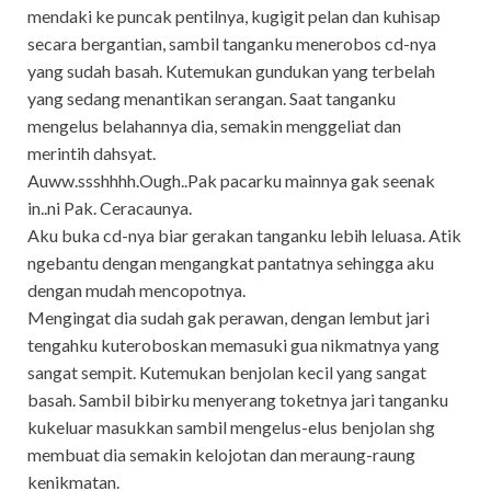
mendaki ke puncak pentilnya, kugigit pelan dan kuhisap
secara bergantian, sambil tanganku menerobos cd-nya
yang sudah basah. Kutemukan gundukan yang terbelah
yang sedang menantikan serangan. Saat tanganku
mengelus belahannya dia, semakin menggeliat dan
merintih dahsyat.
Auww.ssshhhh.Ough..Pak pacarku mainnya gak seenak
in..ni Pak. Ceracaunya.
Aku buka cd-nya biar gerakan tanganku lebih leluasa. Atik
ngebantu dengan mengangkat pantatnya sehingga aku
dengan mudah mencopotnya.
Mengingat dia sudah gak perawan, dengan lembut jari
tengahku kuteroboskan memasuki gua nikmatnya yang
sangat sempit. Kutemukan benjolan kecil yang sangat
basah. Sambil bibirku menyerang toketnya jari tanganku
kukeluar masukkan sambil mengelus-elus benjolan shg
membuat dia semakin kelojotan dan meraung-raung
kenikmatan.