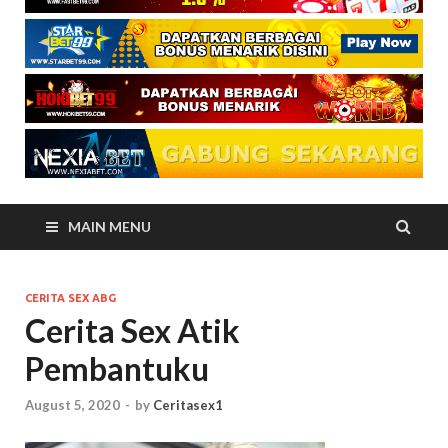
MAIN MENU
CERITA SEX ABG
Cerita Sex Atik
Pembantuku
August 5, 2020
-
by
Ceritasex1