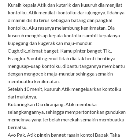
Kuraih kepala Atik dan kutarik dan kusuruh dia menjilat
kontolku. Atik menjilati kontolku dari ujungnya, lidahnya
dimainin disitu terus kebagian batang dan pangkal
kontolku. Aku rasanya melambung kenikmatan. Dia
kusuruh menghisap kepala kontolku sambil kepalanya
kupegang dan kugerakkan maju-mundur.
Ough.tik..nikmat banget. Kamu pinter banget Tik..
Erangku. Sambil ngemut lidah dia tak henti-hentinya
mengusap-usap kontolku, dibantu tangannya membantu
dengan mengocok maju-mundur sehingga semakin
membuatku kenikmatan.
Setelah 10 menit, kusuruh Atik mengeluarkan kontolku
dari mulutnya.
Kubaringkan Dia diranjang. Atik membuka
selangkangannya, sehingga mempertontonkan gundukan
memeknya yang terbelah merekah semakin membuatku
bernafsu.
Ayo Pak. Atik pingin banget rasain kontol Bapak Taka