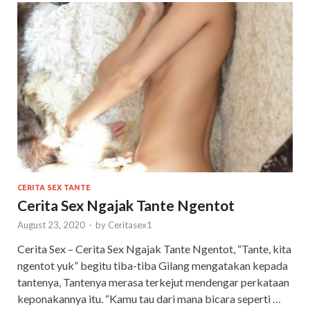
CERITA SEX TANTE
Cerita Sex Ngajak Tante Ngentot
August 23, 2020
-
by
Ceritasex1
Cerita Sex – Cerita Sex Ngajak Tante Ngentot, “Tante, kita
ngentot yuk” begitu tiba-tiba Gilang mengatakan kepada
tantenya, Tantenya merasa terkejut mendengar perkataan
keponakannya itu. “Kamu tau dari mana bicara seperti …