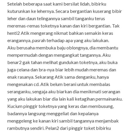
Setelah beberapa saat kami bersilat lidah, bibirku
kuturunkan ke lehernya. Secara bergantian kuserang bibir
leher dan daun telingannya sambil tanganku terus
meremas-remas toketnya kanan dan kiri bergantian. Tak
henti2 Atik mengerang nikmat bahkan semakin keras
erangannya, pasrah terhadap apa yang aku lakukan.
Aku berusaha membuka baju oblongnya, dia membantu
mempermudah dengan mengangkat tangannya. Aku
benar2 gak tahan melihat gundukan toketnya, aku buka
juga celana dan bra-nya biar lebih mudah meremas dan
enak rasanya. Sekarang Atik sama denganku, hanya
mengenakan cd. Atik belum berani untuk membalas
seranganku, sengaja aku biarkan dia menikmati serangan
yang aku lakukan biar dia lain kali ketagihan permainanku.
Kucium pinggir toketnya yang keras dan membusung,
badannya langsung menggeliat dan kepalanya
menggeleng ke kanan kiri sambil tangannya menjambak
rambutnya sendiri. Pelan2 dari pinggir toket bibirku