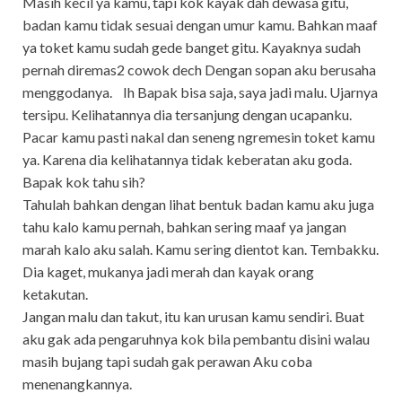
Masih kecil ya kamu, tapi kok kayak dah dewasa gitu,
badan kamu tidak sesuai dengan umur kamu. Bahkan maaf
ya toket kamu sudah gede banget gitu. Kayaknya sudah
pernah diremas2 cowok dech Dengan sopan aku berusaha
menggodanya. Ih Bapak bisa saja, saya jadi malu. Ujarnya
tersipu. Kelihatannya dia tersanjung dengan ucapanku.
Pacar kamu pasti nakal dan seneng ngremesin toket kamu
ya. Karena dia kelihatannya tidak keberatan aku goda.
Bapak kok tahu sih?
Tahulah bahkan dengan lihat bentuk badan kamu aku juga
tahu kalo kamu pernah, bahkan sering maaf ya jangan
marah kalo aku salah. Kamu sering dientot kan. Tembakku.
Dia kaget, mukanya jadi merah dan kayak orang
ketakutan.
Jangan malu dan takut, itu kan urusan kamu sendiri. Buat
aku gak ada pengaruhnya kok bila pembantu disini walau
masih bujang tapi sudah gak perawan Aku coba
menenangkannya.