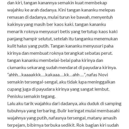
dan kiri, tangan kanannya semakin kuat membekap
wajahku ke arah dadanya. Kini tangan kananku melepas
remasan di dadanya, mulai turun ke bawah, menyentuh
kakinya yang masih ber kaos kaki. tangan kananku
menarik roknya menyusuri betis yang tertutup kaos kaki
panjang hampir selutut, setelah itu tanganku menemukan
kulit halus yang putih. Tangan kananku menyusuri paha
kirinya dan membuat roknya terangkat sebatas perut.
tangan kananku membelai-belai paha kirinya dan
ciumanku sekarang sudah mendarat di payudara kirinya.
“ahhh…kaaaakkk….kakaaa….kk…ahh …”, nafas Novi
semakin tersengal-sengal, aku tidak lupa meninggalkan
cupang juga di payudara kirinya yang sangat lembut.
Penisku semakin tegang.
Lalu aku tarik wajahku dari dadanya, aku duduk di samping
tubuhnya yang terbaring. Bulir keringat mulai membasahi
wajahnya yang putih, nafasnya tersengal, matany amasih
terpejam, bibirnya terbuka sedikit. Rok bagian kiri sudah