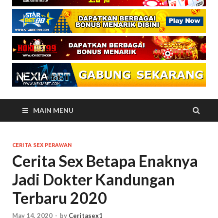
MAIN MENU
CERITA SEX PERAWAN
Cerita Sex Betapa Enaknya
Jadi Dokter Kandungan
Terbaru 2020
May 14, 2020
-
by
Ceritasex1