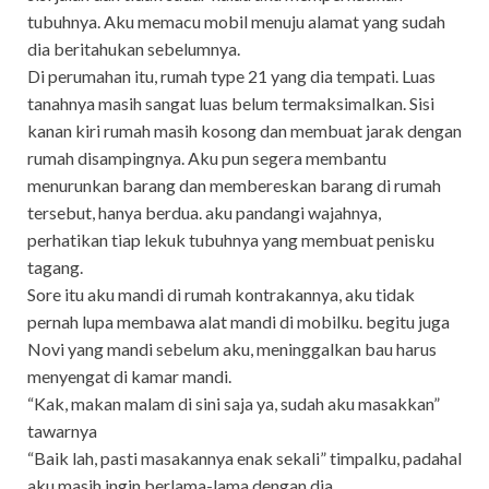
tubuhnya. Aku memacu mobil menuju alamat yang sudah
dia beritahukan sebelumnya.
Di perumahan itu, rumah type 21 yang dia tempati. Luas
tanahnya masih sangat luas belum termaksimalkan. Sisi
kanan kiri rumah masih kosong dan membuat jarak dengan
rumah disampingnya. Aku pun segera membantu
menurunkan barang dan membereskan barang di rumah
tersebut, hanya berdua. aku pandangi wajahnya,
perhatikan tiap lekuk tubuhnya yang membuat penisku
tagang.
Sore itu aku mandi di rumah kontrakannya, aku tidak
pernah lupa membawa alat mandi di mobilku. begitu juga
Novi yang mandi sebelum aku, meninggalkan bau harus
menyengat di kamar mandi.
“Kak, makan malam di sini saja ya, sudah aku masakkan”
tawarnya
“Baik lah, pasti masakannya enak sekali” timpalku, padahal
aku masih ingin berlama-lama dengan dia