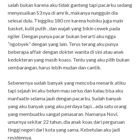
salah bukan karena aku tidak ganteng tapi pacarku sedang
menyesaikan S3 nya di amrik, makanya nungguin dia
selesai dulu. Tinggiku 180 cm karena hobiku juga main
basket, kulit putih , dan wajah yang bikin cewek pada
ngiler. Dengan punya pacar bukan berarti aku ngga
“ngobyek” dengan yang lain. Terus terang aku punya
beberapa affair dengan dokter wanita di sini atau anak
kedokteran yang masih koass. Tentu yang aku pilih bukan
sembarangan, harus lebih mudan dan cantik.
Sebenernya sudah banyak yang mencoba menarik atiku
tapi sejauh ini aku belum mau serius dan kalau bisa aku
manfaatin selama jauh dengan pacarku. Sudah banyak
yang aku banyak yang aku perdaya tapi…ada satu orang
yang membuatku sangat penasaran. Namanya Novi,
umurnya sekitar 22 tahun, dia anak koas dari perguruan
tinggi negeri dari kota yang sama. Kebetulan aku jadi
residennya.