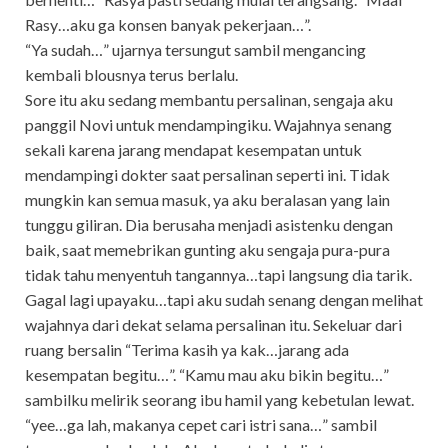
Rasy…aku ga konsen banyak pekerjaan…”.
“Ya sudah…” ujarnya tersungut sambil mengancing
kembali blousnya terus berlalu.
Sore itu aku sedang membantu persalinan, sengaja aku
panggil Novi untuk mendampingiku. Wajahnya senang
sekali karena jarang mendapat kesempatan untuk
mendampingi dokter saat persalinan seperti ini. Tidak
mungkin kan semua masuk, ya aku beralasan yang lain
tunggu giliran. Dia berusaha menjadi asistenku dengan
baik, saat memebrikan gunting aku sengaja pura-pura
tidak tahu menyentuh tangannya…tapi langsung dia tarik.
Gagal lagi upayaku…tapi aku sudah senang dengan melihat
wajahnya dari dekat selama persalinan itu. Sekeluar dari
ruang bersalin “Terima kasih ya kak…jarang ada
kesempatan begitu…”. “Kamu mau aku bikin begitu…”
sambilku melirik seorang ibu hamil yang kebetulan lewat.
“yee…ga lah, makanya cepet cari istri sana…” sambil