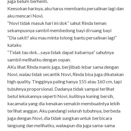
juga belum berhenti.
Keesokan harinya, aku harus membantu persalinan lagi dan
aku mencari Novi.
“Novi tidak masuk hari ini dok” sahut Rinda teman
sekampusnya sambil membedong bayi di ruang bayi
“Dia sakit? aku mau minta tolong bantu persalinan lagi”
kataku
“Tidak tau dok…saya tidak dapat kabarnya” sahutnya
sambil melihatku dengan sopan.
AKu lihat Rinda manis juga, berjilbab lebar sama dengan
Novi, walau tidak secantik Novi, Rinda bisa juga dikatakan
high quality. Tingginya paling hanya 155 atau 160 cm, tapi
tubuhnya proporsional. Dadanya tidak sampai terlihat
betul lekukannya seperti Novi, kulitnya kuning bersih,
kacamata yang dia kenakan semakin membuatntya lebih
terlihat anggun. Aku pandangi seluruh tubuhnya, berbeda
juga dengan Novi, dia tidak sungkan untuk berbicara
langsung dan melihatku, walaupun dia juga sama-sama