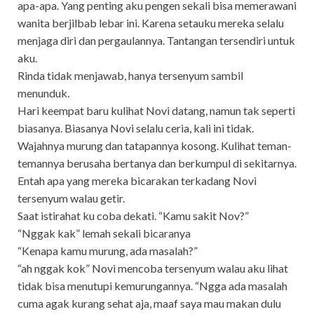
apa-apa. Yang penting aku pengen sekali bisa memerawani
wanita berjilbab lebar ini. Karena setauku mereka selalu
menjaga diri dan pergaulannya. Tantangan tersendiri untuk
aku.
Rinda tidak menjawab, hanya tersenyum sambil
menunduk.
Hari keempat baru kulihat Novi datang, namun tak seperti
biasanya. Biasanya Novi selalu ceria, kali ini tidak.
Wajahnya murung dan tatapannya kosong. Kulihat teman-
temannya berusaha bertanya dan berkumpul di sekitarnya.
Entah apa yang mereka bicarakan terkadang Novi
tersenyum walau getir.
Saat istirahat ku coba dekati. “Kamu sakit Nov?”
“Nggak kak” lemah sekali bicaranya
“Kenapa kamu murung, ada masalah?”
“ah nggak kok” Novi mencoba tersenyum walau aku lihat
tidak bisa menutupi kemurungannya. “Ngga ada masalah
cuma agak kurang sehat aja, maaf saya mau makan dulu