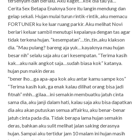
tersenyum dan berlalu. Aku kaget…kok dia tau ya…
Cerita Sex Betapa Enaknya Sore itu langin mendung dan
gelap sekali. Hujan mulai turun rintik-rintik, aku memacu
FORTUNER ku ke luar ruang parkir. Aku melihat Novi
berlari keluar sambil menutupi kepalanya dengan tas agar
tidak terkena hujan. “kesempatan”…tin..tin..aku klakson
dia. “Mau pulang? bareng aja yuk…kayaknya mau hujan
besar nih” selalu saja aku cari kesempatan. “Terima kasih
kak…aku naik angkot saja…sudah biasa kok” katanya.
hujan pun makin deras
“bener lho…ga apa-apa kok aku antar kamu sampe kos”
“Terima kasih kak, ga enak kalau dilihat orang bisa jadi
fitnah” mhh…gilaa…ini semakin membuatku jatuh cinta
sama dia, aku janji dalam hati, kalau saja aku bisa dapatkan
dia aku akan putuskan semua affairku, aku benar-benar
jatuh cinta pada dia. Tidak berapa lama hujan semakin
deras, bahkan aku sulit melihat jalan saking derasnya
hujan. Sampai aku tertidur jam 10 malam ini hujan masih