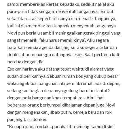
sambi memberikan kertas kepadaku, sedikit nakal aku
pura-pura tidak sengaja menyentuh tangannya. lembut
sekali dan…tak seperti biasanya dia menarik tangannya,
kali ini dia membiarkan tanganku menyentuh tangannya.
Novi pun berlalu sambil meninggalkan gerak pinggul yang
sangat menarik, “aku harus memilikinya”. Aku segara
batalkan semua agenda dan janjiku, aku segera tidur dan
tidak sabar menunggu datangnya esok. Saat pertama kali
berdua dengan dia.
Esokan harinya aku datang tepat waktu di alamat yang
sudah diberikannya. Sebuah rumah kos yang cukup besar
walau agak tua, bangunan inti pemilik rumah ada di depan,
sedangkan bagian depannya gedung baru berlantai 2
dengan pola bangunan khas tempat kos. Aku lihat
beberapa orang berkumpul dihalaman depan juga Novi
dengan mengenakan jilbab putih, kemeja biru dan rok
panjang biru donker.
“Kenapa pindah nduk…padahal ibu seneng kamu di sini,