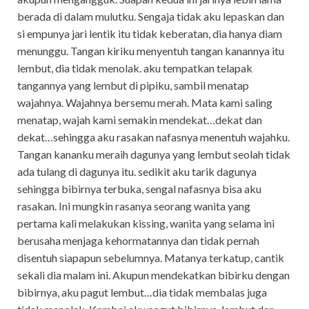
berada di dalam mulutku. Sengaja tidak aku lepaskan dan
si empunya jari lentik itu tidak keberatan, dia hanya diam
menunggu. Tangan kiriku menyentuh tangan kanannya itu
lembut, dia tidak menolak. aku tempatkan telapak
tangannya yang lembut di pipiku, sambil menatap
wajahnya. Wajahnya bersemu merah. Mata kami saling
menatap, wajah kami semakin mendekat…dekat dan
dekat…sehingga aku rasakan nafasnya menentuh wajahku.
Tangan kananku meraih dagunya yang lembut seolah tidak
ada tulang di dagunya itu. sedikit aku tarik dagunya
sehingga bibirnya terbuka, sengal nafasnya bisa aku
rasakan. Ini mungkin rasanya seorang wanita yang
pertama kali melakukan kissing, wanita yang selama ini
berusaha menjaga kehormatannya dan tidak pernah
disentuh siapapun sebelumnya. Matanya terkatup, cantik
sekali dia malam ini. Akupun mendekatkan bibirku dengan
bibirnya, aku pagut lembut…dia tidak membalas juga