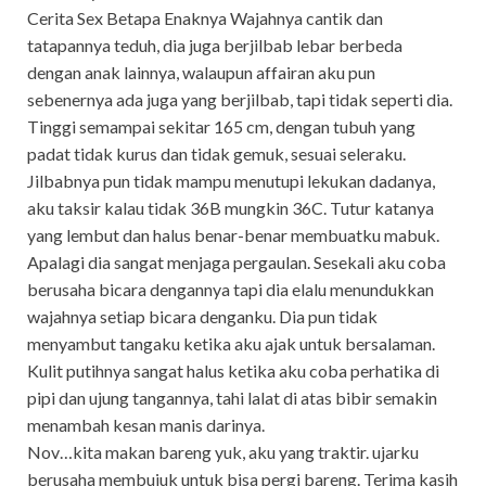
Cerita Sex Betapa Enaknya Wajahnya cantik dan
tatapannya teduh, dia juga berjilbab lebar berbeda
dengan anak lainnya, walaupun affairan aku pun
sebenernya ada juga yang berjilbab, tapi tidak seperti dia.
Tinggi semampai sekitar 165 cm, dengan tubuh yang
padat tidak kurus dan tidak gemuk, sesuai seleraku.
Jilbabnya pun tidak mampu menutupi lekukan dadanya,
aku taksir kalau tidak 36B mungkin 36C. Tutur katanya
yang lembut dan halus benar-benar membuatku mabuk.
Apalagi dia sangat menjaga pergaulan. Sesekali aku coba
berusaha bicara dengannya tapi dia elalu menundukkan
wajahnya setiap bicara denganku. Dia pun tidak
menyambut tangaku ketika aku ajak untuk bersalaman.
Kulit putihnya sangat halus ketika aku coba perhatika di
pipi dan ujung tangannya, tahi lalat di atas bibir semakin
menambah kesan manis darinya.
Nov…kita makan bareng yuk, aku yang traktir. ujarku
berusaha membujuk untuk bisa pergi bareng. Terima kasih