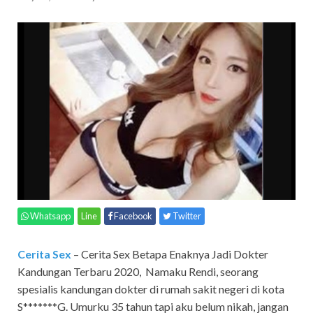
Whatsapp
Line
Facebook
Twitter
Cerita Sex
– Cerita Sex Betapa Enaknya Jadi Dokter
Kandungan Terbaru 2020, Namaku Rendi, seorang
spesialis kandungan dokter di rumah sakit negeri di kota
S*******G. Umurku 35 tahun tapi aku belum nikah, jangan