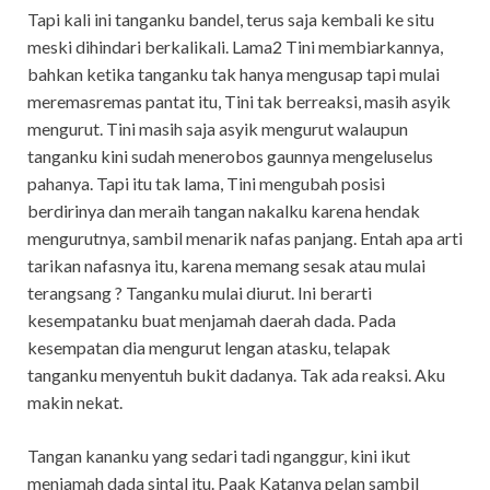
Tapi kali ini tanganku bandel, terus saja kembali ke situ
meski dihindari berkalikali. Lama2 Tini membiarkannya,
bahkan ketika tanganku tak hanya mengusap tapi mulai
meremasremas pantat itu, Tini tak berreaksi, masih asyik
mengurut. Tini masih saja asyik mengurut walaupun
tanganku kini sudah menerobos gaunnya mengeluselus
pahanya. Tapi itu tak lama, Tini mengubah posisi
berdirinya dan meraih tangan nakalku karena hendak
mengurutnya, sambil menarik nafas panjang. Entah apa arti
tarikan nafasnya itu, karena memang sesak atau mulai
terangsang ? Tanganku mulai diurut. Ini berarti
kesempatanku buat menjamah daerah dada. Pada
kesempatan dia mengurut lengan atasku, telapak
tanganku menyentuh bukit dadanya. Tak ada reaksi. Aku
makin nekat.
Tangan kananku yang sedari tadi nganggur, kini ikut
menjamah dada sintal itu. Paak Katanya pelan sambil