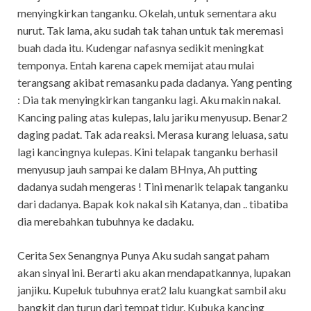
menyingkirkan tanganku. Okelah, untuk sementara aku
nurut. Tak lama, aku sudah tak tahan untuk tak meremasi
buah dada itu. Kudengar nafasnya sedikit meningkat
temponya. Entah karena capek memijat atau mulai
terangsang akibat remasanku pada dadanya. Yang penting
: Dia tak menyingkirkan tanganku lagi. Aku makin nakal.
Kancing paling atas kulepas, lalu jariku menyusup. Benar2
daging padat. Tak ada reaksi. Merasa kurang leluasa, satu
lagi kancingnya kulepas. Kini telapak tanganku berhasil
menyusup jauh sampai ke dalam BHnya, Ah putting
dadanya sudah mengeras ! Tini menarik telapak tanganku
dari dadanya. Bapak kok nakal sih Katanya, dan .. tibatiba
dia merebahkan tubuhnya ke dadaku.
Cerita Sex Senangnya Punya Aku sudah sangat paham
akan sinyal ini. Berarti aku akan mendapatkannya, lupakan
janjiku. Kupeluk tubuhnya erat2 lalu kuangkat sambil aku
bangkit dan turun dari tempat tidur. Kubuka kancing