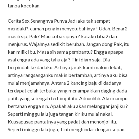
tanpa kocokan.
Cerita Sex Senangnya Punya Jadi aku tak sempat
mendaki?, cuman pengin menyetubuhinya ! Udah. Benar2
masih sip, Pak? Mau coba sipnya ? kataku tiba2 dan
menjurus. Wajahnya sedikit berubah. Jangan dong Pak, itu
kan milik Ibu. Masa sih sama pembantu? Engga apaapa
asal engga ada yang tahu aja ? Tini diam saja. Dia
berpindah ke dadaku. Artinya jarak kami makin dekat,
artinya rangsanganku makin bertambah, artinya aku bisa
mulai menjamahnya. Antara 2 kancing baju di dadanya
terdapat celah terbuka yang menampakkan daging dada
putih yang setengah terhimpit itu. Aduuuhhh. Aku mampu
bertahan engga nih. Apakah aku akan melanggar janjiku ?
Seperti minggu lalu juga tangan kiriku mulai nakal.
Kuusapusap pantatnya yang padat dan menonjol itu.
Seperti minggu lalu juga, Tini menghindar dengan sopan.