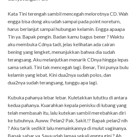
Kata Tini terengah sambil mencegah melorotnya CD. Wah
engga bisa dong aku udah sampai pada point noreturn,
harus berlanjut sampai hubungan kelamin. Engga apaapa
Tin ya. Bapak pengin. Badan kamu bagus bener ? Waktu
aku membuka Cdnya tadi, jelas kelihatan ada cairan
bening yang lengket, menunjukkan bahwa dia sudah
terangsang. Aku melanjutkan menarik CDnya hingga lepas
sama sekali. Tini tak mencegah lagi. Benar, Tini punya bulu
kelamin yang lebat. Kini dua2nya sudah polos, dan
dua2nya sudah terangsang, tunggu apa lagi.
Kubuka pahanya lebar lebar. Kuletakkan lututku di antara
kedua pahanya. Kuarahkan kepala penisku di lubang yang
telah membasah itu, lalu kutekan sambil merebahkan diri
ke tubuhnya. Auww. Pelan2 Pak. Sakit.!? Bapak pelan2 nih
? Aku tarik sedikit lalu memainkannya di mulut vaginanya.
Bapak sabar ya. Saya udah lamaa sekali engga gini ? Ah