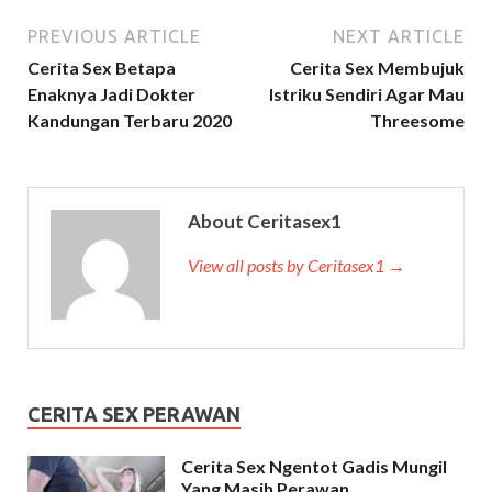
PREVIOUS ARTICLE
NEXT ARTICLE
Cerita Sex Betapa
Cerita Sex Membujuk
Enaknya Jadi Dokter
Istriku Sendiri Agar Mau
Kandungan Terbaru 2020
Threesome
About Ceritasex1
View all posts by Ceritasex1 →
CERITA SEX PERAWAN
Cerita Sex Ngentot Gadis Mungil
Yang Masih Perawan