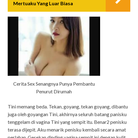
Mertuaku Yang Luar Biasa
Cerita Sex Senangnya Punya Pembantu
Penurut Dirumah
Tini memang beda. Tekan, goyang, tekan goyang, dibantu
juga oleh goyangan Tini, akhirnya seluruh batang panisku
tenggelam di vagina Tini yang sempit itu. Benar2 penisku
terasa dijepit. Aku menarik penisku kembali secara amat
perlahan. Gesekan dinding vagina sempit ini dengan kulit