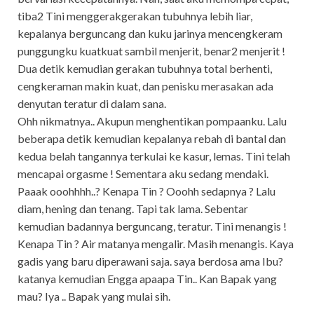
tiba2 Tini menggerakgerakan tubuhnya lebih liar,
kepalanya berguncang dan kuku jarinya mencengkeram
punggungku kuatkuat sambil menjerit, benar2 menjerit !
Dua detik kemudian gerakan tubuhnya total berhenti,
cengkeraman makin kuat, dan penisku merasakan ada
denyutan teratur di dalam sana.
Ohh nikmatnya.. Akupun menghentikan pompaanku. Lalu
beberapa detik kemudian kepalanya rebah di bantal dan
kedua belah tangannya terkulai ke kasur, lemas. Tini telah
mencapai orgasme ! Sementara aku sedang mendaki.
Paaak ooohhhh..? Kenapa Tin ? Ooohh sedapnya ? Lalu
diam, hening dan tenang. Tapi tak lama. Sebentar
kemudian badannya berguncang, teratur. Tini menangis !
Kenapa Tin ? Air matanya mengalir. Masih menangis. Kaya
gadis yang baru diperawani saja. saya berdosa ama Ibu?
katanya kemudian Engga apaapa Tin.. Kan Bapak yang
mau? Iya .. Bapak yang mulai sih.