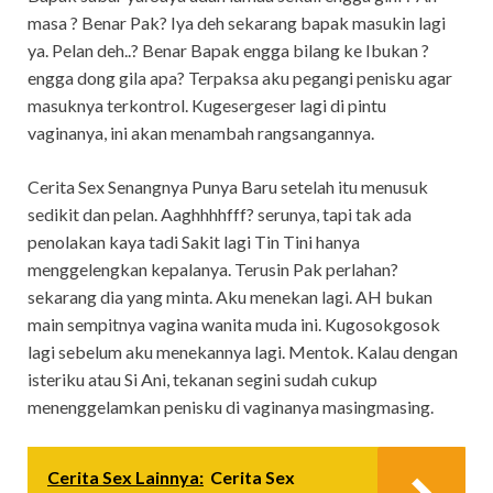
masa ? Benar Pak? Iya deh sekarang bapak masukin lagi
ya. Pelan deh..? Benar Bapak engga bilang ke Ibukan ?
engga dong gila apa? Terpaksa aku pegangi penisku agar
masuknya terkontrol. Kugesergeser lagi di pintu
vaginanya, ini akan menambah rangsangannya.
Cerita Sex Senangnya Punya Baru setelah itu menusuk
sedikit dan pelan. Aaghhhhfff? serunya, tapi tak ada
penolakan kaya tadi Sakit lagi Tin Tini hanya
menggelengkan kepalanya. Terusin Pak perlahan?
sekarang dia yang minta. Aku menekan lagi. AH bukan
main sempitnya vagina wanita muda ini. Kugosokgosok
lagi sebelum aku menekannya lagi. Mentok. Kalau dengan
isteriku atau Si Ani, tekanan segini sudah cukup
menenggelamkan penisku di vaginanya masingmasing.
Cerita Sex Lainnya:
Cerita Sex