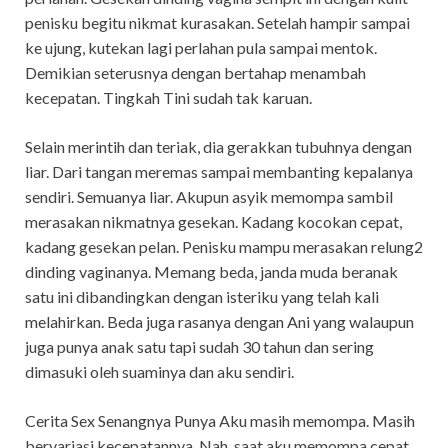
penisku begitu nikmat kurasakan. Setelah hampir sampai
ke ujung, kutekan lagi perlahan pula sampai mentok.
Demikian seterusnya dengan bertahap menambah
kecepatan. Tingkah Tini sudah tak karuan.
Selain merintih dan teriak, dia gerakkan tubuhnya dengan
liar. Dari tangan meremas sampai membanting kepalanya
sendiri. Semuanya liar. Akupun asyik memompa sambil
merasakan nikmatnya gesekan. Kadang kocokan cepat,
kadang gesekan pelan. Penisku mampu merasakan relung2
dinding vaginanya. Memang beda, janda muda beranak
satu ini dibandingkan dengan isteriku yang telah kali
melahirkan. Beda juga rasanya dengan Ani yang walaupun
juga punya anak satu tapi sudah 30 tahun dan sering
dimasuki oleh suaminya dan aku sendiri.
Cerita Sex Senangnya Punya Aku masih memompa. Masih
bervariasi kecepatannya. Nah, saat aku memompa cepat,