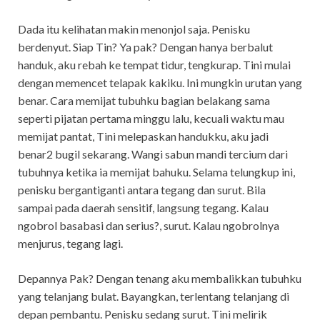
Dada itu kelihatan makin menonjol saja. Penisku
berdenyut. Siap Tin? Ya pak? Dengan hanya berbalut
handuk, aku rebah ke tempat tidur, tengkurap. Tini mulai
dengan memencet telapak kakiku. Ini mungkin urutan yang
benar. Cara memijat tubuhku bagian belakang sama
seperti pijatan pertama minggu lalu, kecuali waktu mau
memijat pantat, Tini melepaskan handukku, aku jadi
benar2 bugil sekarang. Wangi sabun mandi tercium dari
tubuhnya ketika ia memijat bahuku. Selama telungkup ini,
penisku bergantiganti antara tegang dan surut. Bila
sampai pada daerah sensitif, langsung tegang. Kalau
ngobrol basabasi dan serius?, surut. Kalau ngobrolnya
menjurus, tegang lagi.
Depannya Pak? Dengan tenang aku membalikkan tubuhku
yang telanjang bulat. Bayangkan, terlentang telanjang di
depan pembantu. Penisku sedang surut. Tini melirik