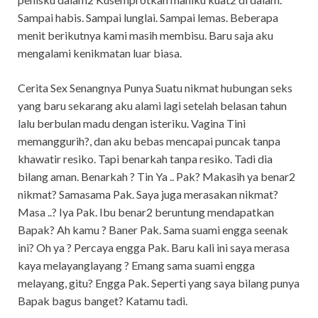
Sampai habis. Sampai lunglai. Sampai lemas. Beberapa
menit berikutnya kami masih membisu. Baru saja aku
mengalami kenikmatan luar biasa.
Cerita Sex Senangnya Punya Suatu nikmat hubungan seks
yang baru sekarang aku alami lagi setelah belasan tahun
lalu berbulan madu dengan isteriku. Vagina Tini
memanggurih?, dan aku bebas mencapai puncak tanpa
khawatir resiko. Tapi benarkah tanpa resiko. Tadi dia
bilang aman. Benarkah ? Tin Ya .. Pak? Makasih ya benar2
nikmat? Samasama Pak. Saya juga merasakan nikmat?
Masa ..? Iya Pak. Ibu benar2 beruntung mendapatkan
Bapak? Ah kamu ? Baner Pak. Sama suami engga seenak
ini? Oh ya ? Percaya engga Pak. Baru kali ini saya merasa
kaya melayanglayang ? Emang sama suami engga
melayang, gitu? Engga Pak. Seperti yang saya bilang punya
Bapak bagus banget? Katamu tadi.