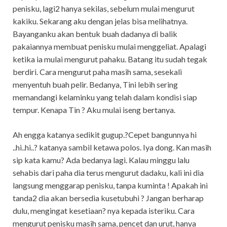
penisku, lagi2 hanya sekilas, sebelum mulai mengurut
kakiku. Sekarang aku dengan jelas bisa melihatnya.
Bayanganku akan bentuk buah dadanya di balik
pakaiannya membuat penisku mulai menggeliat. Apalagi
ketika ia mulai mengurut pahaku. Batang itu sudah tegak
berdiri. Cara mengurut paha masih sama, sesekali
menyentuh buah pelir. Bedanya, Tini lebih sering
memandangi kelaminku yang telah dalam kondisi siap
tempur. Kenapa Tin ? Aku mulai iseng bertanya.
Ah engga katanya sedikit gugup.?Cepet bangunnya hi
..hi..hi..? katanya sambil ketawa polos. Iya dong. Kan masih
sip kata kamu? Ada bedanya lagi. Kalau minggu lalu
sehabis dari paha dia terus mengurut dadaku, kali ini dia
langsung menggarap penisku, tanpa kuminta ! Apakah ini
tanda2 dia akan bersedia kusetubuhi ? Jangan berharap
dulu, mengingat kesetiaan? nya kepada isteriku. Cara
mengurut penisku masih sama, pencet dan urut, hanya