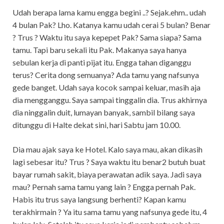
Udah berapa lama kamu engga begini ..? Sejak.ehm.. udah
4 bulan Pak? Lho. Katanya kamu udah cerai 5 bulan? Benar
? Trus ? Waktu itu saya kepepet Pak? Sama siapa? Sama
tamu. Tapi baru sekali itu Pak. Makanya saya hanya
sebulan kerja di panti pijat itu. Engga tahan diganggu
terus? Cerita dong semuanya? Ada tamu yang nafsunya
gede banget. Udah saya kocok sampai keluar, masih aja
dia mengganggu. Saya sampai tinggalin dia. Trus akhirnya
dia ninggalin duit, lumayan banyak, sambil bilang saya
ditunggu di Halte dekat sini, hari Sabtu jam 10.00.
Dia mau ajak saya ke Hotel. Kalo saya mau, akan dikasih
lagi sebesar itu? Trus ? Saya waktu itu benar2 butuh buat
bayar rumah sakit, biaya perawatan adik saya. Jadi saya
mau? Pernah sama tamu yang lain ? Engga pernah Pak.
Habis itu trus saya langsung berhenti? Kapan kamu
terakhirmain ? Ya itu sama tamu yang nafsunya gede itu, 4