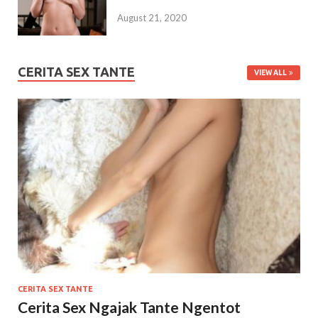
August 21, 2020
CERITA SEX TANTE
VIEW ALL
CERITA SEX TANTE
Cerita Sex Ngajak Tante Ngentot