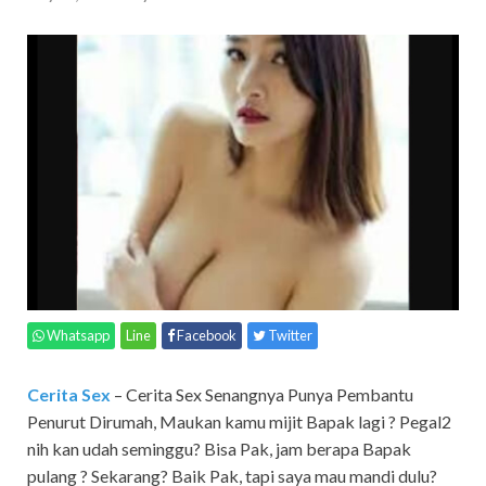
Whatsapp
Line
Facebook
Twitter
Cerita Sex
– Cerita Sex Senangnya Punya Pembantu
Penurut Dirumah, Maukan kamu mijit Bapak lagi ? Pegal2
nih kan udah seminggu? Bisa Pak, jam berapa Bapak
pulang ? Sekarang? Baik Pak, tapi saya mau mandi dulu?