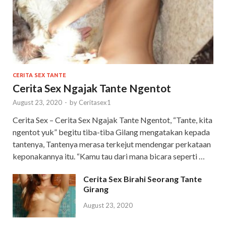
CERITA SEX TANTE
Cerita Sex Ngajak Tante Ngentot
August 23, 2020
-
by
Ceritasex1
Cerita Sex – Cerita Sex Ngajak Tante Ngentot, “Tante, kita
ngentot yuk” begitu tiba-tiba Gilang mengatakan kepada
tantenya, Tantenya merasa terkejut mendengar perkataan
keponakannya itu. “Kamu tau dari mana bicara seperti …
Cerita Sex Birahi Seorang Tante
Girang
August 23, 2020