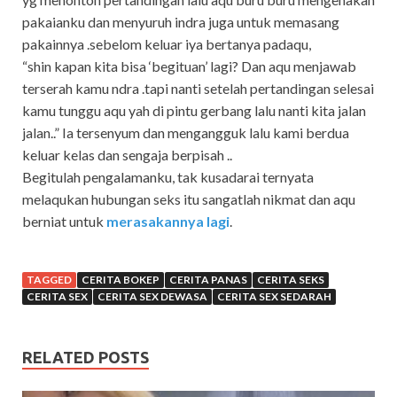
pakaianku dan menyuruh indra juga untuk memasang
pakainnya .sebelom keluar iya bertanya padaqu,
“shin kapan kita bisa ‘begituan’ lagi? Dan aqu menjawab
terserah kamu ndra .tapi nanti setelah pertandingan selesai
kamu tunggu aqu yah di pintu gerbang lalu nanti kita jalan
jalan..” Ia tersenyum dan mengangguk lalu kami berdua
keluar kelas dan sengaja berpisah ..
Begitulah pengalamanku, tak kusadarai ternyata
melaqukan hubungan seks itu sangatlah nikmat dan aqu
berniat untuk
merasakannya lagi
.
TAGGED
CERITA BOKEP
CERITA PANAS
CERITA SEKS
CERITA SEX
CERITA SEX DEWASA
CERITA SEX SEDARAH
RELATED POSTS