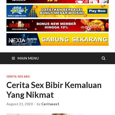
MAIN MENU
CERITA SEX ABG
Cerita Sex Bibir Kemaluan
Yang Nikmat
August 21, 2020
-
by
Ceritasex1