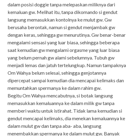
dalam posisi doggie tanpa melepaskan miliknya dari
kemaluan gw. Melihat itu, tanpa dikomando si gendut
langsung memasukkan kontolnya ke mulut gw. Gw
berusaha berontak, namun si gendut menjambak gw
dengan keras, sehingga gw menurutinya. Gw benar-benar
mengalami sensasi yang luar biasa, sehingga beberapa
saat kemudian gw mengalami orgasme yang luar biasa
yang belum pernah gw alami sebelumnya. Tubuh gw
menjadi lemas dan jatuh tertelungkup. Namun tampaknya
Om Wahya belum selesai, sehingga genjotannya
dipercepat sampai kemudian dia mencapai kelimaks dan
memuntahkan spermanya ke dalam rahim gw.
Begitu Om Wahya mencabutnya, si botak langsung
memasukkan kemaluannya ke dalam milik gw tanpa
memberi waktu untuk istirahat. Tidak lama kemudian si
gendut mencapai kelimaks, dia menekan kemaluannya ke
dalam mulut gw dan tanpa aba- aba, langsung
menembakkan spermanya ke dalam mulut gw. Banyak