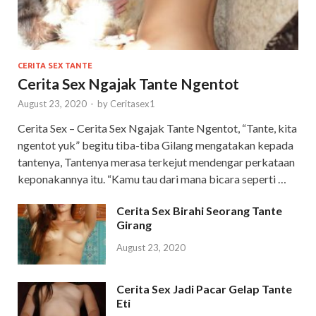
CERITA SEX TANTE
Cerita Sex Ngajak Tante Ngentot
August 23, 2020
-
by
Ceritasex1
Cerita Sex – Cerita Sex Ngajak Tante Ngentot, “Tante, kita
ngentot yuk” begitu tiba-tiba Gilang mengatakan kepada
tantenya, Tantenya merasa terkejut mendengar perkataan
keponakannya itu. “Kamu tau dari mana bicara seperti …
Cerita Sex Birahi Seorang Tante
Girang
August 23, 2020
Cerita Sex Jadi Pacar Gelap Tante
Eti