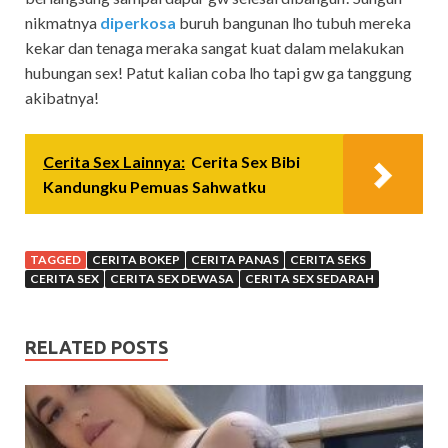
nikmatnya
diperkosa
buruh bangunan lho tubuh mereka
kekar dan tenaga meraka sangat kuat dalam melakukan
hubungan sex! Patut kalian coba lho tapi gw ga tanggung
akibatnya!
Cerita Sex Lainnya:
Cerita Sex Bibi
Kandungku Pemuas Sahwatku
TAGGED
CERITA BOKEP
CERITA PANAS
CERITA SEKS
CERITA SEX
CERITA SEX DEWASA
CERITA SEX SEDARAH
RELATED POSTS