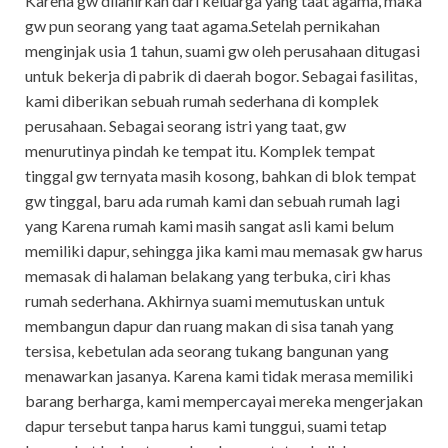
Karena gw dilahirkan dari keluarga yang taat agama, maka
gw pun seorang yang taat agama.Setelah pernikahan
menginjak usia 1 tahun, suami gw oleh perusahaan ditugasi
untuk bekerja di pabrik di daerah bogor. Sebagai fasilitas,
kami diberikan sebuah rumah sederhana di komplek
perusahaan. Sebagai seorang istri yang taat, gw
menurutinya pindah ke tempat itu. Komplek tempat
tinggal gw ternyata masih kosong, bahkan di blok tempat
gw tinggal, baru ada rumah kami dan sebuah rumah lagi
yang Karena rumah kami masih sangat asli kami belum
memiliki dapur, sehingga jika kami mau memasak gw harus
memasak di halaman belakang yang terbuka, ciri khas
rumah sederhana. Akhirnya suami memutuskan untuk
membangun dapur dan ruang makan di sisa tanah yang
tersisa, kebetulan ada seorang tukang bangunan yang
menawarkan jasanya. Karena kami tidak merasa memiliki
barang berharga, kami mempercayai mereka mengerjakan
dapur tersebut tanpa harus kami tunggui, suami tetap