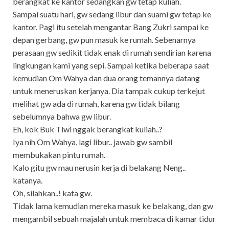
berangkat ke kantor sedangkan gw tetap kuliah.
Sampai suatu hari, gw sedang libur dan suami gw tetap ke
kantor. Pagi itu setelah mengantar Bang Zukri sampai ke
depan gerbang, gw pun masuk ke rumah. Sebenarnya
perasaan gw sedikit tidak enak di rumah sendirian karena
lingkungan kami yang sepi. Sampai ketika beberapa saat
kemudian Om Wahya dan dua orang temannya datang
untuk meneruskan kerjanya. Dia tampak cukup terkejut
melihat gw ada di rumah, karena gw tidak bilang
sebelumnya bahwa gw libur.
Eh, kok Buk Tiwi nggak berangkat kuliah..?
Iya nih Om Wahya, lagi libur.. jawab gw sambil
membukakan pintu rumah.
Kalo gitu gw mau nerusin kerja di belakang Neng..
katanya.
Oh, silahkan..! kata gw.
Tidak lama kemudian mereka masuk ke belakang, dan gw
mengambil sebuah majalah untuk membaca di kamar tidur