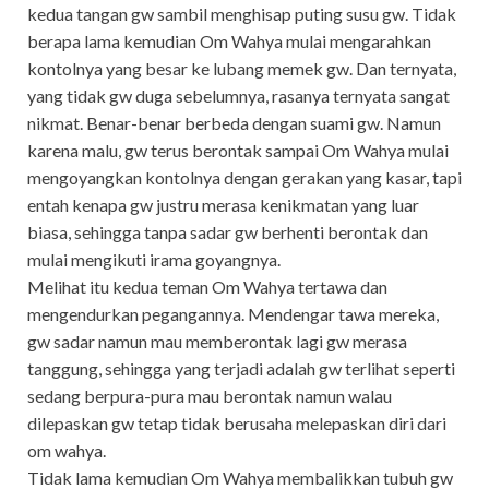
kedua tangan gw sambil menghisap puting susu gw. Tidak
berapa lama kemudian Om Wahya mulai mengarahkan
kontolnya yang besar ke lubang memek gw. Dan ternyata,
yang tidak gw duga sebelumnya, rasanya ternyata sangat
nikmat. Benar-benar berbeda dengan suami gw. Namun
karena malu, gw terus berontak sampai Om Wahya mulai
mengoyangkan kontolnya dengan gerakan yang kasar, tapi
entah kenapa gw justru merasa kenikmatan yang luar
biasa, sehingga tanpa sadar gw berhenti berontak dan
mulai mengikuti irama goyangnya.
Melihat itu kedua teman Om Wahya tertawa dan
mengendurkan pegangannya. Mendengar tawa mereka,
gw sadar namun mau memberontak lagi gw merasa
tanggung, sehingga yang terjadi adalah gw terlihat seperti
sedang berpura-pura mau berontak namun walau
dilepaskan gw tetap tidak berusaha melepaskan diri dari
om wahya.
Tidak lama kemudian Om Wahya membalikkan tubuh gw