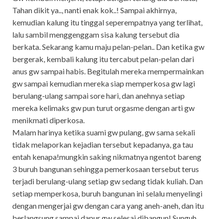
Tahan dikit ya.., nanti enak kok..! Sampai akhirnya,
kemudian kalung itu tinggal seperempatnya yang terlihat,
lalu sambil menggenggam sisa kalung tersebut dia
berkata. Sekarang kamu maju pelan-pelan.. Dan ketika gw
bergerak, kembali kalung itu tercabut pelan-pelan dari
anus gw sampai habis. Begitulah mereka mempermainkan
gw sampai kemudian mereka siap memperkosa gw lagi
berulang-ulang sampai sore hari, dan anehnya setiap
mereka kelimaks gw pun turut orgasme dengan arti gw
menikmati diperkosa.
Malam harinya ketika suami gw pulang, gw sama sekali
tidak melaporkan kejadian tersebut kepadanya, ga tau
entah kenapa!mungkin saking nikmatnya ngentot bareng
3 buruh bangunan sehingga pemerkosaan tersebut terus
terjadi berulang-ulang setiap gw sedang tidak kuliah. Dan
setiap memperkosa, buruh bangunan ini selalu menyelingi
dengan mengerjai gw dengan cara yang aneh-aneh, dan itu
berlangsung sampai dapur gw selesai dibangun! Sunguh