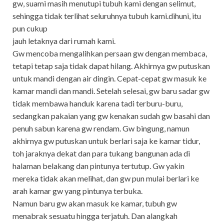
gw, suami masih menutupi tubuh kami dengan selimut,
sehingga tidak terlihat seluruhnya tubuh kami.dihuni, itu
pun cukup
jauh letaknya dari rumah kami.
Gw mencoba mengalihkan persaan gw dengan membaca,
tetapi tetap saja tidak dapat hilang. Akhirnya gw putuskan
untuk mandi dengan air dingin. Cepat-cepat gw masuk ke
kamar mandi dan mandi. Setelah selesai, gw baru sadar gw
tidak membawa handuk karena tadi terburu-buru,
sedangkan pakaian yang gw kenakan sudah gw basahi dan
penuh sabun karena gw rendam. Gw bingung, namun
akhirnya gw putuskan untuk berlari saja ke kamar tidur,
toh jaraknya dekat dan para tukang bangunan ada di
halaman belakang dan pintunya tertutup. Gw yakin
mereka tidak akan melihat, dan gw pun mulai berlari ke
arah kamar gw yang pintunya terbuka.
Namun baru gw akan masuk ke kamar, tubuh gw
menabrak sesuatu hingga terjatuh. Dan alangkah