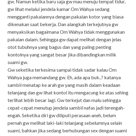
gw. Namun ketika baru saja gw mau menuju tempat tidur,
gw lihat melalui jendela kamar Om Wahya sedang
mengganti pakaiannya dengan pakaian kotor yang biasa
dikenakan saat bekerja. Dan alangkah terkejutnya gw
menyaksikan bagaimana Om Wahya tidak menggunakan
pakaian dalam. Sehingga gw dapat melihat dengan jelas
otot tubuhnya yang bagus dan yang paling penting
kontolnya yang sangat besar jika dibandingkan milik
suami gw.
Gw seketika terkesima sampai tidak sadar kalau Om
Wahya juga memandang gw. Eh, ada apa buk..? katanya
sambil menatap ke arah gw yang masih dalam keadaan
telanjang dan gw lihat kontol itu mengacung ke atas sehing
terlihat lebih besar lagi. Gw terkejut dan malu sehingga
cepat-cepat menutup jendela sambil nafas jadi terengah-
engah. Seketika diri gw diliputi perasaan aneh, belum
pernah gw melihat laki-laki telanjang sebelumnya selain
suami, bahkan jika sedang berhubungan sex dengan suami