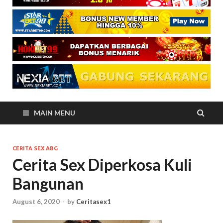
MAIN MENU
CERITA SEX ABG
Cerita Sex Diperkosa Kuli
Bangunan
August 6, 2020
-
by
Ceritasex1