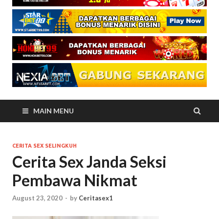
MAIN MENU
CERITA SEX SELINGKUH
Cerita Sex Janda Seksi
Pembawa Nikmat
August 23, 2020
-
by
Ceritasex1