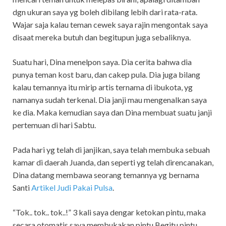
dgn ukuran saya yg boleh dibilang lebih dari rata-rata.
Wajar saja kalau teman cewek saya rajin mengontak saya
disaat mereka butuh dan begitupun juga sebaliknya.
Suatu hari, Dina menelpon saya. Dia cerita bahwa dia
punya teman kost baru, dan cakep pula. Dia juga bilang
kalau temannya itu mirip artis ternama di ibukota, yg
namanya sudah terkenal. Dia janji mau mengenalkan saya
ke dia. Maka kemudian saya dan Dina membuat suatu janji
pertemuan di hari Sabtu.
Pada hari yg telah di janjikan, saya telah membuka sebuah
kamar di daerah Juanda, dan seperti yg telah direncanakan,
Dina datang membawa seorang temannya yg bernama
Santi
Artikel Judi Pakai Pulsa
.
“Tok.. tok.. tok..!” 3 kali saya dengar ketokan pintu, maka
secara otomatis saya membukakan pintu.Begitu pintu