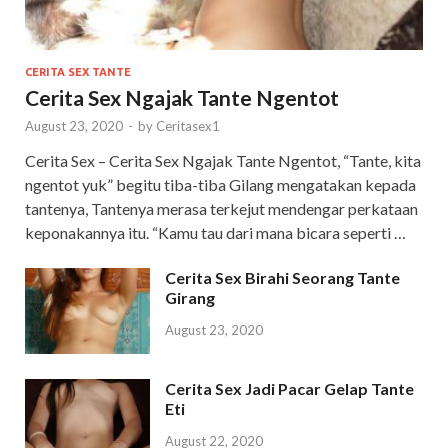
CERITA SEX TANTE
Cerita Sex Ngajak Tante Ngentot
August 23, 2020
-
by
Ceritasex1
Cerita Sex – Cerita Sex Ngajak Tante Ngentot, “Tante, kita
ngentot yuk” begitu tiba-tiba Gilang mengatakan kepada
tantenya, Tantenya merasa terkejut mendengar perkataan
keponakannya itu. “Kamu tau dari mana bicara seperti …
Cerita Sex Birahi Seorang Tante
Girang
August 23, 2020
Cerita Sex Jadi Pacar Gelap Tante
Eti
August 22, 2020