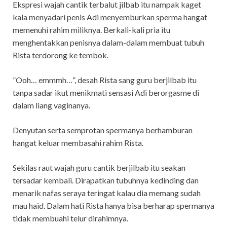
Ekspresi wajah cantik terbalut jilbab itu nampak kaget
kala menyadari penis Adi menyemburkan sperma hangat
memenuhi rahim miliknya. Berkali-kali pria itu
menghentakkan penisnya dalam-dalam membuat tubuh
Rista terdorong ke tembok.
”Ooh… emmmh…”, desah Rista sang guru berjilbab itu
tanpa sadar ikut menikmati sensasi Adi berorgasme di
dalam liang vaginanya.
Denyutan serta semprotan spermanya berhamburan
hangat keluar membasahi rahim Rista.
Sekilas raut wajah guru cantik berjilbab itu seakan
tersadar kembali. Dirapatkan tubuhnya kedinding dan
menarik nafas seraya teringat kalau dia memang sudah
mau haid. Dalam hati Rista hanya bisa berharap spermanya
tidak membuahi telur dirahimnya.