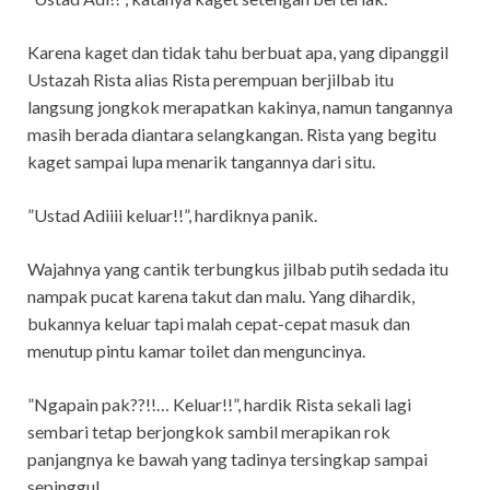
Karena kaget dan tidak tahu berbuat apa, yang dipanggil
Ustazah Rista alias Rista perempuan berjilbab itu
langsung jongkok merapatkan kakinya, namun tangannya
masih berada diantara selangkangan. Rista yang begitu
kaget sampai lupa menarik tangannya dari situ.
”Ustad Adiiii keluar!!”, hardiknya panik.
Wajahnya yang cantik terbungkus jilbab putih sedada itu
nampak pucat karena takut dan malu. Yang dihardik,
bukannya keluar tapi malah cepat-cepat masuk dan
menutup pintu kamar toilet dan menguncinya.
”Ngapain pak??!!… Keluar!!”, hardik Rista sekali lagi
sembari tetap berjongkok sambil merapikan rok
panjangnya ke bawah yang tadinya tersingkap sampai
sepinggul.