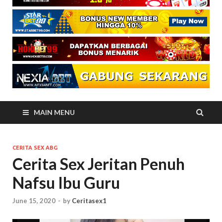
MAIN MENU
CERITA SEX ABG
Cerita Sex Jeritan Penuh
Nafsu Ibu Guru
June 15, 2020
-
by
Ceritasex1