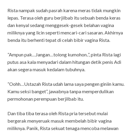
Rista nampak sudah pasrah karena meras tidak mungkin
lepas. Terasa oleh guru berjilbab itu sebuah benda keras
dan kenyal sedang menggesek-gesek belahan vagina
miliknya yang licin seperti mencari-cari sasaran. Akhirnya
benda itu berhenti tepat di celah bibir vagina Rista.
”Ampun pak…Jangan…tolong kumohon..”, pinta Rista lagi
putus asa kala menyadari dalam hitungan detik penis Adi
akan segera masuk kedalam tubuhnya.
”Oohh…Ustazah Rista udah lama saya pengen giniin kamu.
Kamu seksi banget”, jawabnya tanpa memperdulikan
permohonan perempuan berjilbab itu.
Dan tiba tiba terasa oleh Rista pria tersebut mulai
bergerak menyeruak masuk membelah bibir vagina
miliknya. Panik, Rista sekuat tenaga mencoba melawan