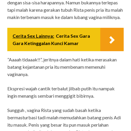
dengan sisa-sisa harapannya. Namun bukannya terlepas
tapi malah karena gerakan tubuh Rista penis pria itu malah
makin terbenam masuk ke dalam lubang vagina miliknya.
Cerita Sex Lainnya:
Cerita Sex Gara
Gara Ketinggalan Kunci Kamar
”Aaaah tidaaak!!”, jeritnya dalam hati ketika merasakan
batang kejantanan pria itu membenam memenuhi
vaginanya.
Ekspresi wajah cantik terbalut jilbab putih itu nampak
ingin menangis sembari menggigit bibirnya.
Sungguh , vagina Rista yang sudah basah ketika
bermasturbasi tadi malah memudahkan batang penis Adi
itu masuk. Penis yang besar itu pun masuk perlahan