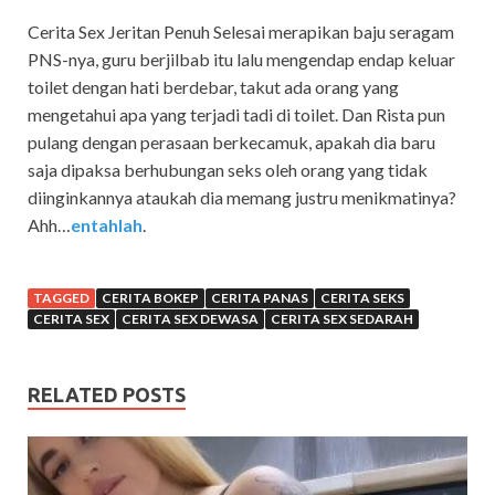
Cerita Sex Jeritan Penuh Selesai merapikan baju seragam
PNS-nya, guru berjilbab itu lalu mengendap endap keluar
toilet dengan hati berdebar, takut ada orang yang
mengetahui apa yang terjadi tadi di toilet. Dan Rista pun
pulang dengan perasaan berkecamuk, apakah dia baru
saja dipaksa berhubungan seks oleh orang yang tidak
diinginkannya ataukah dia memang justru menikmatinya?
Ahh…
entahlah
.
TAGGED
CERITA BOKEP
CERITA PANAS
CERITA SEKS
CERITA SEX
CERITA SEX DEWASA
CERITA SEX SEDARAH
RELATED POSTS