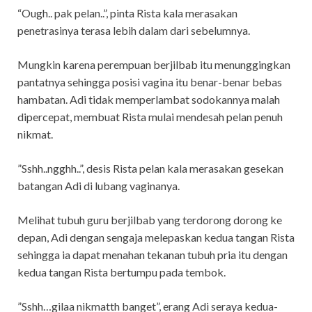
“Ough.. pak pelan..”, pinta Rista kala merasakan
penetrasinya terasa lebih dalam dari sebelumnya.
Mungkin karena perempuan berjilbab itu menunggingkan
pantatnya sehingga posisi vagina itu benar-benar bebas
hambatan. Adi tidak memperlambat sodokannya malah
dipercepat, membuat Rista mulai mendesah pelan penuh
nikmat.
”Sshh..ngghh..”, desis Rista pelan kala merasakan gesekan
batangan Adi di lubang vaginanya.
Melihat tubuh guru berjilbab yang terdorong dorong ke
depan, Adi dengan sengaja melepaskan kedua tangan Rista
sehingga ia dapat menahan tekanan tubuh pria itu dengan
kedua tangan Rista bertumpu pada tembok.
”Sshh…gilaa nikmatth banget”, erang Adi seraya kedua-