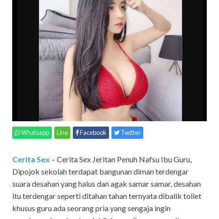
Whatsapp
Line
Facebook
Twitter
Cerita Sex
– Cerita Sex Jeritan Penuh Nafsu Ibu Guru,
Dipojok sekolah terdapat bangunan diman terdengar
suara desahan yang halus dan agak samar samar, desahan
itu terdengar seperti ditahan tahan ternyata dibalik toilet
khusus guru ada seorang pria yang sengaja ingin