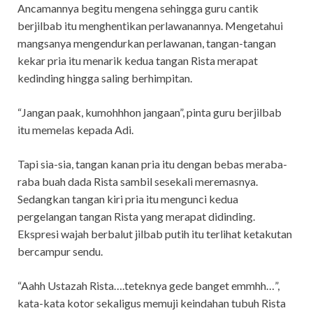
Ancamannya begitu mengena sehingga guru cantik
berjilbab itu menghentikan perlawanannya. Mengetahui
mangsanya mengendurkan perlawanan, tangan-tangan
kekar pria itu menarik kedua tangan Rista merapat
kedinding hingga saling berhimpitan.
“Jangan paak, kumohhhon jangaan”, pinta guru berjilbab
itu memelas kepada Adi.
Tapi sia-sia, tangan kanan pria itu dengan bebas meraba-
raba buah dada Rista sambil sesekali meremasnya.
Sedangkan tangan kiri pria itu mengunci kedua
pergelangan tangan Rista yang merapat didinding.
Ekspresi wajah berbalut jilbab putih itu terlihat ketakutan
bercampur sendu.
“Aahh Ustazah Rista….teteknya gede banget emmhh…”,
kata-kata kotor sekaligus memuji keindahan tubuh Rista