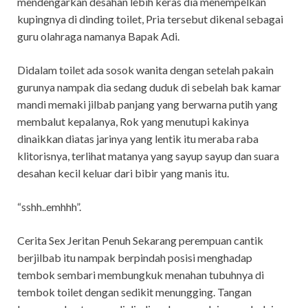
mendengarkan desahan lebih keras dia menempelkan
kupingnya di dinding toilet, Pria tersebut dikenal sebagai
guru olahraga namanya Bapak Adi.
Didalam toilet ada sosok wanita dengan setelah pakain
gurunya nampak dia sedang duduk di sebelah bak kamar
mandi memaki jilbab panjang yang berwarna putih yang
membalut kepalanya, Rok yang menutupi kakinya
dinaikkan diatas jarinya yang lentik itu meraba raba
klitorisnya, terlihat matanya yang sayup sayup dan suara
desahan kecil keluar dari bibir yang manis itu.
“sshh..emhhh”.
Cerita Sex Jeritan Penuh Sekarang perempuan cantik
berjilbab itu nampak berpindah posisi menghadap
tembok sembari membungkuk menahan tubuhnya di
tembok toilet dengan sedikit menungging. Tangan