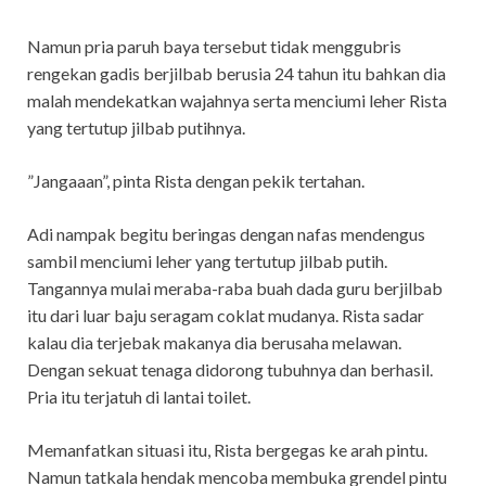
Namun pria paruh baya tersebut tidak menggubris
rengekan gadis berjilbab berusia 24 tahun itu bahkan dia
malah mendekatkan wajahnya serta menciumi leher Rista
yang tertutup jilbab putihnya.
”Jangaaan”, pinta Rista dengan pekik tertahan.
Adi nampak begitu beringas dengan nafas mendengus
sambil menciumi leher yang tertutup jilbab putih.
Tangannya mulai meraba-raba buah dada guru berjilbab
itu dari luar baju seragam coklat mudanya. Rista sadar
kalau dia terjebak makanya dia berusaha melawan.
Dengan sekuat tenaga didorong tubuhnya dan berhasil.
Pria itu terjatuh di lantai toilet.
Memanfatkan situasi itu, Rista bergegas ke arah pintu.
Namun tatkala hendak mencoba membuka grendel pintu