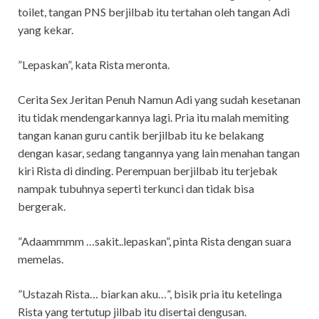
toilet, tangan PNS berjilbab itu tertahan oleh tangan Adi
yang kekar.
”Lepaskan”, kata Rista meronta.
Cerita Sex Jeritan Penuh Namun Adi yang sudah kesetanan
itu tidak mendengarkannya lagi. Pria itu malah memiting
tangan kanan guru cantik berjilbab itu ke belakang
dengan kasar, sedang tangannya yang lain menahan tangan
kiri Rista di dinding. Perempuan berjilbab itu terjebak
nampak tubuhnya seperti terkunci dan tidak bisa
bergerak.
”Adaammmm …sakit..lepaskan”, pinta Rista dengan suara
memelas.
”Ustazah Rista… biarkan aku…”, bisik pria itu ketelinga
Rista yang tertutup jilbab itu disertai dengusan.