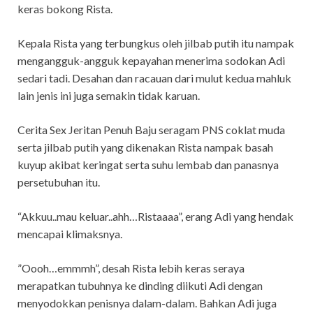
keras bokong Rista.
Kepala Rista yang terbungkus oleh jilbab putih itu nampak
mengangguk-angguk kepayahan menerima sodokan Adi
sedari tadi. Desahan dan racauan dari mulut kedua mahluk
lain jenis ini juga semakin tidak karuan.
Cerita Sex Jeritan Penuh Baju seragam PNS coklat muda
serta jilbab putih yang dikenakan Rista nampak basah
kuyup akibat keringat serta suhu lembab dan panasnya
persetubuhan itu.
“Akkuu..mau keluar..ahh…Ristaaaa”, erang Adi yang hendak
mencapai klimaksnya.
”Oooh…emmmh”, desah Rista lebih keras seraya
merapatkan tubuhnya ke dinding diikuti Adi dengan
menyodokkan penisnya dalam-dalam. Bahkan Adi juga