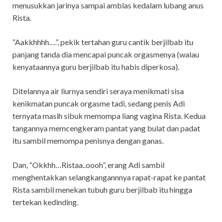
menusukkan jarinya sampai amblas kedalam lubang anus
Rista.
”Aakkhhhh….”, pekik tertahan guru cantik berjilbab itu
panjang tanda dia mencapai puncak orgasmenya (walau
kenyataannya guru berjilbab itu habis diperkosa).
Ditelannya air liurnya sendiri seraya menikmati sisa
kenikmatan puncak orgasme tadi, sedang penis Adi
ternyata masih sibuk memompa liang vagina Rista. Kedua
tangannya memcengkeram pantat yang bulat dan padat
itu sambil memompa penisnya dengan ganas.
Dan, “Okkhh…Ristaa..oooh”, erang Adi sambil
menghentakkan selangkangannnya rapat-rapat ke pantat
Rista sambil menekan tubuh guru berjilbab itu hingga
tertekan kedinding.