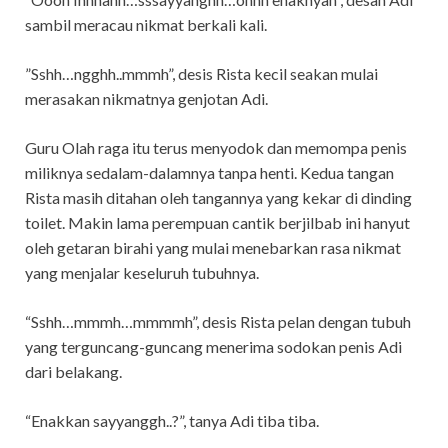
sambil meracau nikmat berkali kali.
”Sshh…ngghh..mmmh”, desis Rista kecil seakan mulai
merasakan nikmatnya genjotan Adi.
Guru Olah raga itu terus menyodok dan memompa penis
miliknya sedalam-dalamnya tanpa henti. Kedua tangan
Rista masih ditahan oleh tangannya yang kekar di dinding
toilet. Makin lama perempuan cantik berjilbab ini hanyut
oleh getaran birahi yang mulai menebarkan rasa nikmat
yang menjalar keseluruh tubuhnya.
“Sshh…mmmh…mmmmh”, desis Rista pelan dengan tubuh
yang terguncang-guncang menerima sodokan penis Adi
dari belakang.
“Enakkan sayyanggh..?”, tanya Adi tiba tiba.