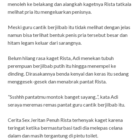
menoleh ke belakang dan alangkah kagetnya Rista tatkala
melihat pria itu mengeluarkan penisnya.
Meski guru cantik berjilbab itu tidak melihat dengan jelas
namun bisa terlihat bentuk penis pria tersebut besar dan
hitam legam keluar dari sarangnya.
Belum hilang rasa kaget Rista, Adi menekan tubuh
perempuan berjilbab putih itu hingga menempel ke
dinding. Dirasakannya benda kenyal dan keras itu sedang
menggesek-gesek dan menabrak pantat Rista.
”Ssshhh pantatmu montok banget sayang..”, kata Adi
seraya meremas remas pantat guru cantik berjilbab itu.
Cerita Sex Jeritan Penuh Rista terhenyak kaget karena
teringat ketika bermasturbasi tadi dia melepas celana
dalam dan masih tergantung di pintu toilet.