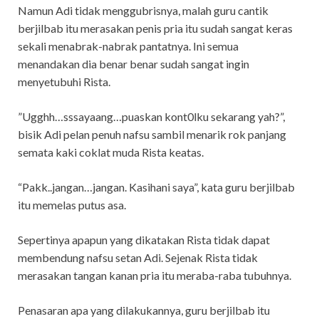
Namun Adi tidak menggubrisnya, malah guru cantik
berjilbab itu merasakan penis pria itu sudah sangat keras
sekali menabrak-nabrak pantatnya. Ini semua
menandakan dia benar benar sudah sangat ingin
menyetubuhi Rista.
”Ugghh…sssayaang…puaskan kont0lku sekarang yah?”,
bisik Adi pelan penuh nafsu sambil menarik rok panjang
semata kaki coklat muda Rista keatas.
“Pakk..jangan…jangan. Kasihani saya”, kata guru berjilbab
itu memelas putus asa.
Sepertinya apapun yang dikatakan Rista tidak dapat
membendung nafsu setan Adi. Sejenak Rista tidak
merasakan tangan kanan pria itu meraba-raba tubuhnya.
Penasaran apa yang dilakukannya, guru berjilbab itu