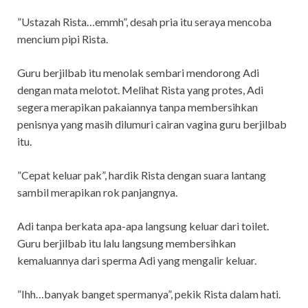
”Ustazah Rista…emmh”, desah pria itu seraya mencoba
mencium pipi Rista.
Guru berjilbab itu menolak sembari mendorong Adi
dengan mata melotot. Melihat Rista yang protes, Adi
segera merapikan pakaiannya tanpa membersihkan
penisnya yang masih dilumuri cairan vagina guru berjilbab
itu.
”Cepat keluar pak”, hardik Rista dengan suara lantang
sambil merapikan rok panjangnya.
Adi tanpa berkata apa-apa langsung keluar dari toilet.
Guru berjilbab itu lalu langsung membersihkan
kemaluannya dari sperma Adi yang mengalir keluar.
”Ihh…banyak banget spermanya”, pekik Rista dalam hati.