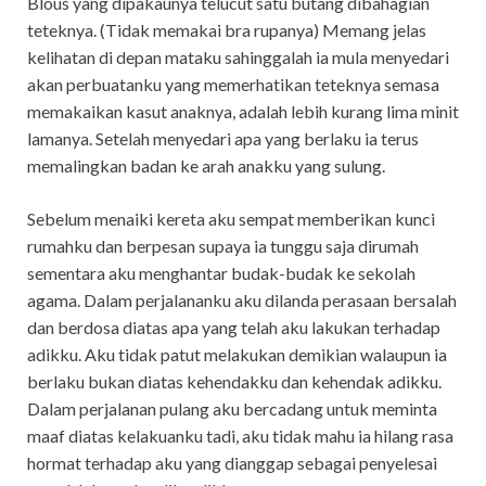
Blous yang dipakaunya telucut satu butang dibahagian
teteknya. (Tidak memakai bra rupanya) Memang jelas
kelihatan di depan mataku sahinggalah ia mula menyedari
akan perbuatanku yang memerhatikan teteknya semasa
memakaikan kasut anaknya, adalah lebih kurang lima minit
lamanya. Setelah menyedari apa yang berlaku ia terus
memalingkan badan ke arah anakku yang sulung.
Sebelum menaiki kereta aku sempat memberikan kunci
rumahku dan berpesan supaya ia tunggu saja dirumah
sementara aku menghantar budak-budak ke sekolah
agama. Dalam perjalananku aku dilanda perasaan bersalah
dan berdosa diatas apa yang telah aku lakukan terhadap
adikku. Aku tidak patut melakukan demikian walaupun ia
berlaku bukan diatas kehendakku dan kehendak adikku.
Dalam perjalanan pulang aku bercadang untuk meminta
maaf diatas kelakuanku tadi, aku tidak mahu ia hilang rasa
hormat terhadap aku yang dianggap sebagai penyelesai