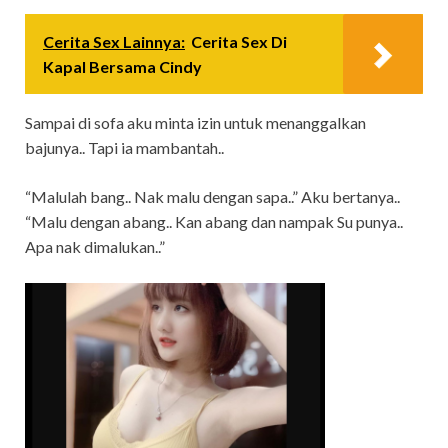
Cerita Sex Lainnya:
Cerita Sex Di
Kapal Bersama Cindy
Sampai di sofa aku minta izin untuk menanggalkan
bajunya.. Tapi ia mambantah..
“Malulah bang.. Nak malu dengan sapa..” Aku bertanya..
“Malu dengan abang.. Kan abang dan nampak Su punya..
Apa nak dimalukan..”