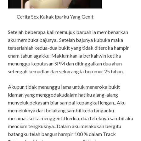
Cerita Sex Kakak Iparku Yang Genit
Setelah beberapa kali memujuk baruah ia membenarkan
aku membuka bajunya.. Setelah bajunya kubuka maka
terserlahlah kedua-dua bukit yang tidak diteroka hampir
enam tahun agakku. Maklumkan ia berkahwin ketika
menunggu keputusan SPM dan ditinggalkan dua ahun
setengah kemudian dan sekarang ia berumur 25 tahun.
Akupun tidak menunggu lama untuk meneroka bukit
idaman yang menggodakudalam hatiku alang-alang
menyeluk pekasam biar sampai kepangkal lengan.. Aku
memeluknya dari belakang sambil keda tanganku
meramas serta menggentil kedua-dua teteknya sambil aku
mencium tengkuknya.. Dalam aku melakukan bergitu
batangku telah bangun hampir 100 % dalam Track