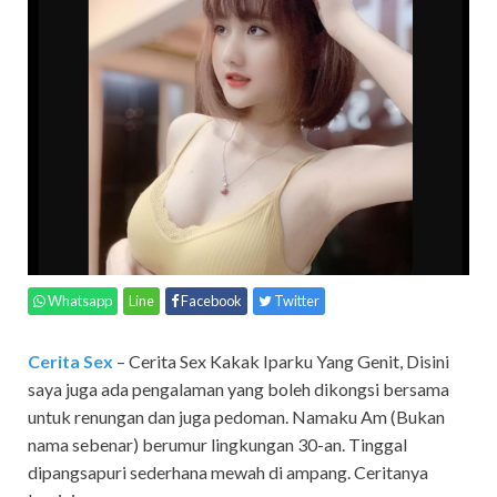
Whatsapp
Line
Facebook
Twitter
Cerita Sex
– Cerita Sex Kakak Iparku Yang Genit,
Disini
saya juga ada pengalaman yang boleh dikongsi bersama
untuk renungan dan juga pedoman. Namaku Am (Bukan
nama sebenar) berumur lingkungan 30-an. Tinggal
dipangsapuri sederhana mewah di ampang. Ceritanya