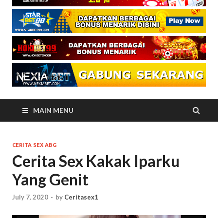
MAIN MENU
CERITA SEX ABG
Cerita Sex Kakak Iparku
Yang Genit
July 7, 2020
-
by
Ceritasex1