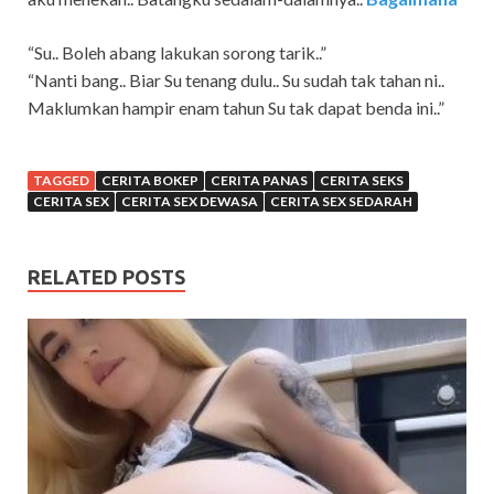
“Su.. Boleh abang lakukan sorong tarik..”
“Nanti bang.. Biar Su tenang dulu.. Su sudah tak tahan ni..
Maklumkan hampir enam tahun Su tak dapat benda ini..”
TAGGED
CERITA BOKEP
CERITA PANAS
CERITA SEKS
CERITA SEX
CERITA SEX DEWASA
CERITA SEX SEDARAH
RELATED POSTS