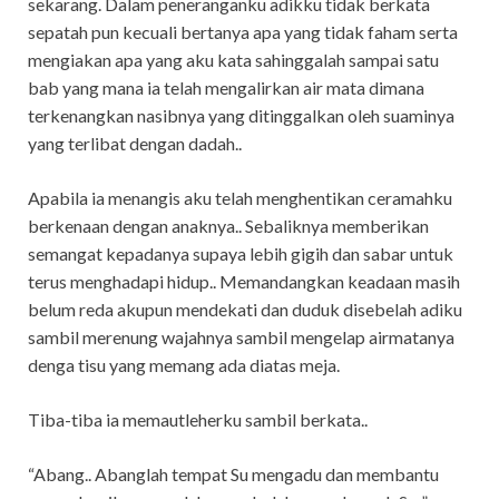
sekarang. Dalam peneranganku adikku tidak berkata
sepatah pun kecuali bertanya apa yang tidak faham serta
mengiakan apa yang aku kata sahinggalah sampai satu
bab yang mana ia telah mengalirkan air mata dimana
terkenangkan nasibnya yang ditinggalkan oleh suaminya
yang terlibat dengan dadah..
Apabila ia menangis aku telah menghentikan ceramahku
berkenaan dengan anaknya.. Sebaliknya memberikan
semangat kepadanya supaya lebih gigih dan sabar untuk
terus menghadapi hidup.. Memandangkan keadaan masih
belum reda akupun mendekati dan duduk disebelah adiku
sambil merenung wajahnya sambil mengelap airmatanya
denga tisu yang memang ada diatas meja.
Tiba-tiba ia memautleherku sambil berkata..
“Abang.. Abanglah tempat Su mengadu dan membantu