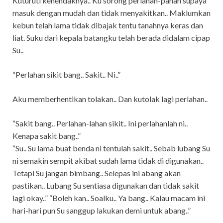
Kuturuti kehendaknya.. Ku sorong perlahan-pahan supaya
masuk dengan mudah dan tidak menyakitkan.. Maklumkan
kebun telah lama tidak dibajak tentu tanahnya keras dan
liat. Suku dari kepala batangku telah berada didalam cipap
Su..
“Perlahan sikit bang.. Sakit.. Ni..”
Aku memberhentikan tolakan.. Dan kutolak lagi perlahan..
“Sakit bang.. Perlahan-lahan sikit.. Ini perlahanlah ni..
Kenapa sakit bang..”
“Su.. Su lama buat benda ni tentulah sakit.. Sebab lubang Su
ni semakin sempit akibat sudah lama tidak di digunakan..
Tetapi Su jangan bimbang.. Selepas ini abang akan
pastikan.. Lubang Su sentiasa digunakan dan tidak sakit
lagi okay..” “Boleh kan.. Soalku.. Ya bang.. Kalau macam ini
hari-hari pun Su sanggup lakukan demi untuk abang..”