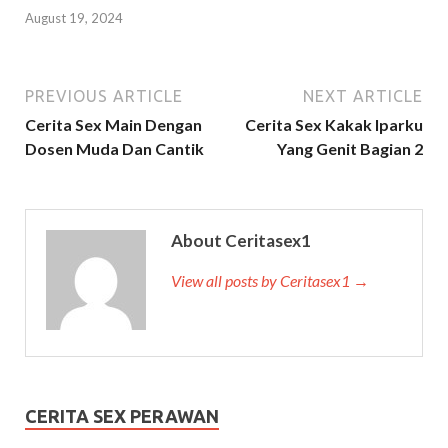
August 19, 2024
PREVIOUS ARTICLE
NEXT ARTICLE
Cerita Sex Main Dengan
Cerita Sex Kakak Iparku
Dosen Muda Dan Cantik
Yang Genit Bagian 2
About Ceritasex1
View all posts by Ceritasex1 →
CERITA SEX PERAWAN