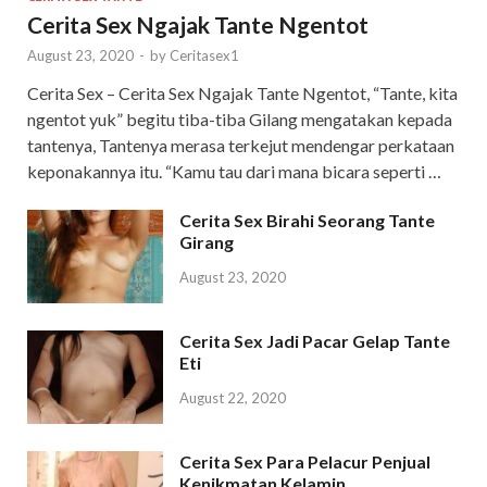
Cerita Sex Ngajak Tante Ngentot
August 23, 2020
-
by
Ceritasex1
Cerita Sex – Cerita Sex Ngajak Tante Ngentot, “Tante, kita
ngentot yuk” begitu tiba-tiba Gilang mengatakan kepada
tantenya, Tantenya merasa terkejut mendengar perkataan
keponakannya itu. “Kamu tau dari mana bicara seperti …
Cerita Sex Birahi Seorang Tante
Girang
August 23, 2020
Cerita Sex Jadi Pacar Gelap Tante
Eti
August 22, 2020
Cerita Sex Para Pelacur Penjual
Kenikmatan Kelamin