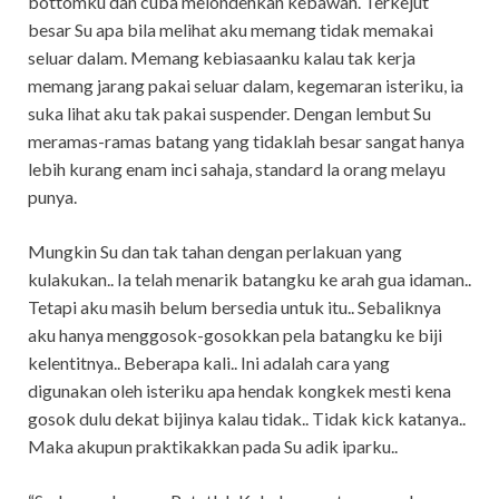
bottomku dan cuba melondehkan kebawah. Terkejut
besar Su apa bila melihat aku memang tidak memakai
seluar dalam. Memang kebiasaanku kalau tak kerja
memang jarang pakai seluar dalam, kegemaran isteriku, ia
suka lihat aku tak pakai suspender. Dengan lembut Su
meramas-ramas batang yang tidaklah besar sangat hanya
lebih kurang enam inci sahaja, standard la orang melayu
punya.
Mungkin Su dan tak tahan dengan perlakuan yang
kulakukan.. Ia telah menarik batangku ke arah gua idaman..
Tetapi aku masih belum bersedia untuk itu.. Sebaliknya
aku hanya menggosok-gosokkan pela batangku ke biji
kelentitnya.. Beberapa kali.. Ini adalah cara yang
digunakan oleh isteriku apa hendak kongkek mesti kena
gosok dulu dekat bijinya kalau tidak.. Tidak kick katanya..
Maka akupun praktikakkan pada Su adik iparku..