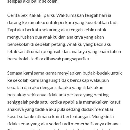
selepas aku balik sekolah.
Cerita Sex Kakak Iparku Waktu makan tengah hari ia
datang ke rumahku untuk perkara yang kusebutkan tadi.
Tapi aku berkata sekarang aku tengah sebin untuk
menguruskan dua anakku dan anaknya yang akan
bersekolah di sebelah petang. Anakku yang kecil aku
letakkan dirumah pengasuh dan anaknya yang enam tahun
bersekolah tadika dibawah pangsapuriku.
Semasa kami sama-sama menyiapkan budak-budak untuk
ke sekolah kami langsung tidak bercakap walaupun
sepatah dan aku dengan sikapku yang tidak akan
bercakap sekiranya tidak ada perkara yang penting
sehiggalah pada satu ketika apabila ia memakaikan kasut
anaknya yang tadika aku pula sedang duduk memakai
kasut sukanku dimana kami bertentangan. Mungkin ia
tidak sedar yang aku sedari tadi memerhatikanya dimana