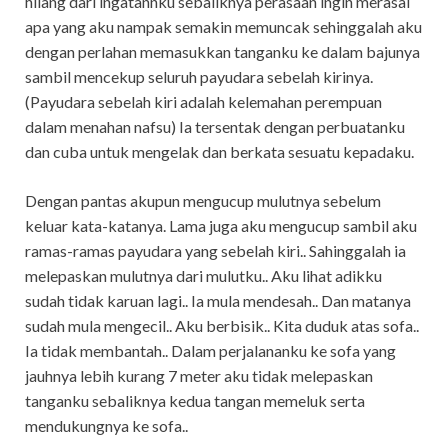
hilang dari ingatannku sebaliknya perasaan ingin merasai
apa yang aku nampak semakin memuncak sehinggalah aku
dengan perlahan memasukkan tanganku ke dalam bajunya
sambil mencekup seluruh payudara sebelah kirinya.
(Payudara sebelah kiri adalah kelemahan perempuan
dalam menahan nafsu) Ia tersentak dengan perbuatanku
dan cuba untuk mengelak dan berkata sesuatu kepadaku.
Dengan pantas akupun mengucup mulutnya sebelum
keluar kata-katanya. Lama juga aku mengucup sambil aku
ramas-ramas payudara yang sebelah kiri.. Sahinggalah ia
melepaskan mulutnya dari mulutku.. Aku lihat adikku
sudah tidak karuan lagi.. Ia mula mendesah.. Dan matanya
sudah mula mengecil.. Aku berbisik.. Kita duduk atas sofa..
Ia tidak membantah.. Dalam perjalananku ke sofa yang
jauhnya lebih kurang 7 meter aku tidak melepaskan
tanganku sebaliknya kedua tangan memeluk serta
mendukungnya ke sofa..