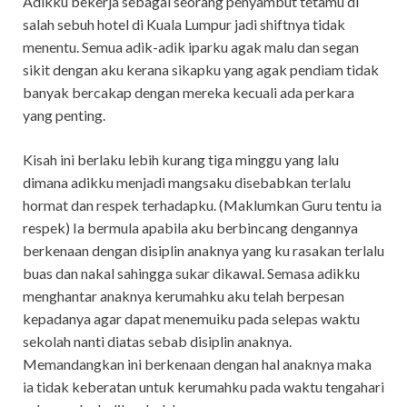
Adikku bekerja sebagai seorang penyambut tetamu di
salah sebuh hotel di Kuala Lumpur jadi shiftnya tidak
menentu. Semua adik-adik iparku agak malu dan segan
sikit dengan aku kerana sikapku yang agak pendiam tidak
banyak bercakap dengan mereka kecuali ada perkara
yang penting.
Kisah ini berlaku lebih kurang tiga minggu yang lalu
dimana adikku menjadi mangsaku disebabkan terlalu
hormat dan respek terhadapku. (Maklumkan Guru tentu ia
respek) Ia bermula apabila aku berbincang dengannya
berkenaan dengan disiplin anaknya yang ku rasakan terlalu
buas dan nakal sahingga sukar dikawal. Semasa adikku
menghantar anaknya kerumahku aku telah berpesan
kepadanya agar dapat menemuiku pada selepas waktu
sekolah nanti diatas sebab disiplin anaknya.
Memandangkan ini berkenaan dengan hal anaknya maka
ia tidak keberatan untuk kerumahku pada waktu tengahari