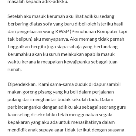
masalah kepada adik-adikku.
Setelah aku masuk kerumah aku lihat adikku sedang
berbaring diatas sofa yang baru dibeli oleh isteriku hasil
dari pengeluaran wang KWSP (Pemohonan Komputer tapi
tak belipun) aku menyapanya. Aku memang tidak pernah
tinggalkan bergitu juga siapa sahaja yang bertandang
kerumahku akan ku suruh melakukan apabila masuk
waktu kerana ia meupakan kewajipanku sebagai tuan
rumah.
Dipendekkan.. Kami sama-sama duduk di dapur sambil
makan goreng pisang yang ku beli dalam perjalanan
pulang dari menghantar budak sekolah tadi.. Dalam
perbincanganku dengan adikku aku sebagai seorang guru
kaunseling di sekolahku telah menggunakan segala
kepakaran yang aku ada untuk menasihatinya dalam
mendidik anak supaya agar tidak terikut dengan suasana