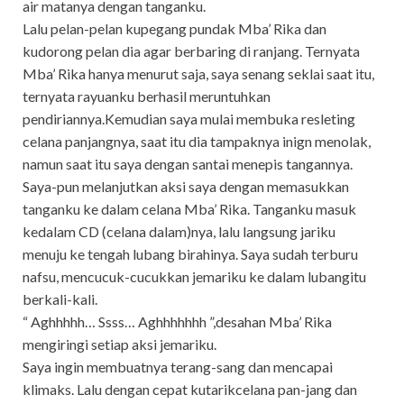
air matanya dengan tanganku.
Lalu pelan-pelan kupegang pundak Mba’ Rika dan
kudorong pelan dia agar berbaring di ranjang. Ternyata
Mba’ Rika hanya menurut saja, saya senang seklai saat itu,
ternyata rayuanku berhasil meruntuhkan
pendiriannya.Kemudian saya mulai membuka resleting
celana panjangnya, saat itu dia tampaknya inign menolak,
namun saat itu saya dengan santai menepis tangannya.
Saya-pun melanjutkan aksi saya dengan memasukkan
tanganku ke dalam celana Mba’ Rika. Tanganku masuk
kedalam CD (celana dalam)nya, lalu langsung jariku
menuju ke tengah lubang birahinya. Saya sudah terburu
nafsu, mencucuk-cucukkan jemariku ke dalam lubangitu
berkali-kali.
“ Aghhhhh… Ssss… Aghhhhhhh ”,desahan Mba’ Rika
mengiringi setiap aksi jemariku.
Saya ingin membuatnya terang-sang dan mencapai
klimaks. Lalu dengan cepat kutarikcelana pan-jang dan