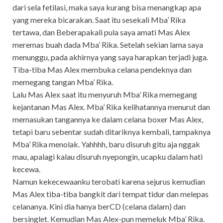
dari sela fetilasi, maka saya kurang bisa menangkap apa
yang mereka bicarakan. Saat itu sesekali Mba’ Rika
tertawa, dan Beberapakali pula saya amati Mas Alex
meremas buah dada Mba’ Rika. Setelah sekian lama saya
menunggu, pada akhirnya yang saya harapkan terjadi juga.
Tiba-tiba Mas Alex membuka celana pendeknya dan
memegang tangan Mba’ Rika.
Lalu Mas Alex saat itu menyuruh Mba’ Rika memegang
kejantanan Mas Alex. Mba’ Rika kelihatannya menurut dan
memasukan tangannya ke dalam celana boxer Mas Alex,
tetapi baru sebentar sudah ditariknya kembali, tampaknya
Mba’ Rika menolak. Yahhhh, baru disuruh gitu aja nggak
mau, apalagi kalau disuruh nyepongin, ucapku dalam hati
kecewa.
Namun kekecewaanku terobati karena sejurus kemudian
Mas Alex tiba-tiba bangkit dari tempat tidur dan melepas
celananya. Kini dia hanya berCD (celana dalam) dan
bersinglet. Kemudian Mas Alex-pun memeluk Mba’ Rika.