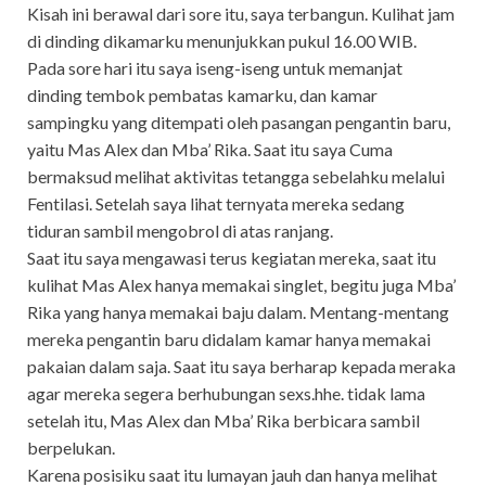
Kisah ini berawal dari sore itu, saya terbangun. Kulihat jam
di dinding dikamarku menunjukkan pukul 16.00 WIB.
Pada sore hari itu saya iseng-iseng untuk memanjat
dinding tembok pembatas kamarku, dan kamar
sampingku yang ditempati oleh pasangan pengantin baru,
yaitu Mas Alex dan Mba’ Rika. Saat itu saya Cuma
bermaksud melihat aktivitas tetangga sebelahku melalui
Fentilasi. Setelah saya lihat ternyata mereka sedang
tiduran sambil mengobrol di atas ranjang.
Saat itu saya mengawasi terus kegiatan mereka, saat itu
kulihat Mas Alex hanya memakai singlet, begitu juga Mba’
Rika yang hanya memakai baju dalam. Mentang-mentang
mereka pengantin baru didalam kamar hanya memakai
pakaian dalam saja. Saat itu saya berharap kepada meraka
agar mereka segera berhubungan sexs.hhe. tidak lama
setelah itu, Mas Alex dan Mba’ Rika berbicara sambil
berpelukan.
Karena posisiku saat itu lumayan jauh dan hanya melihat