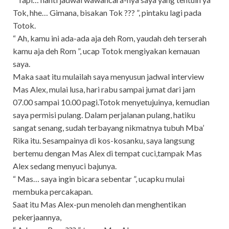
Tok, hhe… Gimana, bisakan Tok ??? ”, pintaku lagi pada
Totok.
“ Ah, kamu ini ada-ada aja deh Rom, yaudah deh terserah
kamu aja deh Rom ”, ucap Totok mengiyakan kemauan
saya.
Maka saat itu mulailah saya menyusun jadwal interview
Mas Alex, mulai lusa, hari rabu sampai jumat dari jam
07.00 sampai 10.00 pagi.Totok menyetujuinya, kemudian
saya permisi pulang. Dalam perjalanan pulang, hatiku
sangat senang, sudah terbayang nikmatnya tubuh Mba’
Rika itu. Sesampainya di kos-kosanku, saya langsung
bertemu dengan Mas Alex di tempat cuci,tampak Mas
Alex sedang menyuci bajunya.
“ Mas… saya ingin bicara sebentar ”, ucapku mulai
membuka percakapan.
Saat itu Mas Alex-pun menoleh dan menghentikan
pekerjaannya,