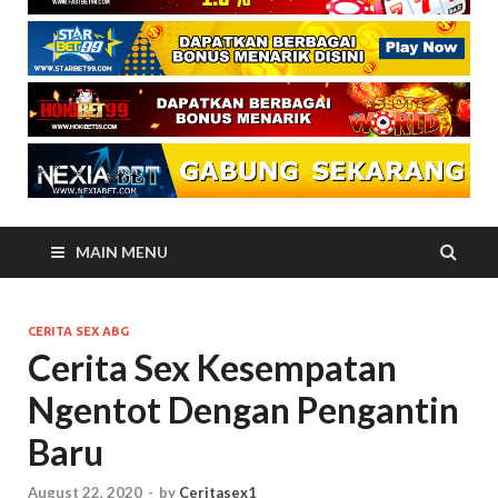
MAIN MENU
CERITA SEX ABG
Cerita Sex Kesempatan
Ngentot Dengan Pengantin
Baru
August 22, 2020
-
by
Ceritasex1