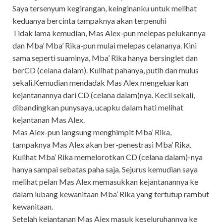
Saya tersenyum kegirangan, keinginanku untuk melihat
keduanya bercinta tampaknya akan terpenuhi
Tidak lama kemudian, Mas Alex-pun melepas pelukannya
dan Mba’ Mba’ Rika-pun mulai melepas celananya. Kini
sama seperti suaminya, Mba’ Rika hanya bersinglet dan
berCD (celana dalam). Kulihat pahanya, putih dan mulus
sekali.Kemudian mendadak Mas Alex mengeluarkan
kejantanannya dari CD (celana dalam)nya. Kecil sekali,
dibandingkan punysaya, ucapku dalam hati melihat
kejantanan Mas Alex.
Mas Alex-pun langsung menghimpit Mba’ Rika,
tampaknya Mas Alex akan ber-penestrasi Mba’ Rika.
Kulihat Mba’ Rika memelorotkan CD (celana dalam)-nya
hanya sampai sebatas paha saja. Sejurus kemudian saya
melihat pelan Mas Alex memasukkan kejantanannya ke
dalam lubang kewanitaan Mba’ Rika yang tertutup rambut
kewanitaan.
Setelah kejantanan Mas Alex masuk keseluruhannya ke