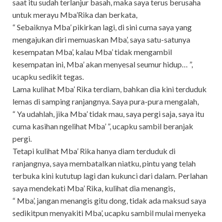
saat itu sudah terlanjur basah, maka saya terus berusaha
untuk merayu Mba’Rika dan berkata,
“ Sebaiknya Mba’ pikirkan lagi, di sini cuma saya yang
mengajukan diri memuaskan Mba’, saya satu-satunya
kesempatan Mba’, kalau Mba’ tidak mengambil
kesempatan ini, Mba’ akan menyesal seumur hidup… ”,
ucapku sedikit tegas.
Lama kulihat Mba’ Rika terdiam, bahkan dia kini terduduk
lemas di samping ranjangnya. Saya pura-pura mengalah,
“ Ya udahlah, jika Mba’ tidak mau, saya pergi saja, saya itu
cuma kasihan ngelihat Mba’ ”, ucapku sambil beranjak
pergi.
Tetapi kulihat Mba’ Rika hanya diam terduduk di
ranjangnya, saya membatalkan niatku, pintu yang telah
terbuka kini kututup lagi dan kukunci dari dalam. Perlahan
saya mendekati Mba’ Rika, kulihat dia menangis,
“ Mba’, jangan menangis gitu dong, tidak ada maksud saya
sedikitpun menyakiti Mba’, ucapku sambil mulai menyeka