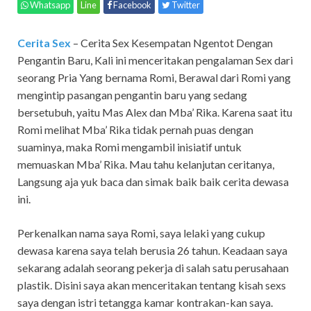
Whatsapp
Line
Facebook
Twitter
Cerita Sex
– Cerita Sex Kesempatan Ngentot Dengan
Pengantin Baru,
Kali ini menceritakan pengalaman Sex dari
seorang Pria Yang bernama Romi, Berawal dari Romi yang
mengintip pasangan pengantin baru yang sedang
bersetubuh, yaitu Mas Alex dan Mba’ Rika. Karena saat itu
Romi melihat Mba’ Rika tidak pernah puas dengan
suaminya, maka Romi mengambil inisiatif untuk
memuaskan Mba’ Rika. Mau tahu kelanjutan ceritanya,
Langsung aja yuk baca dan simak baik baik cerita dewasa
ini.
Perkenalkan nama saya Romi, saya lelaki yang cukup
dewasa karena saya telah berusia 26 tahun. Keadaan saya
sekarang adalah seorang pekerja di salah satu perusahaan
plastik. Disini saya akan menceritakan tentang kisah sexs
saya dengan istri tetangga kamar kontrakan-kan saya.