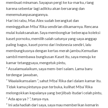
membuat minuman. Sayapun pergi ke ka-marku, riang
karena sebentar lagi adikku akan bersarang dan
menemukanpasangannya.
Hari ini rabu, Mas Alex sudah berangkat dan
meninggalkan Mba’ Rika sendirian dikamarnya. Rencana
mulai kulaksanakan. Saya membongkar beberapa koleksi
kaset pornoku, memilih salah satunya yang saya anggap
paling bagus, kaset porno dari Indonesia sendiri, lalu
membungkusnya dengan kertas merah jambu.Kemudian
sambil membawa bungkusan Kaset itu, saya menuju ke
kamar tetanggsaya, mengetuk pintu,
“ Assalamualaikum, saya mem-beri salam. Lama baru
terdengar jawaban,
“ Waalaikumsalam ”, sahut Mba’ Rika dari dalam kamar itu.
Tidak kama pintunya-pun terbuka, kulihat Mba’ Rika
melongokkan kepalanya yang berjilbab itudari celah pintu,
“ Ada apa ya ? ”, tanya-nya.
“ Ini ada hadiah dari saya, saya mau memberikan kemarin