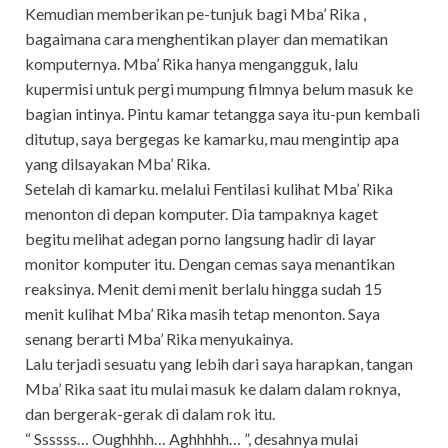
Kemudian memberikan pe-tunjuk bagi Mba’ Rika ,
bagaimana cara menghentikan player dan mematikan
komputernya. Mba’ Rika hanya mengangguk, lalu
kupermisi untuk pergi mumpung filmnya belum masuk ke
bagian intinya. Pintu kamar tetangga saya itu-pun kembali
ditutup, saya bergegas ke kamarku, mau mengintip apa
yang dilsayakan Mba’ Rika.
Setelah di kamarku. melalui Fentilasi kulihat Mba’ Rika
menonton di depan komputer. Dia tampaknya kaget
begitu melihat adegan porno langsung hadir di layar
monitor komputer itu. Dengan cemas saya menantikan
reaksinya. Menit demi menit berlalu hingga sudah 15
menit kulihat Mba’ Rika masih tetap menonton. Saya
senang berarti Mba’ Rika menyukainya.
Lalu terjadi sesuatu yang lebih dari saya harapkan, tangan
Mba’ Rika saat itu mulai masuk ke dalam dalam roknya,
dan bergerak-gerak di dalam rok itu.
“ Ssssss… Oughhhh… Aghhhhh… ”, desahnya mulai