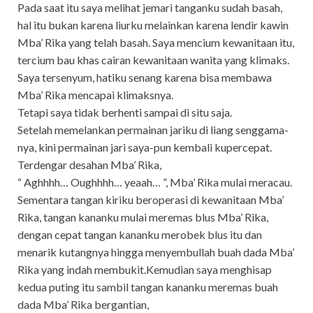
Pada saat itu saya melihat jemari tanganku sudah basah,
hal itu bukan karena liurku melainkan karena lendir kawin
Mba’ Rika yang telah basah. Saya mencium kewanitaan itu,
tercium bau khas cairan kewanitaan wanita yang klimaks.
Saya tersenyum, hatiku senang karena bisa membawa
Mba’ Rika mencapai klimaksnya.
Tetapi saya tidak berhenti sampai di situ saja.
Setelah memelankan permainan jariku di liang senggama-
nya, kini permainan jari saya-pun kembali kupercepat.
Terdengar desahan Mba’ Rika,
“ Aghhhh… Oughhhh… yeaah… ”, Mba’ Rika mulai meracau.
Sementara tangan kiriku beroperasi di kewanitaan Mba’
Rika, tangan kananku mulai meremas blus Mba’ Rika,
dengan cepat tangan kananku merobek blus itu dan
menarik kutangnya hingga menyembullah buah dada Mba’
Rika yang indah membukit.Kemudian saya menghisap
kedua puting itu sambil tangan kananku meremas buah
dada Mba’ Rika bergantian,