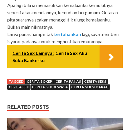
Apalagi bila ia memasukkan kemaluanku ke mulutnya
seperti akan menelannya, kemudian bergumam. Getaran
pita suaranya seakan menggelitik ujung kemaluanku.
Bukan main nikmatnya.
Larva panas hampir tak
tertahankan
lagi, saya memberi
isyarat padanya untuk menghentikan emutannya…
Cerita Sex Lainnya:
Cerita Sex Aku
Suka Bankerku
TAGGED
CERITA BOKEP
CERITA PANAS
CERITA SEKS
CERITA SEX
CERITA SEX DEWASA
CERITA SEX SEDARAH
RELATED POSTS