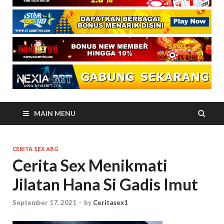
MAIN MENU
CERITA SEX ABG
Cerita Sex Menikmati
Jilatan Hana Si Gadis Imut
September 17, 2021
-
by
Ceritasex1