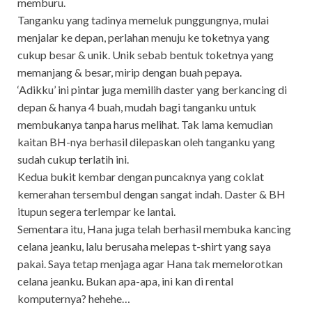
memburu.
Tanganku yang tadinya memeluk punggungnya, mulai
menjalar ke depan, perlahan menuju ke toketnya yang
cukup besar & unik. Unik sebab bentuk toketnya yang
memanjang & besar, mirip dengan buah pepaya.
‘Adikku’ ini pintar juga memilih daster yang berkancing di
depan & hanya 4 buah, mudah bagi tanganku untuk
membukanya tanpa harus melihat. Tak lama kemudian
kaitan BH-nya berhasil dilepaskan oleh tanganku yang
sudah cukup terlatih ini.
Kedua bukit kembar dengan puncaknya yang coklat
kemerahan tersembul dengan sangat indah. Daster & BH
itupun segera terlempar ke lantai.
Sementara itu, Hana juga telah berhasil membuka kancing
celana jeanku, lalu berusaha melepas t-shirt yang saya
pakai. Saya tetap menjaga agar Hana tak memelorotkan
celana jeanku. Bukan apa-apa, ini kan di rental
komputernya? hehehe…