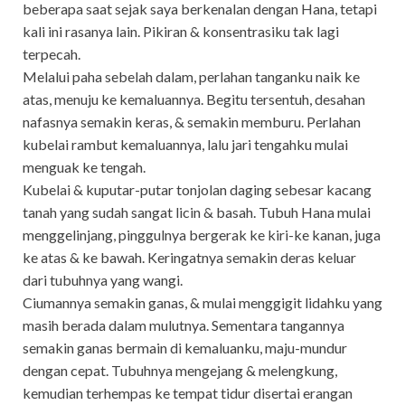
beberapa saat sejak saya berkenalan dengan Hana, tetapi
kali ini rasanya lain. Pikiran & konsentrasiku tak lagi
terpecah.
Melalui paha sebelah dalam, perlahan tanganku naik ke
atas, menuju ke kemaluannya. Begitu tersentuh, desahan
nafasnya semakin keras, & semakin memburu. Perlahan
kubelai rambut kemaluannya, lalu jari tengahku mulai
menguak ke tengah.
Kubelai & kuputar-putar tonjolan daging sebesar kacang
tanah yang sudah sangat licin & basah. Tubuh Hana mulai
menggelinjang, pinggulnya bergerak ke kiri-ke kanan, juga
ke atas & ke bawah. Keringatnya semakin deras keluar
dari tubuhnya yang wangi.
Ciumannya semakin ganas, & mulai menggigit lidahku yang
masih berada dalam mulutnya. Sementara tangannya
semakin ganas bermain di kemaluanku, maju-mundur
dengan cepat. Tubuhnya mengejang & melengkung,
kemudian terhempas ke tempat tidur disertai erangan