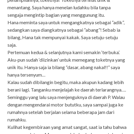
menantang. Saya hanya menelan ludahku bila tanpa
sengaja mengintip bagian yang menggunung itu.
Hana meminta saya untuk mengangkatnya sebagai “adik”,
sedangkan saya diangkatnya sebagai “abang”! Sebab ia
bilang, Hana tak mempunyai kakak. Saya setuju-setuju
saja.
Pertemuan kedua & selanjutnya kami semakin ‘terbuka’.
Aku-pun sudah ‘diizinkan’ untuk memegang toketnya yang
unik itu. Hanya saja ia bilang “dasar, abang nakal!!” saya
hanya tersenyum…
Kalau sudah dibilangin begitu, maka akupun kadang lebih
berani lagi. Tanganku menjelajah ke daerah terlarangnya….
Seminggu yang lalu saya menjenguknya di daerah P. Walau
dengan mengendarai motor bututku, saya sampai juga ke
rumahnya setelah berjalan selama beberapa jam dari
rumahku.
Kulihat kegembiraan yang amat sangat, saat ia tahu bahwa