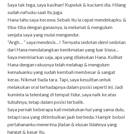
Saya tak tega, saya kasihan! Kupeluk & kuciumi dia. Hilang
sudah nafsuku saat itu juga.
Hana tahu saya kecewa. Sebab itu ia cepat mendekapku. &
tiba-tiba dengan ganasnya, ia melumat & mengulum
senjata saya yang mulai mengendur.
“Argh… ” saya mendesis…! Ternyata sedotan demi sedotan
dari Hana mendatangkan kenikmatan yang luar biasa…
Saya membiarkan saja, apa yang dilakukan Hana. Kulihat
Hana dengan rakusnya telah melahap & mengulum
kemaluanku yang sudah kembali membesar & sangat
keras. Nikmat tiada tara. Tapi, saya kesulitan untuk
melakukan oral terhadapnya dalam posisi seperti ini. Jadi
kuminta ia telentang di tempat tidur, saya naik ke atas
tubuhnya, tetap dalam posisi terbalik.
Saya pernah beberapa kali melakukan hal yang sama dulu,
tetapi rasa yang ditimbulkan jauh berbeda. Hampir bobol
pertahananku menerima jilatan & elusan lidahnya yang
hangat & kasar itu.