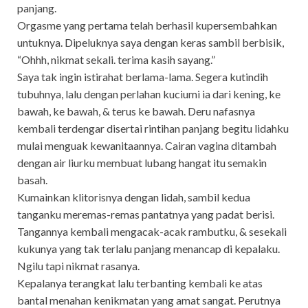
panjang.
Orgasme yang pertama telah berhasil kupersembahkan
untuknya. Dipeluknya saya dengan keras sambil berbisik,
“Ohhh, nikmat sekali. terima kasih sayang.”
Saya tak ingin istirahat berlama-lama. Segera kutindih
tubuhnya, lalu dengan perlahan kuciumi ia dari kening, ke
bawah, ke bawah, & terus ke bawah. Deru nafasnya
kembali terdengar disertai rintihan panjang begitu lidahku
mulai menguak kewanitaannya. Cairan vagina ditambah
dengan air liurku membuat lubang hangat itu semakin
basah.
Kumainkan klitorisnya dengan lidah, sambil kedua
tanganku meremas-remas pantatnya yang padat berisi.
Tangannya kembali mengacak-acak rambutku, & sesekali
kukunya yang tak terlalu panjang menancap di kepalaku.
Ngilu tapi nikmat rasanya.
Kepalanya terangkat lalu terbanting kembali ke atas
bantal menahan kenikmatan yang amat sangat. Perutnya