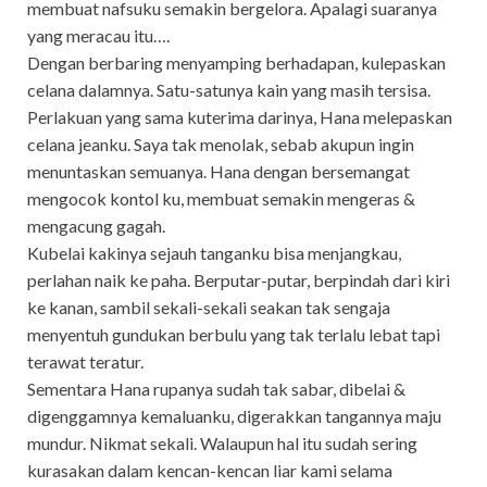
membuat nafsuku semakin bergelora. Apalagi suaranya
yang meracau itu….
Dengan berbaring menyamping berhadapan, kulepaskan
celana dalamnya. Satu-satunya kain yang masih tersisa.
Perlakuan yang sama kuterima darinya, Hana melepaskan
celana jeanku. Saya tak menolak, sebab akupun ingin
menuntaskan semuanya. Hana dengan bersemangat
mengocok kontol ku, membuat semakin mengeras &
mengacung gagah.
Kubelai kakinya sejauh tanganku bisa menjangkau,
perlahan naik ke paha. Berputar-putar, berpindah dari kiri
ke kanan, sambil sekali-sekali seakan tak sengaja
menyentuh gundukan berbulu yang tak terlalu lebat tapi
terawat teratur.
Sementara Hana rupanya sudah tak sabar, dibelai &
digenggamnya kemaluanku, digerakkan tangannya maju
mundur. Nikmat sekali. Walaupun hal itu sudah sering
kurasakan dalam kencan-kencan liar kami selama