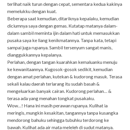
terlihat naik turun dengan cepat, sementara kedua kakinya
memelukku dengan kuat.
Beberapa saat kemudian, ditariknya kepalaku, kemudian
diciumnya saya dengan gemas. Kutatap matanya dalam-
dalam sambil meminta ijin dalam hati untuk memasukkan
pusaka saya ke liang kenikmatannya. Tanpa kata, tetapi
sampai juga rupanya. Sambil tersenyum sangat manis,
dianggukkannya kepalanya.
Perlahan, dengan tangan kuarahkan kemaluanku menuju
ke kewanitaannya. Kugosok-gosok sedikit, kemudian
dengan amat perlahan, kutekan & kudorong masuk. Terasa
sekali kalau daerah terlarang itu sudah basah &
mengeluarkan banyak cairan. Kudorong perlahan… &
terasa ada yang menahan tongkat pusakaku.
Wow…! Hana ini masih perawan rupanya. Kulihat ia
meringis, mungkin kesakitan, tangannya tanpa kusangka
mendorong bahuku sehingga tubuhku terdorong ke
bawah. Kulihat ada air mata meleleh di sudut matanya.