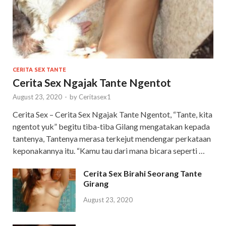
CERITA SEX TANTE
Cerita Sex Ngajak Tante Ngentot
August 23, 2020
-
by
Ceritasex1
Cerita Sex – Cerita Sex Ngajak Tante Ngentot, “Tante, kita
ngentot yuk” begitu tiba-tiba Gilang mengatakan kepada
tantenya, Tantenya merasa terkejut mendengar perkataan
keponakannya itu. “Kamu tau dari mana bicara seperti …
Cerita Sex Birahi Seorang Tante
Girang
August 23, 2020