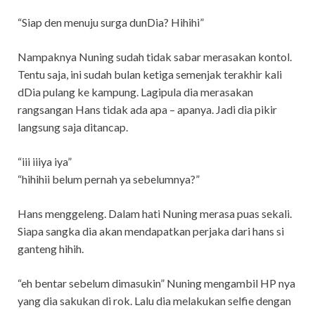
“Siap den menuju surga dunDia? Hihihi”
Nampaknya Nuning sudah tidak sabar merasakan kontol.
Tentu saja, ini sudah bulan ketiga semenjak terakhir kali
dDia pulang ke kampung. Lagipula dia merasakan
rangsangan Hans tidak ada apa – apanya. Jadi dia pikir
langsung saja ditancap.
“iii iiiya iya”
“hihihii belum pernah ya sebelumnya?”
Hans menggeleng. Dalam hati Nuning merasa puas sekali.
Siapa sangka dia akan mendapatkan perjaka dari hans si
ganteng hihih.
“eh bentar sebelum dimasukin” Nuning mengambil HP nya
yang dia sakukan di rok. Lalu dia melakukan selfie dengan