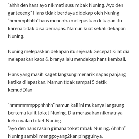
“ahhh den hans ayo nikmati susu mbak Nuning. Ayo den
ganteeeng” Hans tidak berdaya didekap oleh Nuning
“hmmmphhhh” hans mencoba melepaskan dekapan itu
karena tidak bisa bernapas. Namun kuat sekali dekapan
Nuning.
Nuning melepaskan dekapan itu sejenak. Secepat kilat dia
melepaskan kaos & branya lalu mendekap hans kembali.
Hans yang masih kaget langsung menarik napas panjang
ketika dilepaskan. Namun tidak sampai 5 detik
kemudDian
“hmmmmmppphhhhh” namun kali ini mukanya langsung
bertemu kulit toket Nuning. Dia merasakan nikmatnya
kekenyalan toket Nuning.
“ayo den hans rasain gimana toket mbak Nuning. Ahhhh”
Nuning sambil menggoyang2kan pinggulnya.