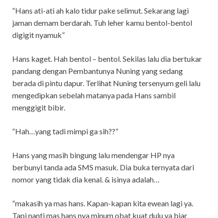
“Hans ati-ati ah kalo tidur pake selimut. Sekarang lagi
jaman demam berdarah. Tuh leher kamu bentol-bentol
digigit nyamuk”
Hans kaget. Hah bentol – bentol. Sekilas lalu dia bertukar
pandang dengan Pembantunya Nuning yang sedang
berada di pintu dapur. Terlihat Nuning tersenyum geli lalu
mengedipkan sebelah matanya pada Hans sambil
menggigit bibir.
“Hah…yang tadi mimpi ga sih??”
Hans yang masih bingung lalu mendengar HP nya
berbunyi tanda ada SMS masuk. Dia buka ternyata dari
nomor yang tidak dia kenal. & isinya adalah…
“makasih ya mas hans. Kapan-kapan kita ewean lagi ya.
Tapi nanti mas hans nya minum obat kuat dulu ya biar