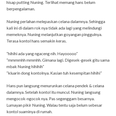
hisap putting Nuning. Terlihat memang hans belum
berpengalaman.
Nuning perlahan melepaskan celana dalamnya. Sehingga
kali ini di dalam rok nya tidak ada lagi yang melindungi
memeknya. Nuning melanjutkan goyangan pinggulnya.
Terasa kontol hans semakin keras.
“hihihi ada yang ngaceng nih. Hayooooo”
“mmmmhh mmmhh. Gimana lagi. Digesek-gesek gitu sama
mbak Nuning hihihih”
“kluarin dong kontolnya. Kasian tuh kesempitan hihihi”
Hans pun langsung menurunkan celana pendek & celana
dalamnya. Setelah kontol itu muncul. Nuning langsung
mengocok-ngocok nya. Pas segenggam besarnya.
Lumayan pikir Nuning. Walau tentu saja belum sebesar
kontol suaminya di rumah.