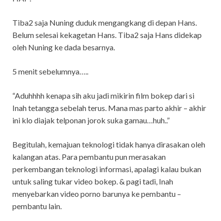
Tiba2 saja Nuning duduk mengangkang di depan Hans.
Belum selesai kekagetan Hans. Tiba2 saja Hans didekap
oleh Nuning ke dada besarnya.
5 menit sebelumnya…..
“Aduhhhh kenapa sih aku jadi mikirin film bokep dari si
Inah tetangga sebelah terus. Mana mas parto akhir – akhir
ini klo diajak telponan jorok suka gamau…huh..”
Begitulah, kemajuan teknologi tidak hanya dirasakan oleh
kalangan atas. Para pembantu pun merasakan
perkembangan teknologi informasi, apalagi kalau bukan
untuk saling tukar video bokep. & pagi tadi, Inah
menyebarkan video porno barunya ke pembantu –
pembantu lain.