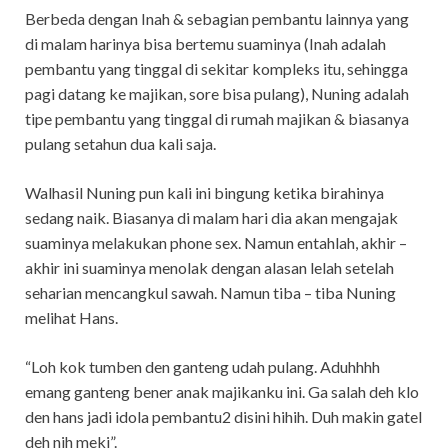
Berbeda dengan Inah & sebagian pembantu lainnya yang
di malam harinya bisa bertemu suaminya (Inah adalah
pembantu yang tinggal di sekitar kompleks itu, sehingga
pagi datang ke majikan, sore bisa pulang), Nuning adalah
tipe pembantu yang tinggal di rumah majikan & biasanya
pulang setahun dua kali saja.
Walhasil Nuning pun kali ini bingung ketika birahinya
sedang naik. Biasanya di malam hari dia akan mengajak
suaminya melakukan phone sex. Namun entahlah, akhir –
akhir ini suaminya menolak dengan alasan lelah setelah
seharian mencangkul sawah. Namun tiba – tiba Nuning
melihat Hans.
“Loh kok tumben den ganteng udah pulang. Aduhhhh
emang ganteng bener anak majikanku ini. Ga salah deh klo
den hans jadi idola pembantu2 disini hihih. Duh makin gatel
deh nih meki”.