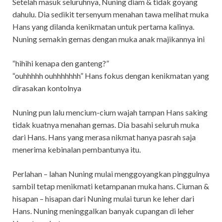
Setelah masuk seluruhnya, Nuning diam & tidak goyang
dahulu. Dia sedikit tersenyum menahan tawa melihat muka
Hans yang dilanda kenikmatan untuk pertama kalinya.
Nuning semakin gemas dengan muka anak majikannya ini
“hihihi kenapa den ganteng?”
“ouhhhhh ouhhhhhhh” Hans fokus dengan kenikmatan yang
dirasakan kontolnya
Nuning pun lalu mencium-cium wajah tampan Hans saking
tidak kuatnya menahan gemas. Dia basahi seluruh muka
dari Hans. Hans yang merasa nikmat hanya pasrah saja
menerima kebinalan pembantunya itu.
Perlahan – lahan Nuning mulai menggoyangkan pinggulnya
sambil tetap menikmati ketampanan muka hans. Ciuman &
hisapan – hisapan dari Nuning mulai turun ke leher dari
Hans. Nuning meninggalkan banyak cupangan di leher