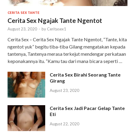
CERITA SEX TANTE
Cerita Sex Ngajak Tante Ngentot
August 23, 2020
-
by
Ceritasex1
Cerita Sex – Cerita Sex Ngajak Tante Ngentot, “Tante, kita
ngentot yuk” begitu tiba-tiba Gilang mengatakan kepada
tantenya, Tantenya merasa terkejut mendengar perkataan
keponakannya itu. “Kamu tau dari mana bicara seperti …
Cerita Sex Birahi Seorang Tante
Girang
August 23, 2020
Cerita Sex Jadi Pacar Gelap Tante
Eti
August 22, 2020