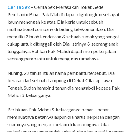
Cerita Sex
– Cerita Sex Merasakan Toket Gede
Pembantu Binal,
Pak Mahdi dapat digolongkan sebagai
kaum menengah ke atas. Dia kerja untuk sebuah
multinational company di bidang telekomunikasi. Dia
memiliki 2 buah kendaraan & sebuah rumah yang sangat
cukup untuk ditinggali oleh Dia, istrinya & seorang anak
tunggalnya. Bahkan Pak Mahdi dapat mempekerjakan
seorang pembantu untuk mengurus rumahnya.
Nuning, 22 tahun, itulah nama pembantu tersebut. Dia
berasal dari sebuah kampung di Dekat Cilacap Jawa
Tengah. Sudah hampir 1 tahun dia mengabdi kepada Pak
Mahdi & keluarganya.
Perlakuan Pak Mahdi & keluarganya benar – benar
membuatnya betah walaupun dia harus berpisah dengan
suaminya yang menjadi petani di kampungnya. Jika
pekerjaan rumahnya sudah selesai, dia akan pergi ke taman