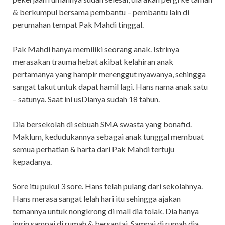
& berkumpul bersama pembantu – pembantu lain di
perumahan tempat Pak Mahdi tinggal.
Pak Mahdi hanya memiliki seorang anak. Istrinya
merasakan trauma hebat akibat kelahiran anak
pertamanya yang hampir merenggut nyawanya, sehingga
sangat takut untuk dapat hamil lagi. Hans nama anak satu
– satunya. Saat ini usDianya sudah 18 tahun.
Dia bersekolah di sebuah SMA swasta yang bonafid.
Maklum, kedudukannya sebagai anak tunggal membuat
semua perhatian & harta dari Pak Mahdi tertuju
kepadanya.
Sore itu pukul 3 sore. Hans telah pulang dari sekolahnya.
Hans merasa sangat lelah hari itu sehingga ajakan
temannya untuk nongkrong di mall dia tolak. Dia hanya
ingin sampai di rumah & bersantai. Sampai di rumah dia