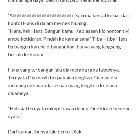
“Ahhhhhhhhhhhhhhhhhhhhhhhh” Sperma kental keluar dari
kontol Hans di dalam memek Nuning.
“Hans, heh Hans. Bangun kamu. Kebiasaan klo nonton tivi
ampe ketiduran. Pindah ke kamar sana” Tiba – tiba Hans
terbangun karena dibangunkan ibunya yang langsung
berlalu ke kamar.
Hans yang terbangun lalu dia meraba raba tubuhnya.
Ternyata Dia masih berpakaian lengkap. Namun dia
memang merasa ada sesuatu yang lengket di celana
dalamnya.
“Huh sial ternyata mimpi basah doang. Gue kirain beneran
nyata”
Dari kamar, Ibunya lalu berterDiak