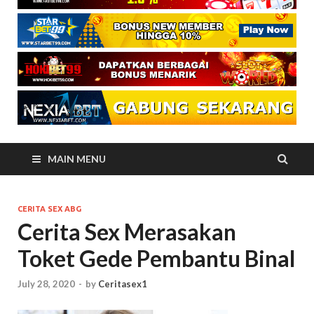
MAIN MENU
CERITA SEX ABG
Cerita Sex Merasakan
Toket Gede Pembantu Binal
July 28, 2020
-
by
Ceritasex1