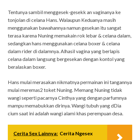
Tentunya sambil menggesek-gesekk an vaginanya ke
tonjolan di celana Hans. Walaupun Keduanya masih
menggunakan bawahannya namun gesekan itu sangat
terasa karena Nuning memakain rok lebar & celana dalam,
sedangkan hans menggunakan celana boxer & celana
dalam rider di dalamnya. Alhasil vagina yang berlapis
celana dalam langsung bergesekan dengan kontol yang
beralaskan boxer.
Hans mulai merasakan nikmatnya permainan ini tangannya
mulai meremas2 toket Nuning. Memang Nuning tidak
wangi seperti pacarnya Cinthya yang dengan parfumnya
mampu memabukkan dirinya. Wangi tubuh yang dDia
cium saat ini adalah wangi alami khas perempuan desa.
Cerita Sex Lainnya:
Cerita Ngesex