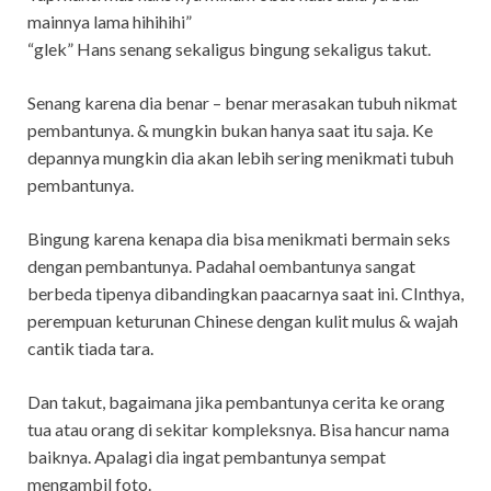
mainnya lama hihihihi”
“glek” Hans senang sekaligus bingung sekaligus takut.
Senang karena dia benar – benar merasakan tubuh nikmat
pembantunya. & mungkin bukan hanya saat itu saja. Ke
depannya mungkin dia akan lebih sering menikmati tubuh
pembantunya.
Bingung karena kenapa dia bisa menikmati bermain seks
dengan pembantunya. Padahal oembantunya sangat
berbeda tipenya dibandingkan paacarnya saat ini. CInthya,
perempuan keturunan Chinese dengan kulit mulus & wajah
cantik tiada tara.
Dan takut, bagaimana jika pembantunya cerita ke orang
tua atau orang di sekitar kompleksnya. Bisa hancur nama
baiknya. Apalagi dia ingat pembantunya sempat
mengambil foto.