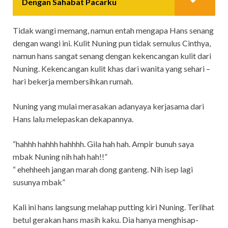
Dengan Sahabat Pacarku
Tidak wangi memang, namun entah mengapa Hans senang
dengan wangi ini. Kulit Nuning pun tidak semulus Cinthya,
namun hans sangat senang dengan kekencangan kulit dari
Nuning. Kekencangan kulit khas dari wanita yang sehari –
hari bekerja membersihkan rumah.
Nuning yang mulai merasakan adanyaya kerjasama dari
Hans lalu melepaskan dekapannya.
“hahhh hahhh hahhhh. Gila hah hah. Ampir bunuh saya
mbak Nuning nih hah hah!!”
“ ehehheeh jangan marah dong ganteng. Nih isep lagi
susunya mbak”
Kali ini hans langsung melahap putting kiri Nuning. Terlihat
betul gerakan hans masih kaku. Dia hanya menghisap-