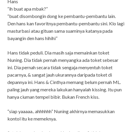
Hans
“ih buat apa mbak?”
“buat disombongin dong ke pembantu-pembantu lain.
Den hans kan favoritnya pembantu-pembantu sini. Klo lagi
masturbasi atau gituan sama suaminya katanya pada
bayangin den hans hihihi”
Hans tidak peduli. Dia masih saja memainkan toket
Nuning. Dia tidak pernah menyangka ada toket sebesar
ini. Dia pernah secara tidak sengaja menyentuh toket
pacarnya, & sangat jauh ukurannya daripada toket di
depannya ini. Hans & Cinthya memang belum pernah ML.
paling jauh yang mereka lakukan hanyalah kissing. Itu pun
hanya ciuman tempel bibir. Bukan French kiss.
“siap yaaaaa.. ahhhhhh” Nuning akhirnya memasukkan
kontol itu ke memeknya.