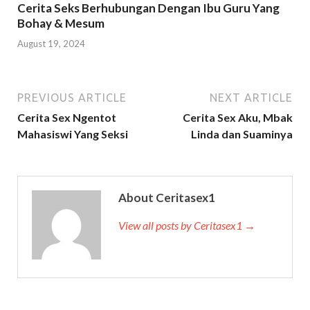
Cerita Seks Berhubungan Dengan Ibu Guru Yang
Bohay & Mesum
August 19, 2024
PREVIOUS ARTICLE
NEXT ARTICLE
Cerita Sex Ngentot
Cerita Sex Aku, Mbak
Mahasiswi Yang Seksi
Linda dan Suaminya
About Ceritasex1
View all posts by Ceritasex1 →