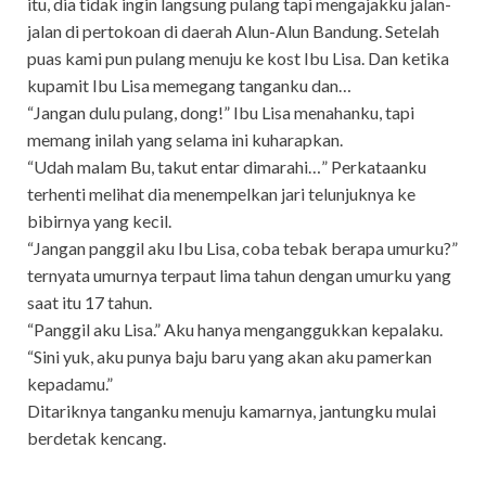
itu, dia tidak ingin langsung pulang tapi mengajakku jalan-
jalan di pertokoan di daerah Alun-Alun Bandung. Setelah
puas kami pun pulang menuju ke kost Ibu Lisa. Dan ketika
kupamit Ibu Lisa memegang tanganku dan…
“Jangan dulu pulang, dong!” Ibu Lisa menahanku, tapi
memang inilah yang selama ini kuharapkan.
“Udah malam Bu, takut entar dimarahi…” Perkataanku
terhenti melihat dia menempelkan jari telunjuknya ke
bibirnya yang kecil.
“Jangan panggil aku Ibu Lisa, coba tebak berapa umurku?”
ternyata umurnya terpaut lima tahun dengan umurku yang
saat itu 17 tahun.
“Panggil aku Lisa.” Aku hanya menganggukkan kepalaku.
“Sini yuk, aku punya baju baru yang akan aku pamerkan
kepadamu.”
Ditariknya tanganku menuju kamarnya, jantungku mulai
berdetak kencang.