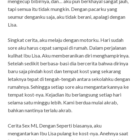
mengecup bibirnya, dan… aku pun berkhayal sangat jauh,
tapi semua itu tidak mungkin. Dengan pacarku yang
seumur denganku saja, aku tidak berani, apalagi dengan
Lisa.
Singkat cerita, aku melaju dengan motorku. Hari sudah
sore aku harus cepat sampai di rumah. Dalam perjalanan
kulihat Ibu Lisa. Aku memberanikan diri menghampirinya.
Setelah sedikit berbasa-basi dia bercerita bahwa dirinya
baru saja pindah kost dan tempat kost yang sekarang
letaknya tepat di tengah-tengah antara sekolahku dengan
rumahnya. Sehingga setiap sore aku mengantarkannya ke
tempat kost-nya. Kejadian itu berlangsung setiap hari
selama satu minggu lebih. Kami berdua mulai akrab,
bahkan nantinya terlalu akrab.
Cerita Sex ML Dengan Seperti biasanya, aku
mengantarkan Ibu Lisa pulang ke kost-nya. Anehnya saat