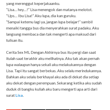
yang merenggut keperjakaanku.
“Lisa… hey…!” Lisa menengok dan matanya melotot.
“Ups… Ibu Lisa!” Aku lupa, dia kan guruku.
“Sampai ketemu lagi ya, jangan lupa belajar!” sambil
menaiki tangga bus dia menyerahkan surat padaku. Aku
langsung membaca dan tak mengerti apa maksud dari
tulisan itu.
Cerita Sex ML Dengan Akhirnya bus itu pergi dan saat
itulah saat terakhir aku melihatnya. Aku tak akan pernah
lupa walaupun hanya sekali aku melakukannya dengan
Lisa. Tapi itu sangat berbekas. Aku selalu merindukannya.
Bahkan aku selalu berkhayal aku ada di dekat dia setiap
aku dekat dengan perempuan. Sekarang ketika aku sudah
duduk di bangku kuliah aku baru mengerti apa arti dari
surat
Lisa
.