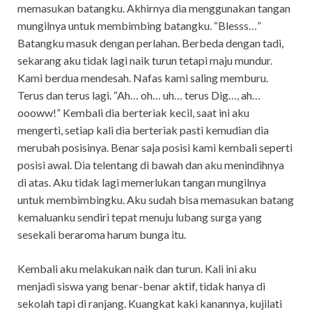
memasukan batangku. Akhirnya dia menggunakan tangan
mungilnya untuk membimbing batangku. “Blesss…”
Batangku masuk dengan perlahan. Berbeda dengan tadi,
sekarang aku tidak lagi naik turun tetapi maju mundur.
Kami berdua mendesah. Nafas kami saling memburu.
Terus dan terus lagi. “Ah… oh… uh… terus Dig…, ah…
oooww!” Kembali dia berteriak kecil, saat ini aku
mengerti, setiap kali dia berteriak pasti kemudian dia
merubah posisinya. Benar saja posisi kami kembali seperti
posisi awal. Dia telentang di bawah dan aku menindihnya
di atas. Aku tidak lagi memerlukan tangan mungilnya
untuk membimbingku. Aku sudah bisa memasukan batang
kemaluanku sendiri tepat menuju lubang surga yang
sesekali beraroma harum bunga itu.
Kembali aku melakukan naik dan turun. Kali ini aku
menjadi siswa yang benar-benar aktif, tidak hanya di
sekolah tapi di ranjang. Kuangkat kaki kanannya, kujilati