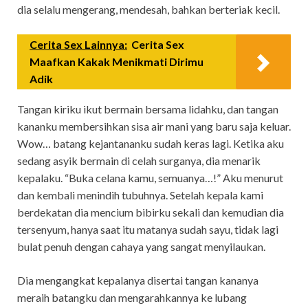
dia selalu mengerang, mendesah, bahkan berteriak kecil.
Cerita Sex Lainnya:
Cerita Sex
Maafkan Kakak Menikmati Dirimu
Adik
Tangan kiriku ikut bermain bersama lidahku, dan tangan
kananku membersihkan sisa air mani yang baru saja keluar.
Wow… batang kejantananku sudah keras lagi. Ketika aku
sedang asyik bermain di celah surganya, dia menarik
kepalaku. “Buka celana kamu, semuanya…!” Aku menurut
dan kembali menindih tubuhnya. Setelah kepala kami
berdekatan dia mencium bibirku sekali dan kemudian dia
tersenyum, hanya saat itu matanya sudah sayu, tidak lagi
bulat penuh dengan cahaya yang sangat menyilaukan.
Dia mengangkat kepalanya disertai tangan kananya
meraih batangku dan mengarahkannya ke lubang