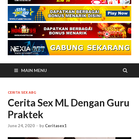
MAIN MENU
CERITA SEX ABG
Cerita Sex ML Dengan Guru
Praktek
June 24, 2020
-
by
Ceritasex1