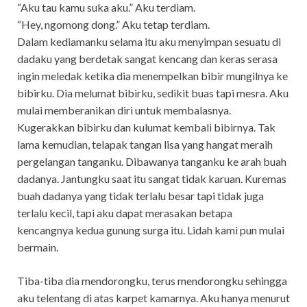
“Aku tau kamu suka aku.” Aku terdiam.
“Hey, ngomong dong.” Aku tetap terdiam.
Dalam kediamanku selama itu aku menyimpan sesuatu di
dadaku yang berdetak sangat kencang dan keras serasa
ingin meledak ketika dia menempelkan bibir mungilnya ke
bibirku. Dia melumat bibirku, sedikit buas tapi mesra. Aku
mulai memberanikan diri untuk membalasnya.
Kugerakkan bibirku dan kulumat kembali bibirnya. Tak
lama kemudian, telapak tangan lisa yang hangat meraih
pergelangan tanganku. Dibawanya tanganku ke arah buah
dadanya. Jantungku saat itu sangat tidak karuan. Kuremas
buah dadanya yang tidak terlalu besar tapi tidak juga
terlalu kecil, tapi aku dapat merasakan betapa
kencangnya kedua gunung surga itu. Lidah kami pun mulai
bermain.
Tiba-tiba dia mendorongku, terus mendorongku sehingga
aku telentang di atas karpet kamarnya. Aku hanya menurut