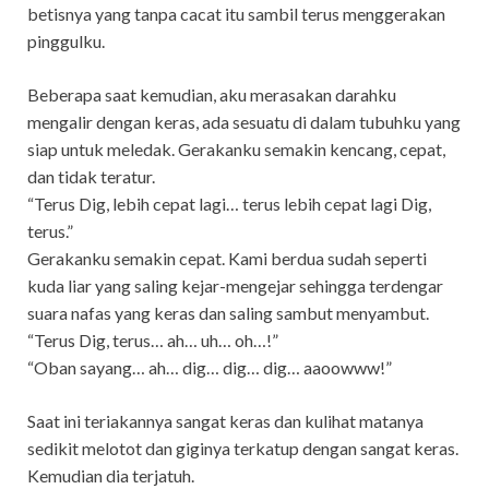
betisnya yang tanpa cacat itu sambil terus menggerakan
pinggulku.
Beberapa saat kemudian, aku merasakan darahku
mengalir dengan keras, ada sesuatu di dalam tubuhku yang
siap untuk meledak. Gerakanku semakin kencang, cepat,
dan tidak teratur.
“Terus Dig, lebih cepat lagi… terus lebih cepat lagi Dig,
terus.”
Gerakanku semakin cepat. Kami berdua sudah seperti
kuda liar yang saling kejar-mengejar sehingga terdengar
suara nafas yang keras dan saling sambut menyambut.
“Terus Dig, terus… ah… uh… oh…!”
“Oban sayang… ah… dig… dig… dig… aaoowww!”
Saat ini teriakannya sangat keras dan kulihat matanya
sedikit melotot dan giginya terkatup dengan sangat keras.
Kemudian dia terjatuh.