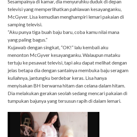
Sesampainya di kamar, dia menyuruhku duduk di depan
televisi yang memperlihatkan pahlawan kesayanganku,
McGyver. Lisa kemudian menghampiri lemari pakaian di
samping televisi.
“Aku punya tiga buah baju baru, coba kamu nilai mana
yang paling bagus.”
Kujawab dengan singkat, “OK!” lalu kembali aku
menonton McGyver kesayanganku. Walaupun mataku
tertuju ke pesawat televisi, tapi aku dapat melihat dengan
jelas betapa dia dengan santainya membuka baju seragam
kuliahnya, jantungku berdebar keras. Lisa hanya
menyisakan BH berwarna hitam dan celana dalam hitam.
Dia melakukan gerakan seolah sedang mencari pakaian di
tumpukan bajunya yang tersusun rapih di dalam lemari.