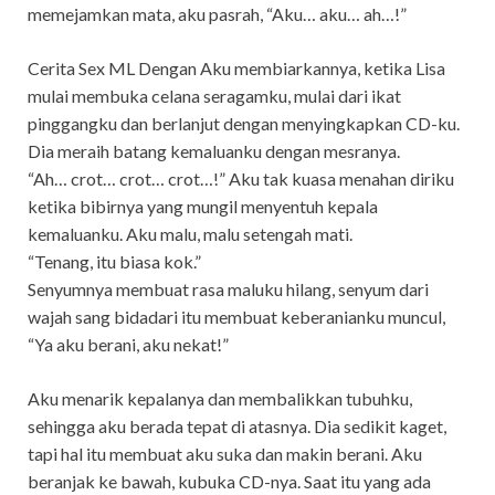
memejamkan mata, aku pasrah, “Aku… aku… ah…!”
Cerita Sex ML Dengan Aku membiarkannya, ketika Lisa
mulai membuka celana seragamku, mulai dari ikat
pinggangku dan berlanjut dengan menyingkapkan CD-ku.
Dia meraih batang kemaluanku dengan mesranya.
“Ah… crot… crot… crot…!” Aku tak kuasa menahan diriku
ketika bibirnya yang mungil menyentuh kepala
kemaluanku. Aku malu, malu setengah mati.
“Tenang, itu biasa kok.”
Senyumnya membuat rasa maluku hilang, senyum dari
wajah sang bidadari itu membuat keberanianku muncul,
“Ya aku berani, aku nekat!”
Aku menarik kepalanya dan membalikkan tubuhku,
sehingga aku berada tepat di atasnya. Dia sedikit kaget,
tapi hal itu membuat aku suka dan makin berani. Aku
beranjak ke bawah, kubuka CD-nya. Saat itu yang ada