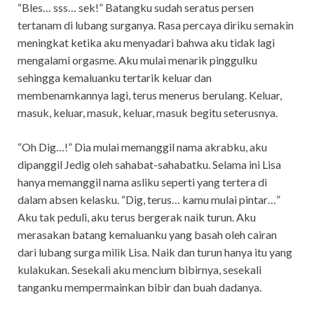
“Bles… sss… sek!” Batangku sudah seratus persen
tertanam di lubang surganya. Rasa percaya diriku semakin
meningkat ketika aku menyadari bahwa aku tidak lagi
mengalami orgasme. Aku mulai menarik pinggulku
sehingga kemaluanku tertarik keluar dan
membenamkannya lagi, terus menerus berulang. Keluar,
masuk, keluar, masuk, keluar, masuk begitu seterusnya.
“Oh Dig…!” Dia mulai memanggil nama akrabku, aku
dipanggil Jedig oleh sahabat-sahabatku. Selama ini Lisa
hanya memanggil nama asliku seperti yang tertera di
dalam absen kelasku. “Dig, terus… kamu mulai pintar…”
Aku tak peduli, aku terus bergerak naik turun. Aku
merasakan batang kemaluanku yang basah oleh cairan
dari lubang surga milik Lisa. Naik dan turun hanya itu yang
kulakukan. Sesekali aku mencium bibirnya, sesekali
tanganku mempermainkan bibir dan buah dadanya.