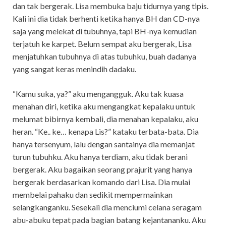
dan tak bergerak. Lisa membuka baju tidurnya yang tipis.
Kali ini dia tidak berhenti ketika hanya BH dan CD-nya
saja yang melekat di tubuhnya, tapi BH-nya kemudian
terjatuh ke karpet. Belum sempat aku bergerak, Lisa
menjatuhkan tubuhnya di atas tubuhku, buah dadanya
yang sangat keras menindih dadaku.
“Kamu suka, ya?” aku mengangguk. Aku tak kuasa
menahan diri, ketika aku mengangkat kepalaku untuk
melumat bibirnya kembali, dia menahan kepalaku, aku
heran. “Ke.. ke… kenapa Lis?” kataku terbata-bata. Dia
hanya tersenyum, lalu dengan santainya dia memanjat
turun tubuhku. Aku hanya terdiam, aku tidak berani
bergerak. Aku bagaikan seorang prajurit yang hanya
bergerak berdasarkan komando dari Lisa. Dia mulai
membelai pahaku dan sedikit mempermainkan
selangkanganku. Sesekali dia menciumi celana seragam
abu-abuku tepat pada bagian batang kejantananku. Aku