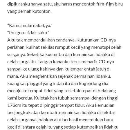
dipikiranku hanya satu, aku harus mencontoh film-film biru
yang pernah kutonton.
“Kamu mulai nakal, ya.”
“Ibu guru tidak suka.”
Aku tak memperdulikan candanya. Kuturunkan CD-nya
perlahan, kulihat sekilas rumput kecil yang menutupi celah
surganya. Seketika kucumbu dan kumainkan lidahku di
celah surga itu. Tangan kananku terus menarik CD-nya
sampai ke ujung kakinya dan kulempar entah jatuh di
mana. Aku menghentikan sejenak permainan lidahku,
kuangkat pinggul yang indah itu dan kugendong dia
menuju ke tempat tidur yang terletak tepat di belakang
kami berdua. Kuletakkan tubuh semampai dengan tinggi
173cm itu tepat di pinggir tempat tidur. Aku kemudian
berjongkok, dan kembali memainkan lidahku di sekitar
celah surganya, bahkan aku berhasil menemukan batu
kecil di antara celah itu yang setiap kutempelkan lidahku