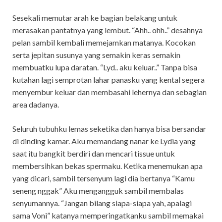
Sesekali memutar arah ke bagian belakang untuk
merasakan pantatnya yang lembut. “Ahh.. ohh..” desahnya
pelan sambil kembali memejamkan matanya. Kocokan
serta jepitan susunya yang semakin keras semakin
membuatku lupa daratan. “Lyd.. aku keluar..” Tanpa bisa
kutahan lagi semprotan lahar panasku yang kental segera
menyembur keluar dan membasahi lehernya dan sebagian
area dadanya.
Seluruh tubuhku lemas seketika dan hanya bisa bersandar
di dinding kamar. Aku memandang nanar ke Lydia yang
saat itu bangkit berdiri dan mencari tissue untuk
membersihkan bekas spermaku. Ketika menemukan apa
yang dicari, sambil tersenyum lagi dia bertanya “Kamu
seneng nggak” Aku mengangguk sambil membalas
senyumannya. “Jangan bilang siapa-siapa yah, apalagi
sama Voni” katanya memperingatkanku sambil memakai