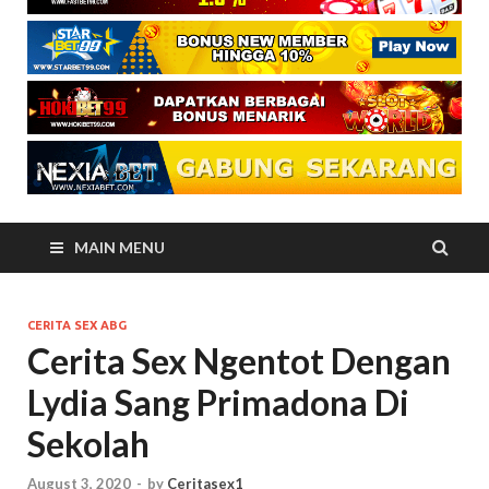
MAIN MENU
CERITA SEX ABG
Cerita Sex Ngentot Dengan
Lydia Sang Primadona Di
Sekolah
August 3, 2020
-
by
Ceritasex1