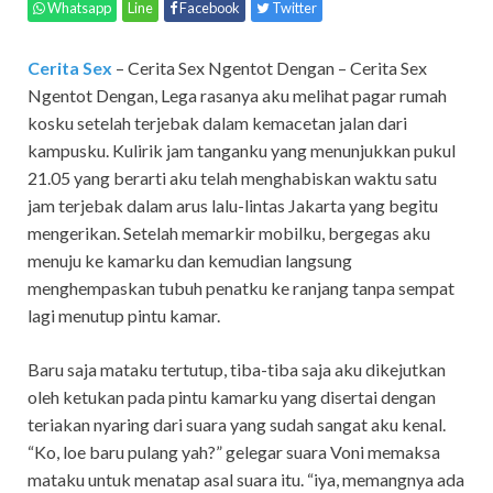
Whatsapp
Line
Facebook
Twitter
Cerita Sex
– Cerita Sex Ngentot Dengan – Cerita Sex
Ngentot Dengan, Lega rasanya aku melihat pagar rumah
kosku setelah terjebak dalam kemacetan jalan dari
kampusku. Kulirik jam tanganku yang menunjukkan pukul
21.05 yang berarti aku telah menghabiskan waktu satu
jam terjebak dalam arus lalu-lintas Jakarta yang begitu
mengerikan. Setelah memarkir mobilku, bergegas aku
menuju ke kamarku dan kemudian langsung
menghempaskan tubuh penatku ke ranjang tanpa sempat
lagi menutup pintu kamar.
Baru saja mataku tertutup, tiba-tiba saja aku dikejutkan
oleh ketukan pada pintu kamarku yang disertai dengan
teriakan nyaring dari suara yang sudah sangat aku kenal.
“Ko, loe baru pulang yah?” gelegar suara Voni memaksa
mataku untuk menatap asal suara itu. “iya, memangnya ada