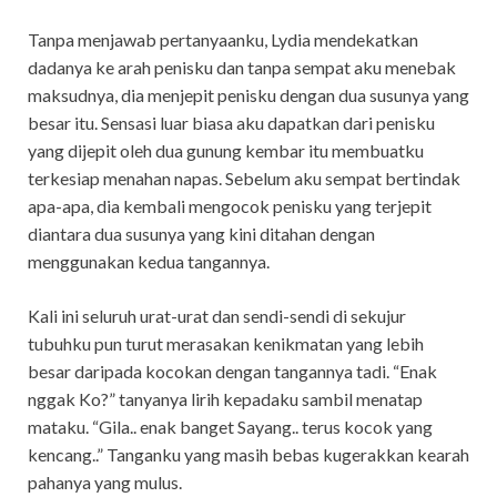
Tanpa menjawab pertanyaanku, Lydia mendekatkan
dadanya ke arah penisku dan tanpa sempat aku menebak
maksudnya, dia menjepit penisku dengan dua susunya yang
besar itu. Sensasi luar biasa aku dapatkan dari penisku
yang dijepit oleh dua gunung kembar itu membuatku
terkesiap menahan napas. Sebelum aku sempat bertindak
apa-apa, dia kembali mengocok penisku yang terjepit
diantara dua susunya yang kini ditahan dengan
menggunakan kedua tangannya.
Kali ini seluruh urat-urat dan sendi-sendi di sekujur
tubuhku pun turut merasakan kenikmatan yang lebih
besar daripada kocokan dengan tangannya tadi. “Enak
nggak Ko?” tanyanya lirih kepadaku sambil menatap
mataku. “Gila.. enak banget Sayang.. terus kocok yang
kencang..” Tanganku yang masih bebas kugerakkan kearah
pahanya yang mulus.