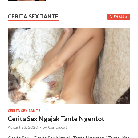
CERITA SEX TANTE
VIEW ALL
CERITA SEX TANTE
Cerita Sex Ngajak Tante Ngentot
August 23, 2020
-
by
Ceritasex1
Cerita Sex – Cerita Sex Ngajak Tante Ngentot, “Tante, kita