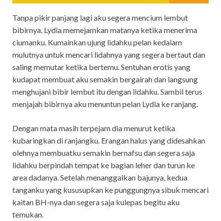
Tanpa pikir panjang lagi aku segera mencium lembut
bibirnya. Lydia memejamkan matanya ketika menerima
ciumanku. Kumainkan ujung lidahku pelan kedalam
mulutnya untuk mencari lidahnya yang segera bertaut dan
saling memutar ketika bertemu. Sentuhan erotis yang
kudapat membuat aku semakin bergairah dan langsung
menghujani bibir lembut itu dengan lidahku. Sambil terus
menjajah bibirnya aku menuntun pelan Lydia ke ranjang.
Dengan mata masih terpejam dia menurut ketika
kubaringkan di ranjangku. Erangan halus yang didesahkan
olehnya membuatku semakin bernafsu dan segera saja
lidahku berpindah tempat ke bagian leher dan turun ke
area dadanya. Setelah menanggalkan bajunya, kedua
tanganku yang kususupkan ke punggungnya sibuk mencari
kaitan BH-nya dan segera saja kulepas begitu aku
temukan.