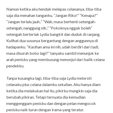
Namun ketika aku hendak melepas celananya, tiba-tiba
saja dia menahan tanganku. “Jangan Riko!” “Kenapa?”
“Jangan terlalu jauh..” “Wah, masa berhenti setengah-
setengah, nanggung nih..” “Pokoknya nggak boleh”
setengah berteriak Lydia bangkit dan duduk di ranjang.
Kulihat dua susunya bergantung dengan anggunnya di
hadapanku. “Kasihan ama ini nih, udah berdiri dari tadi,
masa disuruh bobo lagi?” tanyaku sambil menunjuk ke
arah penisku yang membusung menonjol dari balik celana
pendekku.
Tanpa kusangka lagi, tiba-tiba saja Lydia meloroti
celanaku plus celana dalamku sekalian. Aku hanya diam
ketika dia melakukan hal itu, pikirku mungkin saja dia
berubah pikiran. Tetapi ternyata dia kemudian
menggenggam penisku dan dengan pelan mengocok
penisku naik turun dengan irama yang teratur.