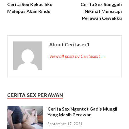
Cerita Sex Kekasihku
Cerita Sex Sungguh
Melepas Akan Rindu
Nikmat Mencicipi
Perawan Cewekku
About Ceritasex1
View all posts by Ceritasex1 →
CERITA SEX PERAWAN
Cerita Sex Ngentot Gadis Mungil
Yang Masih Perawan
September 17, 2021