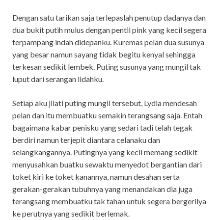
Dengan satu tarikan saja terlepaslah penutup dadanya dan
dua bukit putih mulus dengan pentil pink yang kecil segera
terpampang indah didepanku. Kuremas pelan dua susunya
yang besar namun sayang tidak begitu kenyal sehingga
terkesan sedikit lembek. Puting susunya yang mungil tak
luput dari serangan lidahku.
Setiap aku jilati puting mungil tersebut, Lydia mendesah
pelan dan itu membuatku semakin terangsang saja. Entah
bagaimana kabar penisku yang sedari tadi telah tegak
berdiri namun terjepit diantara celanaku dan
selangkangannya. Putingnya yang kecil memang sedikit
menyusahkan buatku sewaktu menyedot bergantian dari
toket kiri ke toket kanannya, namun desahan serta
gerakan-gerakan tubuhnya yang menandakan dia juga
terangsang membuatku tak tahan untuk segera bergerilya
ke perutnya yang sedikit berlemak.