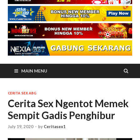
MAIN MENU
CERITA SEX ABG
Cerita Sex Ngentot Memek
Sempit Gadis Penghibur
July 19, 2020
-
by
Ceritasex1