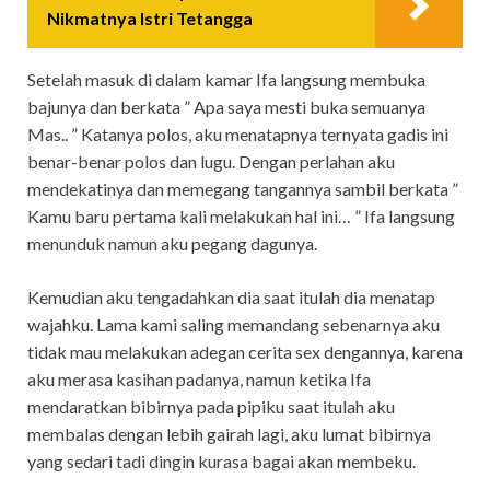
Nikmatnya Istri Tetangga
Setelah masuk di dalam kamar Ifa langsung membuka
bajunya dan berkata ” Apa saya mesti buka semuanya
Mas.. ” Katanya polos, aku menatapnya ternyata gadis ini
benar-benar polos dan lugu. Dengan perlahan aku
mendekatinya dan memegang tangannya sambil berkata ”
Kamu baru pertama kali melakukan hal ini… ” Ifa langsung
menunduk namun aku pegang dagunya.
Kemudian aku tengadahkan dia saat itulah dia menatap
wajahku. Lama kami saling memandang sebenarnya aku
tidak mau melakukan adegan cerita sex dengannya, karena
aku merasa kasihan padanya, namun ketika Ifa
mendaratkan bibirnya pada pipiku saat itulah aku
membalas dengan lebih gairah lagi, aku lumat bibirnya
yang sedari tadi dingin kurasa bagai akan membeku.