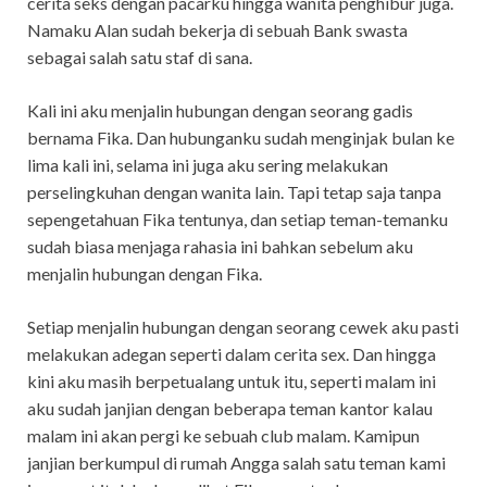
cerita seks dengan pacarku hingga wanita penghibur juga.
Namaku Alan sudah bekerja di sebuah Bank swasta
sebagai salah satu staf di sana.
Kali ini aku menjalin hubungan dengan seorang gadis
bernama Fika. Dan hubunganku sudah menginjak bulan ke
lima kali ini, selama ini juga aku sering melakukan
perselingkuhan dengan wanita lain. Tapi tetap saja tanpa
sepengetahuan Fika tentunya, dan setiap teman-temanku
sudah biasa menjaga rahasia ini bahkan sebelum aku
menjalin hubungan dengan Fika.
Setiap menjalin hubungan dengan seorang cewek aku pasti
melakukan adegan seperti dalam cerita sex. Dan hingga
kini aku masih berpetualang untuk itu, seperti malam ini
aku sudah janjian dengan beberapa teman kantor kalau
malam ini akan pergi ke sebuah club malam. Kamipun
janjian berkumpul di rumah Angga salah satu teman kami