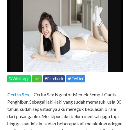
Whatsapp
Line
Facebook
Twitter
Cerita Sex
– Cerita Sex Ngentot Memek Sempit Gadis
Penghibur,
Sebagai laki-laki yang sudah memasuki usia 30
tahun, sudah sepantasnya aku mereguk kepuasan birahi
dari pasanganku. Meskipun aku belum menikah juga tapi
hingga saat ini aku sudah beberapa kali melakukan adegan