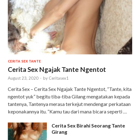
CERITA SEX TANTE
Cerita Sex Ngajak Tante Ngentot
August 23, 2020
-
by
Ceritasex1
Cerita Sex – Cerita Sex Ngajak Tante Ngentot, “Tante, kita
ngentot yuk” begitu tiba-tiba Gilang mengatakan kepada
tantenya, Tantenya merasa terkejut mendengar perkataan
keponakannya itu. “Kamu tau dari mana bicara seperti …
Cerita Sex Birahi Seorang Tante
Girang