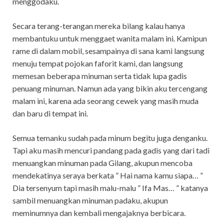
menggodaku.
Secara terang-terangan mereka bilang kalau hanya
membantuku untuk menggaet wanita malam ini. Kamipun
rame di dalam mobil, sesampainya di sana kami langsung
menuju tempat pojokan faforit kami, dan langsung
memesan beberapa minuman serta tidak lupa gadis
penuang minuman. Namun ada yang bikin aku tercengang
malam ini, karena ada seorang cewek yang masih muda
dan baru di tempat ini.
Semua temanku sudah pada minum begitu juga denganku.
Tapi aku masih mencuri pandang pada gadis yang dari tadi
menuangkan minuman pada Gilang, akupun mencoba
mendekatinya seraya berkata ” Hai nama kamu siapa… ”
Dia tersenyum tapi masih malu-malu ” Ifa Mas… ” katanya
sambil menuangkan minuman padaku, akupun
meminumnya dan kembali mengajaknya berbicara.