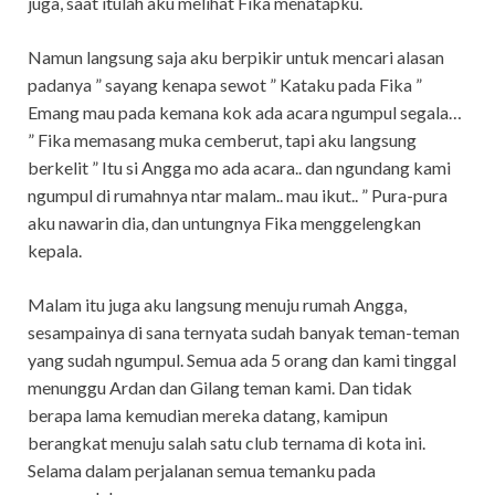
juga, saat itulah aku melihat Fika menatapku.
Namun langsung saja aku berpikir untuk mencari alasan
padanya ” sayang kenapa sewot ” Kataku pada Fika ”
Emang mau pada kemana kok ada acara ngumpul segala…
” Fika memasang muka cemberut, tapi aku langsung
berkelit ” Itu si Angga mo ada acara.. dan ngundang kami
ngumpul di rumahnya ntar malam.. mau ikut.. ” Pura-pura
aku nawarin dia, dan untungnya Fika menggelengkan
kepala.
Malam itu juga aku langsung menuju rumah Angga,
sesampainya di sana ternyata sudah banyak teman-teman
yang sudah ngumpul. Semua ada 5 orang dan kami tinggal
menunggu Ardan dan Gilang teman kami. Dan tidak
berapa lama kemudian mereka datang, kamipun
berangkat menuju salah satu club ternama di kota ini.
Selama dalam perjalanan semua temanku pada