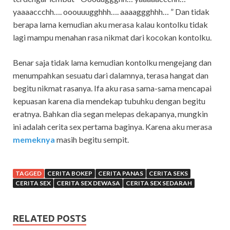
yaaaaccchh…. ooouuugghhh…. aaaaggghhh… ” Dan tidak
berapa lama kemudian aku merasa kalau kontolku tidak
lagi mampu menahan rasa nikmat dari kocokan kontolku.
Benar saja tidak lama kemudian kontolku mengejang dan
menumpahkan sesuatu dari dalamnya, terasa hangat dan
begitu nikmat rasanya. Ifa aku rasa sama-sama mencapai
kepuasan karena dia mendekap tubuhku dengan begitu
eratnya. Bahkan dia segan melepas dekapanya, mungkin
ini adalah cerita sex pertama baginya. Karena aku merasa
memeknya
masih begitu sempit.
TAGGED
CERITA BOKEP
CERITA PANAS
CERITA SEKS
CERITA SEX
CERITA SEX DEWASA
CERITA SEX SEDARAH
RELATED POSTS