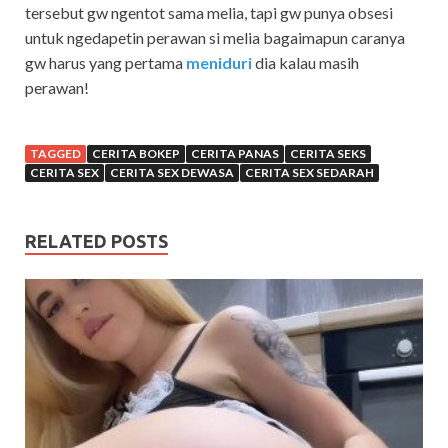
tersebut gw ngentot sama melia, tapi gw punya obsesi
untuk ngedapetin perawan si melia bagaimapun caranya
gw harus yang pertama
meniduri
dia kalau masih
perawan!
TAGGED
CERITA BOKEP
CERITA PANAS
CERITA SEKS
CERITA SEX
CERITA SEX DEWASA
CERITA SEX SEDARAH
RELATED POSTS