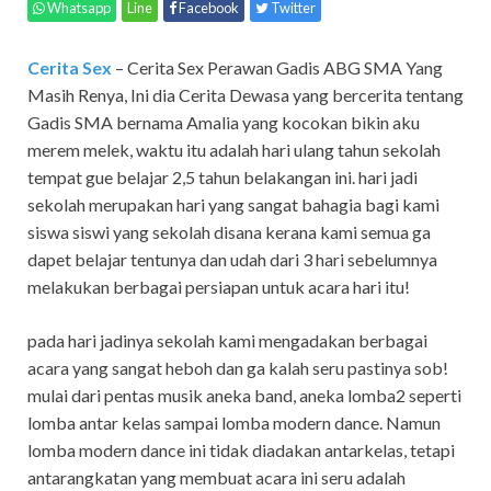
Whatsapp
Line
Facebook
Twitter
Cerita Sex
– Cerita Sex Perawan Gadis ABG SMA Yang
Masih Renya,
Ini dia Cerita Dewasa yang bercerita tentang
Gadis SMA bernama Amalia yang kocokan bikin aku
merem melek, waktu itu adalah hari ulang tahun sekolah
tempat gue belajar 2,5 tahun belakangan ini. hari jadi
sekolah merupakan hari yang sangat bahagia bagi kami
siswa siswi yang sekolah disana kerana kami semua ga
dapet belajar tentunya dan udah dari 3 hari sebelumnya
melakukan berbagai persiapan untuk acara hari itu!
pada hari jadinya sekolah kami mengadakan berbagai
acara yang sangat heboh dan ga kalah seru pastinya sob!
mulai dari pentas musik aneka band, aneka lomba2 seperti
lomba antar kelas sampai lomba modern dance. Namun
lomba modern dance ini tidak diadakan antarkelas, tetapi
antarangkatan yang membuat acara ini seru adalah