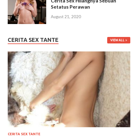
Cerita Sex Hilangnya Sebuah
Setatus Perawan
August 21, 2020
CERITA SEX TANTE
VIEW ALL
CERITA SEX TANTE