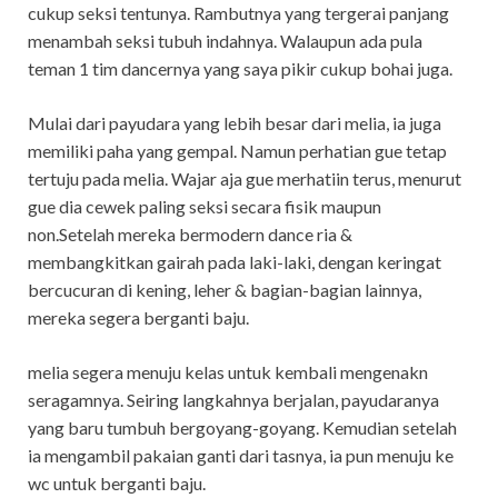
cukup seksi tentunya. Rambutnya yang tergerai panjang
menambah seksi tubuh indahnya. Walaupun ada pula
teman 1 tim dancernya yang saya pikir cukup bohai juga.
Mulai dari payudara yang lebih besar dari melia, ia juga
memiliki paha yang gempal. Namun perhatian gue tetap
tertuju pada melia. Wajar aja gue merhatiin terus, menurut
gue dia cewek paling seksi secara fisik maupun
non.Setelah mereka bermodern dance ria &
membangkitkan gairah pada laki-laki, dengan keringat
bercucuran di kening, leher & bagian-bagian lainnya,
mereka segera berganti baju.
melia segera menuju kelas untuk kembali mengenakn
seragamnya. Seiring langkahnya berjalan, payudaranya
yang baru tumbuh bergoyang-goyang. Kemudian setelah
ia mengambil pakaian ganti dari tasnya, ia pun menuju ke
wc untuk berganti baju.