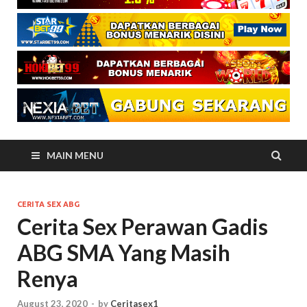
MAIN MENU
CERITA SEX ABG
Cerita Sex Perawan Gadis
ABG SMA Yang Masih
Renya
August 23, 2020
-
by
Ceritasex1