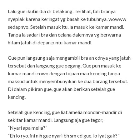
Lalu gue ikutin dia dr belakang. Terlihat, tali branya
nyeplak karena keringat yg basah ke tubuhnya. wowww
sedapnyo. Setelah masuk itu, ia masuk ke kamar mandi.
Tanpa ia sadari bra dan celana dalemnya yg berwarna
hitam jatuh di depan pintu kamar mandi.
Gue pun langsung saja mengambil bra an cdnya yang jatuh
tersebut dan langsung gue pegang. Gue pun masuk ke
kamar mandi cowo dengan tujuan mau kencing tanpa
maksud untuk menyembunyikan ke dua barang tersebut.
Di dalam pikiran gue, gue akan berikan setelah gue
kencing.
Setelah gue kencing, gue liat amelia mondar-mandir di
sekitar kamar mandi. Langsung aja gue tegor,
“Nyari apa melia?”
“Eh lo ryo, ini nih gue nyari bh sm cd gue, lo lyat gak?”