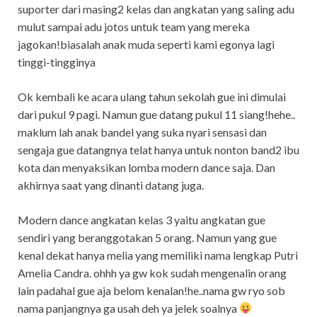
suporter dari masing2 kelas dan angkatan yang saling adu
mulut sampai adu jotos untuk team yang mereka
jagokan!biasalah anak muda seperti kami egonya lagi
tinggi-tingginya
Ok kembali ke acara ulang tahun sekolah gue ini dimulai
dari pukul 9 pagi. Namun gue datang pukul 11 siang!hehe..
maklum lah anak bandel yang suka nyari sensasi dan
sengaja gue datangnya telat hanya untuk nonton band2 ibu
kota dan menyaksikan lomba modern dance saja. Dan
akhirnya saat yang dinanti datang juga.
Modern dance angkatan kelas 3 yaitu angkatan gue
sendiri yang beranggotakan 5 orang. Namun yang gue
kenal dekat hanya melia yang memiliki nama lengkap Putri
Amelia Candra. ohhh ya gw kok sudah mengenalin orang
lain padahal gue aja belom kenalan!he..nama gw ryo sob
nama panjangnya ga usah deh ya jelek soalnya