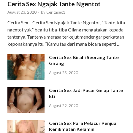
Cerita Sex Ngajak Tante Ngentot
August 23, 2020
-
by
Ceritasex1
Cerita Sex – Cerita Sex Ngajak Tante Ngentot, “Tante, kita
ngentot yuk” begitu tiba-tiba Gilang mengatakan kepada
tantenya, Tantenya merasa terkejut mendengar perkataan
keponakannya itu. “Kamu tau dari mana bicara seperti …
Cerita Sex Birahi Seorang Tante
Girang
August 23, 2020
Cerita Sex Jadi Pacar Gelap Tante
Eti
August 22, 2020
Cerita Sex Para Pelacur Penjual
Kenikmatan Kelamin