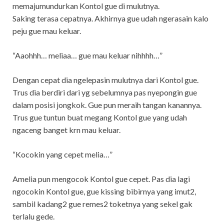
memajumundurkan Kontol gue di mulutnya.
Saking terasa cepatnya. Akhirnya gue udah ngerasain kalo
peju gue mau keluar.
“Aaohhh… meliaa… gue mau keluar nihhhh…”
Dengan cepat dia ngelepasin mulutnya dari Kontol gue.
Trus dia berdiri dari yg sebelumnya pas nyepongin gue
dalam posisi jongkok. Gue pun meraih tangan kanannya.
Trus gue tuntun buat megang Kontol gue yang udah
ngaceng banget krn mau keluar.
“Kocokin yang cepet melia…”
Amelia pun mengocok Kontol gue cepet. Pas dia lagi
ngocokin Kontol gue, gue kissing bibirnya yang imut2,
sambil kadang2 gue remes2 toketnya yang sekel gak
terlalu gede.