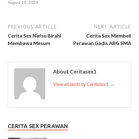
August 19, 2024
PREVIOUS ARTICLE
NEXT ARTICLE
Cerita Sex Nafsu Birahi
Cerita Sex Membeli
Membawa Mesum
Perawan Gadis ABG SMA
About Ceritasex1
View all posts by Ceritasex1 →
CERITA SEX PERAWAN