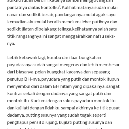
pantatnya diatas kontolku”. Kulihat matanya sudah mulai
nanar dan sedikit berair, pandangannya mulai agak sayu,
kemudian aku mulai beralih menciumi leher putihnya dan
sedikit jilatan dibelakang telinga,kelihatannya salah satu
titik rangsangnya ini sangat menggairahkan nafsu seks-
nya.
Lebih kebawah lagi, kuraba dari luar bongkahan
payudaranya sudah sangat mengeras dan lebih membesar
dari biasanya, pelan kuangkat kaosnya dan sepasang
penutup BH-nya, payudara yang putih dan montok itupun
menyembul dari dalam BH hitam yang dipakainya, sangat
kontras sekali dengan dadanya yang sangat putih dan
montok itu. Kuciumi dengan rakus payudara montok itu
dan kujilati dengan lidahku, sampai akhirnya ke titik pusat
dadanya, putting susunya yang sudah tegak seperti
penghapus pensil di ujung, kujilati putting susunya dan