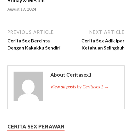
Bohay & Mesum
August 19, 2024
PREVIOUS ARTICLE
NEXT ARTICLE
Cerita Sex Bercinta
Cerita Sex Adik Ipar
Dengan Kakakku Sendiri
Ketahuan Selingkuh
About Ceritasex1
View all posts by Ceritasex1 →
CERITA SEX PERAWAN