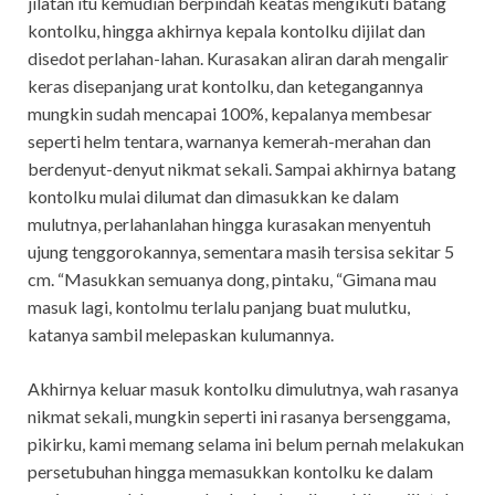
jilatan itu kemudian berpindah keatas mengikuti batang
kontolku, hingga akhirnya kepala kontolku dijilat dan
disedot perlahan-lahan. Kurasakan aliran darah mengalir
keras disepanjang urat kontolku, dan ketegangannya
mungkin sudah mencapai 100%, kepalanya membesar
seperti helm tentara, warnanya kemerah-merahan dan
berdenyut-denyut nikmat sekali. Sampai akhirnya batang
kontolku mulai dilumat dan dimasukkan ke dalam
mulutnya, perlahanlahan hingga kurasakan menyentuh
ujung tenggorokannya, sementara masih tersisa sekitar 5
cm. “Masukkan semuanya dong, pintaku, “Gimana mau
masuk lagi, kontolmu terlalu panjang buat mulutku,
katanya sambil melepaskan kulumannya.
Akhirnya keluar masuk kontolku dimulutnya, wah rasanya
nikmat sekali, mungkin seperti ini rasanya bersenggama,
pikirku, kami memang selama ini belum pernah melakukan
persetubuhan hingga memasukkan kontolku ke dalam