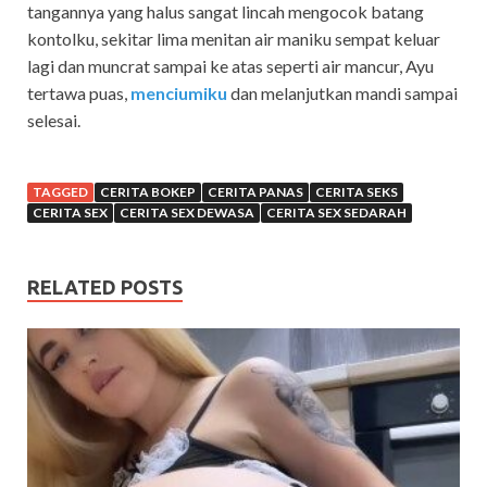
tangannya yang halus sangat lincah mengocok batang
kontolku, sekitar lima menitan air maniku sempat keluar
lagi dan muncrat sampai ke atas seperti air mancur, Ayu
tertawa puas,
menciumiku
dan melanjutkan mandi sampai
selesai.
TAGGED
CERITA BOKEP
CERITA PANAS
CERITA SEKS
CERITA SEX
CERITA SEX DEWASA
CERITA SEX SEDARAH
RELATED POSTS