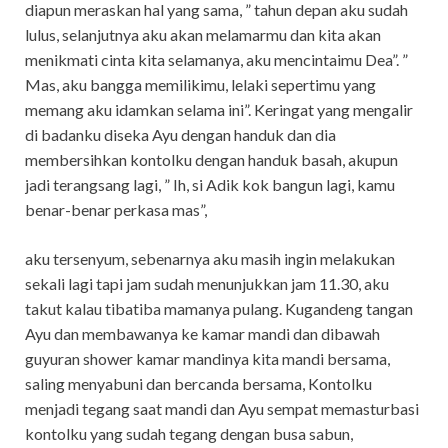
diapun meraskan hal yang sama, ” tahun depan aku sudah
lulus, selanjutnya aku akan melamarmu dan kita akan
menikmati cinta kita selamanya, aku mencintaimu Dea”. ”
Mas, aku bangga memilikimu, lelaki sepertimu yang
memang aku idamkan selama ini”. Keringat yang mengalir
di badanku diseka Ayu dengan handuk dan dia
membersihkan kontolku dengan handuk basah, akupun
jadi terangsang lagi, ” Ih, si Adik kok bangun lagi, kamu
benar-benar perkasa mas”,
aku tersenyum, sebenarnya aku masih ingin melakukan
sekali lagi tapi jam sudah menunjukkan jam 11.30, aku
takut kalau tibatiba mamanya pulang. Kugandeng tangan
Ayu dan membawanya ke kamar mandi dan dibawah
guyuran shower kamar mandinya kita mandi bersama,
saling menyabuni dan bercanda bersama, Kontolku
menjadi tegang saat mandi dan Ayu sempat memasturbasi
kontolku yang sudah tegang dengan busa sabun,