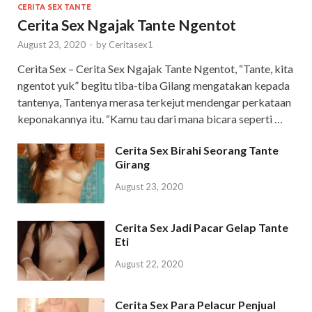
CERITA SEX TANTE
Cerita Sex Ngajak Tante Ngentot
August 23, 2020
-
by
Ceritasex1
Cerita Sex – Cerita Sex Ngajak Tante Ngentot, “Tante, kita
ngentot yuk” begitu tiba-tiba Gilang mengatakan kepada
tantenya, Tantenya merasa terkejut mendengar perkataan
keponakannya itu. “Kamu tau dari mana bicara seperti …
Cerita Sex Birahi Seorang Tante
Girang
August 23, 2020
Cerita Sex Jadi Pacar Gelap Tante
Eti
August 22, 2020
Cerita Sex Para Pelacur Penjual