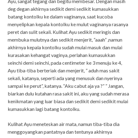
Ayu, sangat tegang dan begitu membesar. Dengan masih
deg degan akhirnya sedikit demi sedikit kumasukkan
batang kontolku ke dalam vaginanya, saat kucoba
menyelipkan kepala kontolku ke mulut vaginanya rasanya
peret dan sulit sekali. Kulihat Ayu sedikit meringis dan
membuka mulutnya dan sedikit menjerit, “aaah” ,namun
akhirnya kepala kontolku sudah mulai masuk dan mulai
kurasakan kehangat vaginya, perlahan kumasukkan
seinchi demi seinchi, pada centimeter ke 3 menuju ke 4,
Ayu tiba-tiba berteriak dan menjerit, ” aduh mas sakit
sekali, katanya, seperti ada yang menusuk dan nyerinya
sampai ke perut”, katanya. “Aku cabut aja ya ?” ” Jangan,
biarkan dulu kutahan rasa sakit ini, aku yang sudah merasa
kenikmatan yang luar biasa dan sedikit demi sedikit mulai
kumasukkan lagi batang kontolku.
Kulihat Ayu meneteskan air mata, namun tiba-tiba dia
menggoyangkan pantatnya dan tentunya akhirnya