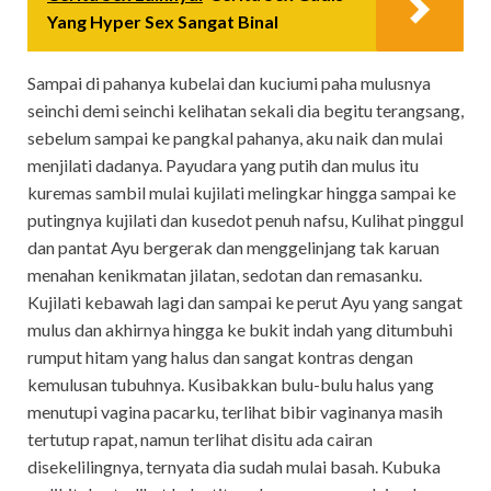
Yang Hyper Sex Sangat Binal
Sampai di pahanya kubelai dan kuciumi paha mulusnya
seinchi demi seinchi kelihatan sekali dia begitu terangsang,
sebelum sampai ke pangkal pahanya, aku naik dan mulai
menjilati dadanya. Payudara yang putih dan mulus itu
kuremas sambil mulai kujilati melingkar hingga sampai ke
putingnya kujilati dan kusedot penuh nafsu, Kulihat pinggul
dan pantat Ayu bergerak dan menggelinjang tak karuan
menahan kenikmatan jilatan, sedotan dan remasanku.
Kujilati kebawah lagi dan sampai ke perut Ayu yang sangat
mulus dan akhirnya hingga ke bukit indah yang ditumbuhi
rumput hitam yang halus dan sangat kontras dengan
kemulusan tubuhnya. Kusibakkan bulu-bulu halus yang
menutupi vagina pacarku, terlihat bibir vaginanya masih
tertutup rapat, namun terlihat disitu ada cairan
disekelilingnya, ternyata dia sudah mulai basah. Kubuka