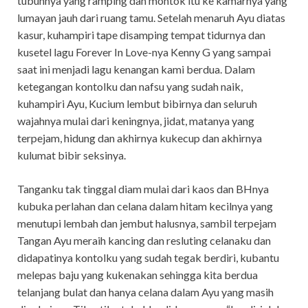
tubuhnya yang ramping dan montok itu ke kamarnya yang
lumayan jauh dari ruang tamu. Setelah menaruh Ayu diatas
kasur, kuhampiri tape disamping tempat tidurnya dan
kusetel lagu Forever In Love-nya Kenny G yang sampai
saat ini menjadi lagu kenangan kami berdua. Dalam
ketegangan kontolku dan nafsu yang sudah naik,
kuhampiri Ayu, Kucium lembut bibirnya dan seluruh
wajahnya mulai dari keningnya, jidat, matanya yang
terpejam, hidung dan akhirnya kukecup dan akhirnya
kulumat bibir seksinya.
Tanganku tak tinggal diam mulai dari kaos dan BHnya
kubuka perlahan dan celana dalam hitam kecilnya yang
menutupi lembah dan jembut halusnya, sambil terpejam
Tangan Ayu meraih kancing dan resluting celanaku dan
didapatinya kontolku yang sudah tegak berdiri, kubantu
melepas baju yang kukenakan sehingga kita berdua
telanjang bulat dan hanya celana dalam Ayu yang masih