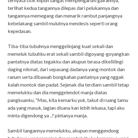
ternyata titik inipun sangat mempengaruhi gairahnya,
terlihat kedua tangannya dilepas dari pelukannya dan
tangannya memegang dan menarik rambut panjangnya
kebelakang sambil mulutnya mendesis seperti orang
kepedasan.
Tiba-tiba tubuhnya menggelinjang kuat sekali dan
memeluk tubuhku erat sekali sambil digoyang-goyangkan
pantatnya diatas tegakku dan akupun terasa dikeliilingi
daging nikmat, dari sepasang dadanya yang montok dan
ranum serta dibawah bongkahan pantatnya yang nggak
kalah montok dan padat. Sejenak dia terdiam sambil tetap
memelukku dan dia menggelendot manja diatas
pangkuanku, “Mas, kita kemarku yuk, takut di ruang tamu
ada yang masuk, lagian disana kan lebih leluasa, tapi aku
minta digendong ya ..? pintanya manja.
Sambil tangannya memelukku, akupun menggendong