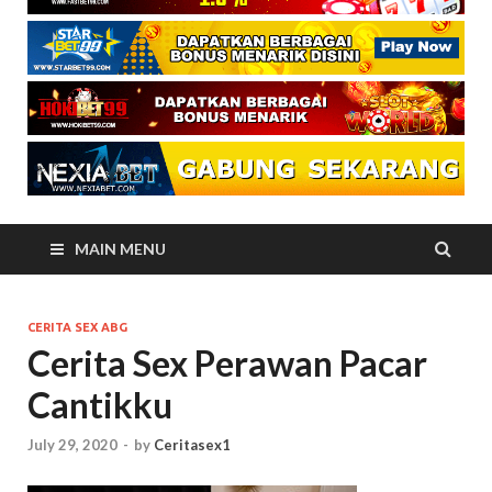
MAIN MENU
CERITA SEX ABG
Cerita Sex Perawan Pacar
Cantikku
July 29, 2020
-
by
Ceritasex1