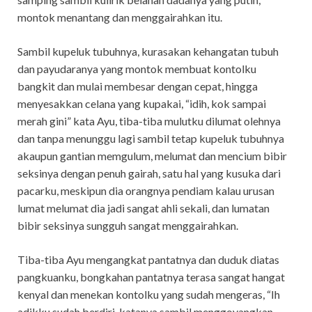
montok menantang dan menggairahkan itu.
Sambil kupeluk tubuhnya, kurasakan kehangatan tubuh
dan payudaranya yang montok membuat kontolku
bangkit dan mulai membesar dengan cepat, hingga
menyesakkan celana yang kupakai, “idih, kok sampai
merah gini” kata Ayu, tiba-tiba mulutku dilumat olehnya
dan tanpa menunggu lagi sambil tetap kupeluk tubuhnya
akaupun gantian memgulum, melumat dan mencium bibir
seksinya dengan penuh gairah, satu hal yang kusuka dari
pacarku, meskipun dia orangnya pendiam kalau urusan
lumat melumat dia jadi sangat ahli sekali, dan lumatan
bibir seksinya sungguh sangat menggairahkan.
Tiba-tiba Ayu mengangkat pantatnya dan duduk diatas
pangkuanku, bongkahan pantatnya terasa sangat hangat
kenyal dan menekan kontolku yang sudah mengeras, “Ih
adikku sudah berdiri, katanya sambil menggoyangkan