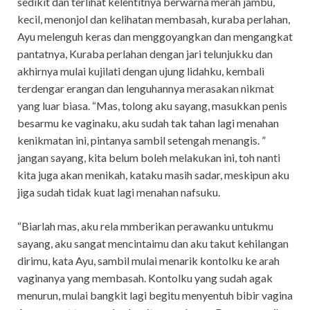
sedikit dan terlihat kelentitnya berwarna merah jambu,
kecil, menonjol dan kelihatan membasah, kuraba perlahan,
Ayu melenguh keras dan menggoyangkan dan mengangkat
pantatnya, Kuraba perlahan dengan jari telunjukku dan
akhirnya mulai kujilati dengan ujung lidahku, kembali
terdengar erangan dan lenguhannya merasakan nikmat
yang luar biasa. “Mas, tolong aku sayang, masukkan penis
besarmu ke vaginaku, aku sudah tak tahan lagi menahan
kenikmatan ini, pintanya sambil setengah menangis. ”
jangan sayang, kita belum boleh melakukan ini, toh nanti
kita juga akan menikah, kataku masih sadar, meskipun aku
jiga sudah tidak kuat lagi menahan nafsuku.
“Biarlah mas, aku rela mmberikan perawanku untukmu
sayang, aku sangat mencintaimu dan aku takut kehilangan
dirimu, kata Ayu, sambil mulai menarik kontolku ke arah
vaginanya yang membasah. Kontolku yang sudah agak
menurun, mulai bangkit lagi begitu menyentuh bibir vagina