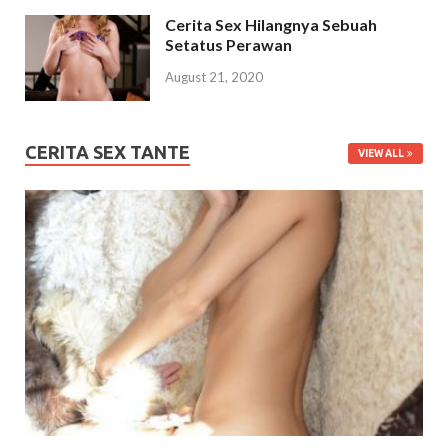
Cerita Sex Hilangnya Sebuah
Setatus Perawan
August 21, 2020
CERITA SEX TANTE
VIEW ALL