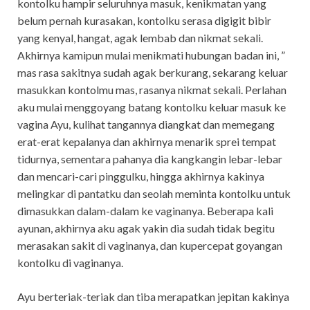
kontolku hampir seluruhnya masuk, kenikmatan yang
belum pernah kurasakan, kontolku serasa digigit bibir
yang kenyal, hangat, agak lembab dan nikmat sekali.
Akhirnya kamipun mulai menikmati hubungan badan ini, ”
mas rasa sakitnya sudah agak berkurang, sekarang keluar
masukkan kontolmu mas, rasanya nikmat sekali. Perlahan
aku mulai menggoyang batang kontolku keluar masuk ke
vagina Ayu, kulihat tangannya diangkat dan memegang
erat-erat kepalanya dan akhirnya menarik sprei tempat
tidurnya, sementara pahanya dia kangkangin lebar-lebar
dan mencari-cari pinggulku, hingga akhirnya kakinya
melingkar di pantatku dan seolah meminta kontolku untuk
dimasukkan dalam-dalam ke vaginanya. Beberapa kali
ayunan, akhirnya aku agak yakin dia sudah tidak begitu
merasakan sakit di vaginanya, dan kupercepat goyangan
kontolku di vaginanya.
Ayu berteriak-teriak dan tiba merapatkan jepitan kakinya