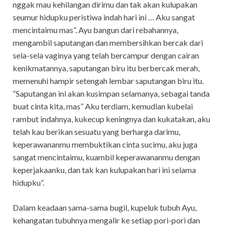
nggak mau kehilangan dirimu dan tak akan kulupakan
seumur hidupku peristiwa indah hari ini … Aku sangat
mencintaimu mas”. Ayu bangun dari rebahannya,
mengambil saputangan dan membersihkan bercak dari
sela-sela vaginya yang telah bercampur dengan cairan
kenikmatannya, saputangan biru itu berbercak merah,
memenuhi hampir setengah lembar saputangan biru itu.
“Saputangan ini akan kusimpan selamanya, sebagai tanda
buat cinta kita, mas” Aku terdiam, kemudian kubelai
rambut indahnya, kukecup keningnya dan kukatakan, aku
telah kau berikan sesuatu yang berharga darimu,
keperawananmu membuktikan cinta sucimu, aku juga
sangat mencintaimu, kuambil keperawananmu dengan
keperjakaanku, dan tak kan kulupakan hari ini selama
hidupku”.
Dalam keadaan sama-sama bugil, kupeluk tubuh Ayu,
kehangatan tubuhnya mengalir ke setiap pori-pori dan