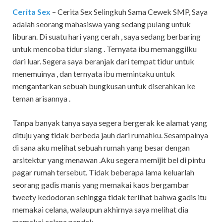
Cerita Sex
– Cerita Sex Selingkuh Sama Cewek SMP, Saya
adalah seorang mahasiswa yang sedang pulang untuk
liburan. Di suatu hari yang cerah , saya sedang berbaring
untuk mencoba tidur siang . Ternyata ibu memanggilku
dari luar. Segera saya beranjak dari tempat tidur untuk
menemuinya , dan ternyata ibu memintaku untuk
mengantarkan sebuah bungkusan untuk diserahkan ke
teman arisannya .
Tanpa banyak tanya saya segera bergerak ke alamat yang
dituju yang tidak berbeda jauh dari rumahku. Sesampainya
di sana aku melihat sebuah rumah yang besar dengan
arsitektur yang menawan .Aku segera memijit bel di pintu
pagar rumah tersebut. Tidak beberapa lama keluarlah
seorang gadis manis yang memakai kaos bergambar
tweety kedodoran sehingga tidak terlihat bahwa gadis itu
memakai celana, walaupun akhirnya saya melihat dia
memakai celana pendek.