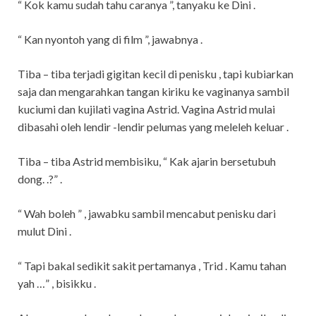
“ Kok kamu sudah tahu caranya ”, tanyaku ke Dini .
“ Kan nyontoh yang di film ”, jawabnya .
Tiba – tiba terjadi gigitan kecil di penisku , tapi kubiarkan
saja dan mengarahkan tangan kiriku ke vaginanya sambil
kuciumi dan kujilati vagina Astrid. Vagina Astrid mulai
dibasahi oleh lendir -lendir pelumas yang meleleh keluar .
Tiba – tiba Astrid membisiku, “ Kak ajarin bersetubuh
dong. .?” .
“ Wah boleh ” , jawabku sambil mencabut penisku dari
mulut Dini .
“ Tapi bakal sedikit sakit pertamanya , Trid . Kamu tahan
yah …” , bisikku .