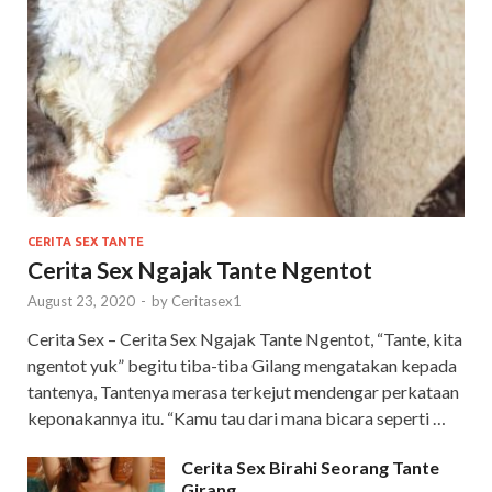
CERITA SEX TANTE
Cerita Sex Ngajak Tante Ngentot
August 23, 2020
-
by
Ceritasex1
Cerita Sex – Cerita Sex Ngajak Tante Ngentot, “Tante, kita
ngentot yuk” begitu tiba-tiba Gilang mengatakan kepada
tantenya, Tantenya merasa terkejut mendengar perkataan
keponakannya itu. “Kamu tau dari mana bicara seperti …
Cerita Sex Birahi Seorang Tante
Girang