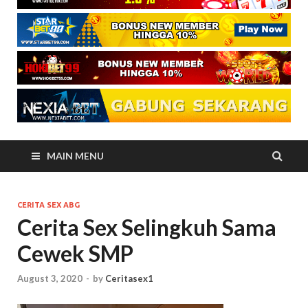
MAIN MENU
CERITA SEX ABG
Cerita Sex Selingkuh Sama
Cewek SMP
August 3, 2020
-
by
Ceritasex1