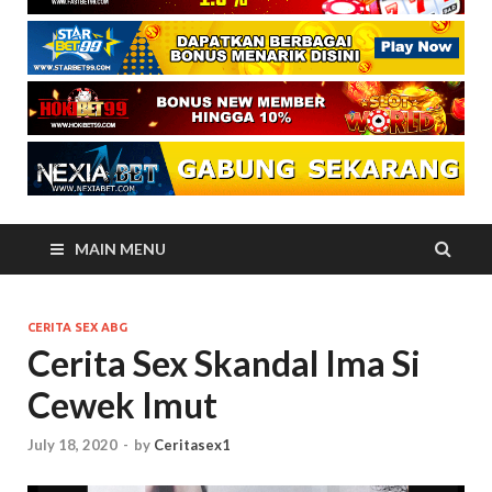
MAIN MENU
CERITA SEX ABG
Cerita Sex Skandal Ima Si
Cewek Imut
July 18, 2020
-
by
Ceritasex1