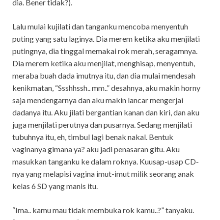
dia. Bener tidak?).
Lalu mulai kujilati dan tanganku mencoba menyentuh
puting yang satu laginya. Dia merem ketika aku menjilati
putingnya, dia tinggal memakai rok merah, seragamnya.
Dia merem ketika aku menjilat, menghisap, menyentuh,
meraba buah dada imutnya itu, dan dia mulai mendesah
kenikmatan, “Ssshhssh.. mm..” desahnya, aku makin horny
saja mendengarnya dan aku makin lancar mengerjai
dadanya itu. Aku jilati bergantian kanan dan kiri, dan aku
juga menjilati perutnya dan pusarnya. Sedang menjilati
tubuhnya itu, eh, timbul lagi benak nakal. Bentuk
vaginanya gimana ya? aku jadi penasaran gitu. Aku
masukkan tanganku ke dalam roknya. Kuusap-usap CD-
nya yang melapisi vagina imut-imut milik seorang anak
kelas 6 SD yang manis itu.
“Ima.. kamu mau tidak membuka rok kamu..?” tanyaku.