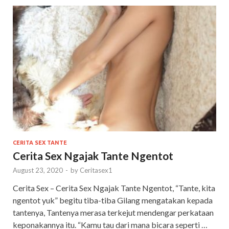
CERITA SEX TANTE
Cerita Sex Ngajak Tante Ngentot
August 23, 2020
-
by
Ceritasex1
Cerita Sex – Cerita Sex Ngajak Tante Ngentot, “Tante, kita
ngentot yuk” begitu tiba-tiba Gilang mengatakan kepada
tantenya, Tantenya merasa terkejut mendengar perkataan
keponakannya itu. “Kamu tau dari mana bicara seperti …