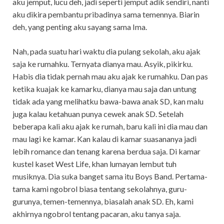
aku jemput, lucu deh, jadi seperti jemput adik sendiri, nanti
aku dikira pembantu pribadinya sama temennya. Biarin
deh, yang penting aku sayang sama Ima.
Nah, pada suatu hari waktu dia pulang sekolah, aku ajak
saja ke rumahku. Ternyata dianya mau. Asyik, pikirku.
Habis dia tidak pernah mau aku ajak ke rumahku. Dan pas
ketika kuajak ke kamarku, dianya mau saja dan untung
tidak ada yang melihatku bawa-bawa anak SD, kan malu
juga kalau ketahuan punya cewek anak SD. Setelah
beberapa kali aku ajak ke rumah, baru kali ini dia mau dan
mau lagi ke kamar. Kan kalau di kamar suasananya jadi
lebih romance dan tenang karena berdua saja. Di kamar
kustel kaset West Life, khan lumayan lembut tuh
musiknya. Dia suka banget sama itu Boys Band. Pertama-
tama kami ngobrol biasa tentang sekolahnya, guru-
gurunya, temen-temennya, biasalah anak SD. Eh, kami
akhirnya ngobrol tentang pacaran, aku tanya saja.