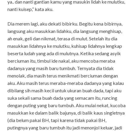
ya.. dan nanti gantian kamu yang masukin lidah ke mulutku,
nanti kuisep,” kata aku.
Dia merem lagi, aku dekati bibirku. Begitu kena bibirnya,
langsung aku masukkan lidahku, dia langsung menghisap,
ah enak, geli dan nikmat, terasa di mulut. Setelah itu dia
masukkan lidahnya ke mulutku, kuhisap lidahnya lengkap
beserta ludah yang ada di mulutnya. Ketika sedang asyik
berciuman itu, timbul ide nakal, aku mencoba meraba
dadanya yang masih baru tumbuh. Ternyata dia tidak
menolak, dia masih terus menikmati berciuman dengan
aku. Aku masih terus meraba-meraba dadanya yang kalau
dibilang sih masih kecil untuk ukuran buah dada, tapi aku
suka sekali sama buah dada yang semacam itu, runcing
dengan puting yang baru tumbuh. Aku mulai nekat, kucoba
masukkan ke dalam balik bajunya, di balik kaus singletnya
(dia belum pakai BH, tapi karena tidak pakai BH,
putingnya yang baru tumbuh itu jadi menonjol keluar, jadi