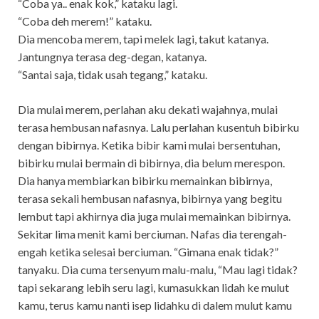
“Coba ya.. enak kok,” kataku lagi.
“Coba deh merem!” kataku.
Dia mencoba merem, tapi melek lagi, takut katanya.
Jantungnya terasa deg-degan, katanya.
“Santai saja, tidak usah tegang,” kataku.
Dia mulai merem, perlahan aku dekati wajahnya, mulai
terasa hembusan nafasnya. Lalu perlahan kusentuh bibirku
dengan bibirnya. Ketika bibir kami mulai bersentuhan,
bibirku mulai bermain di bibirnya, dia belum merespon.
Dia hanya membiarkan bibirku memainkan bibirnya,
terasa sekali hembusan nafasnya, bibirnya yang begitu
lembut tapi akhirnya dia juga mulai memainkan bibirnya.
Sekitar lima menit kami berciuman. Nafas dia terengah-
engah ketika selesai berciuman. “Gimana enak tidak?”
tanyaku. Dia cuma tersenyum malu-malu, “Mau lagi tidak?
tapi sekarang lebih seru lagi, kumasukkan lidah ke mulut
kamu, terus kamu nanti isep lidahku di dalem mulut kamu