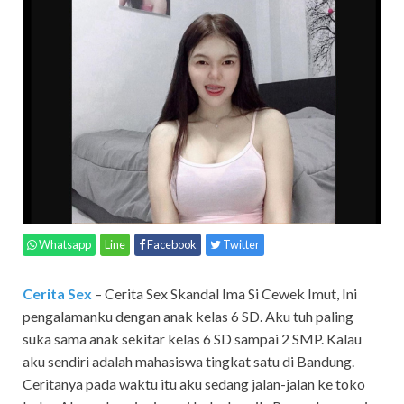
Whatsapp
Line
Facebook
Twitter
Cerita Sex
– Cerita Sex Skandal Ima Si Cewek Imut,
Ini
pengalamanku dengan anak kelas 6 SD. Aku tuh paling
suka sama anak sekitar kelas 6 SD sampai 2 SMP. Kalau
aku sendiri adalah mahasiswa tingkat satu di Bandung.
Ceritanya pada waktu itu aku sedang jalan-jalan ke toko