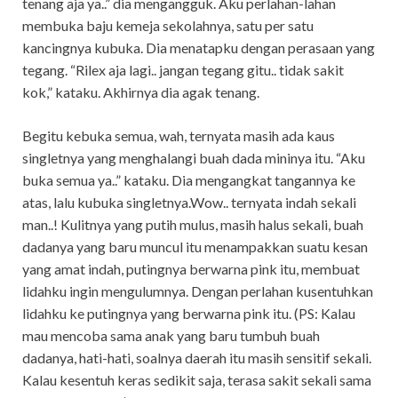
tenang aja ya..” dia mengangguk. Aku perlahan-lahan
membuka baju kemeja sekolahnya, satu per satu
kancingnya kubuka. Dia menatapku dengan perasaan yang
tegang. “Rilex aja lagi.. jangan tegang gitu.. tidak sakit
kok,” kataku. Akhirnya dia agak tenang.
Begitu kebuka semua, wah, ternyata masih ada kaus
singletnya yang menghalangi buah dada mininya itu. “Aku
buka semua ya..” kataku. Dia mengangkat tangannya ke
atas, lalu kubuka singletnya.Wow.. ternyata indah sekali
man..! Kulitnya yang putih mulus, masih halus sekali, buah
dadanya yang baru muncul itu menampakkan suatu kesan
yang amat indah, putingnya berwarna pink itu, membuat
lidahku ingin mengulumnya. Dengan perlahan kusentuhkan
lidahku ke putingnya yang berwarna pink itu. (PS: Kalau
mau mencoba sama anak yang baru tumbuh buah
dadanya, hati-hati, soalnya daerah itu masih sensitif sekali.
Kalau kesentuh keras sedikit saja, terasa sakit sekali sama