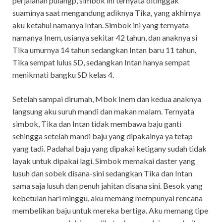
perjalanan pulangp, simbok ini ternyata ditinggak
suaminya saat mengandung adiknya Tika, yang akhirnya
aku ketahui namanya Intan. Simbok ini yang ternyata
namanya Inem, usianya sekitar 42 tahun, dan anaknya si
Tika umurnya 14 tahun sedangkan Intan baru 11 tahun.
Tika sempat lulus SD, sedangkan Intan hanya sempat
menikmati bangku SD kelas 4.
Setelah sampai dirumah, Mbok Inem dan kedua anaknya
langsung aku suruh mandi dan makan malam. Ternyata
simbok, Tika dan Intan tidak membawa baju ganti
sehingga setelah mandi baju yang dipakainya ya tetap
yang tadi. Padahal baju yang dipakai ketigany sudah tidak
layak untuk dipakai lagi. Simbok memakai daster yang
lusuh dan sobek disana-sini sedangkan Tika dan Intan
sama saja lusuh dan penuh jahitan disana sini. Besok yang
kebetulan hari minggu, aku memang mempunyai rencana
membelikan baju untuk mereka bertiga. Aku memang tipe