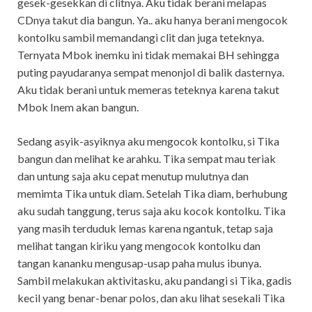
gesek-gesekkan di clitnya. Aku tidak berani melapas
CDnya takut dia bangun. Ya.. aku hanya berani mengocok
kontolku sambil memandangi clit dan juga teteknya.
Ternyata Mbok inemku ini tidak memakai BH sehingga
puting payudaranya sempat menonjol di balik dasternya.
Aku tidak berani untuk memeras teteknya karena takut
Mbok Inem akan bangun.
Sedang asyik-asyiknya aku mengocok kontolku, si Tika
bangun dan melihat ke arahku. Tika sempat mau teriak
dan untung saja aku cepat menutup mulutnya dan
memimta Tika untuk diam. Setelah Tika diam, berhubung
aku sudah tanggung, terus saja aku kocok kontolku. Tika
yang masih terduduk lemas karena ngantuk, tetap saja
melihat tangan kiriku yang mengocok kontolku dan
tangan kananku mengusap-usap paha mulus ibunya.
Sambil melakukan aktivitasku, aku pandangi si Tika, gadis
kecil yang benar-benar polos, dan aku lihat sesekali Tika