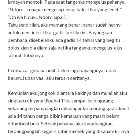
lumayan montok. Pada saat tanganku mengelus pahanya..
“Ndoro.. kenapa mengusap-usap kaki Tika yang lecet..”.
“Oh iya Nduk.. Ndoro lupa..”.
Tahu sendirilah, aku memang benar-benar sudah horny
untuk mencicipi Tika, gadis kecilku ini. Bayangkan
pembaca, disebelahku ada gadis 14 tahun yang begitu
polos, dan dia diam saja ketika tanganku mengelus-elus
seluruh tubuhnya.
Pembaca.. gimana udah belum ngebayanginya.. udah
belum..! udah yaa.. aku terusin ceritanya.
Kemudian aku jongkok diantara kakinya dan mulailah aku
singkap rok yang dipakai Tika sampai ke pinggang.
Sekarang terpampanglah dihadapanku seorang gadis kecil
usia 14 tahun denga bibir kemaluan yang masih belum
ditumbuhi bulu. Setelah pahanya aku kangkangkan,
terpangpanglah segaris bibir memek yang dikanan-kirinya