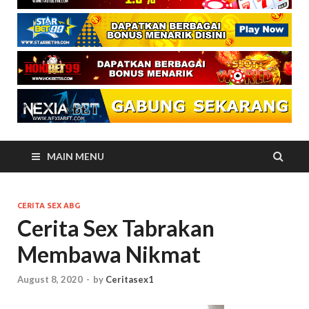
MAIN MENU
CERITA SEX ABG
Cerita Sex Tabrakan
Membawa Nikmat
August 8, 2020
-
by
Ceritasex1