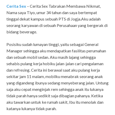
Cerita Sex
– Cerita Sex Tabrakan Membawa Nikmat,
Nama saya Tiyo, umur 34 tahun dan saya bertempat
tinggal dekat kampus sebuah PTS di Jogja.Aku adalah
seorang karyawan di sebuah Perusahaan yang bergerak di
bidang beverage.
Posisiku sudah lumayan tinggi, yaitu sebagai General
Manager sehingga aku mendapatkan fasilitas perumahan
dan sebuah mobil sedan. Aku masih lajang sehingga
sehabis pulang kerja hobiku jalan-jalan cari pengalaman
dan refresing. Cerita ini berawal saat aku pulang kerja
sekitar jam 11 malam, mobilku menabrak seorang anak
yang digandeng ibunya sedang menyeberang jalan. Untung
saja aku cepat menginjak rem sehingga anak itu lukanya
tidak parah hanya sedikit saja dibagian pahanya. Ketika
aku tawarkan untuk ke rumah sakit, Ibu itu menolak dan
katanya lukanya tidak parah.