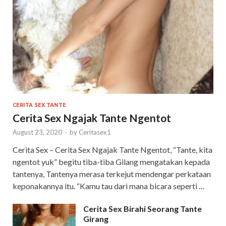
CERITA SEX TANTE
Cerita Sex Ngajak Tante Ngentot
August 23, 2020
-
by
Ceritasex1
Cerita Sex – Cerita Sex Ngajak Tante Ngentot, “Tante, kita
ngentot yuk” begitu tiba-tiba Gilang mengatakan kepada
tantenya, Tantenya merasa terkejut mendengar perkataan
keponakannya itu. “Kamu tau dari mana bicara seperti …
Cerita Sex Birahi Seorang Tante
Girang