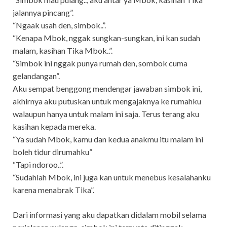
jalannya pincang”.
“Ngaak usah den, simbok..”.
“Kenapa Mbok, nggak sungkan-sungkan, ini kan sudah
malam, kasihan Tika Mbok..”.
“Simbok ini nggak punya rumah den, sombok cuma
gelandangan”.
Aku sempat benggong mendengar jawaban simbok ini,
akhirnya aku putuskan untuk mengajaknya ke rumahku
walaupun hanya untuk malam ini saja. Terus terang aku
kasihan kepada mereka.
“Ya sudah Mbok, kamu dan kedua anakmu itu malam ini
boleh tidur dirumahku”
“Tapi ndoroo..”.
“Sudahlah Mbok, ini juga kan untuk menebus kesalahanku
karena menabrak Tika”.
Dari informasi yang aku dapatkan didalam mobil selama