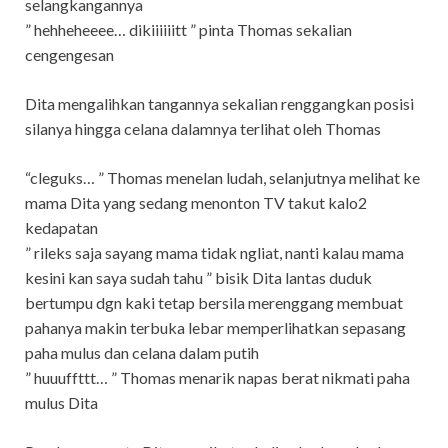
selangkangannya
” hehheheeee… dikiiiiiitt ” pinta Thomas sekalian
cengengesan
Dita mengalihkan tangannya sekalian renggangkan posisi
silanya hingga celana dalamnya terlihat oleh Thomas
“cleguks… ” Thomas menelan ludah, selanjutnya melihat ke
mama Dita yang sedang menonton TV takut kalo2
kedapatan
” rileks saja sayang mama tidak ngliat, nanti kalau mama
kesini kan saya sudah tahu ” bisik Dita lantas duduk
bertumpu dgn kaki tetap bersila merenggang membuat
pahanya makin terbuka lebar memperlihatkan sepasang
paha mulus dan celana dalam putih
” huuuffttt… ” Thomas menarik napas berat nikmati paha
mulus Dita