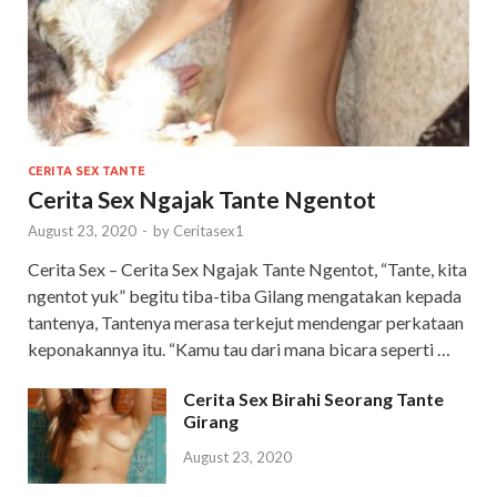
CERITA SEX TANTE
Cerita Sex Ngajak Tante Ngentot
August 23, 2020
-
by
Ceritasex1
Cerita Sex – Cerita Sex Ngajak Tante Ngentot, “Tante, kita
ngentot yuk” begitu tiba-tiba Gilang mengatakan kepada
tantenya, Tantenya merasa terkejut mendengar perkataan
keponakannya itu. “Kamu tau dari mana bicara seperti …
Cerita Sex Birahi Seorang Tante
Girang
August 23, 2020