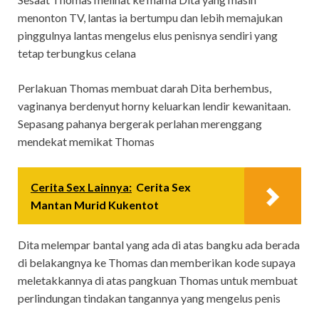
menonton TV, lantas ia bertumpu dan lebih memajukan
pinggulnya lantas mengelus elus penisnya sendiri yang
tetap terbungkus celana
Perlakuan Thomas membuat darah Dita berhembus,
vaginanya berdenyut horny keluarkan lendir kewanitaan.
Sepasang pahanya bergerak perlahan merenggang
mendekat memikat Thomas
Cerita Sex Lainnya:
Cerita Sex
Mantan Murid Kukentot
Dita melempar bantal yang ada di atas bangku ada berada
di belakangnya ke Thomas dan memberikan kode supaya
meletakkannya di atas pangkuan Thomas untuk membuat
perlindungan tindakan tangannya yang mengelus penis