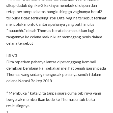
sikap duduk dgn ke-2 kakinya menekuk di depan dan
tetap bertumpu di atas bangku hingga vaginanya betul2
terbuka tidak terlindungi rok Dita, vagina tersebut terlihat
mencolok montok antara pahanya yang putih mulus
” ouuuchh..” desah Thomas berat dan masukkan lagi
tangannya ke celana makin kuat memegang penis dalam
celana tersebut
Itil V3
Dita rapatkan pahanya lantas diperenggang kembali
demikian berulang kali sekalian melihat penuh gairah pada
Thomas yang sedang mengocak penisnya sendiri dalam
celana Narasi Bokep 2018
” Membuka ” kata Dita tanpa suara cuma bibirnya yang
bergerak memberikan kode ke Thomas untuk buka
resleutingnya
1