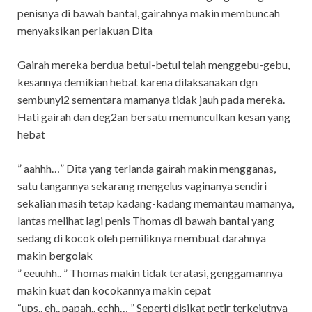
penisnya di bawah bantal, gairahnya makin membuncah
menyaksikan perlakuan Dita
Gairah mereka berdua betul-betul telah menggebu-gebu,
kesannya demikian hebat karena dilaksanakan dgn
sembunyi2 sementara mamanya tidak jauh pada mereka.
Hati gairah dan deg2an bersatu memunculkan kesan yang
hebat
” aahhh…” Dita yang terlanda gairah makin mengganas,
satu tangannya sekarang mengelus vaginanya sendiri
sekalian masih tetap kadang-kadang memantau mamanya,
lantas melihat lagi penis Thomas di bawah bantal yang
sedang di kocok oleh pemiliknya membuat darahnya
makin bergolak
” eeuuhh.. ” Thomas makin tidak teratasi, genggamannya
makin kuat dan kocokannya makin cepat
“ups.. eh.. papah.. echh… ” Seperti disikat petir terkejutnya