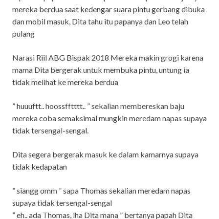
mereka berdua saat kedengar suara pintu gerbang dibuka
dan mobil masuk, Dita tahu itu papanya dan Leo telah
pulang
Narasi Riil ABG Bispak 2018 Mereka makin grogi karena
mama Dita bergerak untuk membuka pintu, untung ia
tidak melihat ke mereka berdua
” huuuftt.. hoossfftttt.. ” sekalian membereskan baju
mereka coba semaksimal mungkin meredam napas supaya
tidak tersengal-sengal.
Dita segera bergerak masuk ke dalam kamarnya supaya
tidak kedapatan
” siangg omm ” sapa Thomas sekalian meredam napas
supaya tidak tersengal-sengal
” eh.. ada Thomas, lha Dita mana ” bertanya papah Dita