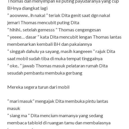
Thomas dan menyimpan ke puting payudaranya yang cup
BHnya diangkat lagi
” aoowww.. ih nakal ” teriak Dita genit saat dgn nakal
jemari Thomas mencubit puting Dita
” hihihi.. setelah gemesss ” Thomas cengengesan
” yeeee… dasar ” kata Dita mencubit lengan Thomas lantas
membenarkan kembali BH dan pakaiannya
” singgah dahulu ya sayang, masih kangeeen ” rajuk Dita
saat mobil sudah tiba di muka tempat tinggalnya
” oke.. ” jawab Thomas masuk pelataran rumah Dita
sesudah pembantu membuka gerbang
Mereka segera turun dari mobil
” mari masuk” mengajak Dita membuka pintu lantas
masuk
” siang ma ” Dita mencium mamanya yang sedang
membaca tabloid di ruangan tamu dan membalasnya