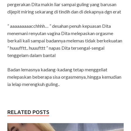
pergerakan Dita makin liar sampai guling yang barusan
dijepit miring sekarang di tindih dan di dekapnya dgn erat
” aaaaaaaaacchhhh… ” desahan penuh kepuasan Dita
menemani renyutan vagina Dita melepaskan orgasme
berkali kali sampai badannya melemas tidak berkekuatan
” huuufftt.. huuufttt ” napas Dita tersengal-sengal
tenggelam dalam bantal
Badan lemasnya kadang-kadang tetap menggeliat
melepaskan beberapa sisa orgasmenya, hingga kemudian
ia lelap merengkuh guling..
RELATED POSTS