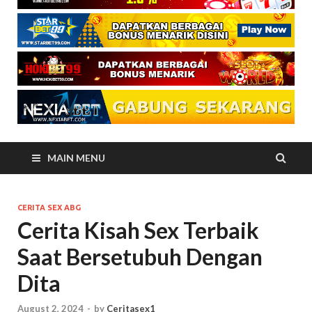
MAIN MENU
CERITA SEX ABG
Cerita Kisah Sex Terbaik
Saat Bersetubuh Dengan
Dita
August 2, 2024
-
by
Ceritasex1