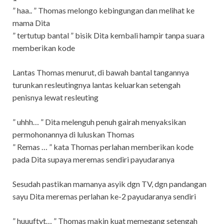
” haa.. ” Thomas melongo kebingungan dan melihat ke
mama Dita
” tertutup bantal ” bisik Dita kembali hampir tanpa suara
memberikan kode
Lantas Thomas menurut, di bawah bantal tangannya
turunkan resleutingnya lantas keluarkan setengah
penisnya lewat resleuting
” uhhh… ” Dita melenguh penuh gairah menyaksikan
permohonannya di luluskan Thomas
” Remas … ” kata Thomas perlahan memberikan kode
pada Dita supaya meremas sendiri payudaranya
Sesudah pastikan mamanya asyik dgn TV, dgn pandangan
sayu Dita meremas perlahan ke-2 payudaranya sendiri
” huuuftyt… ” Thomas makin kuat memegang setengah