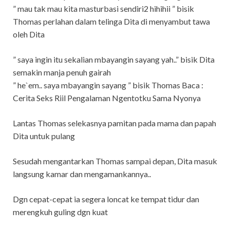
” mau tak mau kita masturbasi sendiri2 hihihii ” bisik
Thomas perlahan dalam telinga Dita di menyambut tawa
oleh Dita
” saya ingin itu sekalian mbayangin sayang yah..” bisik Dita
semakin manja penuh gairah
” he`em.. saya mbayangin sayang ” bisik Thomas Baca :
Cerita Seks Riil Pengalaman Ngentotku Sama Nyonya
Lantas Thomas selekasnya pamitan pada mama dan papah
Dita untuk pulang
Sesudah mengantarkan Thomas sampai depan, Dita masuk
langsung kamar dan mengamankannya..
Dgn cepat-cepat ia segera loncat ke tempat tidur dan
merengkuh guling dgn kuat