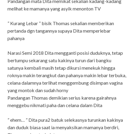
Pandangan mata Dita memikat sekalian kadang-kadang
melihat ke mamanya yang asyik menonton TV
” Kurang Lebar ” bisik Thomas sekalian memberikan
pertanda dgn tangannya supaya Dita memperlebar
pahanya
Narasi Semi 2018 Dita mengganti posisi duduknya, tetap
bertumpu sekarang satu kakinya turun dari bangku
satunya kembali masih tetap dikursi menekuk hingga
roknya makin terangkut dan pahanya makin lebar terbuka,
celana dalamnya terlihat menggembung disimpan vagina
yang montok dan sudah horny
Pandangan Thomas demikian serius karena gairahnya
menggebu nikmati paha dan celana dalam Dita
” ehem… ” Dita pura2 batuk selekasnya turunkan kakinya
dan duduk biasa saat ia menyaksikan mamanya berdiri,