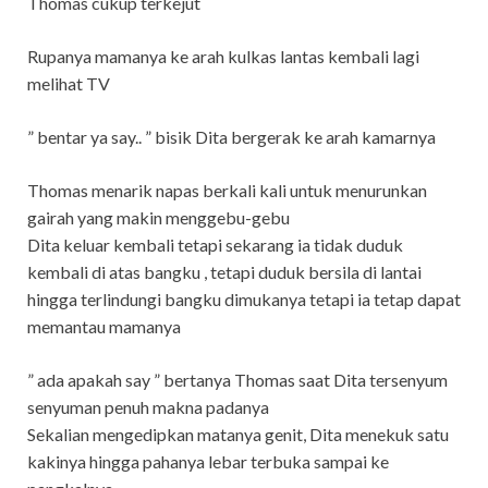
Thomas cukup terkejut
Rupanya mamanya ke arah kulkas lantas kembali lagi
melihat TV
” bentar ya say.. ” bisik Dita bergerak ke arah kamarnya
Thomas menarik napas berkali kali untuk menurunkan
gairah yang makin menggebu-gebu
Dita keluar kembali tetapi sekarang ia tidak duduk
kembali di atas bangku , tetapi duduk bersila di lantai
hingga terlindungi bangku dimukanya tetapi ia tetap dapat
memantau mamanya
” ada apakah say ” bertanya Thomas saat Dita tersenyum
senyuman penuh makna padanya
Sekalian mengedipkan matanya genit, Dita menekuk satu
kakinya hingga pahanya lebar terbuka sampai ke