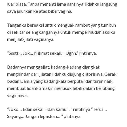
luar biasa. Tanpa menanti lama nantinya, lidahku langsung
saya julurkan ke atas bibir vagina.
Tanganku bereaksi untuk menguak rambut yang tumbuh
di sekitar selangkangannya untuk mempermudah aksiku
menjilat-jilati vaginanya.
“Ssstt… Jok… Nikmat sekali… Ughh,” rintihnya.
Badannya menggeliat, kadang-kadang diangkat
menghindar dari jilatan lidahku diujung clitorisnya. Gerak
badan Dahlia yang kadangkala berputar dan turun naik,
membuat lidahku makin menusuk lebih dalam ke lubang
vaginanya.
“Joko… Edan sekali lidah kamu… ” rintihnya “Terus…
Sayang… Jangan lepaskan… ” pintanya.