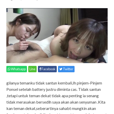
Whatsapp
Line
Facebook
Twitter
gilanya temanku tidak santun kembali,Ih pinjem-Pinjem
Ponsel setelah battery justru diminta cas. Tidak santun
,tetapi untuk teman dekat tidak apa penting ia senang
tidak merasakan bersedih saya akan akan senyuman .Kita
kan teman dekat,seberartinya sahabt mungkin akan