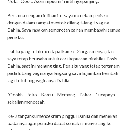
“Jok… Ooo… Aaammpuunn,” rintihnya panjang.
Bersama dengan rintihan itu, saya menekan penisku
dengan dalam sampai mentok dilangit-langit vagina
Dahlia. Saya rasakan semprotan cairan membasahi semua
penisku.
Dahlia yang telah mendapatkan ke-2 orgasmenya, dan
saya tetap berusaha untuk cari kepuasan birahiku. Posisi
Dahlia, saat ini menungging. Penisku yang tetap tertanam
pada lubang vaginanya langsung saya hujamkan kembali
lagi ke lubang vaginanya Dahlia.
“Ooohh… Joko… Kamu… Memang… Pakar… ” ucapnya
sekalian mendesah.
Ke-2 tanganku mencekram pinggul Dahlia dan menekan
badannya agar penisku dapat semakin menyerang ke