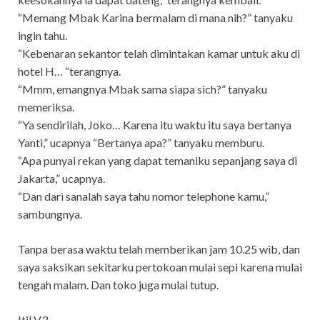
“Memang Mbak Karina bermalam di mana nih?” tanyaku
ingin tahu.
“Kebenaran sekantor telah dimintakan kamar untuk aku di
hotel H… “terangnya.
“Mmm, emangnya Mbak sama siapa sich?” tanyaku
memeriksa.
“Ya sendirilah, Joko… Karena itu waktu itu saya bertanya
Yanti,” ucapnya “Bertanya apa?” tanyaku memburu.
“Apa punyai rekan yang dapat temaniku sepanjang saya di
Jakarta,” ucapnya.
“Dan dari sanalah saya tahu nomor telephone kamu,”
sambungnya.
Tanpa berasa waktu telah memberikan jam 10.25 wib, dan
saya saksikan sekitarku pertokoan mulai sepi karena mulai
tengah malam. Dan toko juga mulai tutup.
Itil V3