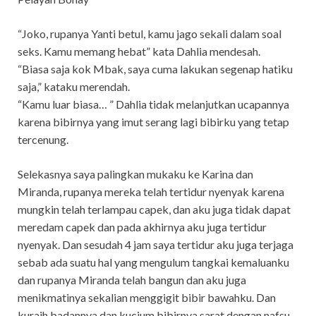
“Joko, rupanya Yanti betul, kamu jago sekali dalam soal
seks. Kamu memang hebat” kata Dahlia mendesah.
“Biasa saja kok Mbak, saya cuma lakukan segenap hatiku
saja,” kataku merendah.
“Kamu luar biasa… ” Dahlia tidak melanjutkan ucapannya
karena bibirnya yang imut serang lagi bibirku yang tetap
tercenung.
Selekasnya saya palingkan mukaku ke Karina dan
Miranda, rupanya mereka telah tertidur nyenyak karena
mungkin telah terlampau capek, dan aku juga tidak dapat
meredam capek dan pada akhirnya aku juga tertidur
nyenyak. Dan sesudah 4 jam saya tertidur aku juga terjaga
sebab ada suatu hal yang mengulum tangkai kemaluanku
dan rupanya Miranda telah bangun dan aku juga
menikmatinya sekalian menggigit bibir bawahku. Dan
kuraih badannya dan kucium bibirnya sarat dengan nafsu