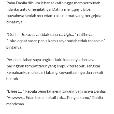
Paha Dahlia dibuka lebar sekali hingga mempermudah
lidahku untuk menjilatnya. Dahlia menggigit bibir
bawahnya seolah meredam rasa nikmat yang bergejola
dihatinya.
“Oohh… Joko, saya tidak tahan… Ugh… ” rintihnya.
“Joko cepat saran penis kamu saya sudah tidak tahan nih,”
pintanya.
Perlahan-lahan saya angkat kaki kanannya dan saya
baringkan tempat tidur yang empuk tersebut. Tangkai
kemaluanku mulai cari lubang kewanitaannya dan sekali
hentak.
“Bleest… ” kepala penisku menggoyang vaginanya Dahlia.
“Aowww… Edan besar sekali Jok… Punyai kamu,” Dahlia
mendesah.