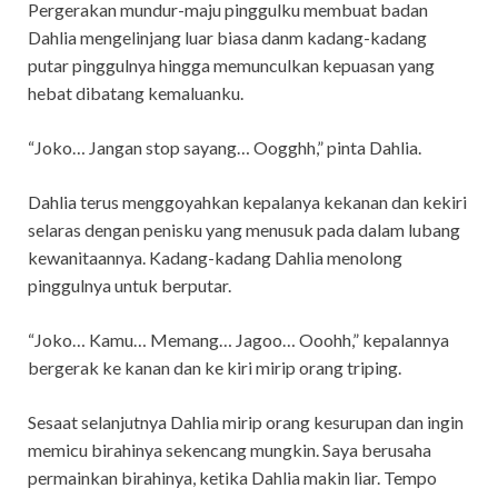
Pergerakan mundur-maju pinggulku membuat badan
Dahlia mengelinjang luar biasa danm kadang-kadang
putar pinggulnya hingga memunculkan kepuasan yang
hebat dibatang kemaluanku.
“Joko… Jangan stop sayang… Oogghh,” pinta Dahlia.
Dahlia terus menggoyahkan kepalanya kekanan dan kekiri
selaras dengan penisku yang menusuk pada dalam lubang
kewanitaannya. Kadang-kadang Dahlia menolong
pinggulnya untuk berputar.
“Joko… Kamu… Memang… Jagoo… Ooohh,” kepalannya
bergerak ke kanan dan ke kiri mirip orang triping.
Sesaat selanjutnya Dahlia mirip orang kesurupan dan ingin
memicu birahinya sekencang mungkin. Saya berusaha
permainkan birahinya, ketika Dahlia makin liar. Tempo