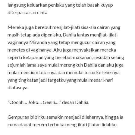
langsung keluarkan penisku yang telah basah kuyup
diterpa cairan cinta.
Mereka juga berebut menjilat-jilati sisa-sia cairan yang
masih tetap ada dipenisku, Dahlia lantas menjilat-jilati
vaginanya Miranda yang tetap mengucur cairan yang
menetes di vaginanya. Aku juga menyaksikan mereka
seperti kelaparan yang berebut makanan, sesudah selang
sejumlah lama saya mulai merengkuh Dahlia dan aku juga
mulai mencium bibirnya dan memulai turun ke lehernya
yang tingkatan jadi targetku yang mulai menari-nari
diatasnya.
“Ooohh… Joko… Geelli… ” desah Dahlia.
Gempuran bibirku semakin menjadi dilehernya, hingga ia
cuma dapat merem terbuka meng ikuti jilatan lidahku.