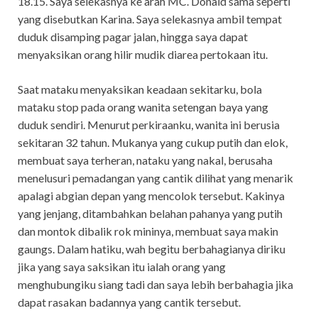
18.15. Saya selekasnya ke arah MC. Donald sama seperti
yang disebutkan Karina. Saya selekasnya ambil tempat
duduk disamping pagar jalan, hingga saya dapat
menyaksikan orang hilir mudik diarea pertokaan itu.
Saat mataku menyaksikan keadaan sekitarku, bola
mataku stop pada orang wanita setengan baya yang
duduk sendiri. Menurut perkiraanku, wanita ini berusia
sekitaran 32 tahun. Mukanya yang cukup putih dan elok,
membuat saya terheran, nataku yang nakal, berusaha
menelusuri pemadangan yang cantik dilihat yang menarik
apalagi abgian depan yang mencolok tersebut. Kakinya
yang jenjang, ditambahkan belahan pahanya yang putih
dan montok dibalik rok mininya, membuat saya makin
gaungs. Dalam hatiku, wah begitu berbahagianya diriku
jika yang saya saksikan itu ialah orang yang
menghubungiku siang tadi dan saya lebih berbahagia jika
dapat rasakan badannya yang cantik tersebut.