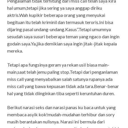
Pengalaman tidak terhitung dari miss call telah saya kira
hal umum,tetapi jika sering ya saya anggap diriku
aktris.Wah kupikir beberapa orang yang menyukai
begituan itu telah kriminil dan termasuk teroris.Ini bisa
dijaring pasal undang-undang.Kasus”.Tetapi umumnya
sesudah saya susuri beberapa teman yang ngaco dan ingin
godain saya.Ya,jika demikian saya ingin jitak-jitak kepala
mereka.
Tetapi apa fungsinya geram ya rekan usil biasa main-
main,saat telah jemu paling stop.Tetapi dari penganlaman
miss call yang menyabalkan salah satunya rupanya ada
miss call yang bawa kepuasan tidak ada tara.Benar-benar
hal yang tidak diinginkan tiba seperti keruntuhan duren.
Berikut narasi seks dan narasi panas ku baca untuk yang
membaca asyik kok!mudah-mudahan terhibur dan sory
masih berantakan nulisnya. Narasi ini bermula dari