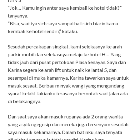
“Jok… Kamu ingin anter saya kembali ke hotel tidak?”
tanyanya.
“Bisa, saat iya sich saya sampai hati sich biarin kamu
kembali ke hotel sendiri,” kataku.
Sesudah percakapan singkat, kami selekasnya ke arah
parkir mobil dan selekasnya melaju ke hotel H… Yang
tidak jauh dari pusat pertokoan Plasa Senayan. Saya dan
Karina segera ke arah lift untuk naik ke lantai 5, dan
sesampai di muka kamarnya, Karina tawarkan saya untuk
masuk sesaat. Berbau minyak wangi yang mengundang
syaraf kelaki-lakianku terasanya berontak saat jalan ada
di belakangnya.
Dan saat saya akan masuk rupanya ada 2 orang wanita
yang asyik ngegosip dan mereka juga tersenyum sesudah
saya masuk kekamarnya. Dalam batinku, saya tenyata
dikelabui rupanya ia tidak sendiri. Karina juga