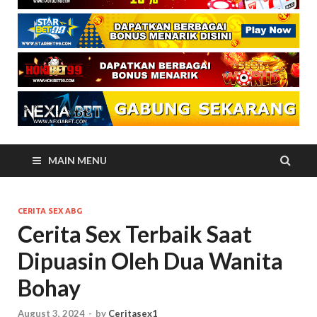
MAIN MENU
CERITA SEX ABG
Cerita Sex Terbaik Saat
Dipuasin Oleh Dua Wanita
Bohay
August 3, 2024
-
by
Ceritasex1