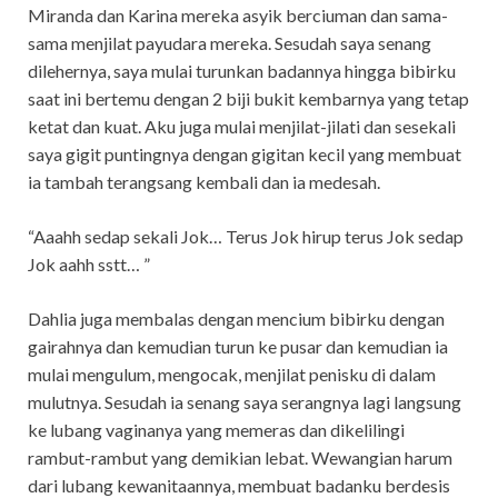
Miranda dan Karina mereka asyik berciuman dan sama-
sama menjilat payudara mereka. Sesudah saya senang
dilehernya, saya mulai turunkan badannya hingga bibirku
saat ini bertemu dengan 2 biji bukit kembarnya yang tetap
ketat dan kuat. Aku juga mulai menjilat-jilati dan sesekali
saya gigit puntingnya dengan gigitan kecil yang membuat
ia tambah terangsang kembali dan ia medesah.
“Aaahh sedap sekali Jok… Terus Jok hirup terus Jok sedap
Jok aahh sstt… ”
Dahlia juga membalas dengan mencium bibirku dengan
gairahnya dan kemudian turun ke pusar dan kemudian ia
mulai mengulum, mengocak, menjilat penisku di dalam
mulutnya. Sesudah ia senang saya serangnya lagi langsung
ke lubang vaginanya yang memeras dan dikelilingi
rambut-rambut yang demikian lebat. Wewangian harum
dari lubang kewanitaannya, membuat badanku berdesis