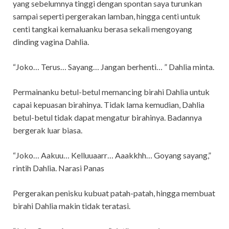
yang sebelumnya tinggi dengan spontan saya turunkan
sampai seperti pergerakan lamban, hingga centi untuk
centi tangkai kemaluanku berasa sekali mengoyang
dinding vagina Dahlia.
“Joko… Terus… Sayang… Jangan berhenti… ” Dahlia minta.
Permainanku betul-betul memancing birahi Dahlia untuk
capai kepuasan birahinya. Tidak lama kemudian, Dahlia
betul-betul tidak dapat mengatur birahinya. Badannya
bergerak luar biasa.
“Joko… Aakuu… Kelluuaarr… Aaakkhh… Goyang sayang,”
rintih Dahlia. Narasi Panas
Pergerakan penisku kubuat patah-patah, hingga membuat
birahi Dahlia makin tidak teratasi.