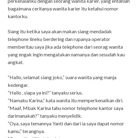
perkenalanku dengan seorang wanita karier, yang entahlah
bagaimana ceritanya wanita karier itu ketahui nomor
kantorku.
Siang itu ketika saya akan makan siang mendadak
telephone lineku berdering dan rupanya operator
memberitau saya jika ada telephone dari seorag wanita
yang engak ingin mengatakan namanya dan sesudah kau
angkat.
“Hallo, selamat siang joko,” suara wanita yang manja
kedengar.
“Hallo , siapa ya ini?” tanyaku serius.
“Namaku Karina,” kata wanita itu memperkenalkan diri.
“Maaf, Mbak Karina tahu nomor telephone kantor saya
darimanakah?” tanyaku menyelidik.
“Oya, saya temannya Yanti dan dari ia saya dapat nomor
kamu,” terangnya.