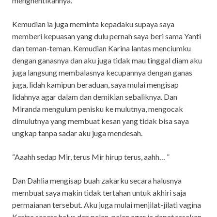
menghentikannya.
Kemudian ia juga meminta kepadaku supaya saya
memberi kepuasan yang dulu pernah saya beri sama Yanti
dan teman-teman. Kemudian Karina lantas menciumku
dengan ganasnya dan aku juga tidak mau tinggal diam aku
juga langsung membalasnya kecupannya dengan ganas
juga, lidah kamipun beraduan, saya mulai mengisap
lidahnya agar dalam dan demikian sebaliknya. Dan
Miranda mengulum penisku ke mulutnya, mengocak
dimulutnya yang membuat kesan yang tidak bisa saya
ungkap tanpa sadar aku juga mendesah.
“Aaahh sedap Mir, terus Mir hirup terus, aahh… ”
Dan Dahlia mengisap buah zakarku secara halusnya
membuat saya makin tidak tertahan untuk akhiri saja
permaianan tersebut. Aku juga mulai menjilat-jilati vagina
Karina secara halus dan pelan-pelan agar ia dapat rasakan