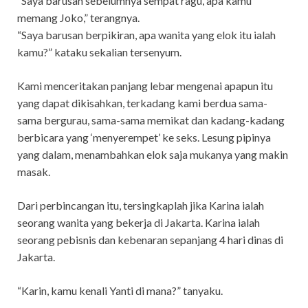
“Saya barusan sebelumnya sempat ragu, apa kamu
memang Joko,” terangnya.
“Saya barusan berpikiran, apa wanita yang elok itu ialah
kamu?” kataku sekalian tersenyum.
Kami menceritakan panjang lebar mengenai apapun itu
yang dapat dikisahkan, terkadang kami berdua sama-
sama bergurau, sama-sama memikat dan kadang-kadang
berbicara yang ‘menyerempet’ ke seks. Lesung pipinya
yang dalam, menambahkan elok saja mukanya yang makin
masak.
Dari perbincangan itu, tersingkaplah jika Karina ialah
seorang wanita yang bekerja di Jakarta. Karina ialah
seorang pebisnis dan kebenaran sepanjang 4 hari dinas di
Jakarta.
“Karin, kamu kenali Yanti di mana?” tanyaku.