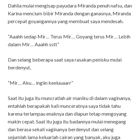
Dahlia mulai mengisap payudara Miranda penuh nafsu, dan
Karina mencium bibir Miranda dengan ganasnya, Miranda
percepat goyangannya yang membuat saya mendesah.
“Aaahh sedap Mir… Terus Mir… Goyang terus Mir… Lebih
dalam Mir… Aaahh sstt”
Dan selang beberapa saat saya rasakan penisku mulai
berdenyut,
“Mir… Aku… ingiin keeluuaarr”
Saat itu juga itu muncratlah air maniku di dalam vaginanya,
entahlah berapakah kali munceratnya saya tidak tahu
karena terlampau enaknya dan diapun tetap mengoyang
makin cepat. Saat itu juga itu badannya mulai menegang
dan berasa sekali vaginanya berdenyut dan selang
sejumlah lama keluarlah cairan yang banyak, aku juga