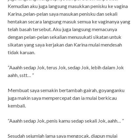
Kemudian aku juga langsung masukkan penisku ke vagina
Karina, pelan-pelan saya masukan penisku dan sekali
hentakan secara langsung masuk semua ke vaginanya yang
telah basah tersebut. Aku juga langsung memacunya
dengan pelan-pelan sekalian menusukati sikatan untuk
sikatan yang saya kerjakan dan Karina mulai mendesah
tidak karuan.
“Aaahh sedap Jok, terus Jok, sedap Jok, lebih dalam Jok
aahh, sstt… ”
Membuat saya semakin bertambah gairah, goyanganku
juga makin saya mempercepat dan ia mulai berkicau
kembali.
“Aaahh sedap Jok, penis kamu sedap sekali Jok, aahh… ”
Sesudah sejumlah lama saya mengocak, diapun mulai