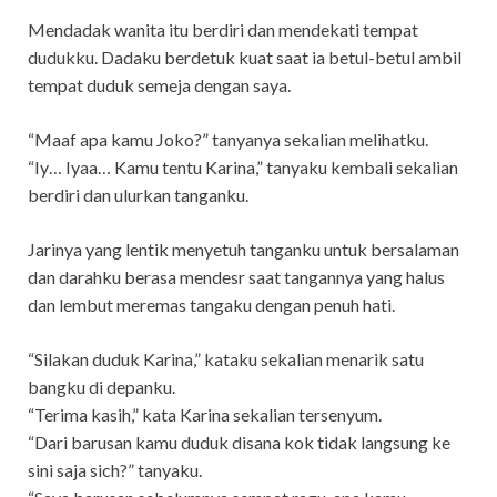
Mendadak wanita itu berdiri dan mendekati tempat
dudukku. Dadaku berdetuk kuat saat ia betul-betul ambil
tempat duduk semeja dengan saya.
“Maaf apa kamu Joko?” tanyanya sekalian melihatku.
“Iy… Iyaa… Kamu tentu Karina,” tanyaku kembali sekalian
berdiri dan ulurkan tanganku.
Jarinya yang lentik menyetuh tanganku untuk bersalaman
dan darahku berasa mendesr saat tangannya yang halus
dan lembut meremas tangaku dengan penuh hati.
“Silakan duduk Karina,” kataku sekalian menarik satu
bangku di depanku.
“Terima kasih,” kata Karina sekalian tersenyum.
“Dari barusan kamu duduk disana kok tidak langsung ke
sini saja sich?” tanyaku.