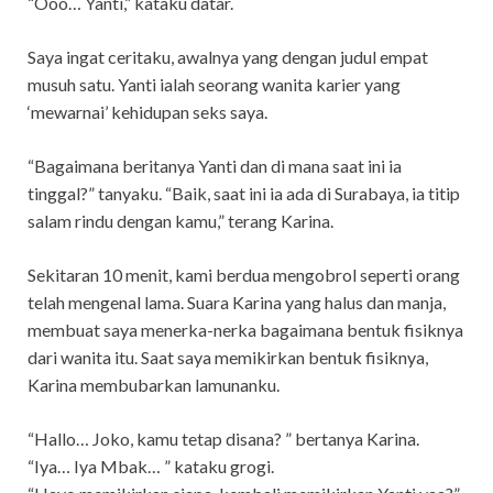
“Ooo… Yanti,” kataku datar.
Saya ingat ceritaku, awalnya yang dengan judul empat
musuh satu. Yanti ialah seorang wanita karier yang
‘mewarnai’ kehidupan seks saya.
“Bagaimana beritanya Yanti dan di mana saat ini ia
tinggal?” tanyaku. “Baik, saat ini ia ada di Surabaya, ia titip
salam rindu dengan kamu,” terang Karina.
Sekitaran 10 menit, kami berdua mengobrol seperti orang
telah mengenal lama. Suara Karina yang halus dan manja,
membuat saya menerka-nerka bagaimana bentuk fisiknya
dari wanita itu. Saat saya memikirkan bentuk fisiknya,
Karina membubarkan lamunanku.
“Hallo… Joko, kamu tetap disana? ” bertanya Karina.
“Iya… Iya Mbak… ” kataku grogi.