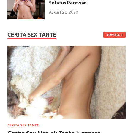
Setatus Perawan
August 21, 2020
CERITA SEX TANTE
VIEW ALL
CERITA SEX TANTE
Cerita Sex Ngajak Tante Ngentot