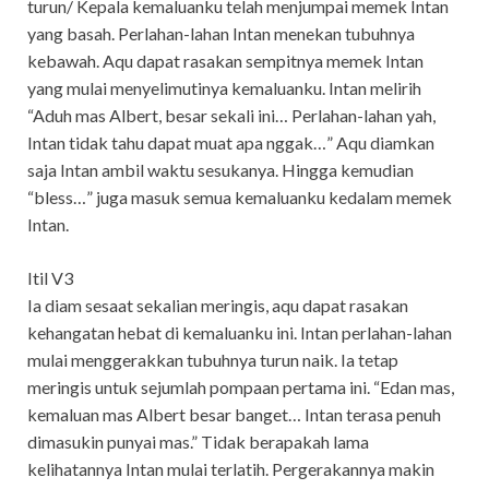
turun/ Kepala kemaluanku telah menjumpai memek Intan
yang basah. Perlahan-lahan Intan menekan tubuhnya
kebawah. Aqu dapat rasakan sempitnya memek Intan
yang mulai menyelimutinya kemaluanku. Intan melirih
“Aduh mas Albert, besar sekali ini… Perlahan-lahan yah,
Intan tidak tahu dapat muat apa nggak…” Aqu diamkan
saja Intan ambil waktu sesukanya. Hingga kemudian
“bless…” juga masuk semua kemaluanku kedalam memek
Intan.
Itil V3
Ia diam sesaat sekalian meringis, aqu dapat rasakan
kehangatan hebat di kemaluanku ini. Intan perlahan-lahan
mulai menggerakkan tubuhnya turun naik. Ia tetap
meringis untuk sejumlah pompaan pertama ini. “Edan mas,
kemaluan mas Albert besar banget… Intan terasa penuh
dimasukin punyai mas.” Tidak berapakah lama
kelihatannya Intan mulai terlatih. Pergerakannya makin