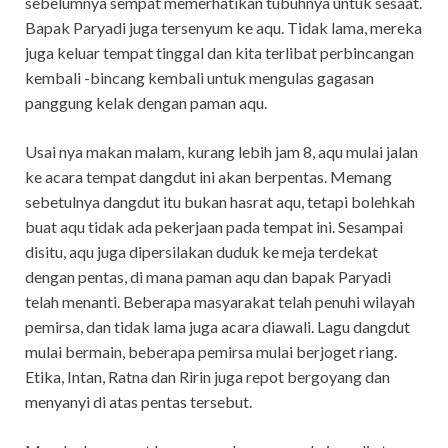
sebelumnya sempat memerhatikan tubuhnya untuk sesaat.
Bapak Paryadi juga tersenyum ke aqu. Tidak lama, mereka
juga keluar tempat tinggal dan kita terlibat perbincangan
kembali -bincang kembali untuk mengulas gagasan
panggung kelak dengan paman aqu.
Usai nya makan malam, kurang lebih jam 8, aqu mulai jalan
ke acara tempat dangdut ini akan berpentas. Memang
sebetulnya dangdut itu bukan hasrat aqu, tetapi bolehkah
buat aqu tidak ada pekerjaan pada tempat ini. Sesampai
disitu, aqu juga dipersilakan duduk ke meja terdekat
dengan pentas, di mana paman aqu dan bapak Paryadi
telah menanti. Beberapa masyarakat telah penuhi wilayah
pemirsa, dan tidak lama juga acara diawali. Lagu dangdut
mulai bermain, beberapa pemirsa mulai berjoget riang.
Etika, Intan, Ratna dan Ririn juga repot bergoyang dan
menyanyi di atas pentas tersebut.