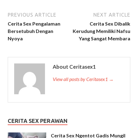
PREVIOUS ARTICLE
NEXT ARTICLE
Cerita Sex Pengalaman
Cerita Sex Dibalik
Bersetubuh Dengan
Kerudung Memiliki Nafsu
Nyoya
Yang Sangat Membara
About Ceritasex1
View all posts by Ceritasex1 →
CERITA SEX PERAWAN
Cerita Sex Ngentot Gadis Mungil