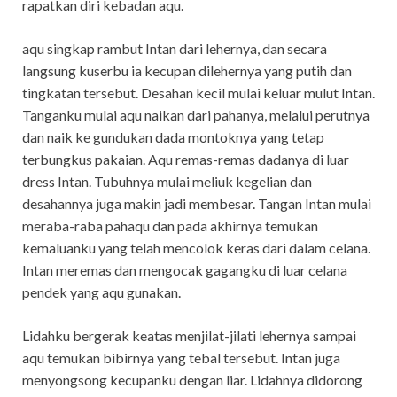
rapatkan diri kebadan aqu.
aqu singkap rambut Intan dari lehernya, dan secara
langsung kuserbu ia kecupan dilehernya yang putih dan
tingkatan tersebut. Desahan kecil mulai keluar mulut Intan.
Tanganku mulai aqu naikan dari pahanya, melalui perutnya
dan naik ke gundukan dada montoknya yang tetap
terbungkus pakaian. Aqu remas-remas dadanya di luar
dress Intan. Tubuhnya mulai meliuk kegelian dan
desahannya juga makin jadi membesar. Tangan Intan mulai
meraba-raba pahaqu dan pada akhirnya temukan
kemaluanku yang telah mencolok keras dari dalam celana.
Intan meremas dan mengocak gagangku di luar celana
pendek yang aqu gunakan.
Lidahku bergerak keatas menjilat-jilati lehernya sampai
aqu temukan bibirnya yang tebal tersebut. Intan juga
menyongsong kecupanku dengan liar. Lidahnya didorong