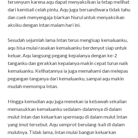
tersenyum karena aqu dapat menyaksikan ia tetap melihat
dari kembali celah pintu. Aqu juga bersandiwara tidak tahu
dan cuek menyengaja biarkan Nurul untuk menyaksikan
aksiku dengan Intan malam hari ini.
Sesudah sejumlah lama Intan terus mengisap kemaluanku,
aqu bisa mulai rasakan kemaluanku berdenyut siap untuk
keluar. Aqu langsung pegang kepalanya dengan ke-2
tanganku dan gerakkan kepalanya makin cepat turun naik
kemaluanku. Kelihatannya ia juga memahami dan melepas
pegangan tanganya dari kemaluanku, sampai aqu makin
mudah memompa Intan.
Hingga kemudian aqu juga menekan ia kebawah sekalian
memasukkan kemaluanku sedalam-dalamnya di dalam
mulut Intan dan keluarkan spermaqu di dalam mulut Intan
yang imut tersebut. Aqu semprot berulang-kali di dalam
mulutnya. Tidak lama, Intan mulai bangun keluarkan