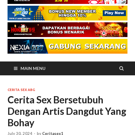
MAIN MENU
CERITA SEX ABG
Cerita Sex Bersetubuh
Dengan Artis Dangdut Yang
Bohay
July 30, 2024
-
by
Ceritasex1