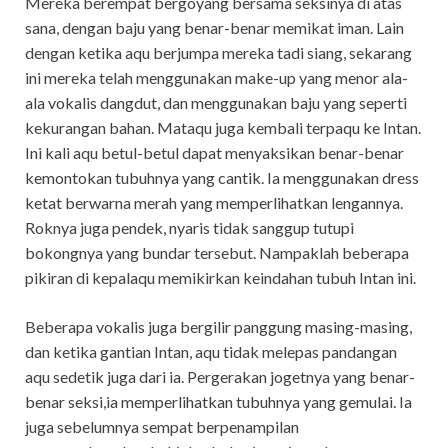
Mereka berempat bergoyang bersama seksinya di atas
sana, dengan baju yang benar-benar memikat iman. Lain
dengan ketika aqu berjumpa mereka tadi siang, sekarang
ini mereka telah menggunakan make-up yang menor ala-
ala vokalis dangdut, dan menggunakan baju yang seperti
kekurangan bahan. Mataqu juga kembali terpaqu ke Intan.
Ini kali aqu betul-betul dapat menyaksikan benar-benar
kemontokan tubuhnya yang cantik. Ia menggunakan dress
ketat berwarna merah yang memperlihatkan lengannya.
Roknya juga pendek, nyaris tidak sanggup tutupi
bokongnya yang bundar tersebut. Nampaklah beberapa
pikiran di kepalaqu memikirkan keindahan tubuh Intan ini.
Beberapa vokalis juga bergilir panggung masing-masing,
dan ketika gantian Intan, aqu tidak melepas pandangan
aqu sedetik juga dari ia. Pergerakan jogetnya yang benar-
benar seksi,ia memperlihatkan tubuhnya yang gemulai. Ia
juga sebelumnya sempat berpenampilan