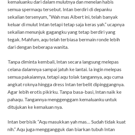
kemaluanku dari dalam mulutnya dan menelan habis
semua spermaqu tersebut. Intan berdiri di depanku
sekalian tersenyum, “Wah mas Albert ini, telah banyak
keluar di mulut Intan tetapi tetap saja keras yah.” ucapnya
sekalian menunjuk gagangku yang tetap berdiri yang
tegak. Mahfum, aqu telah terbiasa bermain ronde lebih
dari dengan beberapa wanita.
Tanpa diminta kembali, Intan secara langsung melepas
celana dalamnya sampai jatuh ke lantai. Ia ingin melepas
semua pakaiannya, tetapi aqu tolak tangannya, aqu cuma
angkat roknya hingga dress Intan terbelit dipinggangnya.
Agar lebih erotis pikirku. Tanpa basa-basi, Intan naik ke
pahaqu. Tangannya menggenggam kemaluanku untuk
ditujukan ke kemaluan nya.
Intan berbisik “Aqu masukkan yah mas… Sudah tidak kuat
nih.” Aqu juga menggangguk dan biarkan tubuh Intan