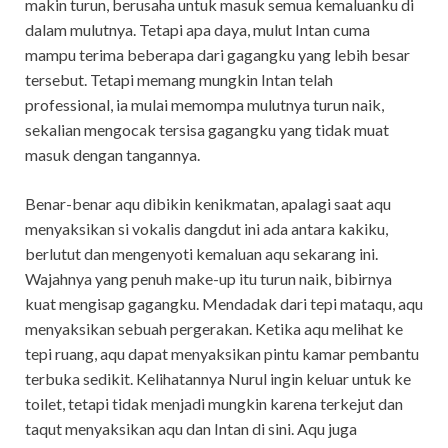
makin turun, berusaha untuk masuk semua kemaluanku di
dalam mulutnya. Tetapi apa daya, mulut Intan cuma
mampu terima beberapa dari gagangku yang lebih besar
tersebut. Tetapi memang mungkin Intan telah
professional, ia mulai memompa mulutnya turun naik,
sekalian mengocak tersisa gagangku yang tidak muat
masuk dengan tangannya.
Benar-benar aqu dibikin kenikmatan, apalagi saat aqu
menyaksikan si vokalis dangdut ini ada antara kakiku,
berlutut dan mengenyoti kemaluan aqu sekarang ini.
Wajahnya yang penuh make-up itu turun naik, bibirnya
kuat mengisap gagangku. Mendadak dari tepi mataqu, aqu
menyaksikan sebuah pergerakan. Ketika aqu melihat ke
tepi ruang, aqu dapat menyaksikan pintu kamar pembantu
terbuka sedikit. Kelihatannya Nurul ingin keluar untuk ke
toilet, tetapi tidak menjadi mungkin karena terkejut dan
taqut menyaksikan aqu dan Intan di sini. Aqu juga