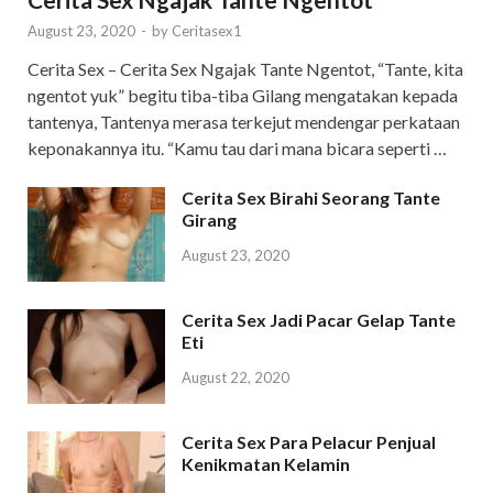
August 23, 2020
-
by
Ceritasex1
Cerita Sex – Cerita Sex Ngajak Tante Ngentot, “Tante, kita
ngentot yuk” begitu tiba-tiba Gilang mengatakan kepada
tantenya, Tantenya merasa terkejut mendengar perkataan
keponakannya itu. “Kamu tau dari mana bicara seperti …
Cerita Sex Birahi Seorang Tante
Girang
August 23, 2020
Cerita Sex Jadi Pacar Gelap Tante
Eti
August 22, 2020
Cerita Sex Para Pelacur Penjual
Kenikmatan Kelamin