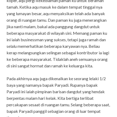
koper, aqu pergi kekediaman paman ku untuk beramah
tamah. Ketika aqu masuk ke dalam tempat tinggal nya
yang lumayan besar, aqu menyaksikan telah ada banyak
orang di ruangan tamu. Dan paman ku juga menerangkan
jika nanti malam, bakal ada panggung dangdut untuk
beberapa masyarakat di wilayah sini. Memang paman ku
ini ialah businessman yang sukses, tetapi juga ramah dan
selalu memerhatikan beberapa karyawan nya. Beliau
kerap melangsungkan selingan sebagai kontributor ia lagi
ke beberapa masyarakat. Tidaklah aneh semuanya orang
di sini sangat hormat dan ramah ke keluarga kita.
Pada akhirnya aqu juga dikenalkan ke seorang lelaki 1/2
baya yang namanya bapak Paryadi. Rupanya bapak
Paryadi ini ialah pimpinan barisan dangdut yang hendak
berpentas malam hari kelak. Kita bertiga terlibat
percakapan sesaat di ruangan tamu. Selang beberapa saat,
bapak Paryadi panggil sebagian orang di luar tempat