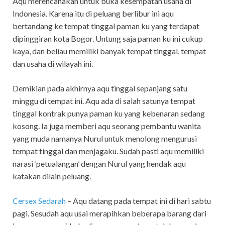
Aqu merencanakan untuk buka kesempatan usaha di
Indonesia. Karena itu di peluang berlibur ini aqu
bertandang ke tempat tinggal paman ku yang terdapat
dipinggiran kota Bogor. Untung saja paman ku ini cukup
kaya, dan beliau memiliki banyak tempat tinggal, tempat
dan usaha di wilayah ini.
Demikian pada akhirnya aqu tinggal sepanjang satu
minggu di tempat ini. Aqu ada di salah satunya tempat
tinggal kontrak punya paman ku yang kebenaran sedang
kosong. Ia juga memberi aqu seorang pembantu wanita
yang muda namanya Nurul untuk menolong mengurusi
tempat tinggal dan menjagaku. Sudah pasti aqu memiliki
narasi ‘petualangan’ dengan Nurul yang hendak aqu
katakan dilain peluang.
Cersex Sedarah
–
Aqu datang pada tempat ini di hari sabtu
pagi. Sesudah aqu usai merapihkan beberapa barang dari