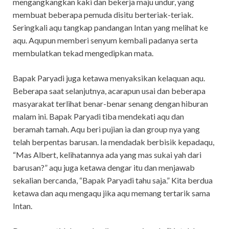
mengangkangkan kaki dan bekerja maju undur, yang
membuat beberapa pemuda disitu berteriak-teriak.
Seringkali aqu tangkap pandangan Intan yang melihat ke
aqu. Aqupun memberi senyum kembali padanya serta
membulatkan tekad mengedipkan mata.
Bapak Paryadi juga ketawa menyaksikan kelaquan aqu.
Beberapa saat selanjutnya, acarapun usai dan beberapa
masyarakat terlihat benar-benar senang dengan hiburan
malam ini. Bapak Paryadi tiba mendekati aqu dan
beramah tamah. Aqu beri pujian ia dan group nya yang
telah berpentas barusan. Ia mendadak berbisik kepadaqu,
“Mas Albert, kelihatannya ada yang mas sukai yah dari
barusan?” aqu juga ketawa dengar itu dan menjawab
sekalian bercanda, “Bapak Paryadi tahu saja.” Kita berdua
ketawa dan aqu mengaqu jika aqu memang tertarik sama
Intan.