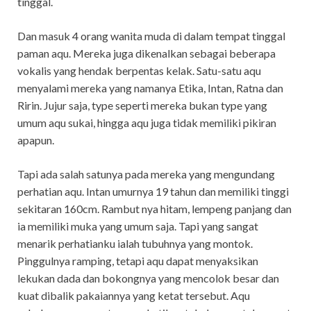
tinggal.
Dan masuk 4 orang wanita muda di dalam tempat tinggal
paman aqu. Mereka juga dikenalkan sebagai beberapa
vokalis yang hendak berpentas kelak. Satu-satu aqu
menyalami mereka yang namanya Etika, Intan, Ratna dan
Ririn. Jujur saja, type seperti mereka bukan type yang
umum aqu sukai, hingga aqu juga tidak memiliki pikiran
apapun.
Tapi ada salah satunya pada mereka yang mengundang
perhatian aqu. Intan umurnya 19 tahun dan memiliki tinggi
sekitaran 160cm. Rambut nya hitam, lempeng panjang dan
ia memiliki muka yang umum saja. Tapi yang sangat
menarik perhatianku ialah tubuhnya yang montok.
Pinggulnya ramping, tetapi aqu dapat menyaksikan
lekukan dada dan bokongnya yang mencolok besar dan
kuat dibalik pakaiannya yang ketat tersebut. Aqu