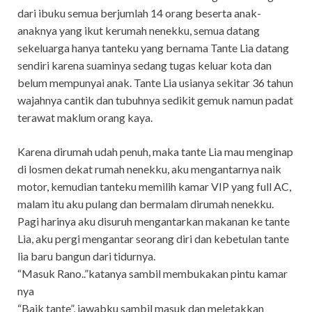
dari ibuku semua berjumlah 14 orang beserta anak-
anaknya yang ikut kerumah nenekku, semua datang
sekeluarga hanya tanteku yang bernama Tante Lia datang
sendiri karena suaminya sedang tugas keluar kota dan
belum mempunyai anak. Tante Lia usianya sekitar 36 tahun
wajahnya cantik dan tubuhnya sedikit gemuk namun padat
terawat maklum orang kaya.
Karena dirumah udah penuh, maka tante Lia mau menginap
di losmen dekat rumah nenekku, aku mengantarnya naik
motor, kemudian tanteku memilih kamar VIP yang full AC,
malam itu aku pulang dan bermalam dirumah nenekku.
Pagi harinya aku disuruh mengantarkan makanan ke tante
Lia, aku pergi mengantar seorang diri dan kebetulan tante
lia baru bangun dari tidurnya.
“Masuk Rano..”katanya sambil membukakan pintu kamar
nya
“Baik tante”, jawabku sambil masuk dan meletakkan