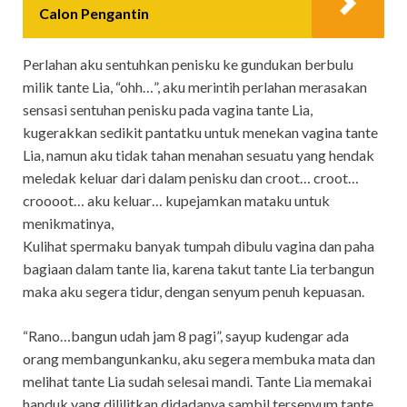
Calon Pengantin
Perlahan aku sentuhkan penisku ke gundukan berbulu
milik tante Lia, “ohh…”, aku merintih perlahan merasakan
sensasi sentuhan penisku pada vagina tante Lia,
kugerakkan sedikit pantatku untuk menekan vagina tante
Lia, namun aku tidak tahan menahan sesuatu yang hendak
meledak keluar dari dalam penisku dan croot… croot…
croooot… aku keluar… kupejamkan mataku untuk
menikmatinya,
Kulihat spermaku banyak tumpah dibulu vagina dan paha
bagiaan dalam tante lia, karena takut tante Lia terbangun
maka aku segera tidur, dengan senyum penuh kepuasan.
“Rano…bangun udah jam 8 pagi”, sayup kudengar ada
orang membangunkanku, aku segera membuka mata dan
melihat tante Lia sudah selesai mandi. Tante Lia memakai
handuk yang dililitkan didadanya sambil tersenyum tante