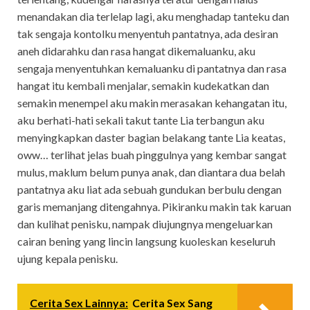
menandakan dia terlelap lagi, aku menghadap tanteku dan
tak sengaja kontolku menyentuh pantatnya, ada desiran
aneh didarahku dan rasa hangat dikemaluanku, aku
sengaja menyentuhkan kemaluanku di pantatnya dan rasa
hangat itu kembali menjalar, semakin kudekatkan dan
semakin menempel aku makin merasakan kehangatan itu,
aku berhati-hati sekali takut tante Lia terbangun aku
menyingkapkan daster bagian belakang tante Lia keatas,
oww… terlihat jelas buah pinggulnya yang kembar sangat
mulus, maklum belum punya anak, dan diantara dua belah
pantatnya aku liat ada sebuah gundukan berbulu dengan
garis memanjang ditengahnya. Pikiranku makin tak karuan
dan kulihat penisku, nampak diujungnya mengeluarkan
cairan bening yang lincin langsung kuoleskan keseluruh
ujung kepala penisku.
Cerita Sex Lainnya:
Cerita Sex Sang