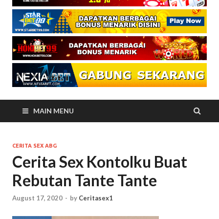
MAIN MENU
CERITA SEX ABG
Cerita Sex Kontolku Buat
Rebutan Tante Tante
August 17, 2020
-
by
Ceritasex1